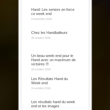
Hand: Les seniors en force
ce week end
9 novembre 2016
Chez les Handballeurs
28 octobre 2016
Un beau week-end pour le
Hand avec un maximum de
victoires !!!
19 octobre 2016
Les Résultats Hand du
Week-end
14 octobre 2016
Les résultats hand du week
end et les images