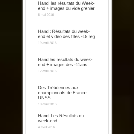
Hand: les résultats du Week-
end + images du vide grenier
8 mai 2016
Hand : Résultats du week-
end et vidéo des filles -18 rég
19 avril 2016
Hand les résultats du week-
end + images des -11ans
12 avril 2016
Des Trébéennes aux
championnats de France
UNSS
10 avril 2016
Hand: Les Résultats du
week-end
4 avril 2016