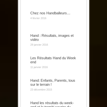
Chez nos Handballeurs…
4 février 2016
Hand : Résultats, images et
vidéo
29 janvier 2016
Les Résultats Hand du Week
end
11 janvier 2016
Hand: Enfants, Parents, tous
sur le terrain !
23 décembre 2015
Hand les résultats du week-
end et le trombi sourire du