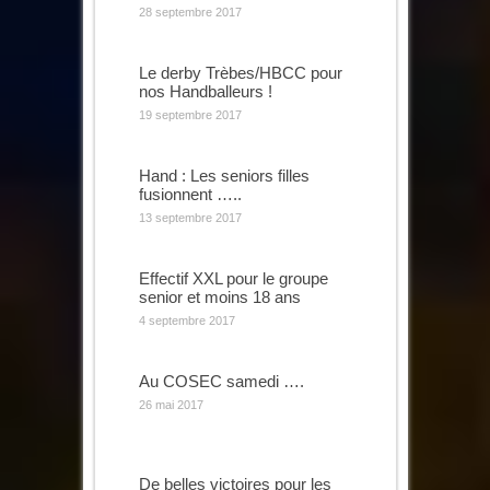
28 septembre 2017
Le derby Trèbes/HBCC pour
nos Handballeurs !
19 septembre 2017
Hand : Les seniors filles
fusionnent …..
13 septembre 2017
Effectif XXL pour le groupe
senior et moins 18 ans
4 septembre 2017
Au COSEC samedi ….
26 mai 2017
De belles victoires pour les