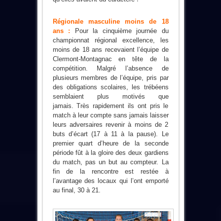
Régionale masculine moins de 18
ans :
Pour la cinquième journée du
championnat régional excellence, les
moins de 18 ans recevaient l’équipe de
Clermont-Montagnac en tête de la
compétition. Malgré l’absence de
plusieurs membres de l’équipe, pris par
des obligations scolaires, les trébéens
semblaient plus motivés que
jamais. Très rapidement ils ont pris le
match à leur compte sans jamais laisser
leurs adversaires revenir à moins de 2
buts d’écart (17 à 11 à la pause). Le
premier quart d’heure de la seconde
période fût à la gloire des deux gardiens
du match, pas un but au compteur. La
fin de la rencontre est restée à
l’avantage des locaux qui l’ont emporté
au final, 30 à 21.