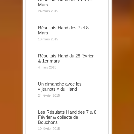
Mars
24 mars 2015
Résultats Hand des 7 et 8
Mars
10 mars 2015
Résultats Hand du 28 février
& 1er mars
4 mars 2015
Un dimanche avec les
« jeunots » du Hand
24 février 2015
Les Résultats Hand des 7 & 8
Février & collecte de
Bouchons
10 février 2015