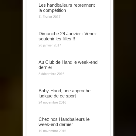
Les handballeurs reprennent
la compétition
11 février 2017
Dimanche 29 Janvier : Venez
soutenir les filles !!
26 janvier 2017
Au Club de Hand le week-end
dernier
8 décembre 2016
Baby-Hand, une approche
ludique de ce sport
24 novembre 2016
Chez nos Handballeurs le
week-end dernier
19 novembre 2016