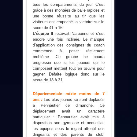
tous les compartiments du jeu. C’est
grâce à des montées de balle rapides et
une bonne réussite au tir que les
visiteurs ont empoché la victoire sur le
score de 41 à 16.
L’équipe II
recevait Narbonne et s’est
encore une fois inclinée. Le manque
d’application des consignes du coach
commence à poser réellement
problème. Ce groupe ne pourra
progresser que si les joueurs qui le
composent mettent tout en œuvre pour
gagner. Défaite logique donc sur le
score de 18 à 31.
Départementale mixte moins de 7
ans :
Les plus jeunes se sont déplacés
à Pennautier ce dimanche. Ce
déplacement avait un caractère
particulier : Pennautier avait mis à
disposition son gymnase et accueillait
les équipes sous le regard attentif des
dirigeants et des parents du club.