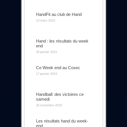
HandFit au club de Hand
13 mars 2019
Hand : les résultats du week
end
30 janvier 2019
Ce Week end au Cosec
17 janvier 2019
Handball: des victoires ce
samedi
25 novembre 2018
Les résultats hand du week-
end