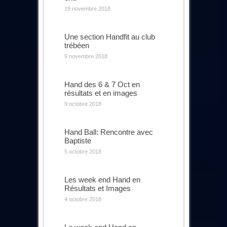
19 novembre 2018
Une section Handfit au club
trébéen
9 novembre 2018
Hand des 6 & 7 Oct en
résultats et en images
9 octobre 2018
Hand Ball: Rencontre avec
Baptiste
5 octobre 2018
Les week end Hand en
Résultats et Images
4 octobre 2018