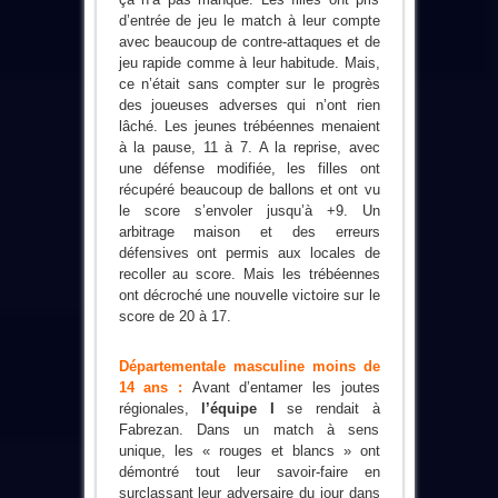
d’entrée de jeu le match à leur compte
avec beaucoup de contre-attaques et de
jeu rapide comme à leur habitude. Mais,
ce n’était sans compter sur le progrès
des joueuses adverses qui n’ont rien
lâché. Les jeunes trébéennes menaient
à la pause, 11 à 7. A la reprise, avec
une défense modifiée, les filles ont
récupéré beaucoup de ballons et ont vu
le score s’envoler jusqu’à +9. Un
arbitrage maison et des erreurs
défensives ont permis aux locales de
recoller au score. Mais les trébéennes
ont décroché une nouvelle victoire sur le
score de 20 à 17.
Départementale masculine moins de
14 ans :
Avant d’entamer les joutes
régionales,
l’équipe I
se rendait à
Fabrezan. Dans un match à sens
unique, les « rouges et blancs » ont
démontré tout leur savoir-faire en
surclassant leur adversaire du jour dans