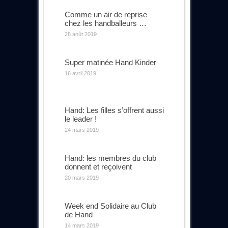
Comme un air de reprise
chez les handballeurs …
28 août 2019
Super matinée Hand Kinder
16 avril 2019
Hand: Les filles s’offrent aussi
le leader !
24 mars 2019
Hand: les membres du club
donnent et reçoivent
20 mars 2019
Week end Solidaire au Club
de Hand
14 mars 2019