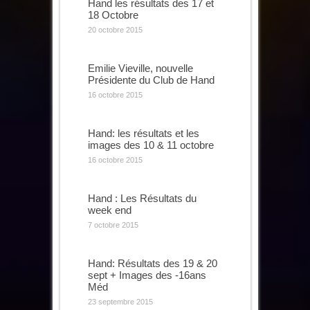
Hand les résultats des 17 et
18 Octobre
20 octobre 2015
Emilie Vieville, nouvelle
Présidente du Club de Hand
16 octobre 2015
Hand: les résultats et les
images des 10 & 11 octobre
16 octobre 2015
Hand : Les Résultats du
week end
7 octobre 2015
Hand: Résultats des 19 & 20
sept + Images des -16ans
Méd
23 septembre 2015