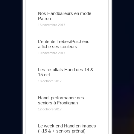
Nos Handballeurs en mode
Patron
15 novembre 2017
L’entente Trèbes/Puichéric
affiche ses couleurs
10 novembre 2017
Les résultats Hand des 14 &
15 oct
18 octobre 2017
Hand: performance des
seniors à Frontignan
12 octobre 2017
Le week end Hand en images
( -15 & + seniors prénat)