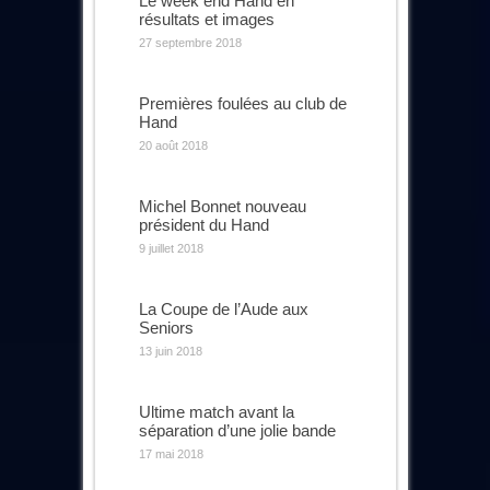
Le week end Hand en
résultats et images
27 septembre 2018
Premières foulées au club de
Hand
20 août 2018
Michel Bonnet nouveau
président du Hand
9 juillet 2018
La Coupe de l’Aude aux
Seniors
13 juin 2018
Ultime match avant la
séparation d’une jolie bande
17 mai 2018