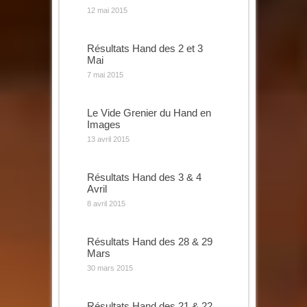
12 mai 2015
Résultats Hand des 2 et 3
Mai
7 mai 2015
Le Vide Grenier du Hand en
Images
13 avril 2015
Résultats Hand des 3 & 4
Avril
8 avril 2015
Résultats Hand des 28 & 29
Mars
30 mars 2015
Résultats Hand des 21 & 22