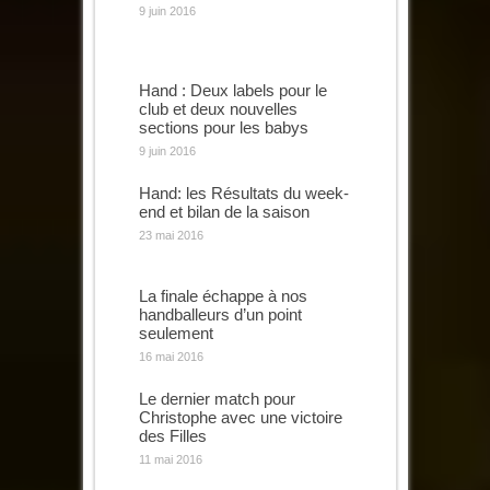
9 juin 2016
Hand : Deux labels pour le
club et deux nouvelles
sections pour les babys
9 juin 2016
Hand: les Résultats du week-
end et bilan de la saison
23 mai 2016
La finale échappe à nos
handballeurs d’un point
seulement
16 mai 2016
Le dernier match pour
Christophe avec une victoire
des Filles
11 mai 2016