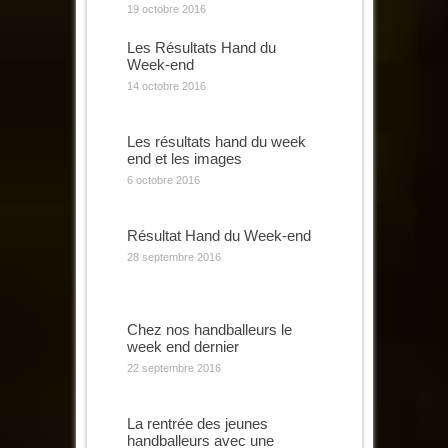
19 octobre 2016
Les Résultats Hand du
Week-end
14 octobre 2016
Les résultats hand du week
end et les images
6 octobre 2016
Résultat Hand du Week-end
28 septembre 2016
Chez nos handballeurs le
week end dernier
22 septembre 2016
La rentrée des jeunes
handballeurs avec une