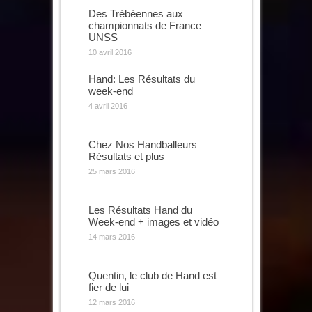
Des Trébéennes aux
championnats de France
UNSS
10 avril 2016
Hand: Les Résultats du
week-end
4 avril 2016
Chez Nos Handballeurs
Résultats et plus
25 mars 2016
Les Résultats Hand du
Week-end + images et vidéo
14 mars 2016
Quentin, le club de Hand est
fier de lui
12 mars 2016