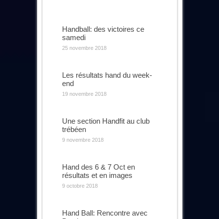
Handball: des victoires ce
samedi
25 novembre 2018
Les résultats hand du week-
end
19 novembre 2018
Une section Handfit au club
trébéen
9 novembre 2018
Hand des 6 & 7 Oct en
résultats et en images
9 octobre 2018
Hand Ball: Rencontre avec