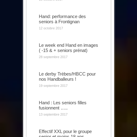
Hand: performance des
seniors à Frontignan
12 octobre 2017
Le week end Hand en images
( -15 & + seniors prénat)
28 septembre 2017
Le derby Trèbes/HBCC pour
nos Handballeurs !
19 septembre 2017
Hand : Les seniors filles
fusionnent …..
13 septembre 2017
Effectif XXL pour le groupe
senior et moins 18 ans