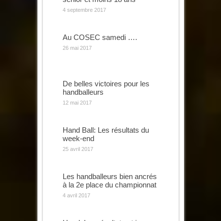
4 septembre 2017
Au COSEC samedi ….
26 mai 2017
De belles victoires pour les
handballeurs
12 mai 2017
Hand Ball: Les résultats du
week-end
25 avril 2017
Les handballeurs bien ancrés
à la 2e place du championnat
4 avril 2017