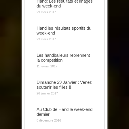
Hand: Les résultats et images
du week-end
29 mars 2017
Hand les résultats sportifs du
week-end
23 mars 2017
Les handballeurs reprennent
la compétition
11 février 2017
Dimanche 29 Janvier : Venez
soutenir les filles !!
26 janvier 2017
Au Club de Hand le week-end
dernier
8 décembre 2016