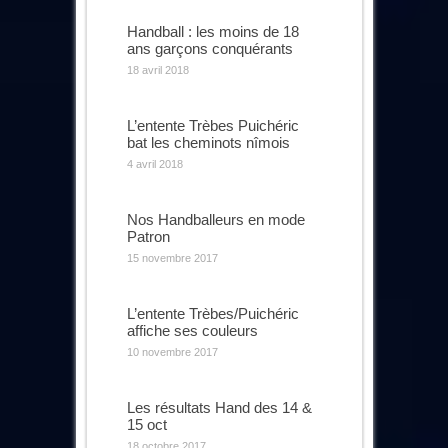
Handball : les moins de 18
ans garçons conquérants
18 avril 2018
L’entente Trèbes Puichéric
bat les cheminots nîmois
4 avril 2018
Nos Handballeurs en mode
Patron
15 novembre 2017
L’entente Trèbes/Puichéric
affiche ses couleurs
10 novembre 2017
Les résultats Hand des 14 &
15 oct
18 octobre 2017