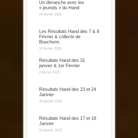
Un dimanche avec les
« jeunots » du Hand
24 février 2015
Les Résultats Hand des 7 & 8
Février & collecte de
Bouchons
10 février 2015
Résultats Hand des 31
janvier & 1er Février
2 février 2015
Résultats Hand des 23 et 24
Janvier
28 janvier 2015
Résultats Hand des 17 et 18
Janvier
19 janvier 2015