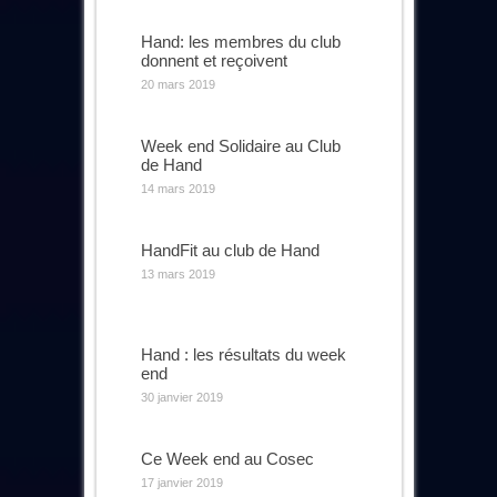
Hand: les membres du club
donnent et reçoivent
20 mars 2019
Week end Solidaire au Club
de Hand
14 mars 2019
HandFit au club de Hand
13 mars 2019
Hand : les résultats du week
end
30 janvier 2019
Ce Week end au Cosec
17 janvier 2019