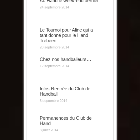
Au Hand le week-end dernier
24 septembre 2014
Le Tournoi pour Aline qui a
tant donné pour le Hand
Trébéen
20 septembre 2014
Chez nos handballeurs…
12 septembre 2014
Infos Rentrée du Club de
Handball
3 septembre 2014
Permanences du Club de
Hand
8 juillet 2014