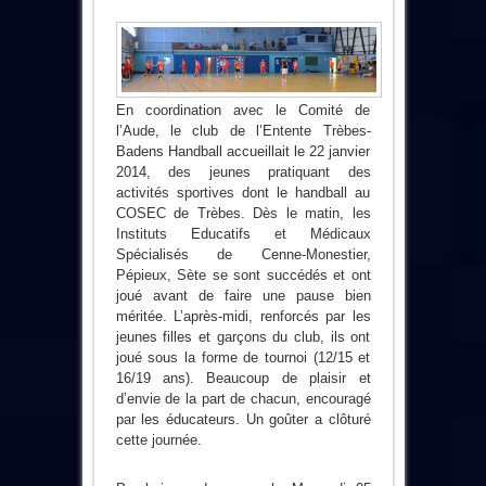
En coordination avec le Comité de
l’Aude, le club de l’Entente Trèbes-
Badens Handball accueillait le 22 janvier
2014, des jeunes pratiquant des
activités sportives dont le handball au
COSEC de Trèbes. Dès le matin, les
Instituts Educatifs et Médicaux
Spécialisés de Cenne-Monestier,
Pépieux, Sète se sont succédés et ont
joué avant de faire une pause bien
méritée. L’après-midi, renforcés par les
jeunes filles et garçons du club, ils ont
joué sous la forme de tournoi (12/15 et
16/19 ans). Beaucoup de plaisir et
d’envie de la part de chacun, encouragé
par les éducateurs. Un goûter a clôturé
cette journée.