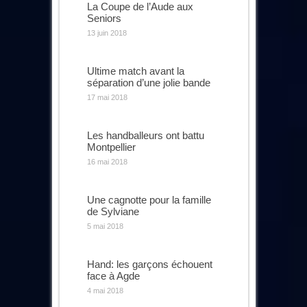
La Coupe de l’Aude aux
Seniors
13 juin 2018
Ultime match avant la
séparation d’une jolie bande
17 mai 2018
Les handballeurs ont battu
Montpellier
16 mai 2018
Une cagnotte pour la famille
de Sylviane
5 mai 2018
Hand: les garçons échouent
face à Agde
4 mai 2018