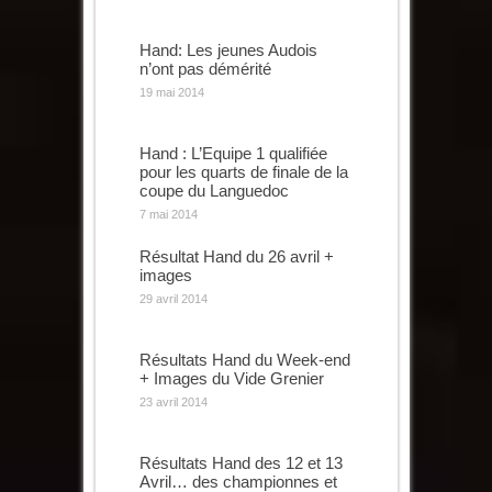
Hand: Les jeunes Audois
n’ont pas démérité
19 mai 2014
Hand : L’Equipe 1 qualifiée
pour les quarts de finale de la
coupe du Languedoc
7 mai 2014
Résultat Hand du 26 avril +
images
29 avril 2014
Résultats Hand du Week-end
+ Images du Vide Grenier
23 avril 2014
Résultats Hand des 12 et 13
Avril… des championnes et