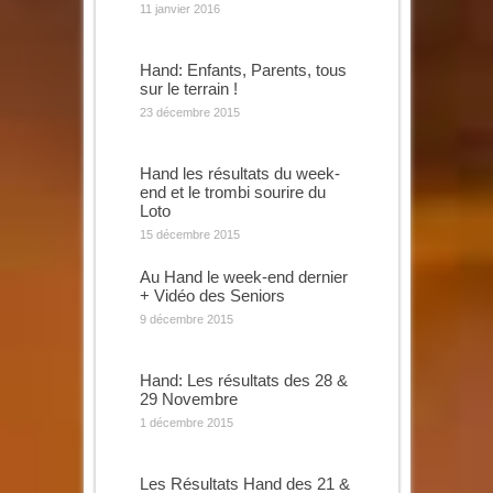
11 janvier 2016
Hand: Enfants, Parents, tous
sur le terrain !
23 décembre 2015
Hand les résultats du week-
end et le trombi sourire du
Loto
15 décembre 2015
Au Hand le week-end dernier
+ Vidéo des Seniors
9 décembre 2015
Hand: Les résultats des 28 &
29 Novembre
1 décembre 2015
Les Résultats Hand des 21 &