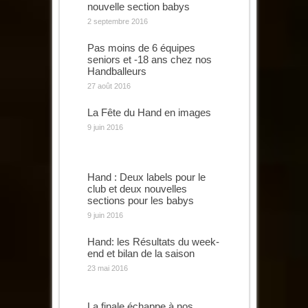
nouvelle section babys
2 septembre 2016
Pas moins de 6 équipes
seniors et -18 ans chez nos
Handballeurs
27 août 2016
La Fête du Hand en images
9 juin 2016
Hand : Deux labels pour le
club et deux nouvelles
sections pour les babys
9 juin 2016
Hand: les Résultats du week-
end et bilan de la saison
23 mai 2016
La finale échappe à nos