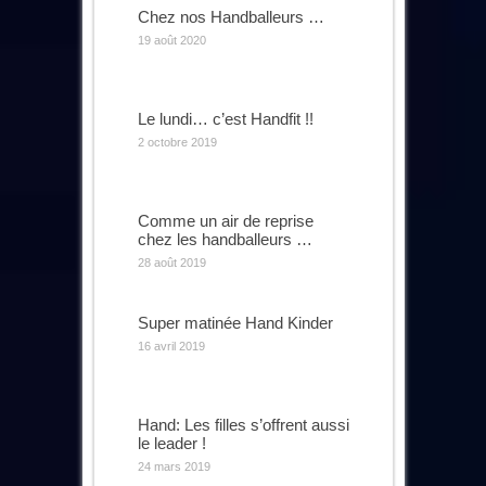
Chez nos Handballeurs …
19 août 2020
Le lundi… c’est Handfit !!
2 octobre 2019
Comme un air de reprise
chez les handballeurs …
28 août 2019
Super matinée Hand Kinder
16 avril 2019
Hand: Les filles s’offrent aussi
le leader !
24 mars 2019