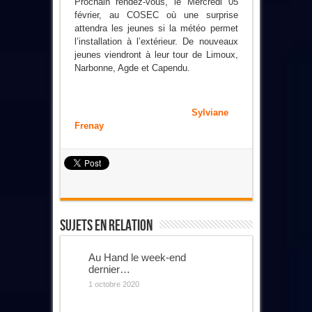
Prochain rendez-vous, le Mercredi 05
février, au COSEC où une surprise
attendra les jeunes si la météo permet
l’installation à l’extérieur. De nouveaux
jeunes viendront à leur tour de Limoux,
Narbonne, Agde et Capendu.
Sylviane
Frenay
Sujets En Relation
Au Hand le week-end
dernier…
1 octobre 2020