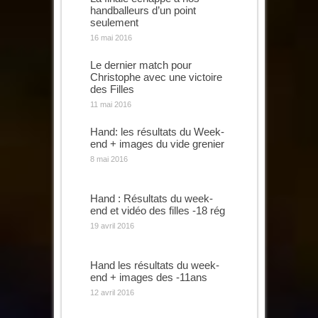
handballeurs d’un point
seulement
16 mai 2016
Le dernier match pour
Christophe avec une victoire
des Filles
11 mai 2016
Hand: les résultats du Week-
end + images du vide grenier
8 mai 2016
Hand : Résultats du week-
end et vidéo des filles -18 rég
19 avril 2016
Hand les résultats du week-
end + images des -11ans
12 avril 2016