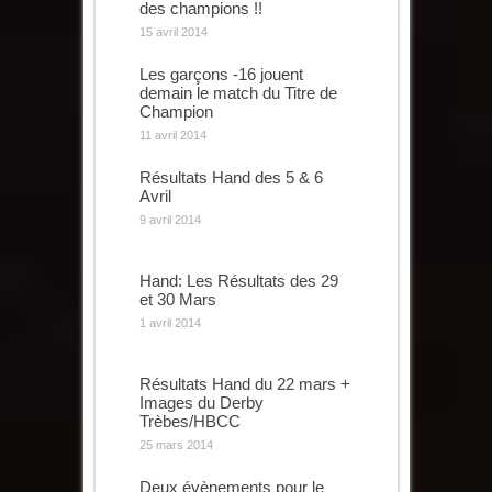
des champions !!
15 avril 2014
Les garçons -16 jouent
demain le match du Titre de
Champion
11 avril 2014
Résultats Hand des 5 & 6
Avril
9 avril 2014
Hand: Les Résultats des 29
et 30 Mars
1 avril 2014
Résultats Hand du 22 mars +
Images du Derby
Trèbes/HBCC
25 mars 2014
Deux évènements pour le