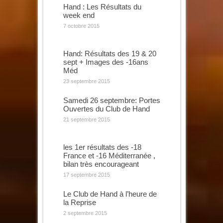
Hand : Les Résultats du
week end
7 octobre 2015
Hand: Résultats des 19 & 20
sept + Images des -16ans
Méd
23 septembre 2015
Samedi 26 septembre: Portes
Ouvertes du Club de Hand
21 septembre 2015
les 1er résultats des -18
France et -16 Méditerranée ,
bilan très encourageant
17 septembre 2015
Le Club de Hand à l’heure de
la Reprise
2 septembre 2015