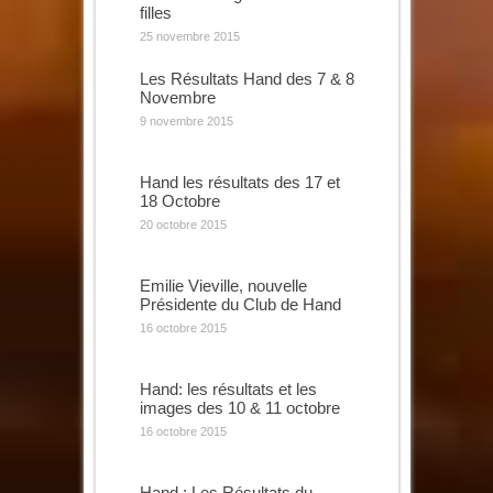
filles
25 novembre 2015
Les Résultats Hand des 7 & 8
Novembre
9 novembre 2015
Hand les résultats des 17 et
18 Octobre
20 octobre 2015
Emilie Vieville, nouvelle
Présidente du Club de Hand
16 octobre 2015
Hand: les résultats et les
images des 10 & 11 octobre
16 octobre 2015
Hand : Les Résultats du