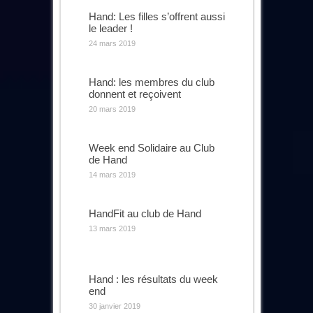
Hand: Les filles s’offrent aussi
le leader !
24 mars 2019
Hand: les membres du club
donnent et reçoivent
20 mars 2019
Week end Solidaire au Club
de Hand
14 mars 2019
HandFit au club de Hand
13 mars 2019
Hand : les résultats du week
end
30 janvier 2019