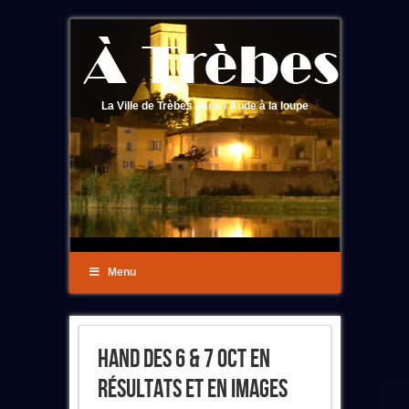
La Ville de Trèbes dans l'Aude à la loupe
Menu
Hand Des 6 & 7 Oct En
Résultats Et En Images