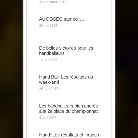
4 septembre 2017
Au COSEC samedi ….
26 mai 2017
De belles victoires pour les
handballeurs
12 mai 2017
Hand Ball: Les résultats du
week-end
25 avril 2017
Les handballeurs bien ancrés
à la 2e place du championnat
4 avril 2017
Hand: Les résultats et images