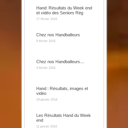
Hand: Résultats du Week end
et vidéo des Seniors Rég
17 février 2016
Chez nos Handballeurs
9 février 2016
Chez nos Handballeurs…
4 février 2016
Hand : Résultats, images et
vidéo
29 janvier 2016
Les Résultats Hand du Week
end
11 janvier 2016