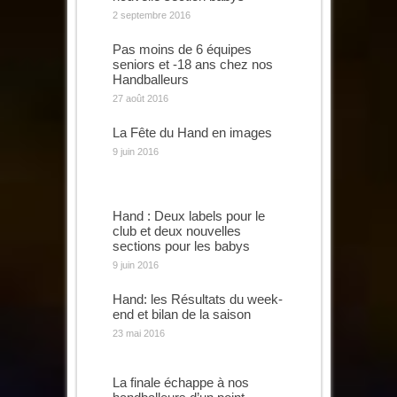
2 septembre 2016
Pas moins de 6 équipes
seniors et -18 ans chez nos
Handballeurs
27 août 2016
La Fête du Hand en images
9 juin 2016
Hand : Deux labels pour le
club et deux nouvelles
sections pour les babys
9 juin 2016
Hand: les Résultats du week-
end et bilan de la saison
23 mai 2016
La finale échappe à nos