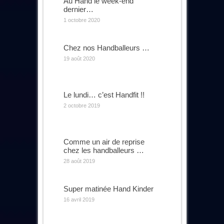
Au Hand le week-end
dernier…
1 octobre 2020
Chez nos Handballeurs …
19 août 2020
Le lundi… c’est Handfit !!
2 octobre 2019
Comme un air de reprise
chez les handballeurs …
28 août 2019
Super matinée Hand Kinder
16 avril 2019