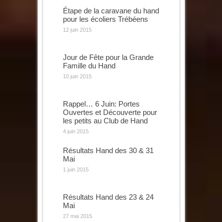
Étape de la caravane du hand
pour les écoliers Trébéens
12 juin 2015
Jour de Fête pour la Grande
Famille du Hand
10 juin 2015
Rappel… 6 Juin: Portes
Ouvertes et Découverte pour
les petits au Club de Hand
4 juin 2015
Résultats Hand des 30 & 31
Mai
1 juin 2015
Résultats Hand des 23 & 24
Mai
27 mai 2015