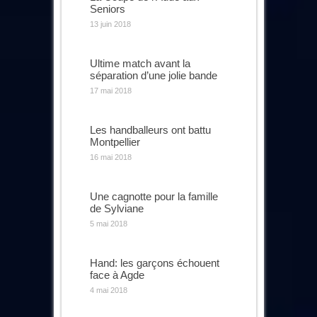
Seniors
13 juin 2018
Ultime match avant la
séparation d’une jolie bande
17 mai 2018
Les handballeurs ont battu
Montpellier
16 mai 2018
Une cagnotte pour la famille
de Sylviane
5 mai 2018
Hand: les garçons échouent
face à Agde
4 mai 2018