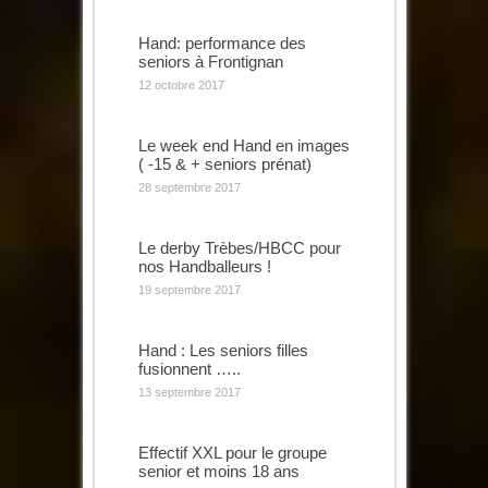
Hand: performance des
seniors à Frontignan
12 octobre 2017
Le week end Hand en images
( -15 & + seniors prénat)
28 septembre 2017
Le derby Trèbes/HBCC pour
nos Handballeurs !
19 septembre 2017
Hand : Les seniors filles
fusionnent …..
13 septembre 2017
Effectif XXL pour le groupe
senior et moins 18 ans