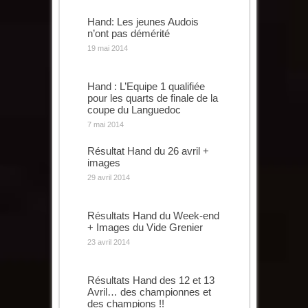
Hand: Les jeunes Audois
n’ont pas démérité
19 mai 2014
Hand : L’Equipe 1 qualifiée
pour les quarts de finale de la
coupe du Languedoc
7 mai 2014
Résultat Hand du 26 avril +
images
29 avril 2014
Résultats Hand du Week-end
+ Images du Vide Grenier
23 avril 2014
Résultats Hand des 12 et 13
Avril… des championnes et
des champions !!