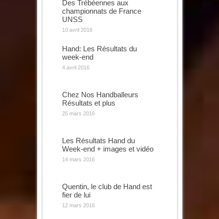
Des Trébéennes aux
championnats de France
UNSS
10 avril 2016
Hand: Les Résultats du
week-end
4 avril 2016
Chez Nos Handballeurs
Résultats et plus
25 mars 2016
Les Résultats Hand du
Week-end + images et vidéo
14 mars 2016
Quentin, le club de Hand est
fier de lui
12 mars 2016