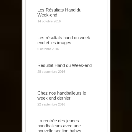
Les Résultats Hand du
Week-end
14 octobre 2016
Les résultats hand du week
end et les images
6 octobre 2016
Résultat Hand du Week-end
28 septembre 2016
Chez nos handballeurs le
week end dernier
22 septembre 2016
La rentrée des jeunes
handballeurs avec une
nouvelle section babys