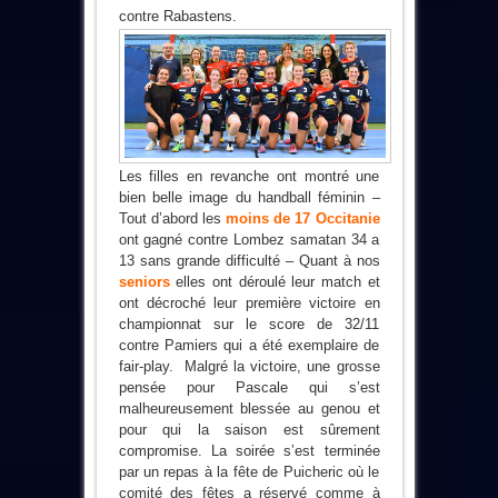
contre Rabastens.
Les filles en revanche ont montré une
bien belle image du handball féminin –
Tout d’abord les
moins de 17 Occitanie
ont gagné contre Lombez samatan 34 a
13 sans grande difficulté – Quant à nos
seniors
elles ont déroulé leur match et
ont décroché leur première victoire en
championnat sur le score de 32/11
contre Pamiers qui a été exemplaire de
fair-play. Malgré la victoire, une grosse
pensée pour Pascale qui s’est
malheureusement blessée au genou et
pour qui la saison est sûrement
compromise. La soirée s’est terminée
par un repas à la fête de Puicheric où le
comité des fêtes a réservé comme à