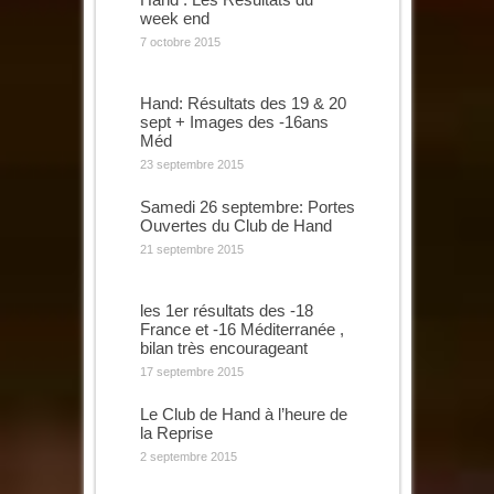
week end
7 octobre 2015
Hand: Résultats des 19 & 20
sept + Images des -16ans
Méd
23 septembre 2015
Samedi 26 septembre: Portes
Ouvertes du Club de Hand
21 septembre 2015
les 1er résultats des -18
France et -16 Méditerranée ,
bilan très encourageant
17 septembre 2015
Le Club de Hand à l’heure de
la Reprise
2 septembre 2015