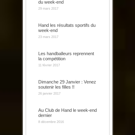
du week-end
29 mars 2017
Hand les résultats sportifs du
week-end
23 mars 2017
Les handballeurs reprennent
la compétition
11 février 2017
Dimanche 29 Janvier : Venez
soutenir les filles !!
26 janvier 2017
Au Club de Hand le week-end
dernier
8 décembre 2016