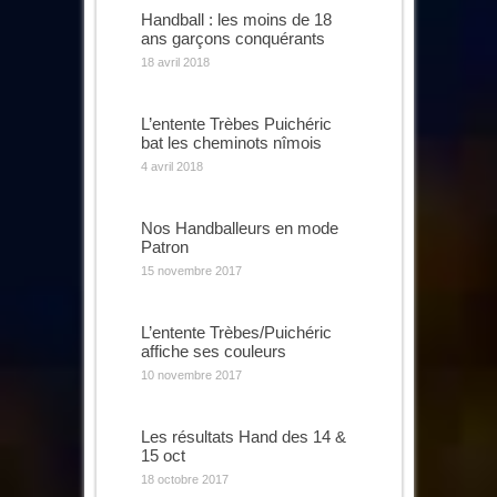
Handball : les moins de 18
ans garçons conquérants
18 avril 2018
L’entente Trèbes Puichéric
bat les cheminots nîmois
4 avril 2018
Nos Handballeurs en mode
Patron
15 novembre 2017
L’entente Trèbes/Puichéric
affiche ses couleurs
10 novembre 2017
Les résultats Hand des 14 &
15 oct
18 octobre 2017