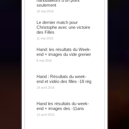
handballeurs d’un point
seulement
16 mai 2016
Le dernier match pour
Christophe avec une victoire
des Filles
11 mai 2016
Hand: les résultats du Week-
end + images du vide grenier
8 mai 2016
Hand : Résultats du week-
end et vidéo des filles -18 rég
19 avril 2016
Hand les résultats du week-
end + images des -11ans
12 avril 2016