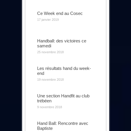
Ce Week end au Cosec
17 janvier 2019
Handball: des victoires ce
samedi
25 novembre 2018
Les résultats hand du week-
end
19 novembre 2018
Une section Handfit au club
trébéen
9 novembre 2018
Hand Ball: Rencontre avec
Baptiste