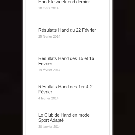
Hand: le week-end dernier
18 mars 2014
Résultats Hand du 22 Février
25 février 2014
Résultats Hand des 15 et 16
Février
19 février 2014
Résultats Hand des 1er & 2
Février
4 février 2014
Le Club de Hand en mode
Sport Adapté
30 janvier 2014