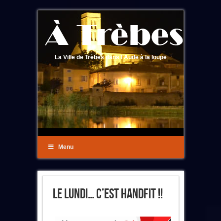
La Ville de Trèbes dans l'Aude à la loupe
Menu
Le Lundi… C’est Handfit !!