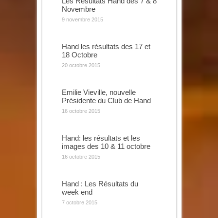
Les Résultats Hand des 7 & 8
Novembre
9 novembre 2015
Hand les résultats des 17 et
18 Octobre
20 octobre 2015
Emilie Vieville, nouvelle
Présidente du Club de Hand
16 octobre 2015
Hand: les résultats et les
images des 10 & 11 octobre
16 octobre 2015
Hand : Les Résultats du
week end
7 octobre 2015