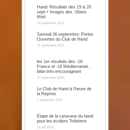
Hand: Résultats des 19 & 20
sept + Images des -16ans
Méd
23 septembre 2015
Samedi 26 septembre: Portes
Ouvertes du Club de Hand
21 septembre 2015
les 1er résultats des -18
France et -16 Méditerranée ,
bilan très encourageant
17 septembre 2015
Le Club de Hand à l’heure de
la Reprise
2 septembre 2015
Étape de la caravane du hand
pour les écoliers Trébéens
12 juin 2015