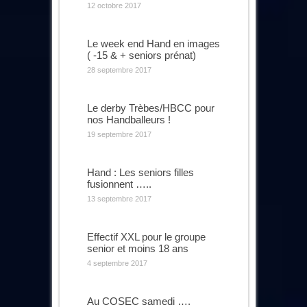
12 octobre 2017
Le week end Hand en images
( -15 & + seniors prénat)
28 septembre 2017
Le derby Trèbes/HBCC pour
nos Handballeurs !
19 septembre 2017
Hand : Les seniors filles
fusionnent …..
13 septembre 2017
Effectif XXL pour le groupe
senior et moins 18 ans
4 septembre 2017
Au COSEC samedi ….