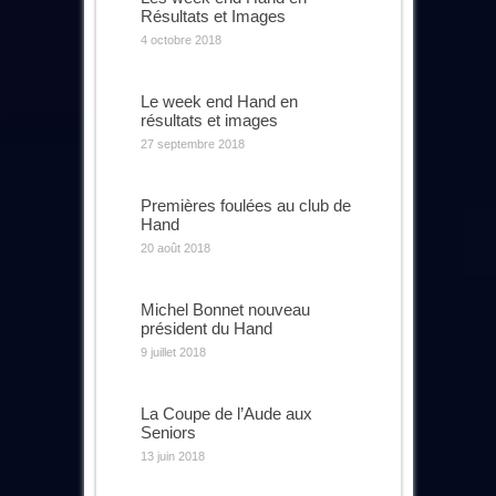
Résultats et Images
4 octobre 2018
Le week end Hand en
résultats et images
27 septembre 2018
Premières foulées au club de
Hand
20 août 2018
Michel Bonnet nouveau
président du Hand
9 juillet 2018
La Coupe de l’Aude aux
Seniors
13 juin 2018