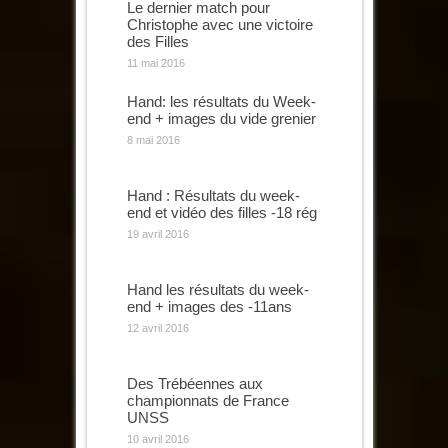
Le dernier match pour
Christophe avec une victoire
des Filles
11 mai 2016
Hand: les résultats du Week-
end + images du vide grenier
8 mai 2016
Hand : Résultats du week-
end et vidéo des filles -18 rég
19 avril 2016
Hand les résultats du week-
end + images des -11ans
12 avril 2016
Des Trébéennes aux
championnats de France
UNSS
10 avril 2016