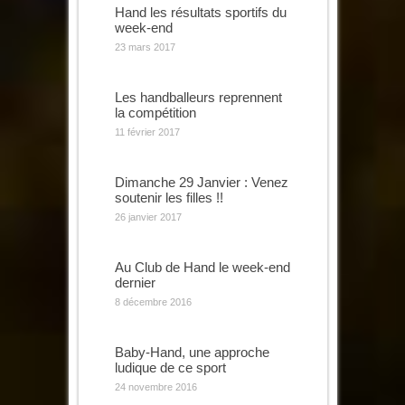
Hand les résultats sportifs du
week-end
23 mars 2017
Les handballeurs reprennent
la compétition
11 février 2017
Dimanche 29 Janvier : Venez
soutenir les filles !!
26 janvier 2017
Au Club de Hand le week-end
dernier
8 décembre 2016
Baby-Hand, une approche
ludique de ce sport
24 novembre 2016