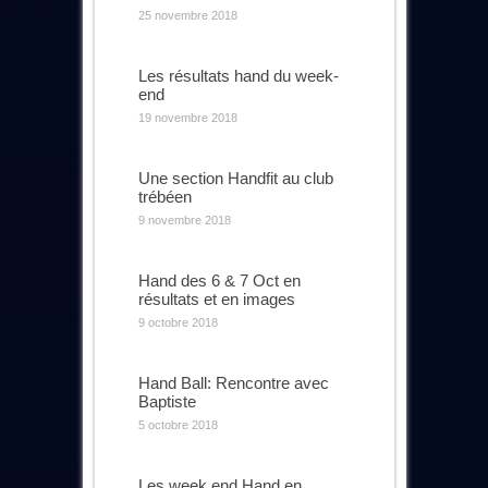
25 novembre 2018
Les résultats hand du week-
end
19 novembre 2018
Une section Handfit au club
trébéen
9 novembre 2018
Hand des 6 & 7 Oct en
résultats et en images
9 octobre 2018
Hand Ball: Rencontre avec
Baptiste
5 octobre 2018
Les week end Hand en