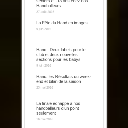
seniors et -18 ans chez nos
Handballeurs
27 août 2016
La Fête du Hand en images
9 juin 2016
Hand : Deux labels pour le
club et deux nouvelles
sections pour les babys
9 juin 2016
Hand: les Résultats du week-
end et bilan de la saison
23 mai 2016
La finale échappe à nos
handballeurs d’un point
seulement
16 mai 2016