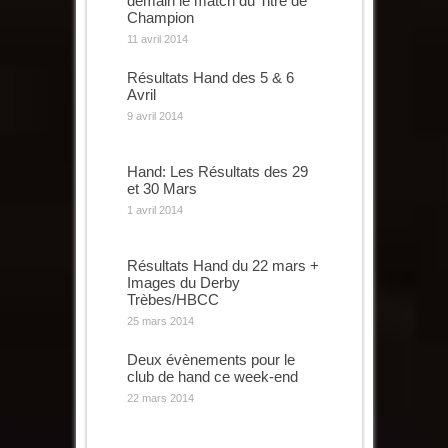
demain le match du Titre de
Champion
11 avril 2014
Résultats Hand des 5 & 6
Avril
9 avril 2014
Hand: Les Résultats des 29
et 30 Mars
1 avril 2014
Résultats Hand du 22 mars +
Images du Derby
Trèbes/HBCC
25 mars 2014
Deux évènements pour le
club de hand ce week-end
22 mars 2014