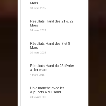
Mars
30 mars 2015
Résultats Hand des 21 & 22
Mars
24 mars 2015
Résultats Hand des 7 et 8
Mars
10 mars 2015
Résultats Hand du 28 février
& 1er mars
4 mars 2015
Un dimanche avec les
« jeunots » du Hand
24 février 2015