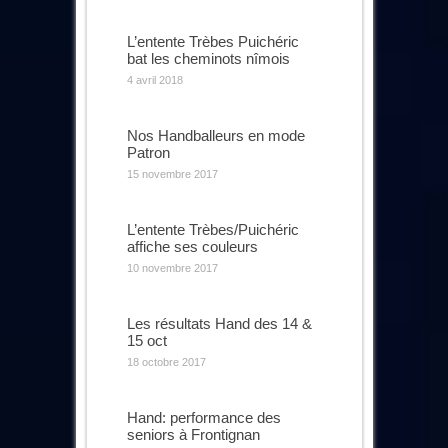
L’entente Trèbes Puichéric
bat les cheminots nîmois
4 avril 2018
Nos Handballeurs en mode
Patron
15 novembre 2017
L’entente Trèbes/Puichéric
affiche ses couleurs
10 novembre 2017
Les résultats Hand des 14 &
15 oct
18 octobre 2017
Hand: performance des
seniors à Frontignan