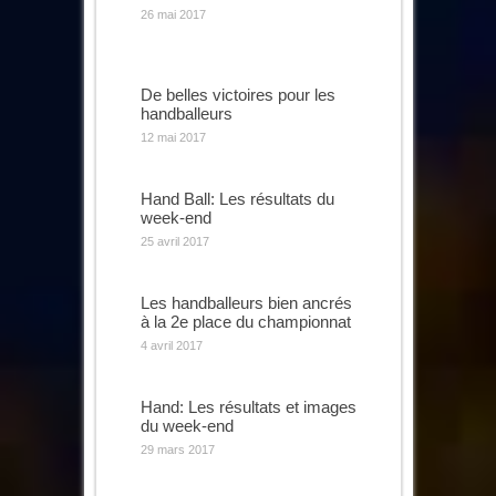
26 mai 2017
De belles victoires pour les
handballeurs
12 mai 2017
Hand Ball: Les résultats du
week-end
25 avril 2017
Les handballeurs bien ancrés
à la 2e place du championnat
4 avril 2017
Hand: Les résultats et images
du week-end
29 mars 2017