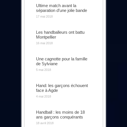
Ultime match avant la
séparation d’une jolie bande
17 mai 2018
Les handballeurs ont battu
Montpellier
16 mai 2018
Une cagnotte pour la famille
de Sylviane
5 mai 2018
Hand: les garçons échouent
face à Agde
4 mai 2018
Handball : les moins de 18
ans garçons conquérants
18 avril 2018