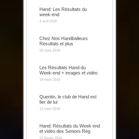
Hand: Les Résultats du
week-end
4 avril 2016
Chez Nos Handballeurs
Résultats et plus
25 mars 2016
Les Résultats Hand du
Week-end + images et vidéo
14 mars 2016
Quentin, le club de Hand est
fier de lui
12 mars 2016
Hand: Résultats du Week end
et vidéo des Seniors Rég
17 février 2016