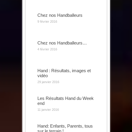
Chez nos Handballeurs
9 février 2016
Chez nos Handballeurs…
4 février 2016
Hand : Résultats, images et
vidéo
29 janvier 2016
Les Résultats Hand du Week
end
11 janvier 2016
Hand: Enfants, Parents, tous
sur le terrain !