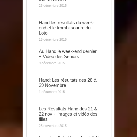
23 décembre 2015
Hand les résultats du week-
end et le trombi sourire du
Loto
15 décembre 2015
Au Hand le week-end dernier
+ Vidéo des Seniors
9 décembre 2015
Hand: Les résultats des 28 &
29 Novembre
1 décembre 2015
Les Résultats Hand des 21 &
22 nov + images et vidéo des
filles
25 novembre 2015