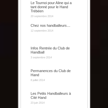
Le Tournoi pour Aline qui a
tant donné pour le Hand
Trébéen
20 septembre 2014
Chez nos handballeurs…
12 septembre 2014
Infos Rentrée du Club de
Handball
3 septembre 2014
Permanences du Club de
Hand
8 juillet 2014
Les Petits Handballeurs à
Cité Hand
23 juin 2014