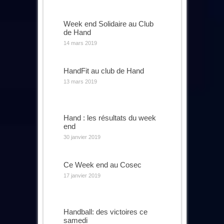
Week end Solidaire au Club
de Hand
14 mars 2019
HandFit au club de Hand
13 mars 2019
Hand : les résultats du week
end
30 janvier 2019
Ce Week end au Cosec
17 janvier 2019
Handball: des victoires ce
samedi