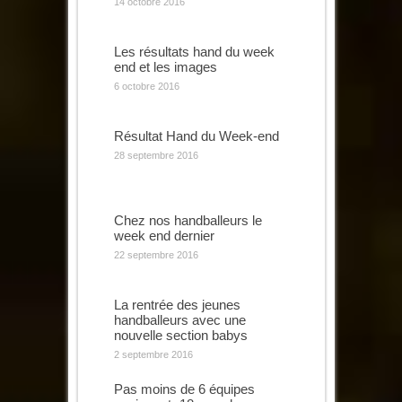
14 octobre 2016
Les résultats hand du week
end et les images
6 octobre 2016
Résultat Hand du Week-end
28 septembre 2016
Chez nos handballeurs le
week end dernier
22 septembre 2016
La rentrée des jeunes
handballeurs avec une
nouvelle section babys
2 septembre 2016
Pas moins de 6 équipes