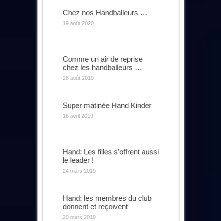
Chez nos Handballeurs …
19 août 2020
Comme un air de reprise
chez les handballeurs …
28 août 2019
Super matinée Hand Kinder
16 avril 2019
Hand: Les filles s’offrent aussi
le leader !
24 mars 2019
Hand: les membres du club
donnent et reçoivent
20 mars 2019