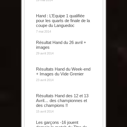
Hand : L’Equipe 1 qualifiée
pour les quarts de finale de la
coupe du Languedoc
7 mai 2014
Résultat Hand du 26 avril +
images
29 avril 2014
Résultats Hand du Week-end
+ Images du Vide Grenier
23 avril 2014
Résultats Hand des 12 et 13
Avril… des championnes et
des champions !!
15 avril 2014
Les garçons -16 jouent