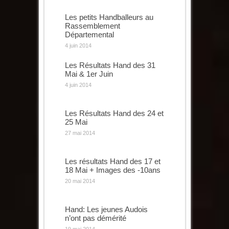
Les petits Handballeurs au
Rassemblement
Départemental
4 juin 2014
Les Résultats Hand des 31
Mai & 1er Juin
4 juin 2014
Les Résultats Hand des 24 et
25 Mai
27 mai 2014
Les résultats Hand des 17 et
18 Mai + Images des -10ans
20 mai 2014
Hand: Les jeunes Audois
n’ont pas démérité
19 mai 2014