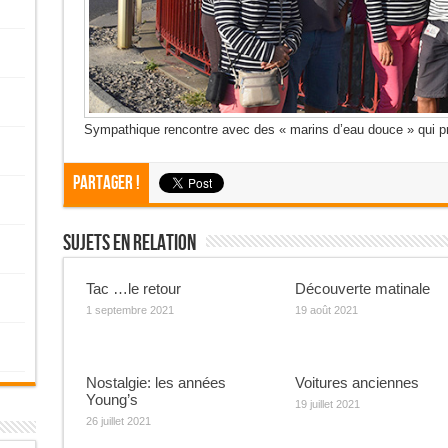
Sympathique rencontre avec des « marins d’eau douce » qui prof
Partager !
Sujets En Relation
Tac …le retour
Découverte matinale
1 septembre 2021
19 août 2021
Nostalgie: les années
Voitures anciennes
Young’s
19 juillet 2021
26 juillet 2021