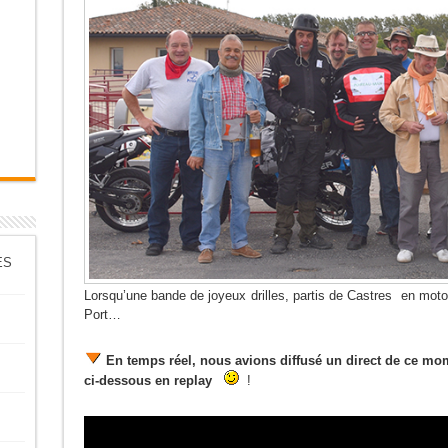
ES
Lorsqu’une bande de joyeux drilles, partis de Castres en moto
Port…
En temps réel, nous avions diffusé un direct de ce mom
ci-dessous en replay
!