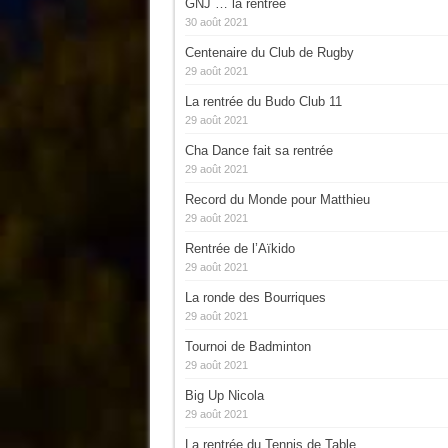
GNJ … la rentrée
30 août 2021
Centenaire du Club de Rugby
29 août 2021
La rentrée du Budo Club 11
29 août 2021
Cha Dance fait sa rentrée
29 août 2021
Record du Monde pour Matthieu
29 août 2021
Rentrée de l’Aïkido
29 août 2021
La ronde des Bourriques
29 août 2021
Tournoi de Badminton
29 août 2021
Big Up Nicola
29 août 2021
La rentrée du Tennis de Table