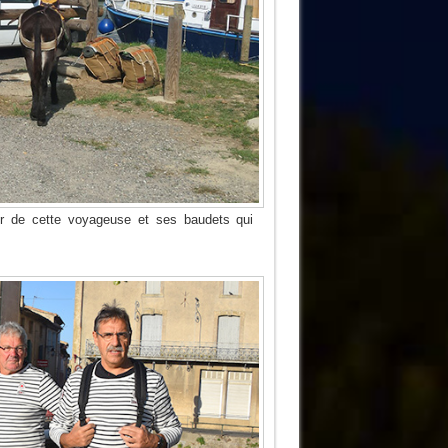
er de cette voyageuse et ses baudets qui