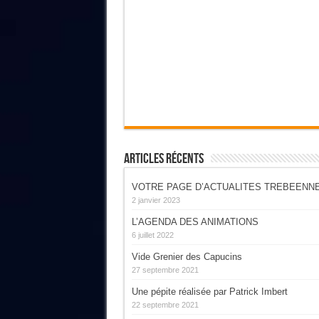
Articles Récents
VOTRE PAGE D’ACTUALITES TREBEENN
2 janvier 2023
L’AGENDA DES ANIMATIONS
6 juillet 2022
Vide Grenier des Capucins
27 septembre 2021
Une pépite réalisée par Patrick Imbert
22 septembre 2021