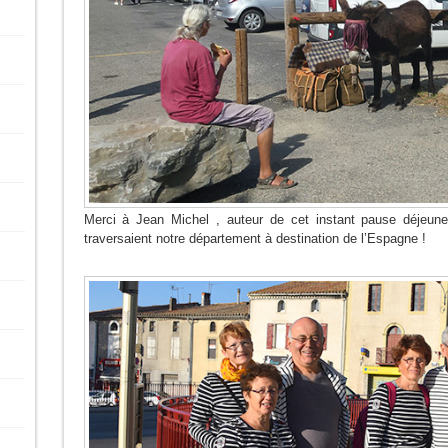
Merci à Jean Michel , auteur de cet instant pause déjeun
traversaient notre département à destination de l’Espagne !