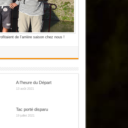
itaient de l’arrière saison chez nous !
A l’heure du Départ
13 août 2021
Tac porté disparu
19 juillet 2021