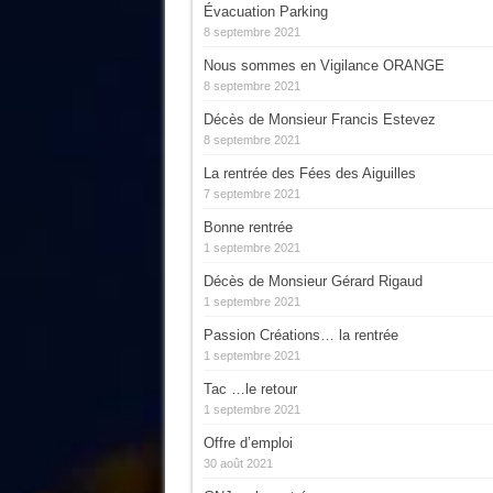
Évacuation Parking
8 septembre 2021
Nous sommes en Vigilance ORANGE
8 septembre 2021
Décès de Monsieur Francis Estevez
8 septembre 2021
La rentrée des Fées des Aiguilles
7 septembre 2021
Bonne rentrée
1 septembre 2021
Décès de Monsieur Gérard Rigaud
1 septembre 2021
Passion Créations… la rentrée
1 septembre 2021
Tac …le retour
1 septembre 2021
Offre d’emploi
30 août 2021