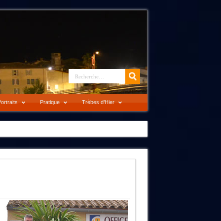
ortraits
Pratique
Trèbes d’Hier