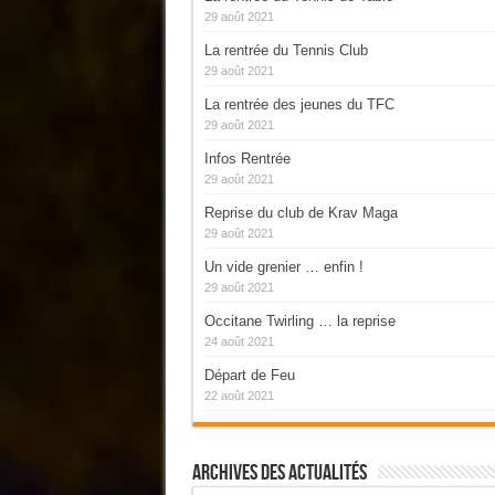
29 août 2021
La rentrée du Tennis Club
29 août 2021
La rentrée des jeunes du TFC
29 août 2021
Infos Rentrée
29 août 2021
Reprise du club de Krav Maga
29 août 2021
Un vide grenier … enfin !
29 août 2021
Occitane Twirling … la reprise
24 août 2021
Départ de Feu
22 août 2021
Archives Des Actualités