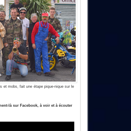
s et mobs, fait une étape pique-nique sur le
ent-là sur Facebook, à voir et à écouter