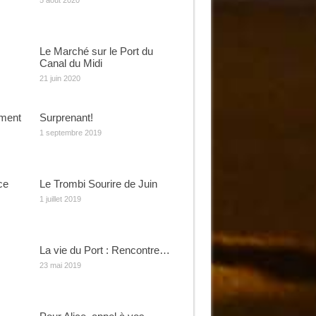
5 août 2020
Le Marché sur le Port du
Canal du Midi
21 juin 2020
oment
Surprenant!
1 septembre 2019
ce
Le Trombi Sourire de Juin
1 juillet 2019
La vie du Port : Rencontre…
23 mai 2019