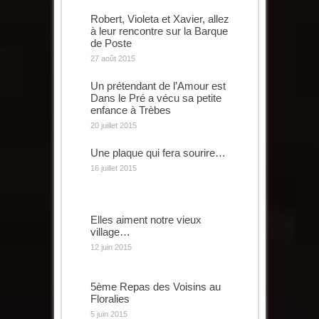
Robert, Violeta et Xavier, allez
à leur rencontre sur la Barque
de Poste
27 août 2015
Un prétendant de l’Amour est
Dans le Pré a vécu sa petite
enfance à Trèbes
20 juillet 2015
Une plaque qui fera sourire…
16 juillet 2015
Elles aiment notre vieux
village…
12 juin 2015
5ème Repas des Voisins au
Floralies
5 juin 2015