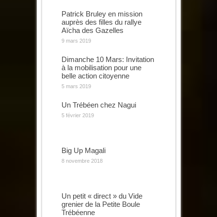
Patrick Bruley en mission
auprès des filles du rallye
Aïcha des Gazelles
9 mars 2019
Dimanche 10 Mars: Invitation
à la mobilisation pour une
belle action citoyenne
5 mars 2019
Un Trébéen chez Nagui
5 février 2019
Big Up Magali
8 novembre 2018
Un petit « direct » du Vide
grenier de la Petite Boule
Trébéenne