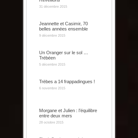
31 décembre 2015
Jeannette et Casimir, 70
belles années ensemble
9 décembre 2015
Un Oranger sur le sol …
Trébéen
5 décembre 2015
Trèbes a 14 frappadingues !
6 novembre 2015
Morgane et Julien : l’équilibre
entre deux mers
28 octobre 2015