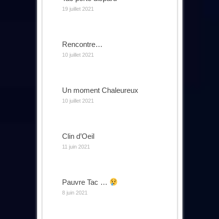
19 juillet 2021
Rencontre…
10 juillet 2021
Un moment Chaleureux
10 juillet 2021
Clin d’Oeil
11 juin 2021
Pauvre Tac …
8 juin 2021