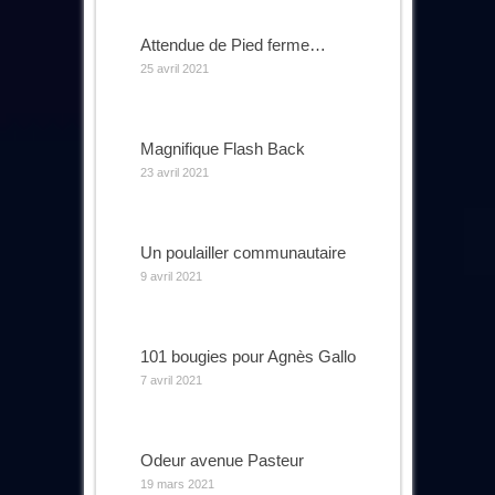
Attendue de Pied ferme…
25 avril 2021
Magnifique Flash Back
23 avril 2021
Un poulailler communautaire
9 avril 2021
101 bougies pour Agnès Gallo
7 avril 2021
Odeur avenue Pasteur
19 mars 2021