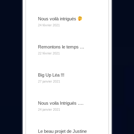
Nous voilà intrigués
24 février 2021
Remontons le temps …
22 février 2021
Big Up Léa !!!
27 janvier 2021
Nous voila Intrigués ….
24 janvier 2021
Le beau projet de Justine