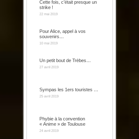
Cette fois, c’était presque un
strike !
22 mai 2019
Pour Alice, appel à vos
souvenirs…
10 mai 2019
Un petit bout de Trèbes…
27 avril 2019
Sympas les 1ers touristes …
25 avril 2019
Phybie à la convention
« Anime » de Toulouse
24 avril 2019