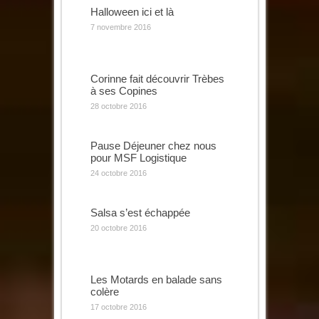
Halloween ici et là
7 novembre 2016
Corinne fait découvrir Trèbes
à ses Copines
28 octobre 2016
Pause Déjeuner chez nous
pour MSF Logistique
24 octobre 2016
Salsa s’est échappée
20 octobre 2016
Les Motards en balade sans
colère
17 octobre 2016