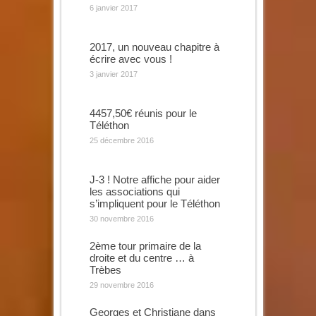
6 janvier 2017
2017, un nouveau chapitre à
écrire avec vous !
3 janvier 2017
4457,50€ réunis pour le
Téléthon
25 décembre 2016
J-3 ! Notre affiche pour aider
les associations qui
s’impliquent pour le Téléthon
30 novembre 2016
2ème tour primaire de la
droite et du centre … à
Trèbes
29 novembre 2016
Georges et Christiane dans