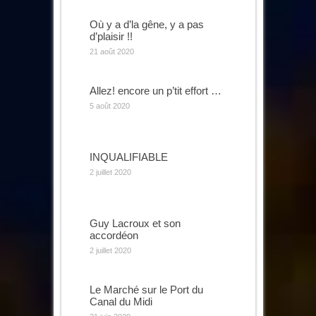
Où y a d’la gêne, y a pas
d’plaisir !!
21 août 2020
Allez! encore un p’tit effort …
5 août 2020
INQUALIFIABLE
2 juillet 2020
Guy Lacroux et son
accordéon
2 juillet 2020
Le Marché sur le Port du
Canal du Midi