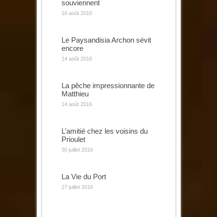
souviennent
16 août 2016
Le Paysandisia Archon sévit
encore
14 août 2016
La pêche impressionnante de
Matthieu
14 août 2016
L’amitié chez les voisins du
Prioulet
30 juillet 2016
La Vie du Port
27 juillet 2016