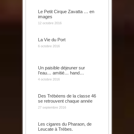
Le Petit Cirque Zavatta … en
images
12 octobre 2016
La Vie du Port
6 octobre 2016
Un paisible déjeuner sur
l’eau… amitié… hand…
4 octobre 2016
Des Trébéens de la classe 46
se retrouvent chaque année
27 septembre 2016
Les cigares du Pharaon, de
Leucate à Trèbes.