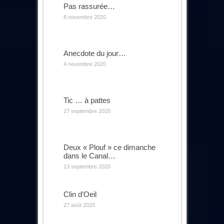
Pas rassurée…
8 novembre 2020
Anecdote du jour…
4 novembre 2020
Tic … à pattes
27 septembre 2020
Deux « Plouf » ce dimanche
dans le Canal…
13 septembre 2020
Clin d’Oeil
27 août 2020