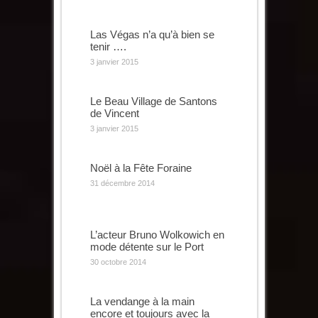
Las Végas n’a qu’à bien se
tenir ….
3 janvier 2015
Le Beau Village de Santons
de Vincent
3 janvier 2015
Noël à la Fête Foraine
31 décembre 2014
L’acteur Bruno Wolkowich en
mode détente sur le Port
30 octobre 2014
La vendange à la main
encore et toujours avec la