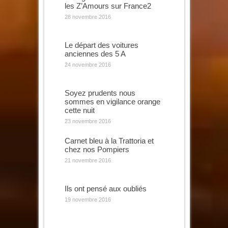
les Z’Amours sur France2
28 novembre 2016
Le départ des voitures
anciennes des 5 A
24 novembre 2016
Soyez prudents nous
sommes en vigilance orange
cette nuit
23 novembre 2016
Carnet bleu à la Trattoria et
chez nos Pompiers
21 novembre 2016
Ils ont pensé aux oubliés
19 novembre 2016