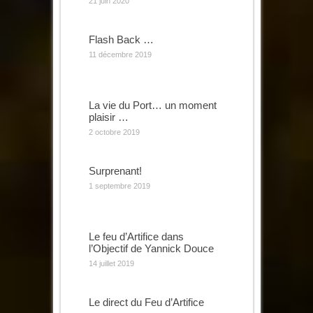
21 juin 2020
Flash Back …
11 décembre 2019
La vie du Port… un moment
plaisir …
2 octobre 2019
Surprenant!
1 septembre 2019
Le feu d’Artifice dans
l’Objectif de Yannick Douce
14 juillet 2019
Le direct du Feu d’Artifice