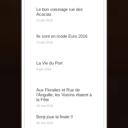
Le bon voisinage rue des
Acacias
24 juin 2016
Ils sont en mode Euro 2016
13 juin 2016
La Vie du Port
8 juin 2016
Aux Floralies et Rue de
l’Anguille, les Voisins étaient à
la Fête
29 mai 2016
Benji joue la finale !!
28 mai 2016