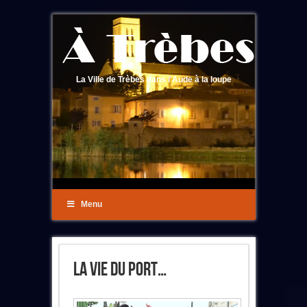
La Ville de Trèbes dans l'Aude à la loupe
Menu
La Vie Du Port…