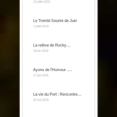
14 juillet 2019
Le Trombi Sourire de Juin
1 juillet 2019
La relève de Rocky…
18 juin 2019
Ayons de l’Humour ….
17 juin 2019
La vie du Port : Rencontre…
23 mai 2019