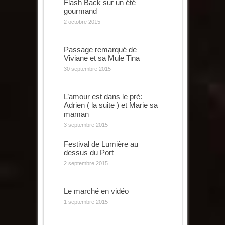
Flash Back sur un été
gourmand
2 octobre 2015
Passage remarqué de
Viviane et sa Mule Tina
30 septembre 2015
L’amour est dans le pré:
Adrien ( la suite ) et Marie sa
maman
3 septembre 2015
Festival de Lumière au
dessus du Port
2 septembre 2015
Le marché en vidéo
1 septembre 2015