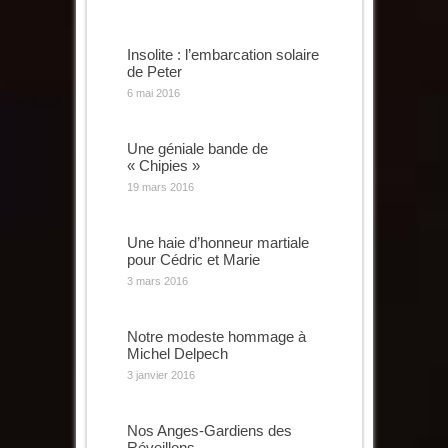
Insolite : l’embarcation solaire
de Peter
6 mai 2016
Une géniale bande de
« Chipies »
19 mars 2016
Une haie d’honneur martiale
pour Cédric et Marie
3 mars 2016
Notre modeste hommage à
Michel Delpech
3 janvier 2016
Nos Anges-Gardiens des
Réveillons