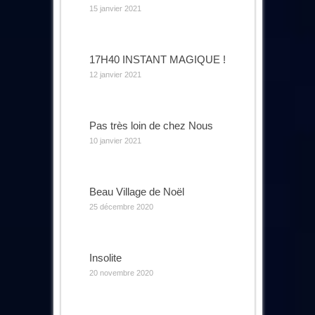
15 janvier 2021
17H40 INSTANT MAGIQUE !
12 janvier 2021
Pas très loin de chez Nous
10 janvier 2021
Beau Village de Noël
25 décembre 2020
Insolite
20 novembre 2020