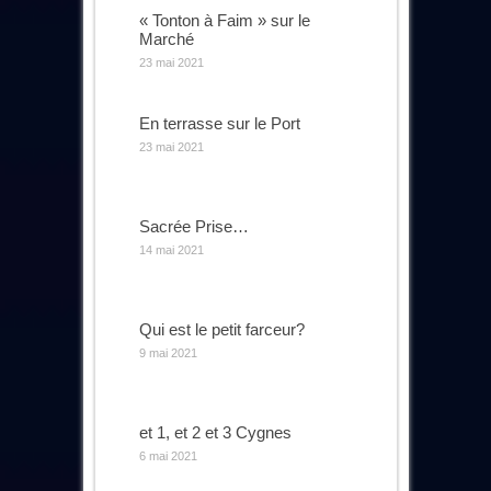
« Tonton à Faim » sur le
Marché
23 mai 2021
En terrasse sur le Port
23 mai 2021
Sacrée Prise…
14 mai 2021
Qui est le petit farceur?
9 mai 2021
et 1, et 2 et 3 Cygnes
6 mai 2021