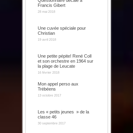
Questionnaire décalé à
Francis Gibert
28 mai 2018
Une cuvée spéciale pour
Christian
19 avril 2018
Une petite pépite! René Coll
et son orchestre en 1964 sur
la plage de Leucate
16 février 2018
Mon appel perso aux
Trébéens
13 octobre 2017
Les « petits jeunes » de la
classe 46
30 septembre 2017