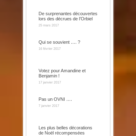
De surprenantes découvertes
lors des décrues de l’Orbiel
25 mars 2017
Qui se souvient …. ?
16 février 2017
Votez pour Amandine et
Benjamin !
17 janvier 2017
Pas un OVNI ….
7 janvier 2017
Les plus belles décorations
de Noël récompensées