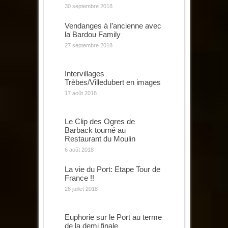
30 septembre 2018
Vendanges à l’ancienne avec
la Bardou Family
27 septembre 2018
Intervillages
Trèbes/Villedubert en images
17 août 2018
Le Clip des Ogres de
Barback tourné au
Restaurant du Moulin
6 août 2018
La vie du Port: Etape Tour de
France !!
28 juillet 2018
Euphorie sur le Port au terme
de la demi finale