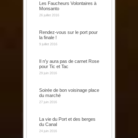
Les Faucheurs Volontaires à
Monsanto
26 juillet 2016
Rendez-vous sur le port pour
la finale !
9 juillet 2016
Il n’y aura pas de carnet Rose
pour Tic et Tac
29 juin 2016
Soirée de bon voisinage place
du marché
27 juin 2016
La vie du Port et des berges
du Canal
24 juin 2016