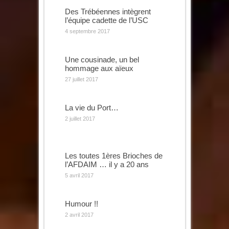
Des Trébéennes intègrent
l’équipe cadette de l’USC
4 septembre 2017
Une cousinade, un bel
hommage aux aïeux
27 juillet 2017
La vie du Port…
2 juillet 2017
Les toutes 1ères Brioches de
l’AFDAIM … il y a 20 ans
5 avril 2017
Humour !!
2 avril 2017