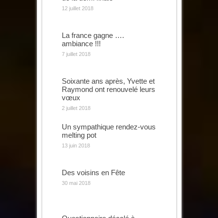
12 juillet 2018
La france gagne ….
ambiance !!!
7 juillet 2018
Soixante ans après, Yvette et
Raymond ont renouvelé leurs
vœux
2 juillet 2018
Un sympathique rendez-vous
melting pot
13 juin 2018
Des voisins en Fête
30 mai 2018