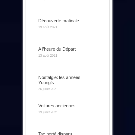
Découverte matinale
19 août 2021
A l’heure du Départ
13 août 2021
Nostalgie: les années
Young’s
26 juillet 2021
Voitures anciennes
19 juillet 2021
Tac porté disparu