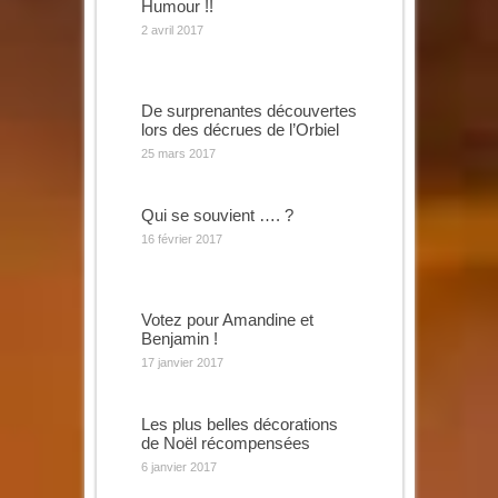
Humour !!
2 avril 2017
De surprenantes découvertes
lors des décrues de l’Orbiel
25 mars 2017
Qui se souvient …. ?
16 février 2017
Votez pour Amandine et
Benjamin !
17 janvier 2017
Les plus belles décorations
de Noël récompensées
6 janvier 2017