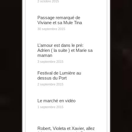
2 octobre 2015
Passage remarqué de
Viviane et sa Mule Tina
30 septembre 2015
L’amour est dans le pré:
Adrien ( la suite ) et Marie sa
maman
3 septembre 2015
Festival de Lumière au
dessus du Port
2 septembre 2015
Le marché en vidéo
1 septembre 2015
Robert, Violeta et Xavier, allez