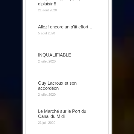
d’plaisir !!
21 août 2020
Allez! encore un p’tit effort …
5 août 2020
INQUALIFIABLE
2 juillet 2020
Guy Lacroux et son
accordéon
2 juillet 2020
Le Marché sur le Port du
Canal du Midi
21 juin 2020