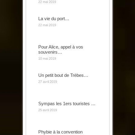
22 mai 2019
La vie du port…
22 mai 2019
Pour Alice, appel à vos
souvenirs…
10 mai 2019
Un petit bout de Trèbes…
27 avril 2019
Sympas les 1ers touristes …
25 avril 2019
Phybie à la convention