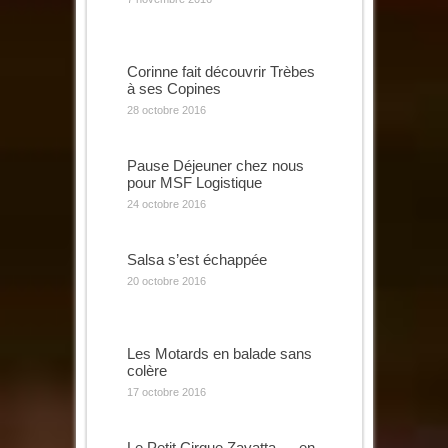
Corinne fait découvrir Trèbes
à ses Copines
28 octobre 2016
Pause Déjeuner chez nous
pour MSF Logistique
24 octobre 2016
Salsa s’est échappée
20 octobre 2016
Les Motards en balade sans
colère
17 octobre 2016
Le Petit Cirque Zavatta … en