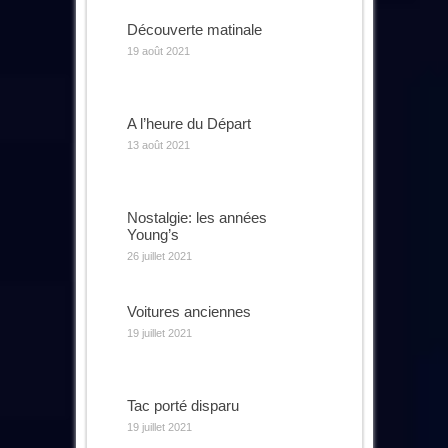
Découverte matinale
19 août 2021
A l’heure du Départ
13 août 2021
Nostalgie: les années
Young’s
26 juillet 2021
Voitures anciennes
19 juillet 2021
Tac porté disparu
19 juillet 2021