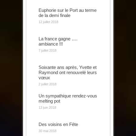
Euphorie sur le Port au terme
de la demi finale
12 juillet 2018
La france gagne ….
ambiance !!!
7 juillet 2018
Soixante ans après, Yvette et
Raymond ont renouvelé leurs
vœux
2 juillet 2018
Un sympathique rendez-vous
melting pot
13 juin 2018
Des voisins en Fête
30 mai 2018