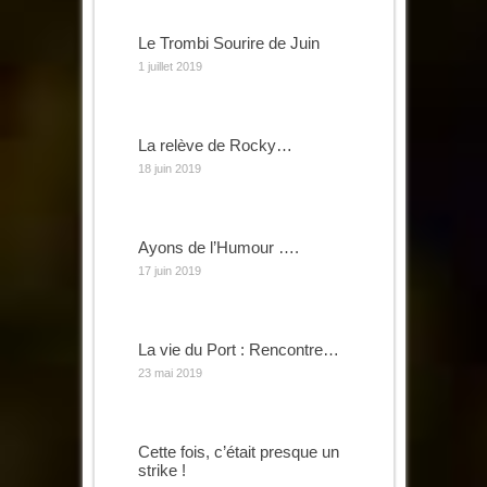
Le Trombi Sourire de Juin
1 juillet 2019
La relève de Rocky…
18 juin 2019
Ayons de l’Humour ….
17 juin 2019
La vie du Port : Rencontre…
23 mai 2019
Cette fois, c’était presque un
strike !