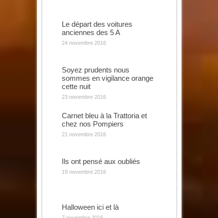
Le départ des voitures
anciennes des 5 A
24 novembre 2016
Soyez prudents nous
sommes en vigilance orange
cette nuit
23 novembre 2016
Carnet bleu à la Trattoria et
chez nos Pompiers
21 novembre 2016
Ils ont pensé aux oubliés
19 novembre 2016
Halloween ici et là
7 novembre 2016