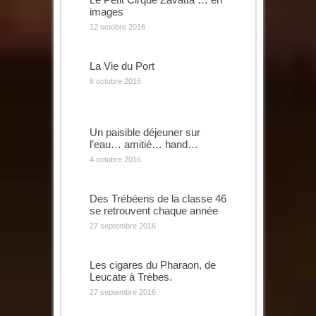
images
12 octobre 2016
La Vie du Port
6 octobre 2016
Un paisible déjeuner sur
l’eau… amitié… hand…
4 octobre 2016
Des Trébéens de la classe 46
se retrouvent chaque année
27 septembre 2016
Les cigares du Pharaon, de
Leucate à Trèbes.
27 septembre 2016