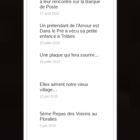
à leur rencontre sur la Barque
de Poste
27 août 2015
Un prétendant de l’Amour est
Dans le Pré a vécu sa petite
enfance à Trèbes
20 juillet 2015
Une plaque qui fera sourire…
16 juillet 2015
Elles aiment notre vieux
village…
12 juin 2015
5ème Repas des Voisins au
Floralies
5 juin 2015