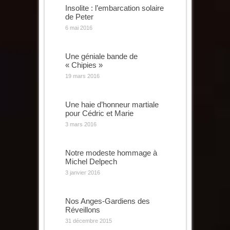
Insolite : l’embarcation solaire
de Peter
6 mai 2016
Une géniale bande de
« Chipies »
19 mars 2016
Une haie d’honneur martiale
pour Cédric et Marie
3 mars 2016
Notre modeste hommage à
Michel Delpech
3 janvier 2016
Nos Anges-Gardiens des
Réveillons
31 décembre 2015