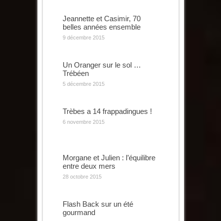
Jeannette et Casimir, 70
belles années ensemble
9 décembre 2015
Un Oranger sur le sol …
Trébéen
5 décembre 2015
Trèbes a 14 frappadingues !
6 novembre 2015
Morgane et Julien : l’équilibre
entre deux mers
28 octobre 2015
Flash Back sur un été
gourmand