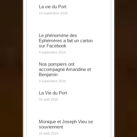
La vie du Port
14 septembre 2016
Le phénomène des
Ephémères a fait un carton
sur Facebook
4 septembre 2016
Nos pompiers ont
accompagné Amandine et
Benjamin
3 septembre 2016
La Vie du Port
18 août 2016
Monique et Joseph Vieu se
souviennent
16 août 2016