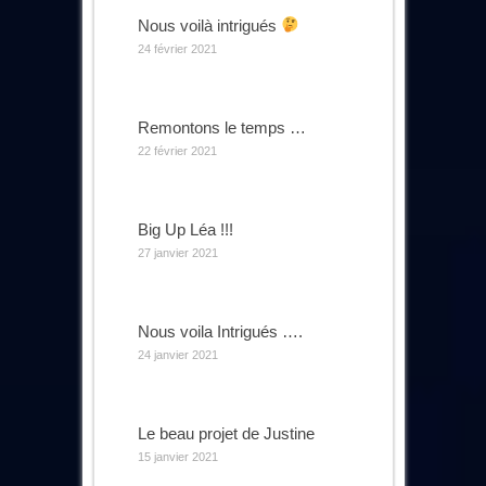
Nous voilà intrigués
24 février 2021
Remontons le temps …
22 février 2021
Big Up Léa !!!
27 janvier 2021
Nous voila Intrigués ….
24 janvier 2021
Le beau projet de Justine
15 janvier 2021