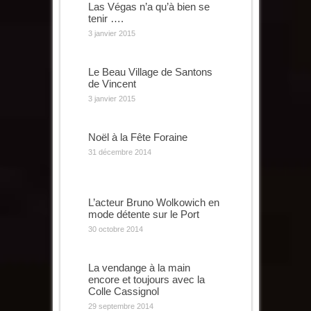
Las Végas n’a qu’à bien se
tenir ….
3 janvier 2015
Le Beau Village de Santons
de Vincent
3 janvier 2015
Noël à la Fête Foraine
31 décembre 2014
L’acteur Bruno Wolkowich en
mode détente sur le Port
30 octobre 2014
La vendange à la main
encore et toujours avec la
Colle Cassignol
29 septembre 2014