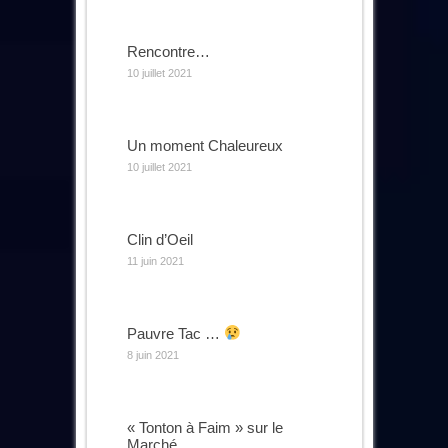
Rencontre…
10 juillet 2021
Un moment Chaleureux
10 juillet 2021
Clin d’Oeil
11 juin 2021
Pauvre Tac …
8 juin 2021
« Tonton à Faim » sur le
Marché