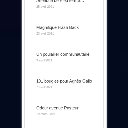
Attendue de Pied ferme…
25 avril 2021
Magnifique Flash Back
23 avril 2021
Un poulailler communautaire
9 avril 2021
101 bougies pour Agnès Gallo
7 avril 2021
Odeur avenue Pasteur
19 mars 2021