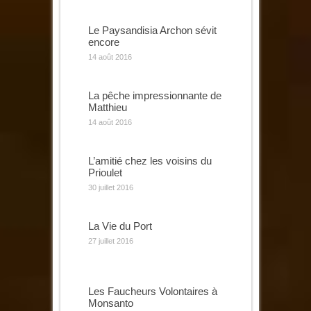
Le Paysandisia Archon sévit
encore
14 août 2016
La pêche impressionnante de
Matthieu
14 août 2016
L’amitié chez les voisins du
Prioulet
30 juillet 2016
La Vie du Port
27 juillet 2016
Les Faucheurs Volontaires à
Monsanto