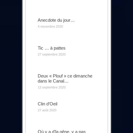
Anecdote du jour…
4 novembre 2020
Tic … à pattes
27 septembre 2020
Deux « Plouf » ce dimanche
dans le Canal…
13 septembre 2020
Clin d’Oeil
27 août 2020
Où y a d’la gêne, y a pas