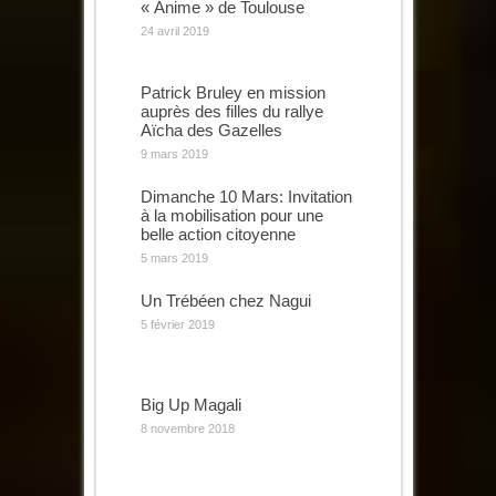
« Anime » de Toulouse
24 avril 2019
Patrick Bruley en mission
auprès des filles du rallye
Aïcha des Gazelles
9 mars 2019
Dimanche 10 Mars: Invitation
à la mobilisation pour une
belle action citoyenne
5 mars 2019
Un Trébéen chez Nagui
5 février 2019
Big Up Magali
8 novembre 2018