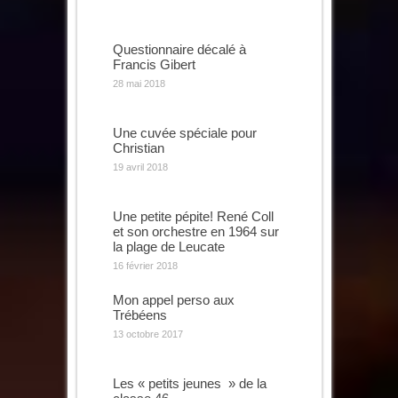
Questionnaire décalé à
Francis Gibert
28 mai 2018
Une cuvée spéciale pour
Christian
19 avril 2018
Une petite pépite! René Coll
et son orchestre en 1964 sur
la plage de Leucate
16 février 2018
Mon appel perso aux
Trébéens
13 octobre 2017
Les « petits jeunes » de la