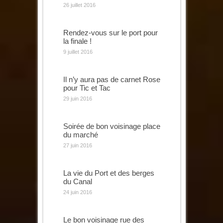
26 juillet 2016
Rendez-vous sur le port pour
la finale !
9 juillet 2016
Il n’y aura pas de carnet Rose
pour Tic et Tac
29 juin 2016
Soirée de bon voisinage place
du marché
27 juin 2016
La vie du Port et des berges
du Canal
24 juin 2016
Le bon voisinage rue des