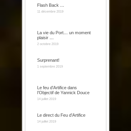
Flash Back …
11 décembre 2019
La vie du Port… un moment
plaisir …
2 octobre 2019
Surprenant!
1 septembre 2019
Le feu d’Artifice dans
l’Objectif de Yannick Douce
14 juillet 2019
Le direct du Feu d’Artifice
14 juillet 2019