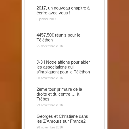
2017, un nouveau chapitre à
écrire avec vous !
3 janvier 2017
4457,50€ réunis pour le
Téléthon
25 décembre 2016
J-3 ! Notre affiche pour aider
les associations qui
s’impliquent pour le Téléthon
30 novembre 2016
2ème tour primaire de la
droite et du centre … à
Trèbes
29 novembre 2016
Georges et Christiane dans
les Z’Amours sur France2
28 novembre 2016