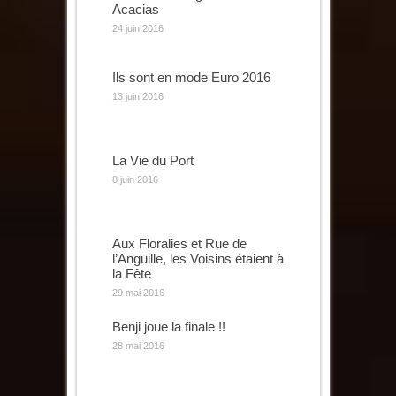
Acacias
24 juin 2016
Ils sont en mode Euro 2016
13 juin 2016
La Vie du Port
8 juin 2016
Aux Floralies et Rue de
l’Anguille, les Voisins étaient à
la Fête
29 mai 2016
Benji joue la finale !!
28 mai 2016