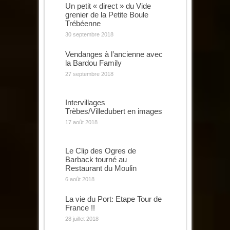
Un petit « direct » du Vide
grenier de la Petite Boule
Trébéenne
30 septembre 2018
Vendanges à l’ancienne avec
la Bardou Family
27 septembre 2018
Intervillages
Trèbes/Villedubert en images
17 août 2018
Le Clip des Ogres de
Barback tourné au
Restaurant du Moulin
6 août 2018
La vie du Port: Etape Tour de
France !!
28 juillet 2018