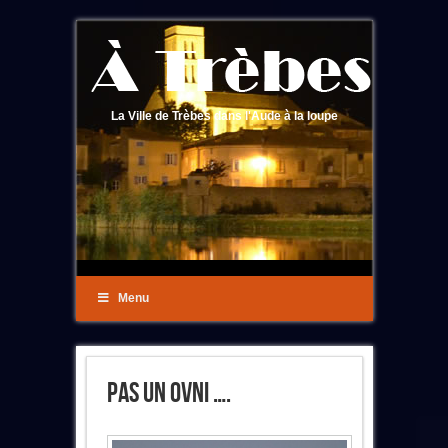
La Ville de Trèbes dans l'Aude à la loupe
Menu
Pas Un OVNI ….