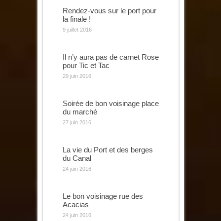
Rendez-vous sur le port pour
la finale !
9 juillet 2016
Il n’y aura pas de carnet Rose
pour Tic et Tac
29 juin 2016
Soirée de bon voisinage place
du marché
27 juin 2016
La vie du Port et des berges
du Canal
24 juin 2016
Le bon voisinage rue des
Acacias
24 juin 2016