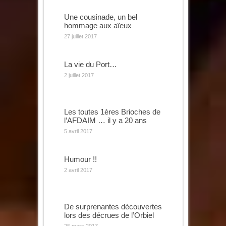
Une cousinade, un bel
hommage aux aïeux
27 juillet 2017
La vie du Port…
2 juillet 2017
Les toutes 1ères Brioches de
l’AFDAIM … il y a 20 ans
5 avril 2017
Humour !!
2 avril 2017
De surprenantes découvertes
lors des décrues de l’Orbiel