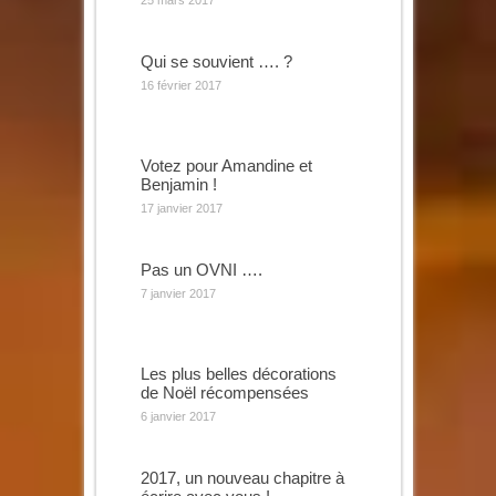
25 mars 2017
Qui se souvient …. ?
16 février 2017
Votez pour Amandine et
Benjamin !
17 janvier 2017
Pas un OVNI ….
7 janvier 2017
Les plus belles décorations
de Noël récompensées
6 janvier 2017
2017, un nouveau chapitre à