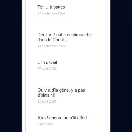
Tic … à pattes
27 septembre 2020
Deux « Plouf » ce dimanche
dans le Canal…
13 septembre 2020
Clin d’Oeil
27 août 2020
Où y a d’la gêne, y a pas
d’plaisir !!
21 août 2020
Allez! encore un p’tit effort …
5 août 2020