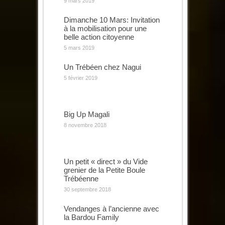
9 mars 2019
Dimanche 10 Mars: Invitation
à la mobilisation pour une
belle action citoyenne
5 mars 2019
Un Trébéen chez Nagui
5 février 2019
Big Up Magali
8 novembre 2018
Un petit « direct » du Vide
grenier de la Petite Boule
Trébéenne
30 septembre 2018
Vendanges à l’ancienne avec
la Bardou Family