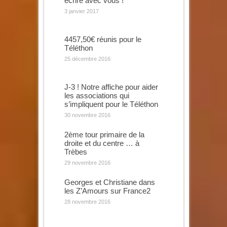
écrire avec vous !
3 janvier 2017
4457,50€ réunis pour le
Téléthon
25 décembre 2016
J-3 ! Notre affiche pour aider
les associations qui
s’impliquent pour le Téléthon
30 novembre 2016
2ème tour primaire de la
droite et du centre … à
Trèbes
29 novembre 2016
Georges et Christiane dans
les Z’Amours sur France2
28 novembre 2016