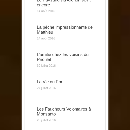
encore
14 août 2016
La pêche impressionnante de
Matthieu
14 août 2016
L’amitié chez les voisins du
Prioulet
30 juillet 2016
La Vie du Port
27 juillet 2016
Les Faucheurs Volontaires à
Monsanto
26 juillet 2016