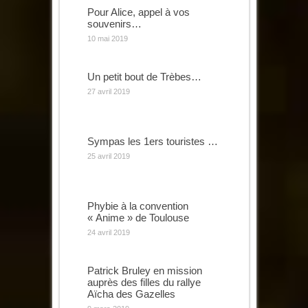
Pour Alice, appel à vos
souvenirs…
10 mai 2019
Un petit bout de Trèbes…
27 avril 2019
Sympas les 1ers touristes …
25 avril 2019
Phybie à la convention
« Anime » de Toulouse
24 avril 2019
Patrick Bruley en mission
auprès des filles du rallye
Aïcha des Gazelles