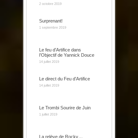
2 octobre 2019
Surprenant!
1 septembre 2019
Le feu d’Artifice dans
l’Objectif de Yannick Douce
14 juillet 2019
Le direct du Feu d’Artifice
14 juillet 2019
Le Trombi Sourire de Juin
1 juillet 2019
La relève de Rocky…