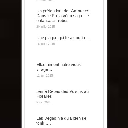
Un prétendant de l’Amour est
Dans le Pré a vécu sa petite
enfance à Trèbes
20 juillet 2015
Une plaque qui fera sourire…
16 juillet 2015
Elles aiment notre vieux
village…
12 juin 2015
5ème Repas des Voisins au
Floralies
5 juin 2015
Las Végas n’a qu’à bien se
tenir ….