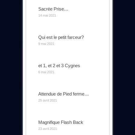
Sacrée Prise…
14 mai 2021
Qui est le petit farceur?
9 mai 2021
et 1, et 2 et 3 Cygnes
6 mai 2021
Attendue de Pied ferme…
25 avril 2021
Magnifique Flash Back
23 avril 2021