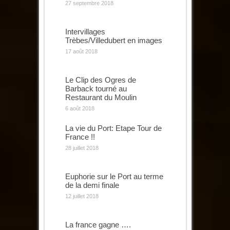
27 septembre 2018
Intervillages
Trèbes/Villedubert en images
17 août 2018
Le Clip des Ogres de
Barback tourné au
Restaurant du Moulin
6 août 2018
La vie du Port: Etape Tour de
France !!
28 juillet 2018
Euphorie sur le Port au terme
de la demi finale
12 juillet 2018
La france gagne ….