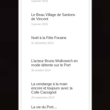
3 janvier 2015
Le Beau Village de Santons
de Vincent
3 janvier 2015
Noël à la Fête Foraine
31 décembre 2014
L’acteur Bruno Wolkowich en
mode détente sur le Port
30 octobre 2014
La vendange à la main
encore et toujours avec la
Colle Cassignol
29 septembre 2014
La vie du Port…