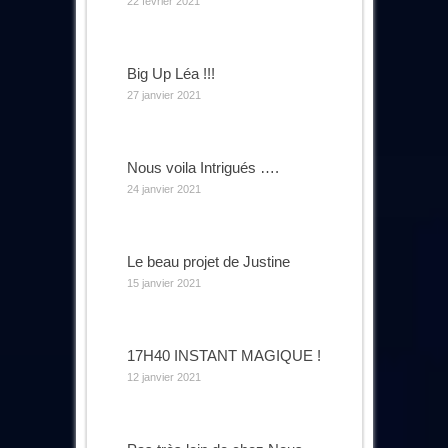
22 février 2021
Big Up Léa !!!
27 janvier 2021
Nous voila Intrigués ….
24 janvier 2021
Le beau projet de Justine
15 janvier 2021
17H40 INSTANT MAGIQUE !
12 janvier 2021