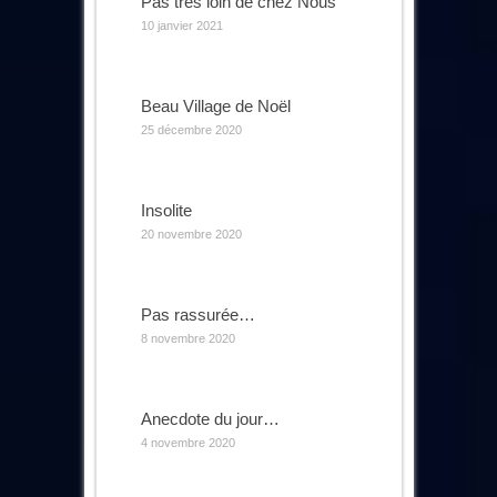
Pas très loin de chez Nous
10 janvier 2021
Beau Village de Noël
25 décembre 2020
Insolite
20 novembre 2020
Pas rassurée…
8 novembre 2020
Anecdote du jour…
4 novembre 2020