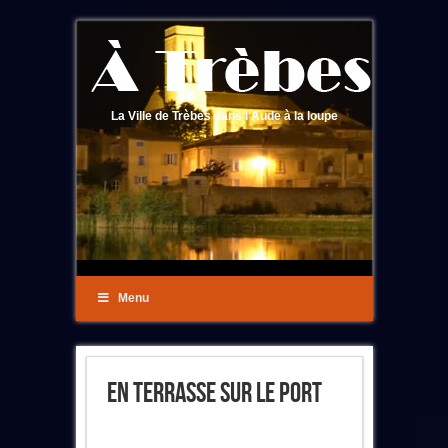
La Ville de Trèbes dans l'Aude à la loupe
Menu
En Terrasse Sur Le Port