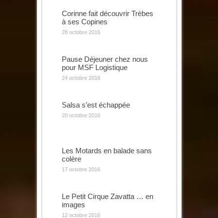
Corinne fait découvrir Trèbes
à ses Copines
28 octobre 2016
Pause Déjeuner chez nous
pour MSF Logistique
24 octobre 2016
Salsa s’est échappée
20 octobre 2016
Les Motards en balade sans
colère
17 octobre 2016
Le Petit Cirque Zavatta … en
images
12 octobre 2016