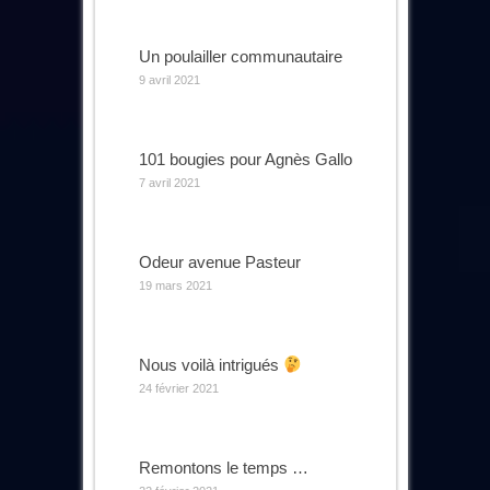
Un poulailler communautaire
9 avril 2021
101 bougies pour Agnès Gallo
7 avril 2021
Odeur avenue Pasteur
19 mars 2021
Nous voilà intrigués
24 février 2021
Remontons le temps …