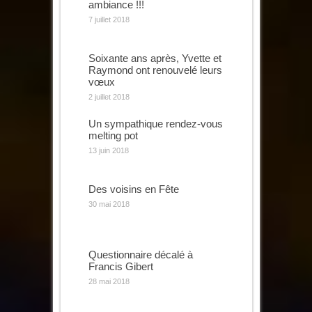
ambiance !!!
7 juillet 2018
Soixante ans après, Yvette et
Raymond ont renouvelé leurs
vœux
2 juillet 2018
Un sympathique rendez-vous
melting pot
13 juin 2018
Des voisins en Fête
30 mai 2018
Questionnaire décalé à
Francis Gibert
28 mai 2018