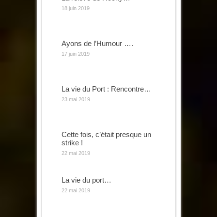
18 juin 2019
Ayons de l’Humour ….
17 juin 2019
La vie du Port : Rencontre…
23 mai 2019
Cette fois, c’était presque un
strike !
22 mai 2019
La vie du port…
22 mai 2019