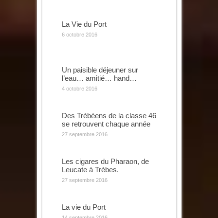
La Vie du Port
6 octobre 2016
Un paisible déjeuner sur
l’eau… amitié… hand…
4 octobre 2016
Des Trébéens de la classe 46
se retrouvent chaque année
27 septembre 2016
Les cigares du Pharaon, de
Leucate à Trèbes.
27 septembre 2016
La vie du Port
14 septembre 2016