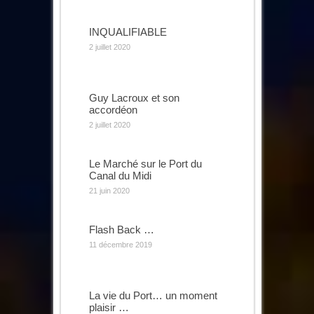
INQUALIFIABLE
2 juillet 2020
Guy Lacroux et son
accordéon
2 juillet 2020
Le Marché sur le Port du
Canal du Midi
21 juin 2020
Flash Back …
11 décembre 2019
La vie du Port… un moment
plaisir …