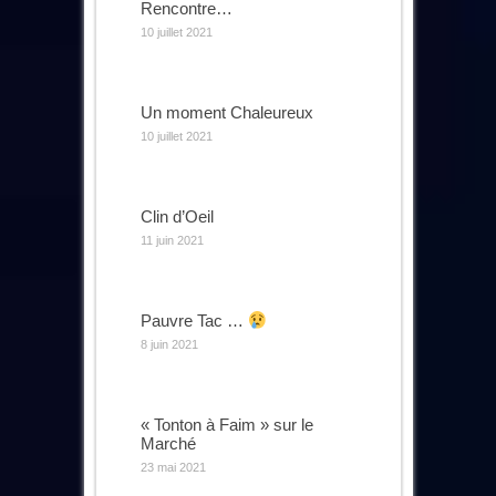
Rencontre…
10 juillet 2021
Un moment Chaleureux
10 juillet 2021
Clin d’Oeil
11 juin 2021
Pauvre Tac …
8 juin 2021
« Tonton à Faim » sur le
Marché
23 mai 2021