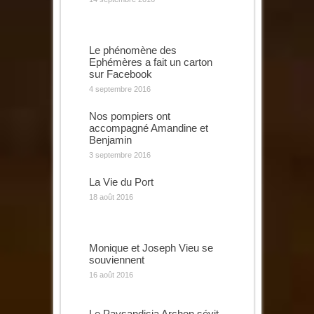
Le phénomène des
Ephémères a fait un carton
sur Facebook
4 septembre 2016
Nos pompiers ont
accompagné Amandine et
Benjamin
3 septembre 2016
La Vie du Port
18 août 2016
Monique et Joseph Vieu se
souviennent
16 août 2016
Le Paysandisia Archon sévit