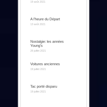
19 août 2021
A l’heure du Départ
13 août 2021
Nostalgie: les années
Young’s
26 juillet 2021
Voitures anciennes
19 juillet 2021
Tac porté disparu
19 juillet 2021