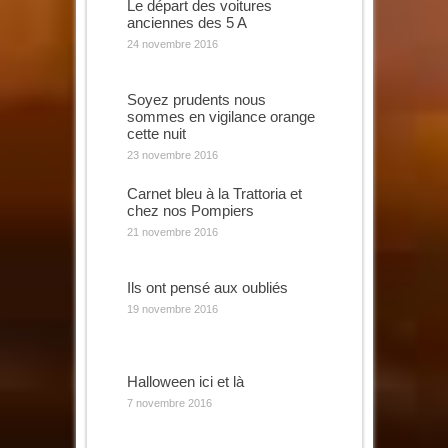
Le départ des voitures
anciennes des 5 A
24 novembre 2016
Soyez prudents nous
sommes en vigilance orange
cette nuit
23 novembre 2016
Carnet bleu à la Trattoria et
chez nos Pompiers
21 novembre 2016
Ils ont pensé aux oubliés
19 novembre 2016
Halloween ici et là
7 novembre 2016