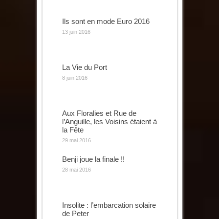
Ils sont en mode Euro 2016
13 juin 2016
La Vie du Port
8 juin 2016
Aux Floralies et Rue de
l’Anguille, les Voisins étaient à
la Fête
29 mai 2016
Benji joue la finale !!
28 mai 2016
Insolite : l’embarcation solaire
de Peter