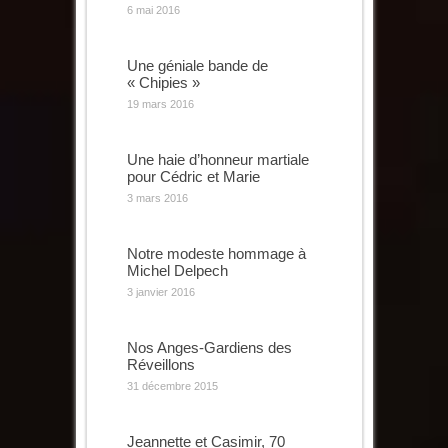
6 mai 2016
Une géniale bande de
« Chipies »
19 mars 2016
Une haie d’honneur martiale
pour Cédric et Marie
3 mars 2016
Notre modeste hommage à
Michel Delpech
3 janvier 2016
Nos Anges-Gardiens des
Réveillons
31 décembre 2015
Jeannette et Casimir, 70