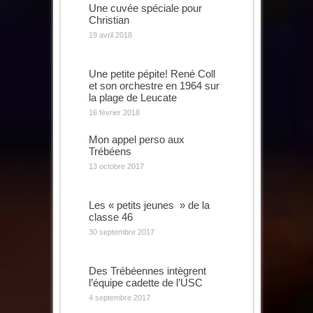
Une cuvée spéciale pour
Christian
19 avril 2018
Une petite pépite! René Coll
et son orchestre en 1964 sur
la plage de Leucate
16 février 2018
Mon appel perso aux
Trébéens
13 octobre 2017
Les « petits jeunes » de la
classe 46
30 septembre 2017
Des Trébéennes intègrent
l’équipe cadette de l’USC
4 septembre 2017