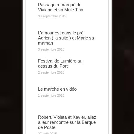
Passage remarqué de
Viviane et sa Mule Tina
30 septembre 2015
L’amour est dans le pré:
Adrien ( la suite ) et Marie sa
maman
3 septembre 2015
Festival de Lumière au
dessus du Port
2 septembre 2015
Le marché en vidéo
1 septembre 2015
Robert, Violeta et Xavier, allez
à leur rencontre sur la Barque
de Poste
27 août 2015