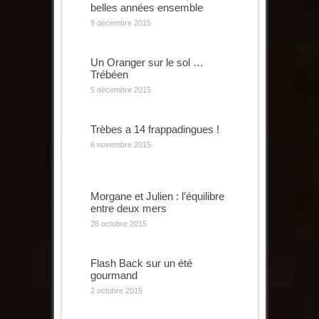
belles années ensemble
9 décembre 2015
Un Oranger sur le sol …
Trébéen
5 décembre 2015
Trèbes a 14 frappadingues !
6 novembre 2015
Morgane et Julien : l’équilibre
entre deux mers
28 octobre 2015
Flash Back sur un été
gourmand
2 octobre 2015