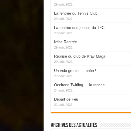
29 août 2021
La rentrée du Tennis Club
29 août 2021
La rentrée des jeunes du TFC
29 août 2021
Infos Rentrée
29 août 2021
Reprise du club de Krav Maga
29 août 2021
Un vide grenier … enfin !
29 août 2021
Occitane Twirling … la reprise
24 août 2021
Départ de Feu
22 août 2021
Archives Des Actualités