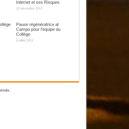
Internet et ses Risques
15 décembre 2012
ollège
Pause régénératrice al
Campo pour l’équipe du
Collège
6 juillet 2012
ermés.