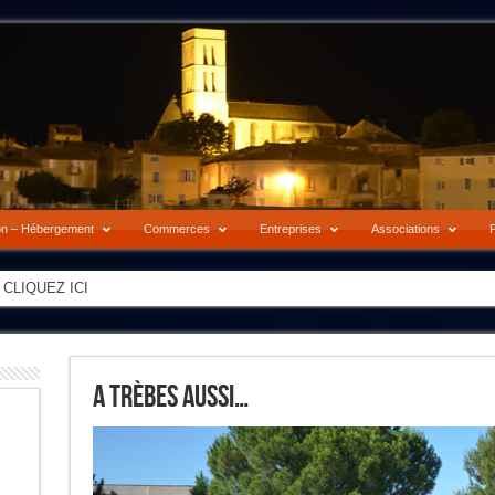
on – Hébergement
Commerces
Entreprises
Associations
P
-> CLIQUEZ ICI
A Trèbes Aussi…