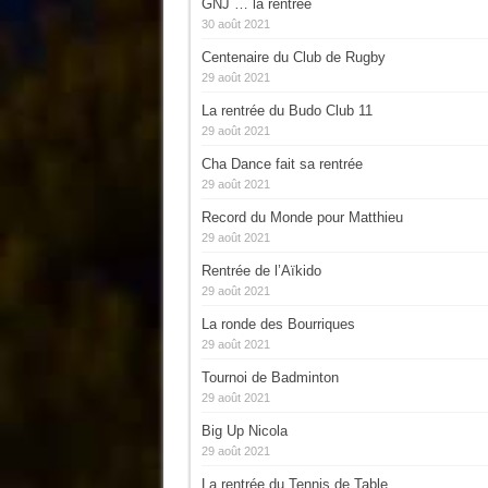
GNJ … la rentrée
30 août 2021
Centenaire du Club de Rugby
29 août 2021
La rentrée du Budo Club 11
29 août 2021
Cha Dance fait sa rentrée
29 août 2021
Record du Monde pour Matthieu
29 août 2021
Rentrée de l’Aïkido
29 août 2021
La ronde des Bourriques
29 août 2021
Tournoi de Badminton
29 août 2021
Big Up Nicola
29 août 2021
La rentrée du Tennis de Table