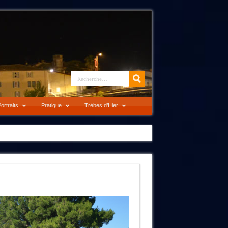
ortraits
Pratique
Trèbes d’Hier