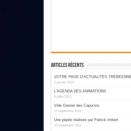
Articles Récents
VOTRE PAGE D’ACTUALITES TREBEENN
2 janvier 2023
L’AGENDA DES ANIMATIONS
6 juillet 2022
Vide Grenier des Capucins
27 septembre 2021
Une pépite réalisée par Patrick Imbert
22 septembre 2021