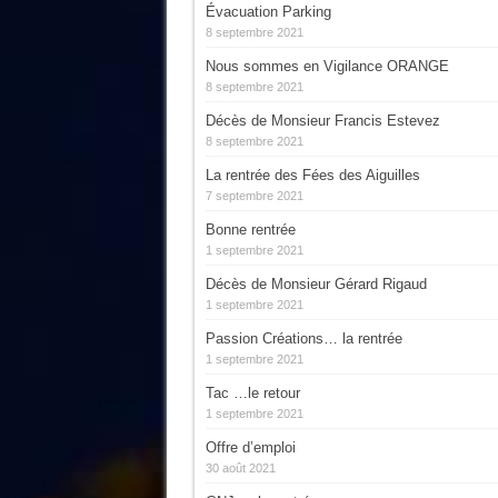
Évacuation Parking
8 septembre 2021
Nous sommes en Vigilance ORANGE
8 septembre 2021
Décès de Monsieur Francis Estevez
8 septembre 2021
La rentrée des Fées des Aiguilles
7 septembre 2021
Bonne rentrée
1 septembre 2021
Décès de Monsieur Gérard Rigaud
1 septembre 2021
Passion Créations… la rentrée
1 septembre 2021
Tac …le retour
1 septembre 2021
Offre d’emploi
30 août 2021