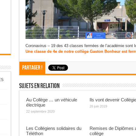
Coronavirus – 19 des 43 classes fermées de l’académie sont l
Une classe de 4e de notre collège Gaston Bonheur est ferm
Partager !
ES
Sujets En Relation
Au Collège … un véhicule
Ils vont devenir Collég
électrique
26 juin 2019
22 septembre 2020
Les Collégiens solidaires du
Remises de Diplômes 
Téléthon
collège