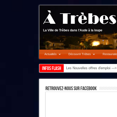
La Ville de Trèbes dans l'Aude à la loupe
Actualités
Découvrir Trèbes
Restaurati
Infos flash
Les Nouvelles offres d'emploi --
Retrouvez-Nous Sur Facebook