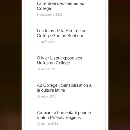
La rentrée des 6èmes au
Collège
5 septembre 2013
Les Infos de la Rentrée au
Collège Gaston Bonheur
29 août 2013
Olivier Lizot expose ses
Huiles au Collège
14 avril 2013
Au Collège : Sensibilisation à
la culture latine
29 mars 2013
Ambiance bon enfant pour le
match Profs/Collégiens
22 février 2013