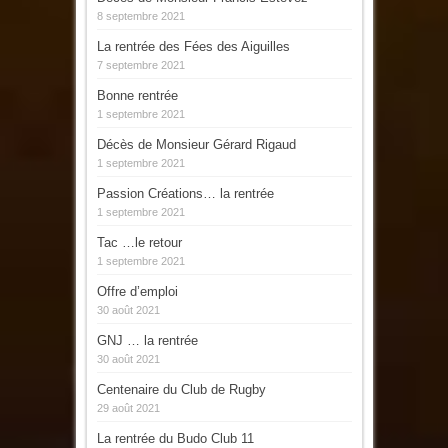
8 septembre 2021
La rentrée des Fées des Aiguilles
7 septembre 2021
Bonne rentrée
1 septembre 2021
Décès de Monsieur Gérard Rigaud
1 septembre 2021
Passion Créations… la rentrée
1 septembre 2021
Tac …le retour
1 septembre 2021
Offre d’emploi
30 août 2021
GNJ … la rentrée
30 août 2021
Centenaire du Club de Rugby
29 août 2021
La rentrée du Budo Club 11