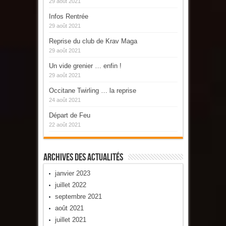
29 août 2021
Infos Rentrée
29 août 2021
Reprise du club de Krav Maga
29 août 2021
Un vide grenier … enfin !
29 août 2021
Occitane Twirling … la reprise
24 août 2021
Départ de Feu
22 août 2021
Archives Des Actualités
janvier 2023
juillet 2022
septembre 2021
août 2021
juillet 2021