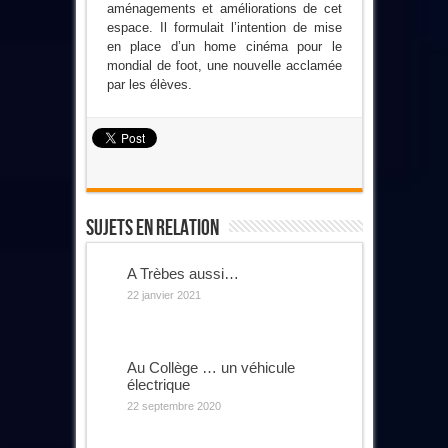
aménagements et améliorations de cet
espace. Il formulait l’intention de mise
en place d’un home cinéma pour le
mondial de foot, une nouvelle acclamée
par les élèves.
Sujets En Relation
A Trèbes aussi…
22 janvier 2021
Au Collège … un véhicule
électrique
22 septembre 2020