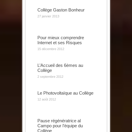
Collège Gaston Bonheur
27 janvier 2013
Pour mieux comprendre
Internet et ses Risques
15 décembre 2012
L’Accueil des 6èmes au
Collège
2 septembre 2012
Le Photovoltaïque au Collège
12 août 2012
Pause régénératrice al
Campo pour l’équipe du
Collège