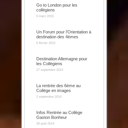
Go to London pour les
collégiens
5 mars 2015
Un Forum pour l’Orientation à
destination des 4èmes
5 février 2015
Destination Allemagne pour
les Collègiens
27 septembre 2014
La rentrée des 6ème au
Collège en images
2 septembre 2014
Infos Rentrée au Collège
Gaston Bonheur
28 août 2014