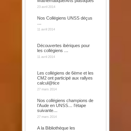
Mathématique/Arts plastiques
23 avril 2014
Nos Collégiens UNSS déçus
…
11 avril 2014
Découvertes ibériques pour
les collégiens …
11 avril 2014
Les collégiens de 6ème et les
CM2 ont participé aux rallyes
calcul@tice
27 mars 2014
Nos collégiens champions de
l’Aude en UNSS… l’étape
suivante…
27 mars 2014
A la Bibliothèque les