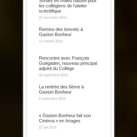
Sorties en milieu naturel pour
les collégiens de l’atelier
scientifique
21 novembre 2016
Remise des brevets à
Gaston Bonheur
11 octobre 2016
Rencontre avec François
Guégaden, nouveau principal
adjoint du Collège
16 septembre 2016
La rentrée des 6ème à
Gaston Bonheur
6 septembre 2016
« Gaston Bonheur fait son
Cinéma » en Images
27 juin 2016