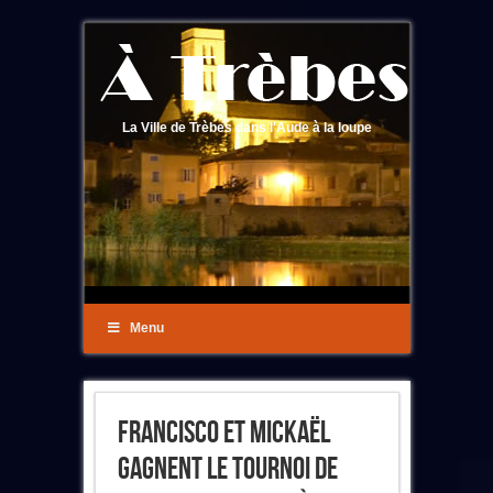
La Ville de Trèbes dans l'Aude à la loupe
Menu
Francisco Et Mickaël
Gagnent Le Tournoi De