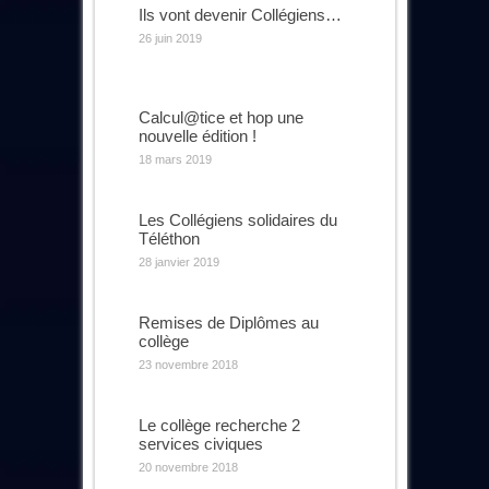
Ils vont devenir Collégiens…
26 juin 2019
Calcul@tice et hop une
nouvelle édition !
18 mars 2019
Les Collégiens solidaires du
Téléthon
28 janvier 2019
Remises de Diplômes au
collège
23 novembre 2018
Le collège recherche 2
services civiques
20 novembre 2018