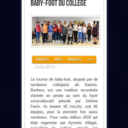
Baby-Foot Du Collège
TOUTES NOS IMAGES >>>
CLIQUEZ ICI
Le tournoi de baby-foot, disputé par de
nombreux collégiens de Gaston-
Bonheur, est une tradition reconduite
d’année en année au sein du foyer
socio-éducatif présidé par Jérôme
Ferrin. Ils étaient 92 inscrits, soit 46
équipes, pour la première fois aussi
nombreux. Pour cette édition 2018 qui
était organisée par Aymeric Allègre,