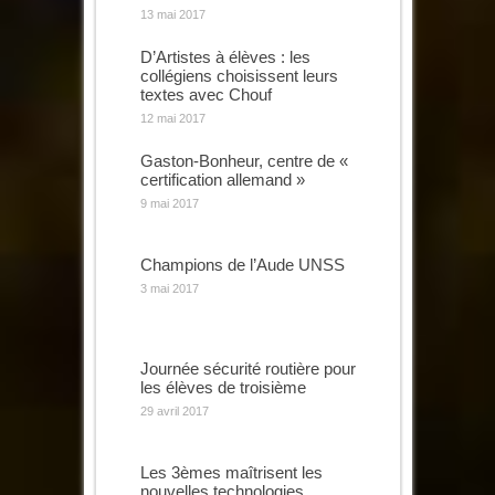
13 mai 2017
D’Artistes à élèves : les
collégiens choisissent leurs
textes avec Chouf
12 mai 2017
Gaston-Bonheur, centre de «
certification allemand »
9 mai 2017
Champions de l’Aude UNSS
3 mai 2017
Journée sécurité routière pour
les élèves de troisième
29 avril 2017
Les 3èmes maîtrisent les
nouvelles technologies