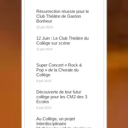
Résurrection réussie pour le
Club Théâtre de Gaston
Bonheur
15 juin 2014
12 Juin : Le Club Théâtre du
Collège sur scène
11 juin 2014
Super Concert « Rock &
Pop » de la Chorale du
Collège
9 juin 2014
Découverte de leur futur
collège pour les CM2 des 3
Ecoles
6 juin 2014
Au Collège, un projet
Interdisciplinaire