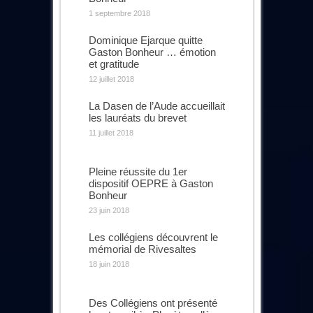
1 septembre 2018
Dominique Ejarque quitte
Gaston Bonheur … émotion
et gratitude
12 juillet 2018
La Dasen de l’Aude accueillait
les lauréats du brevet
11 juillet 2018
Pleine réussite du 1er
dispositif OEPRE à Gaston
Bonheur
23 juin 2018
Les collégiens découvrent le
mémorial de Rivesaltes
18 juin 2018
Des Collégiens ont présenté