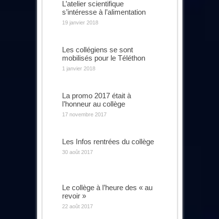
L’atelier scientifique
s’intéresse à l’alimentation
19 janvier 2018
Les collégiens se sont
mobilisés pour le Téléthon
1 janvier 2018
La promo 2017 était à
l’honneur au collège
17 novembre 2017
Les Infos rentrées du collège
30 août 2017
Le collège à l’heure des « au
revoir »
22 août 2017