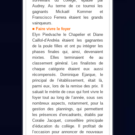
surveillant du collège, épaulé par
Audrey. Au terme de ce tournoi les
gagnants Mickaël Kommer et
Franscisco Ferrera étaient les grands
vainqueurs.
■ Faire vivre le foyer
Elyn Piedvache le Chapelier et Diane
Caillol-d’Andréa étaient les gagnantes
de la poule filles et ont pu intégrer les
phases finales qui, ainsi, devenaient
mixtes. Elles terminaient 4e au
classement général. Les finalistes de
chaque catégorie étaient eux aussi
récompensés. Dominique Ejarque, le
principal de l’établissement, était là,
parmi eux, lors de la remise des prix. Il
saluait le mérite de ceux qui font vivre le
foyer tout au long de l’année, sous ses
nombreux aspects, notamment, pour la
gestion des plannings, qui permettent
les présences d’encadrants, établis par
Coralie Jacquet, conseillère principale
d’éducation du collège. Il profitait de
l’occasion pour annoncer de nouveaux