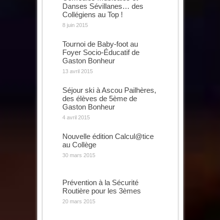
Danses Sévillanes… des
Collégiens au Top !
8 juin 2015
Tournoi de Baby-foot au
Foyer Socio-Éducatif de
Gaston Bonheur
13 avril 2015
Séjour ski à Ascou Pailhères,
des élèves de 5ème de
Gaston Bonheur
4 avril 2015
Nouvelle édition Calcul@tice
au Collège
30 mars 2015
Prévention à la Sécurité
Routière pour les 3èmes
20 mars 2015