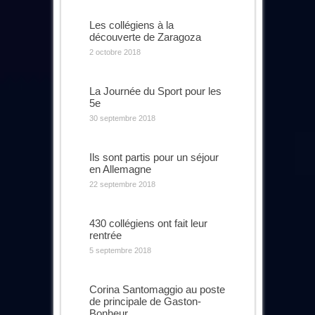
Les collégiens à la
découverte de Zaragoza
2 octobre 2018
La Journée du Sport pour les
5e
30 septembre 2018
Ils sont partis pour un séjour
en Allemagne
22 septembre 2018
430 collégiens ont fait leur
rentrée
5 septembre 2018
Corina Santomaggio au poste
de principale de Gaston-
Bonheur