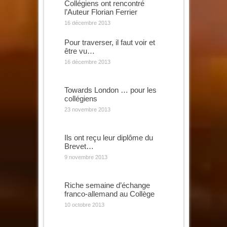
Collégiens ont rencontré
l’Auteur Florian Ferrier
16 décembre 2013
Pour traverser, il faut voir et
être vu…
16 décembre 2013
Towards London … pour les
collégiens
23 novembre 2013
Ils ont reçu leur diplôme du
Brevet…
9 novembre 2013
Riche semaine d’échange
franco-allemand au Collège
10 octobre 2013