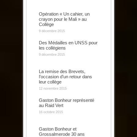
Opération « Un cahier, un
crayon pour le Mali » au
Collège
9 décembre 2015
Des Médailles en UNSS pour
les collégiens
9 décembre 2015
La remise des Brevets,
l’occasion d’un retour dans
leur collège
12 novembre 2015
Gaston Bonheur représenté
au Raid Vert
16 octobre 2015
Gaston Bonheur et
Grossalmerode 30 ans