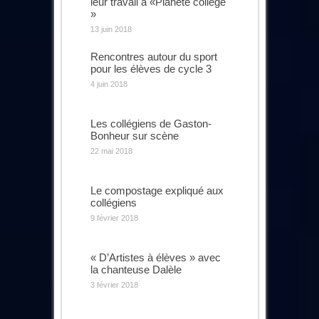
leur travail à «Planète collège
»
13 juin 2018
Rencontres autour du sport
pour les élèves de cycle 3
4 juin 2018
Les collégiens de Gaston-
Bonheur sur scène
22 mai 2018
Le compostage expliqué aux
collégiens
9 février 2018
« D’Artistes à élèves » avec
la chanteuse Dalèle
3 février 2018