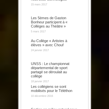
15 mars 2017
Les 5èmes de Gaston
Bonheur participent à «
Collèges au Théâtre »
5 mars 2017
Au Collège « Artistes à
élèves » avec Chouf
24 janvier 2017
UNSS : Le championnat
départemental de sport
partagé se déroulait au
collège
18 janvier 2017
Les collégiens se sont
mobilisés pour le Téléthon
10 décembre 2016