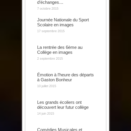
d’échanges…
7 octobre 2015
Journée Nationale du Sport
Scolaire en images
17 septembre 2015
La rentrée des 6ème au
Collège en images
2 septembre 2015
Émotion à l’heure des départs
à Gaston Bonheur
10 juillet 2015
Les grands écoliers ont
découvert leur futur collège
14 juin 2015
Comédies Musicales et