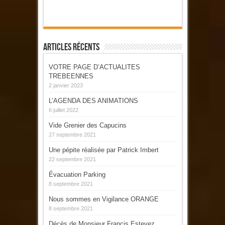
Articles Récents
VOTRE PAGE D’ACTUALITES
TREBEENNES
2 janvier 2023
L’AGENDA DES ANIMATIONS
6 juillet 2022
Vide Grenier des Capucins
27 septembre 2021
Une pépite réalisée par Patrick Imbert
22 septembre 2021
Évacuation Parking
8 septembre 2021
Nous sommes en Vigilance ORANGE
8 septembre 2021
Décès de Monsieur Francis Estevez