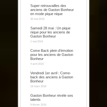
Super retrouvailles des
anciens de Gaston Bonheur
en mode pique nique
30 mai 2016
Samedi 28 mai : Un pique
nique pour les anciens de
Gaston Bonheur
1 mai 2016
Come Back plein d’émotion
pour les anciens de Gaston
Bonheur
4 avril 2016
Vendredi 1er avril : Come-
back des anciens à Gaston
Bonheur
18 mars 2016
Gaston Bonheur révèle ses
talents
9 février 2016