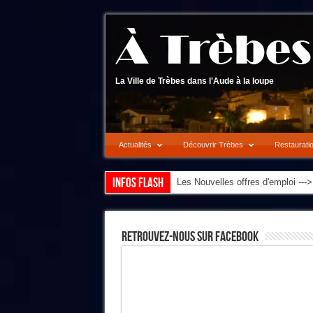
La Ville de Trèbes dans l'Aude à la loupe
Actualités
Découvrir Trèbes
Restaurati
Infos flash
Les Nouvelles offres d'emploi --
Retrouvez-Nous Sur Facebook