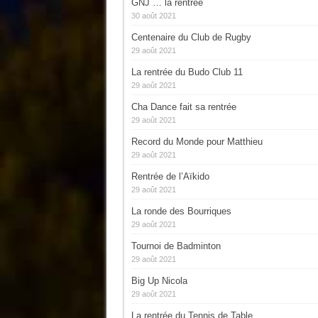
GNJ … la rentrée
30 août 2021
Centenaire du Club de Rugby
29 août 2021
La rentrée du Budo Club 11
29 août 2021
Cha Dance fait sa rentrée
29 août 2021
Record du Monde pour Matthieu
29 août 2021
Rentrée de l’Aïkido
29 août 2021
La ronde des Bourriques
29 août 2021
Tournoi de Badminton
29 août 2021
Big Up Nicola
29 août 2021
La rentrée du Tennis de Table