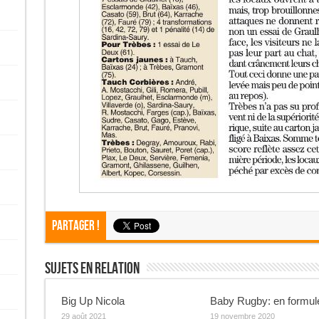
Partager !
Sujets En Relation
Big Up Nicola
Baby Rugby: en formul
29 août 2021
19 novembre 2020