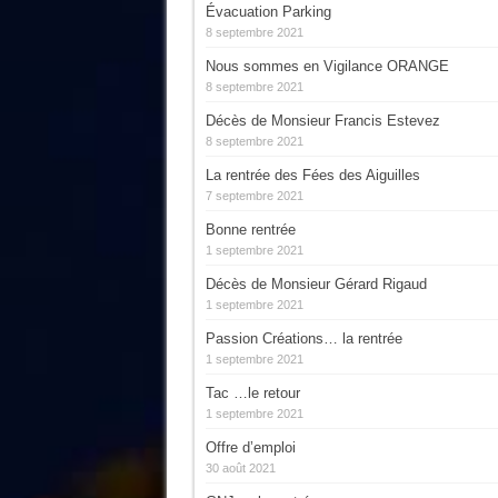
Évacuation Parking
8 septembre 2021
Nous sommes en Vigilance ORANGE
8 septembre 2021
Décès de Monsieur Francis Estevez
8 septembre 2021
La rentrée des Fées des Aiguilles
7 septembre 2021
Bonne rentrée
1 septembre 2021
Décès de Monsieur Gérard Rigaud
1 septembre 2021
Passion Créations… la rentrée
1 septembre 2021
Tac …le retour
1 septembre 2021
Offre d’emploi
30 août 2021