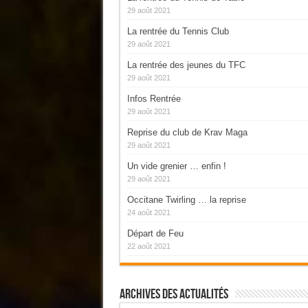
29 août 2021
La rentrée du Tennis Club
29 août 2021
La rentrée des jeunes du TFC
29 août 2021
Infos Rentrée
29 août 2021
Reprise du club de Krav Maga
29 août 2021
Un vide grenier … enfin !
29 août 2021
Occitane Twirling … la reprise
24 août 2021
Départ de Feu
22 août 2021
Archives Des Actualités