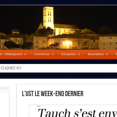
on – Hébergement
Commerces
Entreprises
Associations
P
-> CLIQUEZ ICI
L’UST Le Week-End Dernier