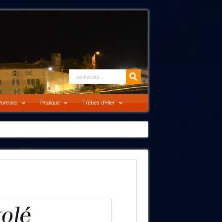
ortraits
Pratique
Trèbes d’Hier