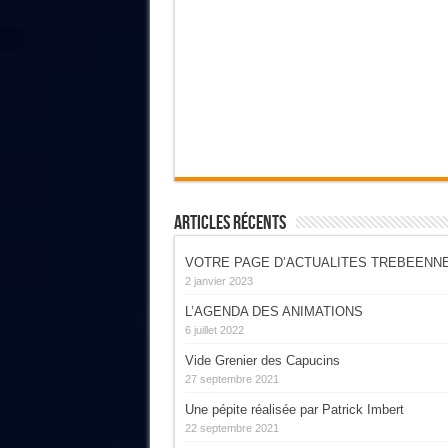
Articles Récents
VOTRE PAGE D’ACTUALITES TREBEENN
2 janvier 2023
L’AGENDA DES ANIMATIONS
6 juillet 2022
Vide Grenier des Capucins
27 septembre 2021
Une pépite réalisée par Patrick Imbert
22 septembre 2021