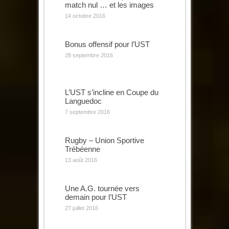
match nul … et les images
14 octobre 2016
Bonus offensif pour l’UST
28 septembre 2016
L’UST s’incline en Coupe du
Languedoc
7 septembre 2016
Rugby – Union Sportive
Trébéenne
13 août 2016
Une A.G. tournée vers
demain pour l’UST
27 juillet 2016