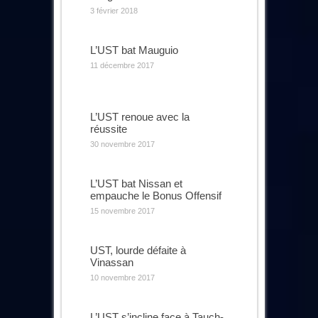
3 février 2018
L’UST bat Mauguio
11 décembre 2017
L’UST renoue avec la
réussite
30 novembre 2017
L’UST bat Nissan et
empauche le Bonus Offensif
15 novembre 2017
UST, lourde défaite à
Vinassan
10 novembre 2017
L’UST s’incline face à Tauch-