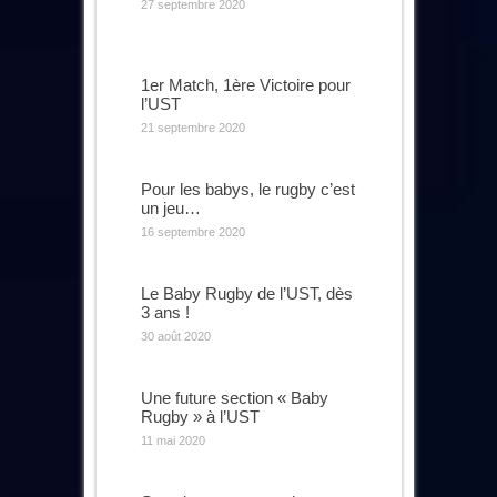
27 septembre 2020
1er Match, 1ère Victoire pour
l’UST
21 septembre 2020
Pour les babys, le rugby c’est
un jeu…
16 septembre 2020
Le Baby Rugby de l’UST, dès
3 ans !
30 août 2020
Une future section « Baby
Rugby » à l’UST
11 mai 2020