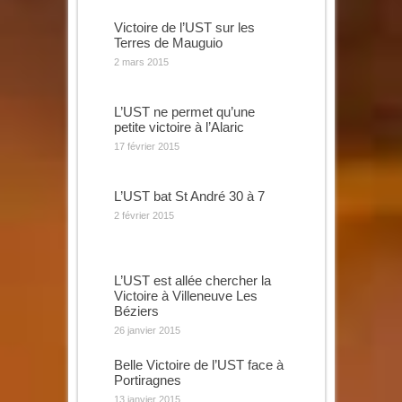
Victoire de l’UST sur les
Terres de Mauguio
2 mars 2015
L’UST ne permet qu’une
petite victoire à l’Alaric
17 février 2015
L’UST bat St André 30 à 7
2 février 2015
L’UST est allée chercher la
Victoire à Villeneuve Les
Béziers
26 janvier 2015
Belle Victoire de l’UST face à
Portiragnes
13 janvier 2015