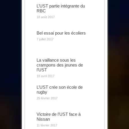
L’UST partie intégrante du
RBC
18 août 2017
Bel essai pour les écoliers
7 juillet 2017
La vaillance sous les
crampons des jeunes de
l’UST
18 avril 2017
L’UST crée son école de
rugby
25 février 2017
Victoire de l’UST face à
Nissan
11 février 2017