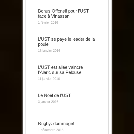
Bonus Offensif pour l’UST
face à Vinassan
1 février 2016
L’UST se paye le leader de la
poule
18 janvier 2016
L’UST est allée vaincre
l’Alaric sur sa Pelouse
11 janvier 2016
Le Noël de l’UST
3 janvier 2016
Rugby: dommage!
1 décembre 2015