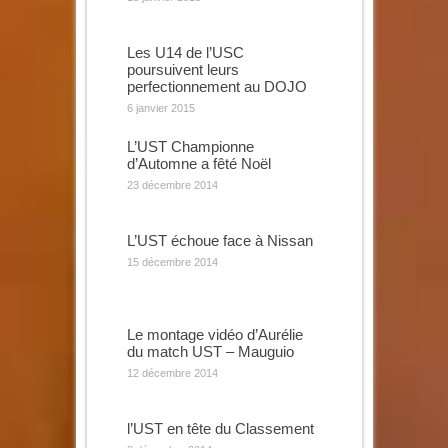
Les U14 de l’USC
poursuivent leurs
perfectionnement au DOJO
6 janvier 2015
L’UST Championne
d’Automne a fêté Noël
23 décembre 2014
L’UST échoue face à Nissan
15 décembre 2014
Le montage vidéo d’Aurélie
du match UST – Mauguio
12 décembre 2014
l’UST en tête du Classement