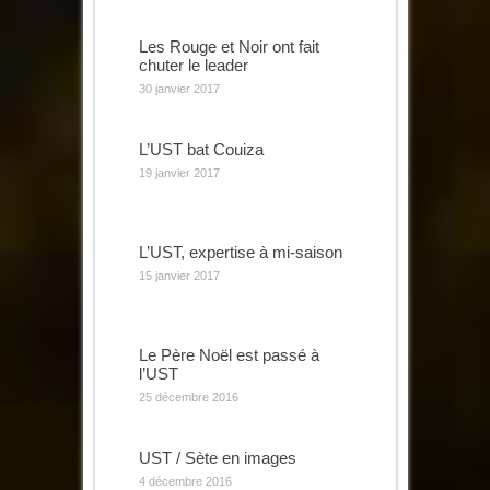
Les Rouge et Noir ont fait
chuter le leader
30 janvier 2017
L’UST bat Couiza
19 janvier 2017
L’UST, expertise à mi-saison
15 janvier 2017
Le Père Noël est passé à
l’UST
25 décembre 2016
UST / Sète en images
4 décembre 2016