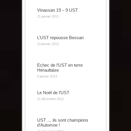
Vinassan 19 – 9 UST
21 janvier 2013
L’UST repousse Bessan
13 janvier 2013
Echec de l’UST en terre
Héraultaise
6 janvier 2013
Le Noël de l’UST
21 décembre 2012
UST … ils sont champions
d’Automne !