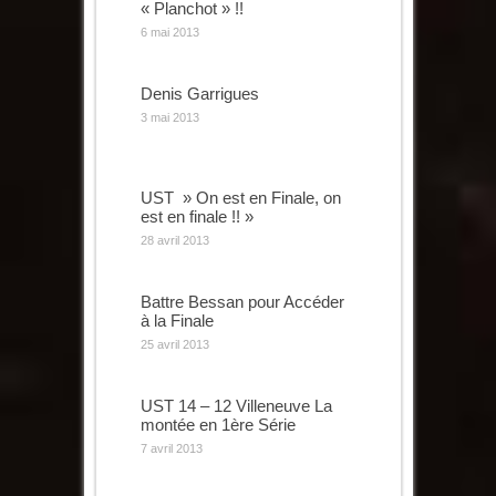
« Planchot » !!
6 mai 2013
Denis Garrigues
3 mai 2013
UST » On est en Finale, on
est en finale !! »
28 avril 2013
Battre Bessan pour Accéder
à la Finale
25 avril 2013
UST 14 – 12 Villeneuve La
montée en 1ère Série
7 avril 2013