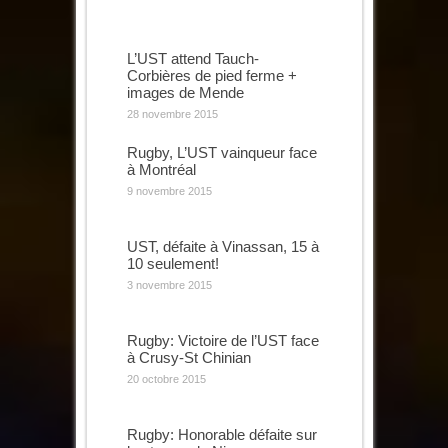
L’UST attend Tauch-
Corbières de pied ferme +
images de Mende
28 novembre 2015
Rugby, L’UST vainqueur face
à Montréal
9 novembre 2015
UST, défaite à Vinassan, 15 à
10 seulement!
3 novembre 2015
Rugby: Victoire de l’UST face
à Crusy-St Chinian
20 octobre 2015
Rugby: Honorable défaite sur