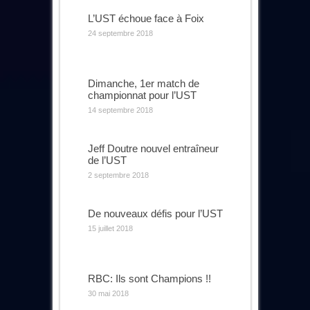
L’UST échoue face à Foix
24 septembre 2018
Dimanche, 1er match de
championnat pour l’UST
14 septembre 2018
Jeff Doutre nouvel entraîneur
de l’UST
2 septembre 2018
De nouveaux défis pour l’UST
15 juillet 2018
RBC: Ils sont Champions !!
30 mai 2018