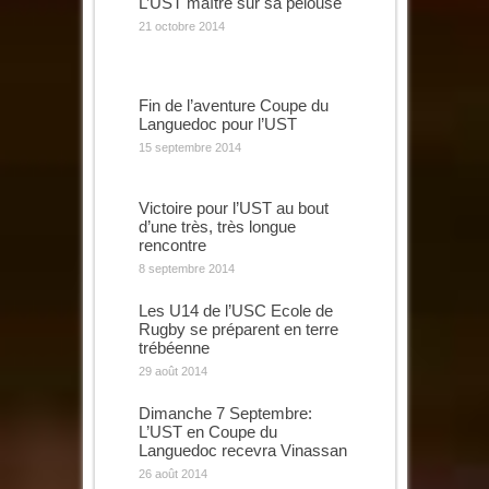
L’UST maître sur sa pelouse
21 octobre 2014
Fin de l’aventure Coupe du
Languedoc pour l’UST
15 septembre 2014
Victoire pour l’UST au bout
d’une très, très longue
rencontre
8 septembre 2014
Les U14 de l’USC Ecole de
Rugby se préparent en terre
trébéenne
29 août 2014
Dimanche 7 Septembre:
L’UST en Coupe du
Languedoc recevra Vinassan
26 août 2014