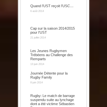
Quand l’UST reçoit l’USC…
6 août 2014
Cap sur la saison 2014/2015
pour l’UST
21 juillet 2014
Les Jeunes Rugbymen
Trébéens au Challenge des
Remparts
13 juin 2014
Journée Détente pour la
Rugby Family
8 juin 2014
Rugby: Le match de barrage
suspendu suite au lynchage
dont a été victime Sébastien