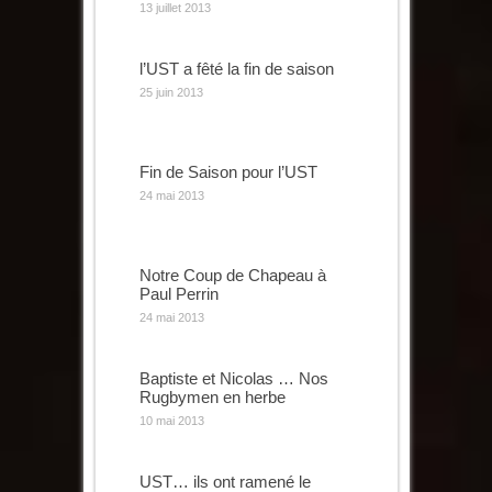
13 juillet 2013
l’UST a fêté la fin de saison
25 juin 2013
Fin de Saison pour l’UST
24 mai 2013
Notre Coup de Chapeau à
Paul Perrin
24 mai 2013
Baptiste et Nicolas … Nos
Rugbymen en herbe
10 mai 2013
UST… ils ont ramené le