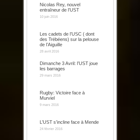
Nicolas Rey, nouvel
entraîneur de l’UST
10 juin 2016
Les cadets de l’USC ( dont
des Trébéens) sur la pelouse
de l’Aiguille
28 avril 2016
Dimanche 3 Avril: l’UST joue
les barrages
29 mars 2016
Rugby: Victoire face à
Murviel
9 mars 2016
L’UST s’incline face à Mende
24 février 2016