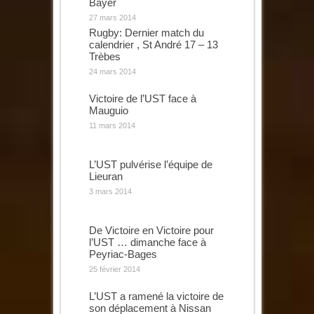
Bayer
27 mars 2014
Rugby: Dernier match du
calendrier , St André 17 – 13
Trèbes
24 mars 2014
Victoire de l’UST face à
Mauguio
11 mars 2014
L’UST pulvérise l’équipe de
Lieuran
3 mars 2014
De Victoire en Victoire pour
l’UST … dimanche face à
Peyriac-Bages
25 février 2014
L’UST a ramené la victoire de
son déplacement à Nissan