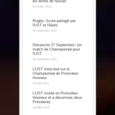
les terres de Nissan
6 octobre 2015
Rugby: Score partagé par
l’UST et l’Alaric
28 septembre 2015
Dimanche 27 Septembre: 1er
match de Championnat pour
l’UST
26 septembre 2015
L’UST mise tout sur le
Championnat de Promotion
Honneur
29 août 2015
L’UST monte en Promotion
Honneur et a désormais deux
Présidents
18 juillet 2015