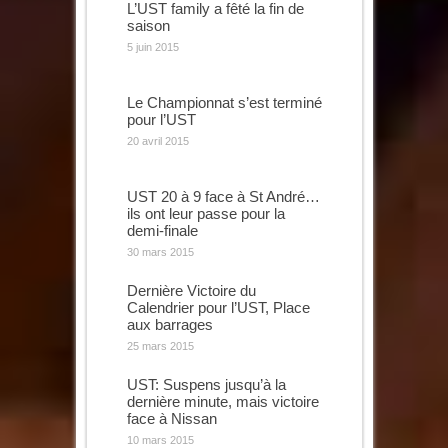
L’UST family a fêté la fin de
saison
5 juin 2015
Le Championnat s’est terminé
pour l’UST
20 avril 2015
UST 20 à 9 face à St André…
ils ont leur passe pour la
demi-finale
30 mars 2015
Dernière Victoire du
Calendrier pour l’UST, Place
aux barrages
25 mars 2015
UST: Suspens jusqu’à la
dernière minute, mais victoire
face à Nissan
10 mars 2015