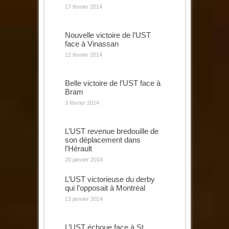
17 février 2014
Nouvelle victoire de l’UST
face à Vinassan
12 février 2014
Belle victoire de l’UST face à
Bram
3 février 2014
L’UST revenue bredouille de
son déplacement dans
l’Hérault
20 janvier 2014
L’UST victorieuse du derby
qui l’opposait à Montréal
13 janvier 2014
L’UST échoue face à St