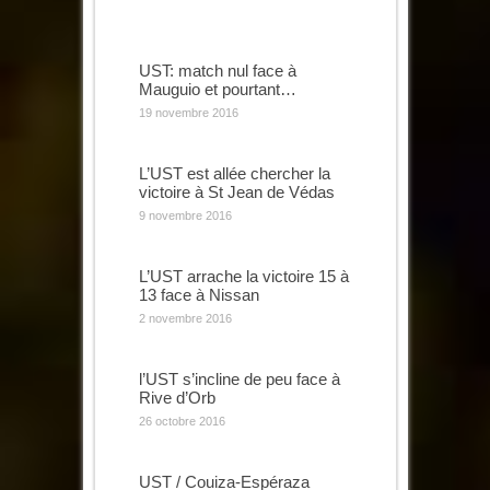
UST: match nul face à
Mauguio et pourtant…
19 novembre 2016
L’UST est allée chercher la
victoire à St Jean de Védas
9 novembre 2016
L’UST arrache la victoire 15 à
13 face à Nissan
2 novembre 2016
l’UST s’incline de peu face à
Rive d’Orb
26 octobre 2016
UST / Couiza-Espéraza