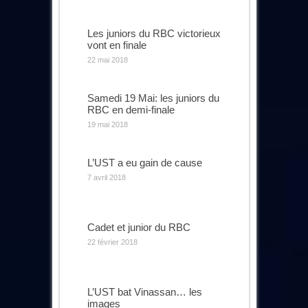
Les juniors du RBC victorieux
vont en finale
22 mai 2018
Samedi 19 Mai: les juniors du
RBC en demi-finale
19 mai 2018
L’UST a eu gain de cause
7 avril 2018
Cadet et junior du RBC
22 février 2018
L’UST bat Vinassan… les
images