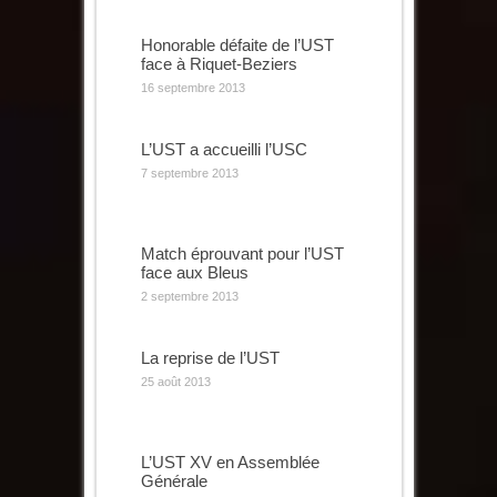
Honorable défaite de l’UST
face à Riquet-Beziers
16 septembre 2013
L’UST a accueilli l’USC
7 septembre 2013
Match éprouvant pour l’UST
face aux Bleus
2 septembre 2013
La reprise de l’UST
25 août 2013
L’UST XV en Assemblée
Générale