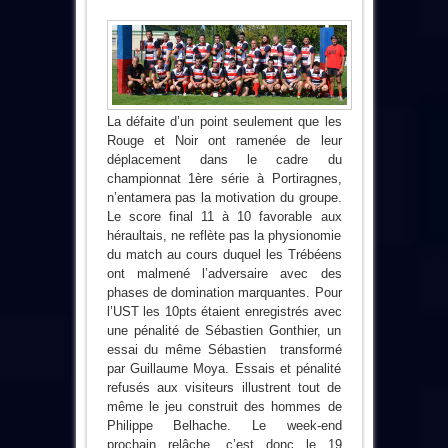
La défaite d’un point seulement que les
Rouge et Noir ont ramenée de leur
déplacement dans le cadre du
championnat 1ère série à Portiragnes,
n’entamera pas la motivation du groupe.
Le score final 11 à 10 favorable aux
héraultais, ne reflète pas la physionomie
du match au cours duquel les Trébéens
ont malmené l’adversaire avec des
phases de domination marquantes. Pour
l’UST les 10pts étaient enregistrés avec
une pénalité de Sébastien Gonthier, un
essai du même Sébastien transformé
par Guillaume Moya. Essais et pénalité
refusés aux visiteurs illustrent tout de
même le jeu construit des hommes de
Philippe Belhache. Le week-end
prochain relâche, c’est donc le 19