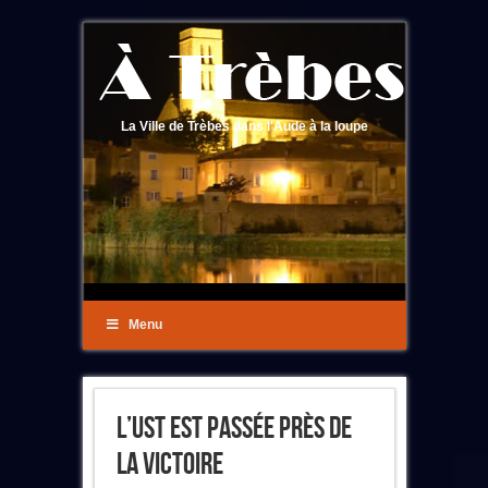
La Ville de Trèbes dans l'Aude à la loupe
Menu
L’UST Est Passée Près De
La Victoire