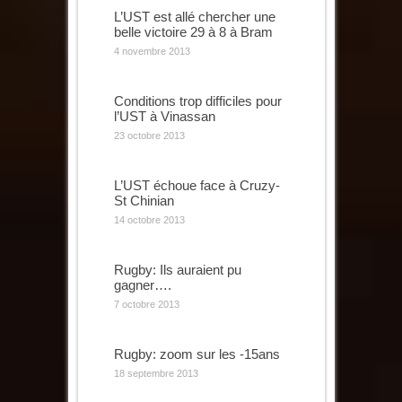
L’UST est allé chercher une
belle victoire 29 à 8 à Bram
4 novembre 2013
Conditions trop difficiles pour
l’UST à Vinassan
23 octobre 2013
L’UST échoue face à Cruzy-
St Chinian
14 octobre 2013
Rugby: Ils auraient pu
gagner….
7 octobre 2013
Rugby: zoom sur les -15ans
18 septembre 2013