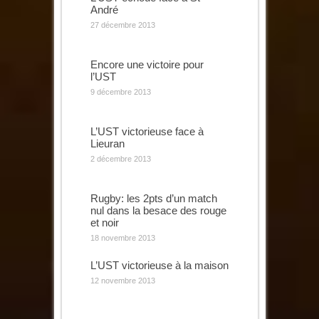
André
27 décembre 2013
Encore une victoire pour
l’UST
9 décembre 2013
L’UST victorieuse face à
Lieuran
2 décembre 2013
Rugby: les 2pts d’un match
nul dans la besace des rouge
et noir
18 novembre 2013
L’UST victorieuse à la maison
12 novembre 2013