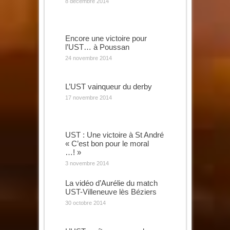
8 décembre 2014
Encore une victoire pour
l’UST… à Poussan
24 novembre 2014
L’UST vainqueur du derby
17 novembre 2014
UST : Une victoire à St André
« C’est bon pour le moral
…! »
3 novembre 2014
La vidéo d’Aurélie du match
UST-Villeneuve lès Béziers
30 octobre 2014