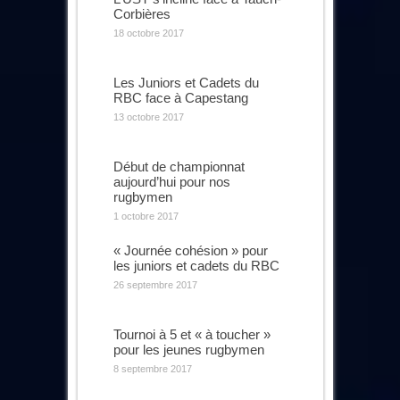
Corbières
18 octobre 2017
Les Juniors et Cadets du
RBC face à Capestang
13 octobre 2017
Début de championnat
aujourd’hui pour nos
rugbymen
1 octobre 2017
« Journée cohésion » pour
les juniors et cadets du RBC
26 septembre 2017
Tournoi à 5 et « à toucher »
pour les jeunes rugbymen
8 septembre 2017