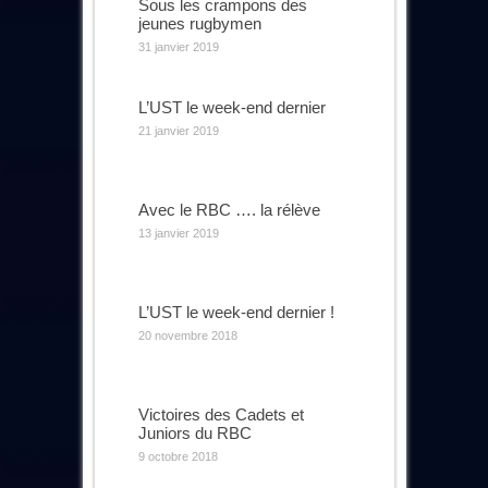
Sous les crampons des
jeunes rugbymen
31 janvier 2019
L’UST le week-end dernier
21 janvier 2019
Avec le RBC …. la rélève
13 janvier 2019
L’UST le week-end dernier !
20 novembre 2018
Victoires des Cadets et
Juniors du RBC
9 octobre 2018