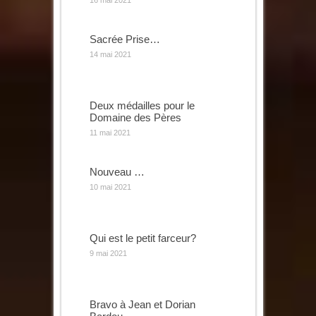
16 mai 2021
Sacrée Prise…
14 mai 2021
Deux médailles pour le
Domaine des Pères
11 mai 2021
Nouveau …
10 mai 2021
Qui est le petit farceur?
9 mai 2021
Bravo à Jean et Dorian