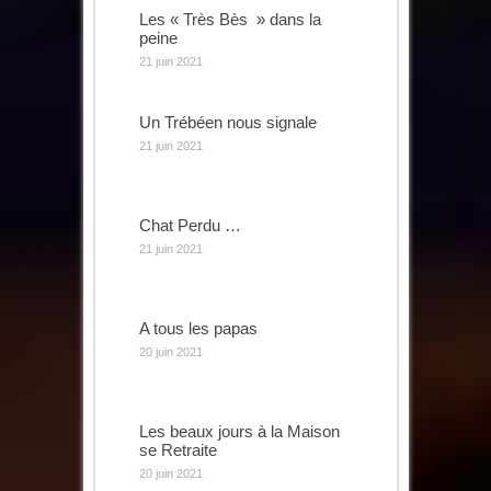
Les « Très Bès » dans la
peine
21 juin 2021
Un Trébéen nous signale
21 juin 2021
Chat Perdu …
21 juin 2021
A tous les papas
20 juin 2021
Les beaux jours à la Maison
se Retraite
20 juin 2021