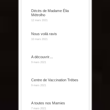
Décès de Madame Élia
Métrolho
12 mars 2021
Nous voilà ravis
10 mars 2021
A découvrir…
9 mars 2021
Centre de Vaccination Trèbes
9 mars 2021
A toutes nos Mamies
7 mars 2021