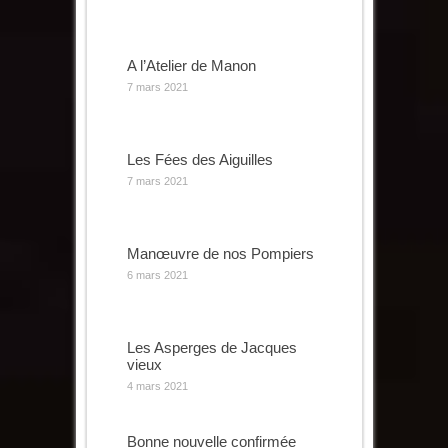
A l’Atelier de Manon
7 mars 2021
Les Fées des Aiguilles
7 mars 2021
Manœuvre de nos Pompiers
6 mars 2021
Les Asperges de Jacques
vieux
4 mars 2021
Bonne nouvelle confirmée