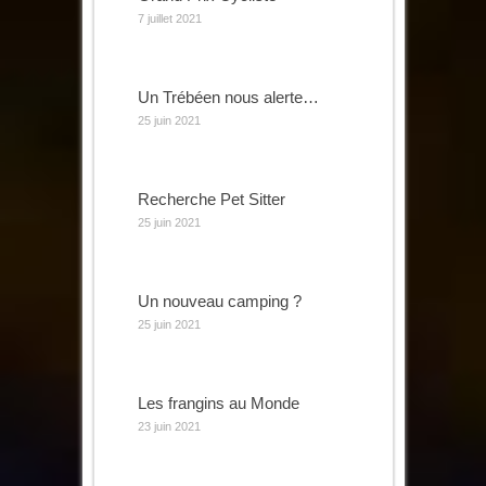
7 juillet 2021
Un Trébéen nous alerte…
25 juin 2021
Recherche Pet Sitter
25 juin 2021
Un nouveau camping ?
25 juin 2021
Les frangins au Monde
23 juin 2021