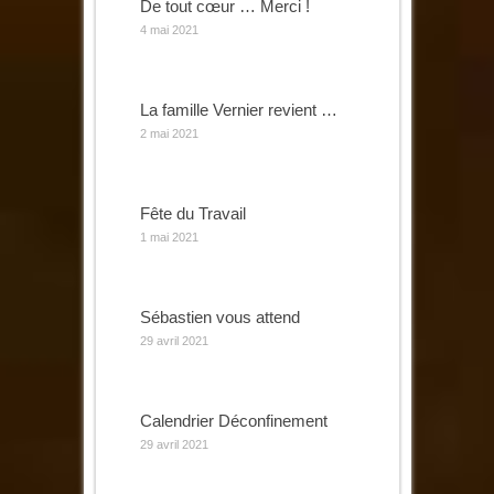
De tout cœur … Merci !
4 mai 2021
La famille Vernier revient …
2 mai 2021
Fête du Travail
1 mai 2021
Sébastien vous attend
29 avril 2021
Calendrier Déconfinement
29 avril 2021