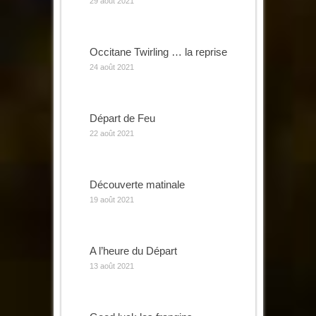
29 août 2021
Occitane Twirling … la reprise
24 août 2021
Départ de Feu
22 août 2021
Découverte matinale
19 août 2021
A l’heure du Départ
13 août 2021