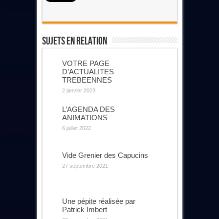
Sujets En Relation
VOTRE PAGE
D’ACTUALITES
TREBEENNES
2 janvier 2023
L’AGENDA DES
ANIMATIONS
6 juillet 2022
Vide Grenier des Capucins
27 septembre 2021
Une pépite réalisée par
Patrick Imbert