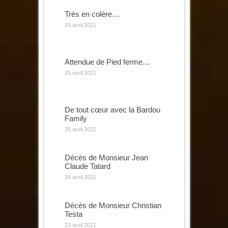
Très en colère…
25 avril 2021
Attendue de Pied ferme…
25 avril 2021
De tout cœur avec la Bardou
Family
25 avril 2021
Décès de Monsieur Jean
Claude Tatard
24 avril 2021
Décès de Monsieur Christian
Testa
23 avril 2021