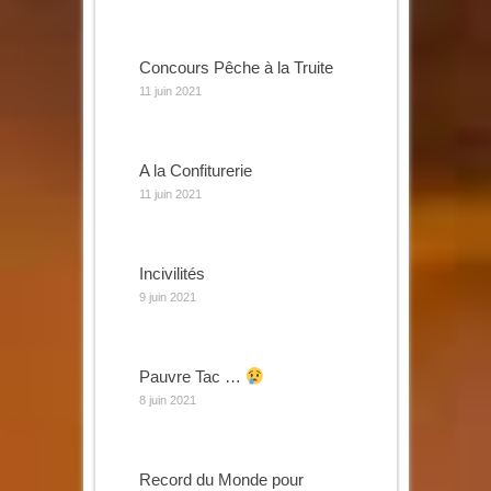
Concours Pêche à la Truite
11 juin 2021
A la Confiturerie
11 juin 2021
Incivilités
9 juin 2021
Pauvre Tac …
8 juin 2021
Record du Monde pour