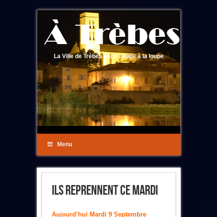
La Ville de Trèbes dans l'Aude à la loupe
Menu
Ils Reprennent Ce Mardi
Aujourd’hui Mardi 9 Septembre