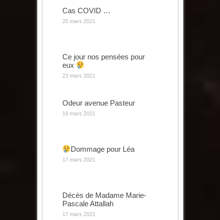
Cas COVID …
25 mars 2021
Ce jour nos pensées pour
eux
23 mars 2021
Odeur avenue Pasteur
19 mars 2021
Dommage pour Léa
17 mars 2021
Décès de Madame Marie-
Pascale Attallah
17 mars 2021