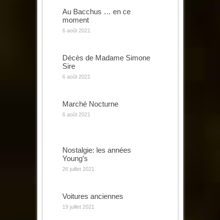
Au Bacchus … en ce
moment
6 août 2021
Décès de Madame Simone
Sire
6 août 2021
Marché Nocturne
6 août 2021
Nostalgie: les années
Young’s
26 juillet 2021
Voitures anciennes
19 juillet 2021