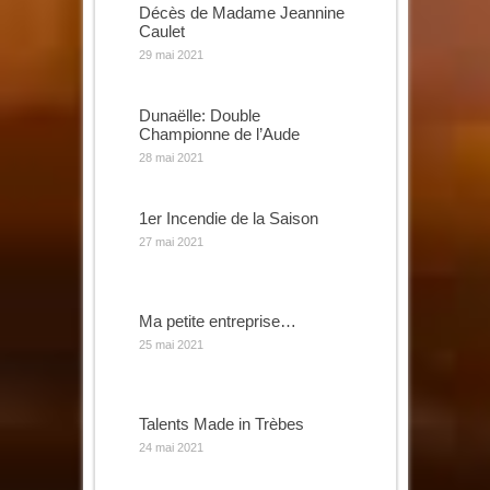
Décès de Madame Jeannine
Caulet
29 mai 2021
Dunaëlle: Double
Championne de l’Aude
28 mai 2021
1er Incendie de la Saison
27 mai 2021
Ma petite entreprise…
25 mai 2021
Talents Made in Trèbes
24 mai 2021