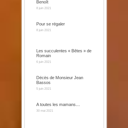
Benoît
8 juin 2021
Pour se régaler
8 juin 2021
Les succulentes « Bêtes » de
Romain
6 juin 2021
Décès de Monsieur Jean
Bassos
5 juin 2021
A toutes les mamans…
30 mai 2021