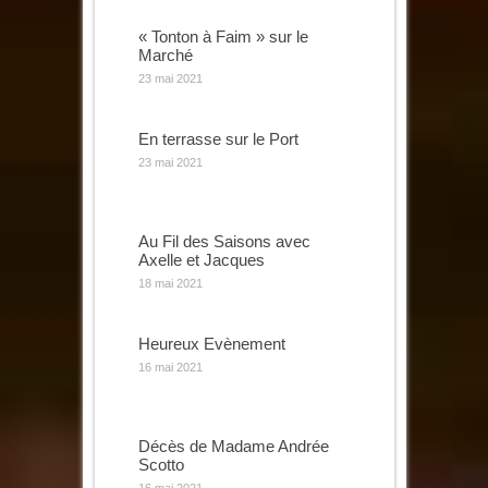
« Tonton à Faim » sur le
Marché
23 mai 2021
En terrasse sur le Port
23 mai 2021
Au Fil des Saisons avec
Axelle et Jacques
18 mai 2021
Heureux Evènement
16 mai 2021
Décès de Madame Andrée
Scotto