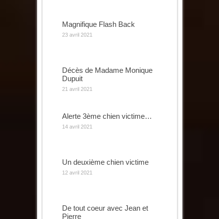
Magnifique Flash Back
23 avril 2021
Décès de Madame Monique
Dupuit
21 avril 2021
Alerte 3ème chien victime…
14 avril 2021
Un deuxième chien victime
12 avril 2021
De tout coeur avec Jean et
Pierre