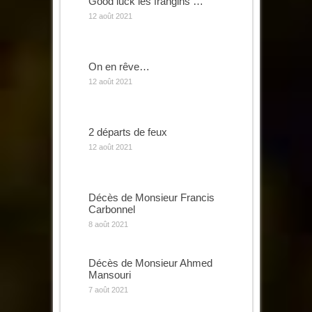
Good luck les frangins …
12 août 2021
On en rêve…
12 août 2021
2 départs de feux
12 août 2021
Décès de Monsieur Francis
Carbonnel
8 août 2021
Décès de Monsieur Ahmed
Mansouri
7 août 2021