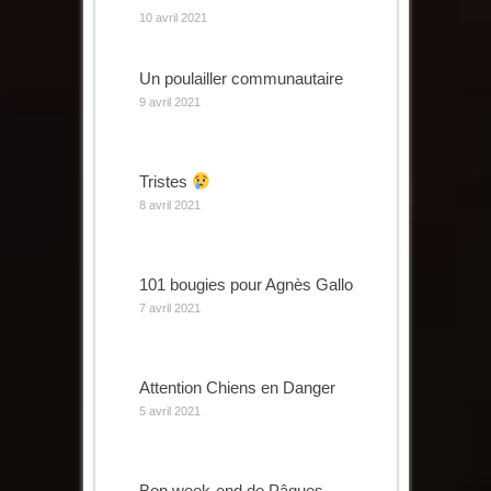
10 avril 2021
Un poulailler communautaire
9 avril 2021
Tristes
8 avril 2021
101 bougies pour Agnès Gallo
7 avril 2021
Attention Chiens en Danger
5 avril 2021
Bon week-end de Pâques