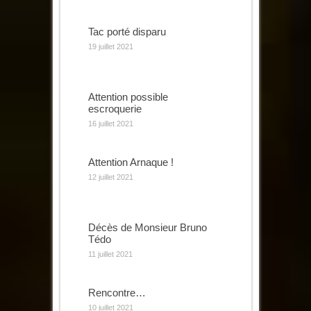
Tac porté disparu
19 juillet 2021
Attention possible
escroquerie
16 juillet 2021
Attention Arnaque !
12 juillet 2021
Décès de Monsieur Bruno
Tédo
11 juillet 2021
Rencontre…
10 juillet 2021