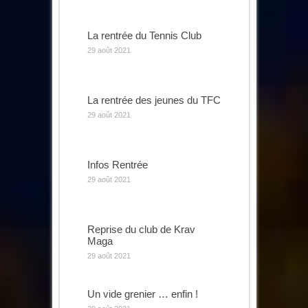
La rentrée du Tennis Club
29 août 2021
La rentrée des jeunes du TFC
29 août 2021
Infos Rentrée
29 août 2021
Reprise du club de Krav
Maga
29 août 2021
Un vide grenier … enfin !