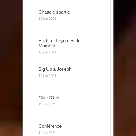
Chatte disparue
19 juin 2021
Fruits et Légumes du
Moment
16 juin 2021
Big Up à Joseph
14 juin 2021
Clin d’Oeil
11 juin 2021
Conférence
11 juin 2021