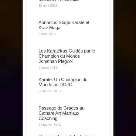
13 avril 2013
Annonce: Stage Karaté et
Krav Maga
8 avril 2013
Les Karatékas Guidés par le
Champion du Monde
Jonathan Plagnol
2 mars 2013
Karaté: Un Champion du
Monde au DOJO
28 février 2013
Passage de Grades au
Cathare Art Martiaux
Coaching
16 février 2013