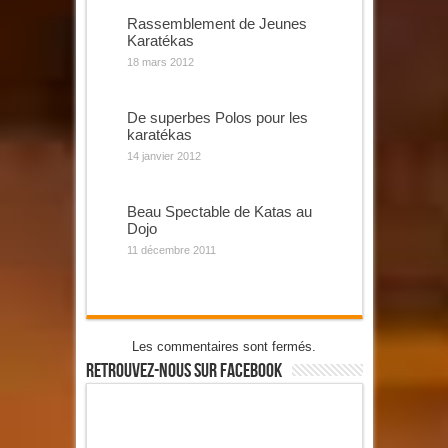
Rassemblement de Jeunes
Karatékas
18 mars 2012
De superbes Polos pour les
karatékas
14 janvier 2012
Beau Spectable de Katas au
Dojo
11 décembre 2011
Les commentaires sont fermés.
Retrouvez-Nous Sur Facebook