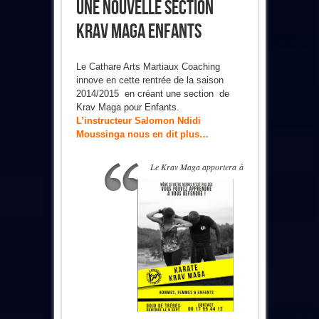
Une Nouvelle Section
Krav Maga Enfants
Le Cathare Arts Martiaux Coaching
innove en cette rentrée de la saison
2014/2015 en créant une section de
Krav Maga pour Enfants.
L’instructeur Salomon Ndidi
Moussinga nous en dit plus…
Le Krav Maga apportera à