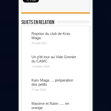
Sujets En Relation
Reprise du club de Krav
Maga
29 août 2021
Un p’tit tour au Vide Grenier
du CAMC
7 octobre 2019
Karv Maga … préparation
des petits
17 juin 2019
Maxime et Naïm …. en
orange