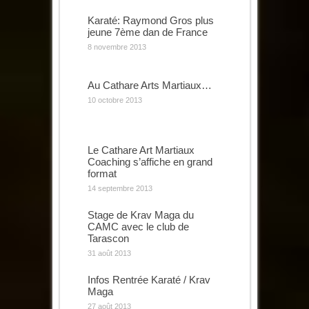
Karaté: Raymond Gros plus
jeune 7ème dan de France
8 novembre 2013
Au Cathare Arts Martiaux…
10 octobre 2013
Le Cathare Art Martiaux
Coaching s’affiche en grand
format
14 septembre 2013
Stage de Krav Maga du
CAMC avec le club de
Tarascon
31 août 2013
Infos Rentrée Karaté / Krav
Maga
27 août 2013