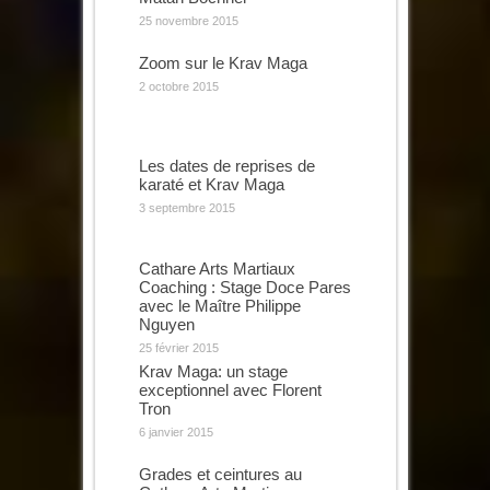
25 novembre 2015
Zoom sur le Krav Maga
2 octobre 2015
Les dates de reprises de
karaté et Krav Maga
3 septembre 2015
Cathare Arts Martiaux
Coaching : Stage Doce Pares
avec le Maître Philippe
Nguyen
25 février 2015
Krav Maga: un stage
exceptionnel avec Florent
Tron
6 janvier 2015
Grades et ceintures au