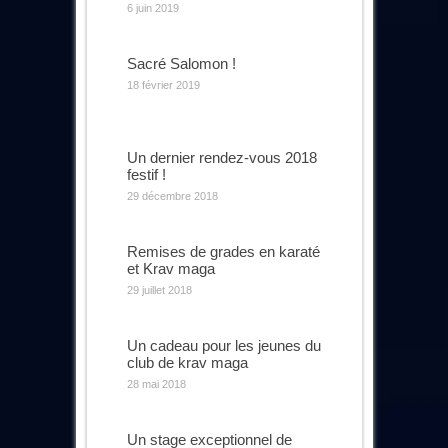
6 juin 2019
Sacré Salomon !
18 février 2019
Un dernier rendez-vous 2018
festif !
29 décembre 2018
Remises de grades en karaté
et Krav maga
29 juillet 2018
Un cadeau pour les jeunes du
club de krav maga
28 mai 2018
Un stage exceptionnel de