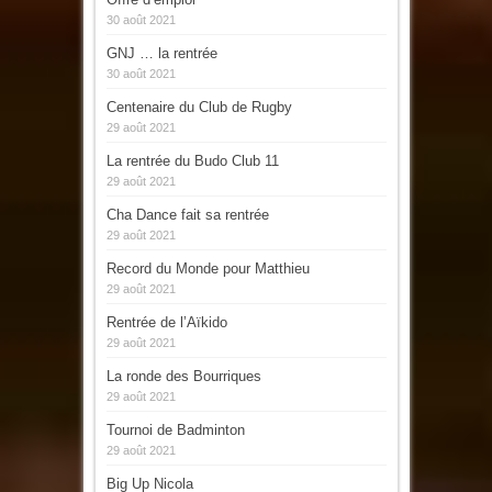
30 août 2021
GNJ … la rentrée
30 août 2021
Centenaire du Club de Rugby
29 août 2021
La rentrée du Budo Club 11
29 août 2021
Cha Dance fait sa rentrée
29 août 2021
Record du Monde pour Matthieu
29 août 2021
Rentrée de l’Aïkido
29 août 2021
La ronde des Bourriques
29 août 2021
Tournoi de Badminton
29 août 2021
Big Up Nicola