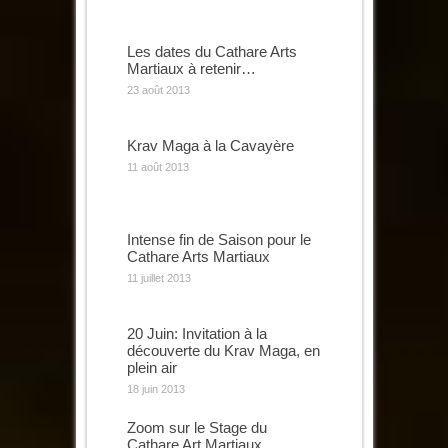
Les dates du Cathare Arts
Martiaux à retenir…
23 août 2013
Krav Maga à la Cavayère
11 août 2013
Intense fin de Saison pour le
Cathare Arts Martiaux
11 juillet 2013
20 Juin: Invitation à la
découverte du Krav Maga, en
plein air
18 juin 2013
Zoom sur le Stage du
Cathare Art Martiaux