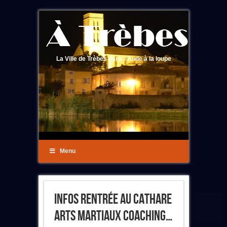
La Ville de Trèbes dans l'Aude à la loupe
Menu
Infos Rentrée Au Cathare
Arts Martiaux Coaching…