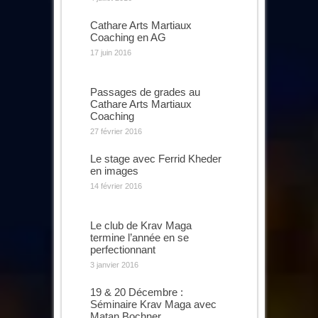
Cathare Arts Martiaux
Coaching en AG
17 juin 2016
Passages de grades au
Cathare Arts Martiaux
Coaching
27 février 2016
Le stage avec Ferrid Kheder
en images
14 février 2016
Le club de Krav Maga
termine l’année en se
perfectionnant
3 janvier 2016
19 & 20 Décembre :
Séminaire Krav Maga avec
Matan Bochner