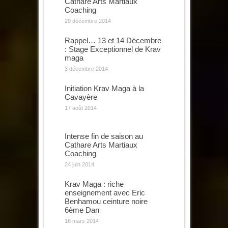
Cathare Arts Martiaux
Coaching
29 décembre 2014
Rappel… 13 et 14 Décembre
: Stage Exceptionnel de Krav
maga
3 décembre 2014
Initiation Krav Maga à la
Cavayère
17 août 2014
Intense fin de saison au
Cathare Arts Martiaux
Coaching
24 juin 2014
Krav Maga : riche
enseignement avec Eric
Benhamou ceinture noire
6ème Dan
16 mars 2014