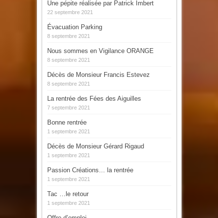
Une pépite réalisée par Patrick Imbert
22 septembre 2021
Évacuation Parking
8 septembre 2021
Nous sommes en Vigilance ORANGE
8 septembre 2021
Décès de Monsieur Francis Estevez
8 septembre 2021
La rentrée des Fées des Aiguilles
7 septembre 2021
Bonne rentrée
1 septembre 2021
Décès de Monsieur Gérard Rigaud
1 septembre 2021
Passion Créations… la rentrée
1 septembre 2021
Tac …le retour
1 septembre 2021
Offre d’emploi