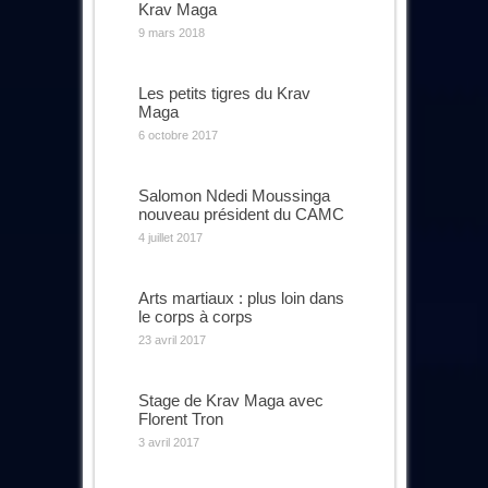
Krav Maga
9 mars 2018
Les petits tigres du Krav
Maga
6 octobre 2017
Salomon Ndedi Moussinga
nouveau président du CAMC
4 juillet 2017
Arts martiaux : plus loin dans
le corps à corps
23 avril 2017
Stage de Krav Maga avec
Florent Tron
3 avril 2017