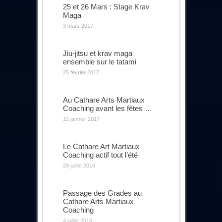
25 et 26 Mars : Stage Krav
Maga
3 mars 2017
Jiu-jitsu et krav maga
ensemble sur le tatami
25 février 2017
Au Cathare Arts Martiaux
Coaching avant les fêtes …
12 janvier 2017
Le Cathare Art Martiaux
Coaching actif tout l’été
29 juillet 2016
Passage des Grades au
Cathare Arts Martiaux
Coaching
4 juillet 2016