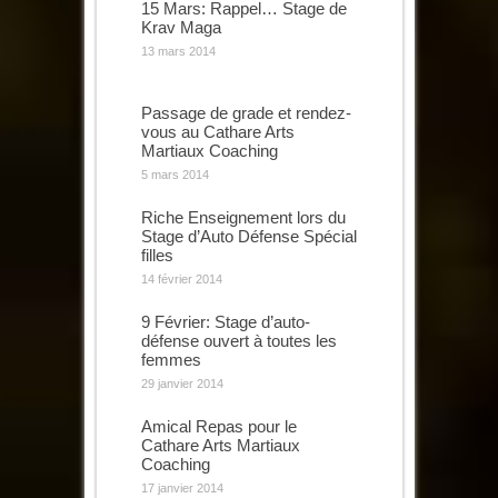
15 Mars: Rappel… Stage de
Krav Maga
13 mars 2014
Passage de grade et rendez-
vous au Cathare Arts
Martiaux Coaching
5 mars 2014
Riche Enseignement lors du
Stage d’Auto Défense Spécial
filles
14 février 2014
9 Février: Stage d’auto-
défense ouvert à toutes les
femmes
29 janvier 2014
Amical Repas pour le
Cathare Arts Martiaux
Coaching
17 janvier 2014