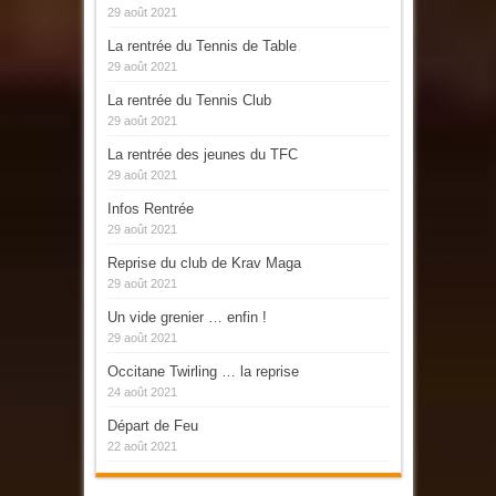
29 août 2021
La rentrée du Tennis de Table
29 août 2021
La rentrée du Tennis Club
29 août 2021
La rentrée des jeunes du TFC
29 août 2021
Infos Rentrée
29 août 2021
Reprise du club de Krav Maga
29 août 2021
Un vide grenier … enfin !
29 août 2021
Occitane Twirling … la reprise
24 août 2021
Départ de Feu
22 août 2021