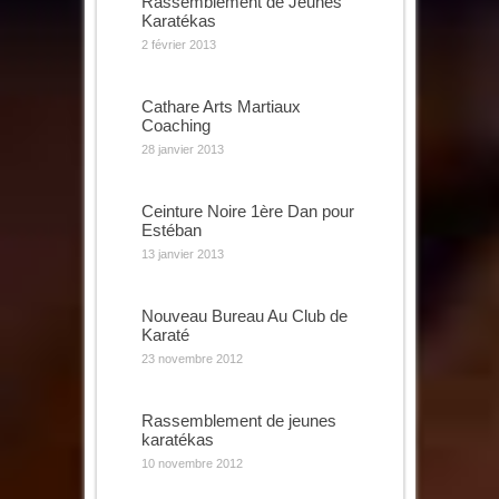
Rassemblement de Jeunes
Karatékas
2 février 2013
Cathare Arts Martiaux
Coaching
28 janvier 2013
Ceinture Noire 1ère Dan pour
Estéban
13 janvier 2013
Nouveau Bureau Au Club de
Karaté
23 novembre 2012
Rassemblement de jeunes
karatékas
10 novembre 2012