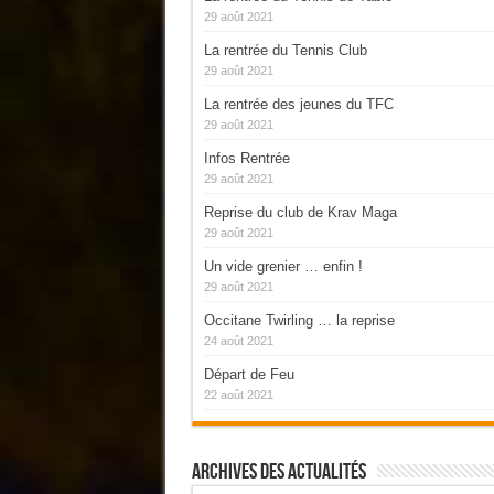
29 août 2021
La rentrée du Tennis Club
29 août 2021
La rentrée des jeunes du TFC
29 août 2021
Infos Rentrée
29 août 2021
Reprise du club de Krav Maga
29 août 2021
Un vide grenier … enfin !
29 août 2021
Occitane Twirling … la reprise
24 août 2021
Départ de Feu
22 août 2021
Archives Des Actualités