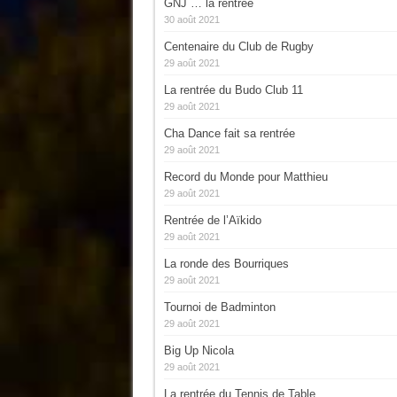
GNJ … la rentrée
30 août 2021
Centenaire du Club de Rugby
29 août 2021
La rentrée du Budo Club 11
29 août 2021
Cha Dance fait sa rentrée
29 août 2021
Record du Monde pour Matthieu
29 août 2021
Rentrée de l’Aïkido
29 août 2021
La ronde des Bourriques
29 août 2021
Tournoi de Badminton
29 août 2021
Big Up Nicola
29 août 2021
La rentrée du Tennis de Table