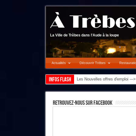
La Ville de Trèbes dans l'Aude à la loupe
Actualités
Découvrir Trèbes
Restaurati
Infos flash
Les Nouvelles offres d'emploi --
Retrouvez-Nous Sur Facebook