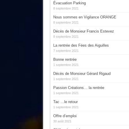
Évacuation Parking
8 septembre 2021
Nous sommes en Vigilance ORANGE
8 septembre 2021
Décès de Monsieur Francis Estevez
8 septembre 2021
La rentrée des Fées des Aiguilles
7 septembre 2021
Bonne rentrée
1 septembre 2021
Décès de Monsieur Gérard Rigaud
1 septembre 2021
Passion Créations… la rentrée
1 septembre 2021
Tac …le retour
1 septembre 2021
Offre d’emploi
30 août 2021