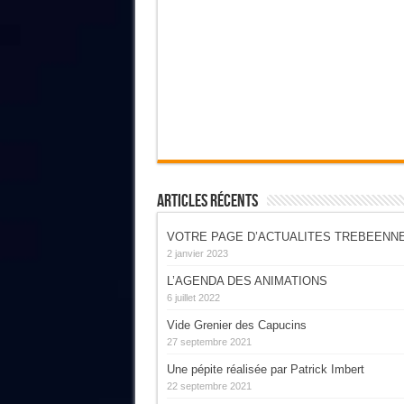
Articles Récents
VOTRE PAGE D’ACTUALITES TREBEENN
2 janvier 2023
L’AGENDA DES ANIMATIONS
6 juillet 2022
Vide Grenier des Capucins
27 septembre 2021
Une pépite réalisée par Patrick Imbert
22 septembre 2021