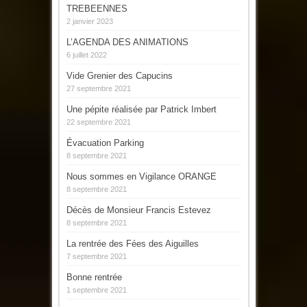
TREBEENNES
2 janvier 2023
L’AGENDA DES ANIMATIONS
6 juillet 2022
Vide Grenier des Capucins
27 septembre 2021
Une pépite réalisée par Patrick Imbert
22 septembre 2021
Évacuation Parking
8 septembre 2021
Nous sommes en Vigilance ORANGE
8 septembre 2021
Décès de Monsieur Francis Estevez
8 septembre 2021
La rentrée des Fées des Aiguilles
7 septembre 2021
Bonne rentrée
1 septembre 2021