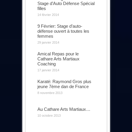
Stage d’Auto Défense Spécial
filles
14 février 2014
9 Février: Stage d’auto-
défense ouvert à toutes les
femmes
29 janvier 2014
Amical Repas pour le
Cathare Arts Martiaux
Coaching
17 janvier 2014
Karaté: Raymond Gros plus
jeune 7ème dan de France
8 novembre 2013
Au Cathare Arts Martiaux…
10 octobre 2013