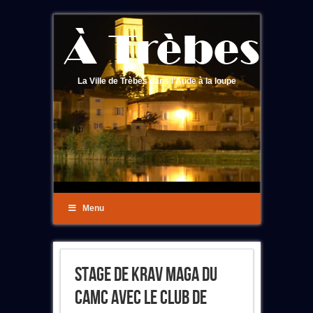
La Ville de Trèbes dans l'Aude à la loupe
Menu
Stage De Krav Maga Du
CAMC Avec Le Club De