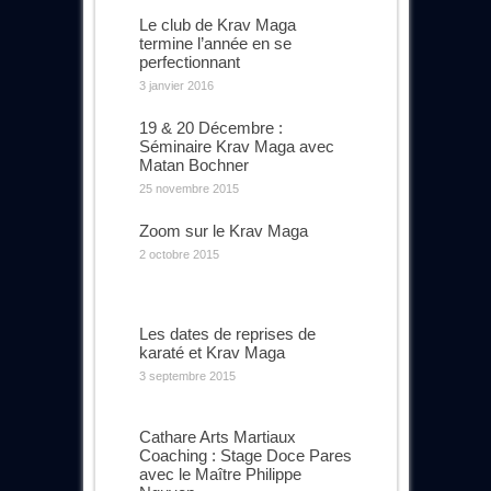
Le club de Krav Maga
termine l’année en se
perfectionnant
3 janvier 2016
19 & 20 Décembre :
Séminaire Krav Maga avec
Matan Bochner
25 novembre 2015
Zoom sur le Krav Maga
2 octobre 2015
Les dates de reprises de
karaté et Krav Maga
3 septembre 2015
Cathare Arts Martiaux
Coaching : Stage Doce Pares
avec le Maître Philippe