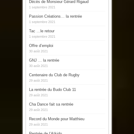
Décès de Monsieur Gérard Rigaud
1 septembre 2021
Passion Créations… la rentrée
1 septembre 2021
Tac …le retour
1 septembre 2021
Offre d’emploi
30 août 2021
GNJ … la rentrée
30 août 2021
Centenaire du Club de Rugby
29 août 2021
La rentrée du Budo Club 11
29 août 2021
Cha Dance fait sa rentrée
29 août 2021
Record du Monde pour Matthieu
29 août 2021
Rentrée de l’Aïkido