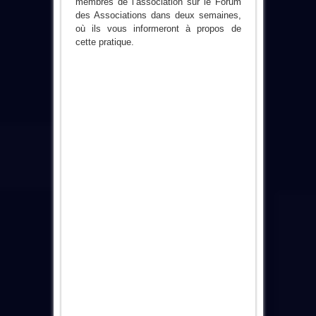
membres de l’association sur le Forum
des Associations dans deux semaines,
où ils vous informeront à propos de
cette pratique.