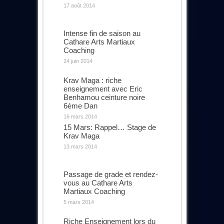
17 août 2014
Intense fin de saison au
Cathare Arts Martiaux
Coaching
24 juin 2014
Krav Maga : riche
enseignement avec Eric
Benhamou ceinture noire
6ème Dan
16 mars 2014
15 Mars: Rappel… Stage de
Krav Maga
13 mars 2014
Passage de grade et rendez-
vous au Cathare Arts
Martiaux Coaching
5 mars 2014
Riche Enseignement lors du