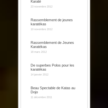
Karaté
23 novembre 2012
Rassemblement de jeunes
karatékas
10 novembre 2012
Rassemblement de Jeunes
Karatékas
18 mars 2012
De superbes Polos pour les
karatékas
14 janvier 2012
Beau Spectable de Katas au
Dojo
11 décembre 2011