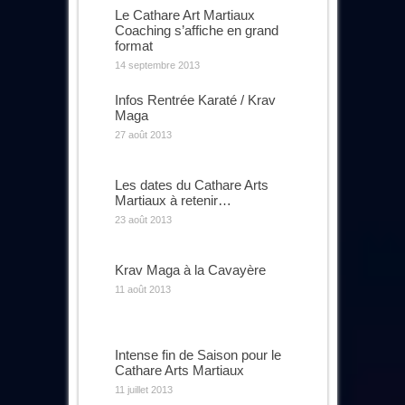
Le Cathare Art Martiaux
Coaching s’affiche en grand
format
14 septembre 2013
Infos Rentrée Karaté / Krav
Maga
27 août 2013
Les dates du Cathare Arts
Martiaux à retenir…
23 août 2013
Krav Maga à la Cavayère
11 août 2013
Intense fin de Saison pour le
Cathare Arts Martiaux
11 juillet 2013