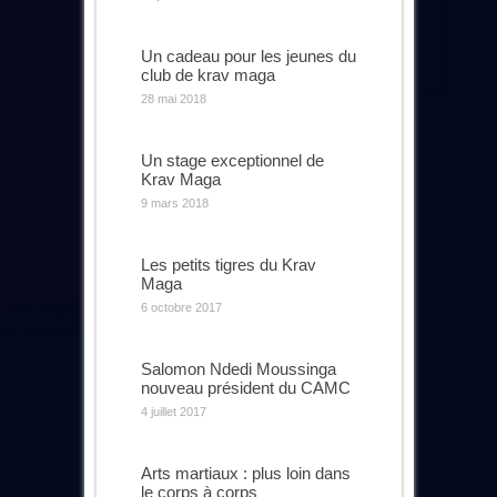
Un cadeau pour les jeunes du
club de krav maga
28 mai 2018
Un stage exceptionnel de
Krav Maga
9 mars 2018
Les petits tigres du Krav
Maga
6 octobre 2017
Salomon Ndedi Moussinga
nouveau président du CAMC
4 juillet 2017
Arts martiaux : plus loin dans
le corps à corps