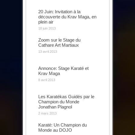
20 Juin: Invitation à la
découverte du Krav Maga, en
plein air
18 juin 2013
Zoom sur le Stage du
Cathare Art Martiaux
13 avril 2013
Annonce: Stage Karaté et
Krav Maga
8 avril 2013
Les Karatékas Guidés par le
Champion du Monde
Jonathan Plagnol
2 mars 2013
Karaté: Un Champion du
Monde au DOJO