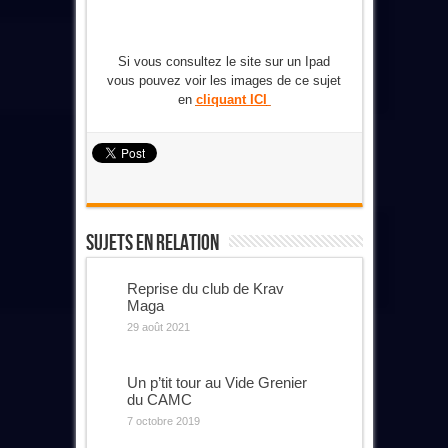
Si vous consultez le site sur un Ipad
vous pouvez voir les images de ce sujet
en
cliquant ICI
Sujets En Relation
Reprise du club de Krav
Maga
29 août 2021
Un p’tit tour au Vide Grenier
du CAMC
7 octobre 2019