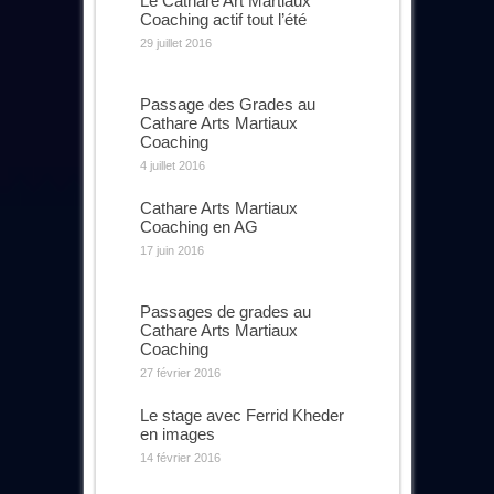
Le Cathare Art Martiaux
Coaching actif tout l’été
29 juillet 2016
Passage des Grades au
Cathare Arts Martiaux
Coaching
4 juillet 2016
Cathare Arts Martiaux
Coaching en AG
17 juin 2016
Passages de grades au
Cathare Arts Martiaux
Coaching
27 février 2016
Le stage avec Ferrid Kheder
en images
14 février 2016