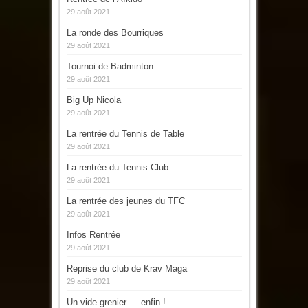
29 août 2021
La ronde des Bourriques
29 août 2021
Tournoi de Badminton
29 août 2021
Big Up Nicola
29 août 2021
La rentrée du Tennis de Table
29 août 2021
La rentrée du Tennis Club
29 août 2021
La rentrée des jeunes du TFC
29 août 2021
Infos Rentrée
29 août 2021
Reprise du club de Krav Maga
29 août 2021
Un vide grenier … enfin !