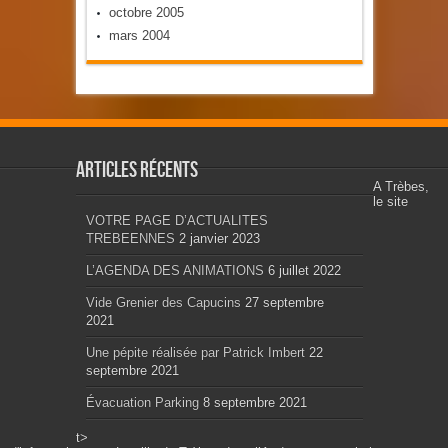
octobre 2005
mars 2004
Articles récents
A Trèbes,
le site
VOTRE PAGE D’ACTUALITES
TREBEENNES
2 janvier 2023
L’AGENDA DES ANIMATIONS
6 juillet 2022
Vide Grenier des Capucins
27 septembre
2021
Une pépite réalisée par Patrick Imbert
22
septembre 2021
Évacuation Parking
8 septembre 2021
t>