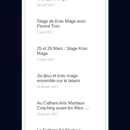
23 avril 2017
Stage de Krav Maga avec
Florent Tron
3 avril 2017
25 et 26 Mars : Stage Krav
Maga
3 mars 2017
Jiu-jitsu et krav maga
ensemble sur le tatami
25 février 2017
Au Cathare Arts Martiaux
Coaching avant les fêtes …
12 janvier 2017