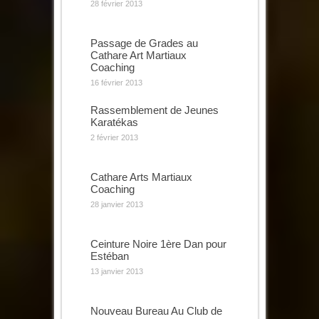
28 février 2013
Passage de Grades au
Cathare Art Martiaux
Coaching
16 février 2013
Rassemblement de Jeunes
Karatékas
2 février 2013
Cathare Arts Martiaux
Coaching
28 janvier 2013
Ceinture Noire 1ère Dan pour
Estéban
13 janvier 2013
Nouveau Bureau Au Club de