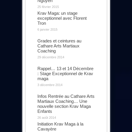
Nguyen
25 février 2015
Krav Maga: un stage
exceptionnel avec Florent
Tron
6 janvier 2015
Grades et ceintures au
Cathare Arts Martiaux
Coaching
29 décembre 2014
Rappel… 13 et 14 Décembre
: Stage Exceptionnel de Krav
maga
3 décembre 2014
Infos Rentrée au Cathare Arts
Martiaux Coaching… Une
nouvelle section Krav Maga
Enfants
26 août 2014
Initiation Krav Maga à la
Cavayère