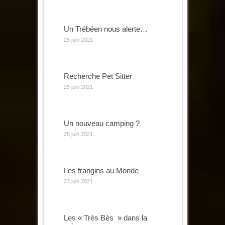
Un Trébéen nous alerte…
25 juin 2021
Recherche Pet Sitter
25 juin 2021
Un nouveau camping ?
25 juin 2021
Les frangins au Monde
23 juin 2021
Les « Très Bès » dans la