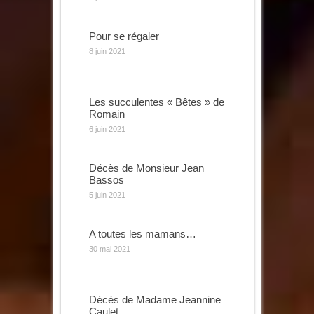
Pour se régaler
8 juin 2021
Les succulentes « Bêtes » de
Romain
6 juin 2021
Décès de Monsieur Jean
Bassos
5 juin 2021
A toutes les mamans…
30 mai 2021
Décès de Madame Jeannine
Caulet