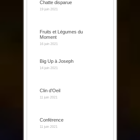
Chatte disparue
19 juin 2021
Fruits et Légumes du
Moment
16 juin 2021
Big Up à Joseph
14 juin 2021
Clin d’Oeil
11 juin 2021
Conférence
11 juin 2021