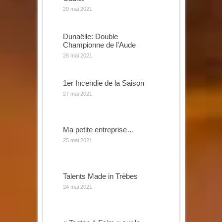
29 mai 2021
Dunaëlle: Double
Championne de l’Aude
28 mai 2021
1er Incendie de la Saison
27 mai 2021
Ma petite entreprise…
25 mai 2021
Talents Made in Trèbes
24 mai 2021