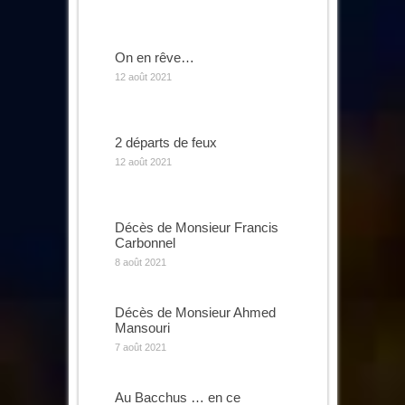
On en rêve…
12 août 2021
2 départs de feux
12 août 2021
Décès de Monsieur Francis
Carbonnel
8 août 2021
Décès de Monsieur Ahmed
Mansouri
7 août 2021
Au Bacchus … en ce