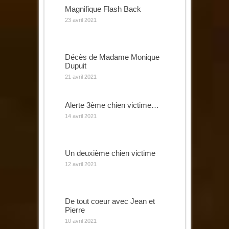
Magnifique Flash Back
23 avril 2021
Décès de Madame Monique
Dupuit
21 avril 2021
Alerte 3ème chien victime…
14 avril 2021
Un deuxième chien victime
12 avril 2021
De tout coeur avec Jean et
Pierre
10 avril 2021