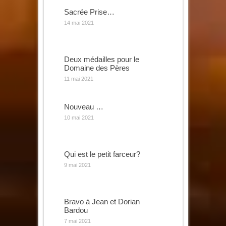
Sacrée Prise…
14 mai 2021
Deux médailles pour le
Domaine des Pères
11 mai 2021
Nouveau …
10 mai 2021
Qui est le petit farceur?
9 mai 2021
Bravo à Jean et Dorian
Bardou
7 mai 2021