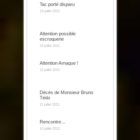
Tac porté disparu
19 juillet 2021
Attention possible
escroquerie
16 juillet 2021
Attention Arnaque !
12 juillet 2021
Décès de Monsieur Bruno
Tédo
11 juillet 2021
Rencontre…
10 juillet 2021