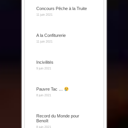
Concours Pêche à la Truite
11 juin 2021
A la Confiturerie
11 juin 2021
Incivilités
9 juin 2021
Pauvre Tac …
8 juin 2021
Record du Monde pour
Benoît
8 juin 2021