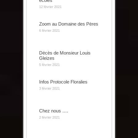
écoles
12 février 2021
Zoom au Domaine des Pères
6 février 2021
Décès de Monsieur Louis
Gleizes
5 février 2021
Infos Protocole Floralies
3 février 2021
Chez nous ….
2 février 2021