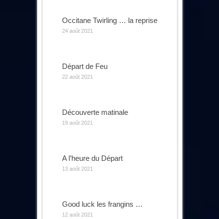
Occitane Twirling … la reprise
24 août 2021
Départ de Feu
22 août 2021
Découverte matinale
19 août 2021
A l’heure du Départ
13 août 2021
Good luck les frangins …
12 août 2021