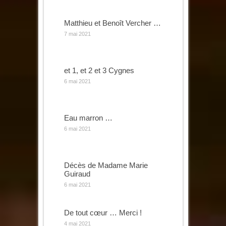
Matthieu et Benoît Vercher …
7 mai 2021
et 1, et 2 et 3 Cygnes
6 mai 2021
Eau marron …
6 mai 2021
Décès de Madame Marie
Guiraud
6 mai 2021
De tout cœur … Merci !
4 mai 2021