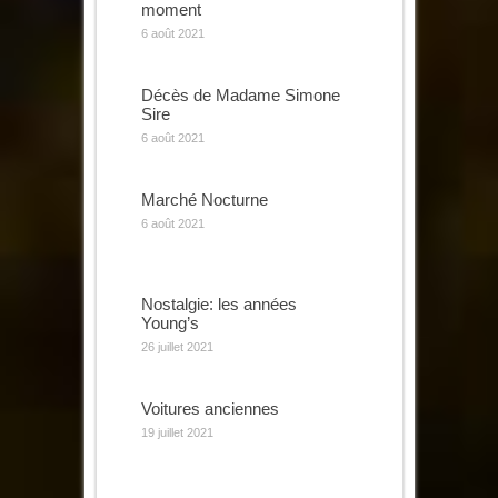
moment
6 août 2021
Décès de Madame Simone
Sire
6 août 2021
Marché Nocturne
6 août 2021
Nostalgie: les années
Young’s
26 juillet 2021
Voitures anciennes
19 juillet 2021