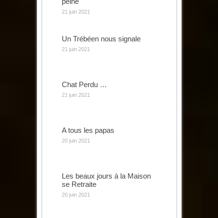
peine
21 juin 2021
Un Trébéen nous signale
21 juin 2021
Chat Perdu …
21 juin 2021
A tous les papas
20 juin 2021
Les beaux jours à la Maison
se Retraite
20 juin 2021