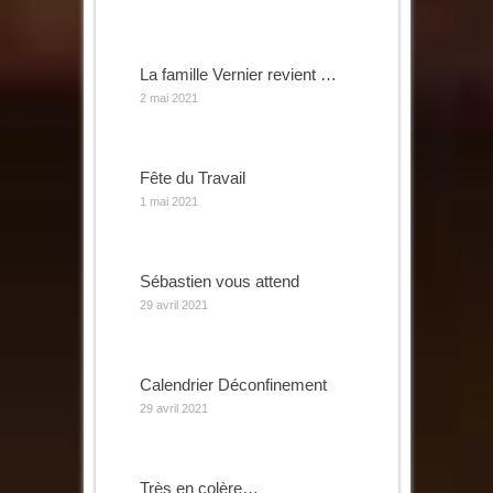
La famille Vernier revient …
2 mai 2021
Fête du Travail
1 mai 2021
Sébastien vous attend
29 avril 2021
Calendrier Déconfinement
29 avril 2021
Très en colère…