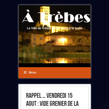
La Ville de Trèbes dans l'Aude à la loupe
Menu
Rappel … Vendredi 15
Aout : Vide Grenier De La