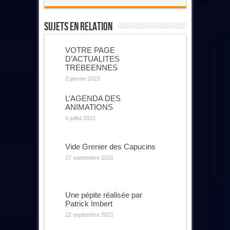
Sujets En Relation
VOTRE PAGE
D’ACTUALITES
TREBEENNES
2 janvier 2023
L’AGENDA DES
ANIMATIONS
6 juillet 2022
Vide Grenier des Capucins
27 septembre 2021
Une pépite réalisée par
Patrick Imbert
22 septembre 2021