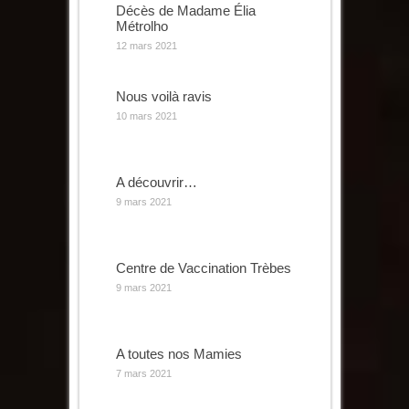
Décès de Madame Élia
Métrolho
12 mars 2021
Nous voilà ravis
10 mars 2021
A découvrir…
9 mars 2021
Centre de Vaccination Trèbes
9 mars 2021
A toutes nos Mamies
7 mars 2021