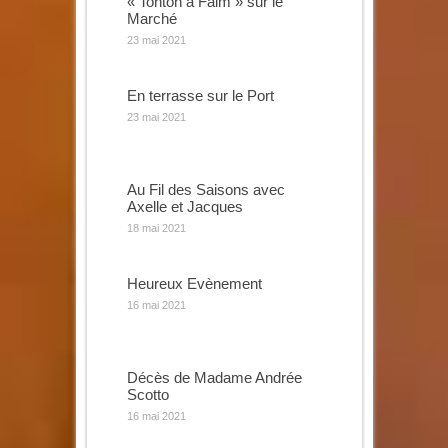
« Tonton à Faim » sur le
Marché
23 mai 2021
En terrasse sur le Port
23 mai 2021
Au Fil des Saisons avec
Axelle et Jacques
18 mai 2021
Heureux Evènement
16 mai 2021
Décès de Madame Andrée
Scotto
16 mai 2021