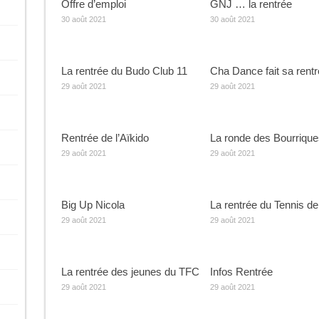
Offre d’emploi
GNJ … la rentrée
30 août 2021
30 août 2021
La rentrée du Budo Club 11
Cha Dance fait sa rent
29 août 2021
29 août 2021
Rentrée de l’Aïkido
La ronde des Bourrique
29 août 2021
29 août 2021
Big Up Nicola
La rentrée du Tennis de
29 août 2021
29 août 2021
La rentrée des jeunes du TFC
Infos Rentrée
29 août 2021
29 août 2021