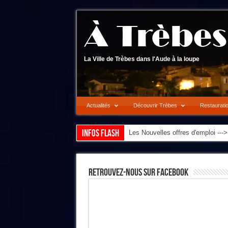
La Ville de Trèbes dans l'Aude à la loupe
Actualités
Découvrir Trèbes
Restaurati
Infos flash
Les Nouvelles offres d'emploi --
Retrouvez-Nous Sur Facebook