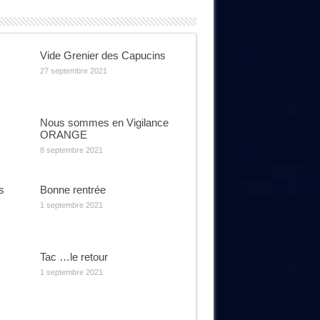
Vide Grenier des Capucins
27 septembre 2021
Nous sommes en Vigilance
ORANGE
8 septembre 2021
s
Bonne rentrée
1 septembre 2021
Tac …le retour
1 septembre 2021