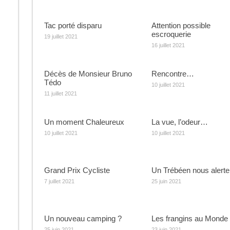
Tac porté disparu
Attention possible
escroquerie
19 juillet 2021
16 juillet 2021
Décès de Monsieur Bruno
Rencontre…
Tédo
10 juillet 2021
11 juillet 2021
Un moment Chaleureux
La vue, l’odeur…
10 juillet 2021
10 juillet 2021
Grand Prix Cycliste
Un Trébéen nous alert
7 juillet 2021
25 juin 2021
Un nouveau camping ?
Les frangins au Monde
25 juin 2021
23 juin 2021