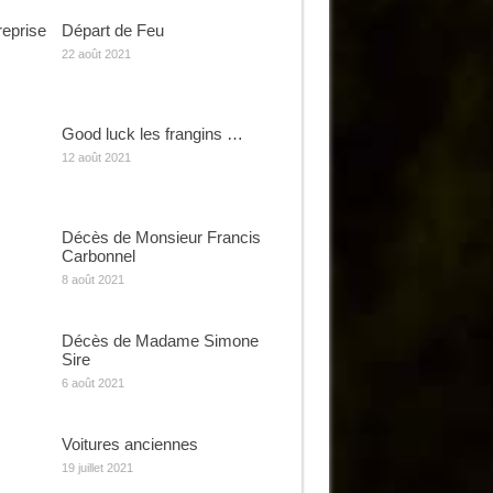
reprise
Départ de Feu
22 août 2021
Good luck les frangins …
12 août 2021
Décès de Monsieur Francis
Carbonnel
8 août 2021
Décès de Madame Simone
Sire
6 août 2021
Voitures anciennes
19 juillet 2021