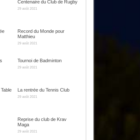
Centenaire du Club de Rugby
29 août 2021
rée
Record du Monde pour
Matthieu
29 août 2021
s
Tournoi de Badminton
29 août 2021
 Table
La rentrée du Tennis Club
29 août 2021
Reprise du club de Krav
Maga
29 août 2021