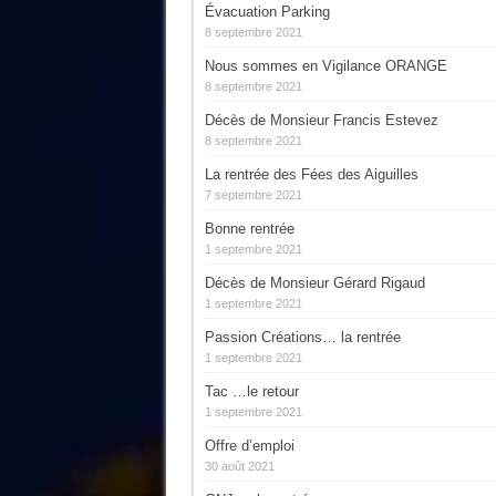
Évacuation Parking
8 septembre 2021
Nous sommes en Vigilance ORANGE
8 septembre 2021
Décès de Monsieur Francis Estevez
8 septembre 2021
La rentrée des Fées des Aiguilles
7 septembre 2021
Bonne rentrée
1 septembre 2021
Décès de Monsieur Gérard Rigaud
1 septembre 2021
Passion Créations… la rentrée
1 septembre 2021
Tac …le retour
1 septembre 2021
Offre d’emploi
30 août 2021