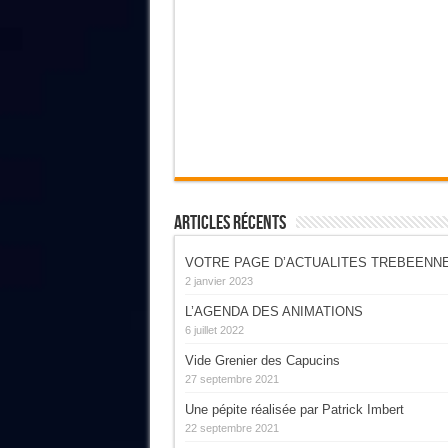
Articles Récents
VOTRE PAGE D’ACTUALITES TREBEENN
2 janvier 2023
L’AGENDA DES ANIMATIONS
6 juillet 2022
Vide Grenier des Capucins
27 septembre 2021
Une pépite réalisée par Patrick Imbert
22 septembre 2021