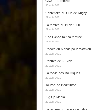
GNJ … la rentrée
30 août 2021
Centenaire du Club de Rugby
29 août 2021
La rentrée du Budo Club 11
29 août 2021
Cha Dance fait sa rentrée
29 août 2021
Record du Monde pour Matthieu
29 août 2021
Rentrée de l’Aïkido
29 août 2021
La ronde des Bourriques
29 août 2021
Tournoi de Badminton
29 août 2021
Big Up Nicola
29 août 2021
La rentrée du Tennis de Table