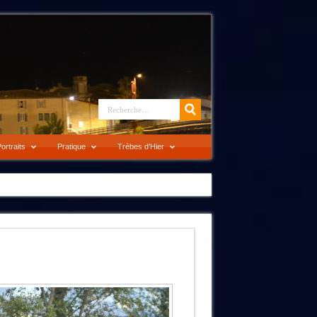
ortraits
Pratique
Trèbes d’Hier