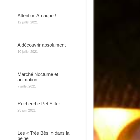
Attention Arnaque !
12 juillet 2021
A découvrir absolument
10 juillet 2021
Marché Nocturne et
animation
7 juillet 2021
e…
Recherche Pet Sitter
25 juin 2021
Les « Très Bès » dans la
peine