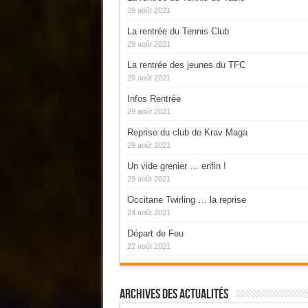
29 août 2021
La rentrée du Tennis Club
29 août 2021
La rentrée des jeunes du TFC
29 août 2021
Infos Rentrée
29 août 2021
Reprise du club de Krav Maga
29 août 2021
Un vide grenier … enfin !
29 août 2021
Occitane Twirling … la reprise
24 août 2021
Départ de Feu
22 août 2021
Archives Des Actualités