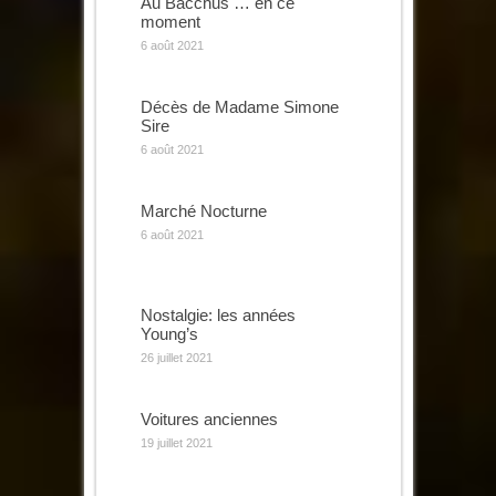
Au Bacchus … en ce
moment
6 août 2021
Décès de Madame Simone
Sire
6 août 2021
Marché Nocturne
6 août 2021
Nostalgie: les années
Young’s
26 juillet 2021
Voitures anciennes
19 juillet 2021