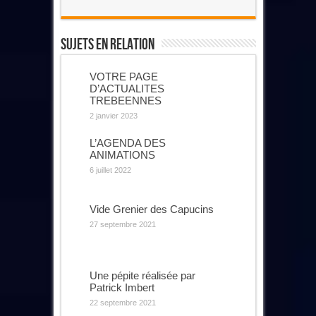
Sujets En Relation
VOTRE PAGE
D’ACTUALITES
TREBEENNES
2 janvier 2023
L’AGENDA DES
ANIMATIONS
6 juillet 2022
Vide Grenier des Capucins
27 septembre 2021
Une pépite réalisée par
Patrick Imbert
22 septembre 2021