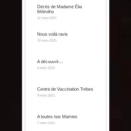
Décès de Madame Élia
Métrolho
12 mars 2021
Nous voilà ravis
10 mars 2021
A découvrir…
9 mars 2021
Centre de Vaccination Trèbes
9 mars 2021
A toutes nos Mamies
7 mars 2021