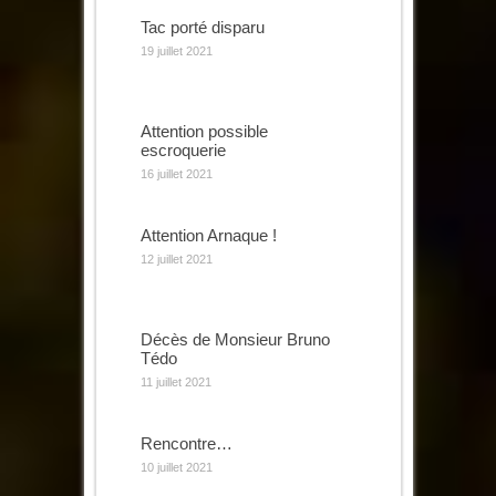
Tac porté disparu
19 juillet 2021
Attention possible
escroquerie
16 juillet 2021
Attention Arnaque !
12 juillet 2021
Décès de Monsieur Bruno
Tédo
11 juillet 2021
Rencontre…
10 juillet 2021