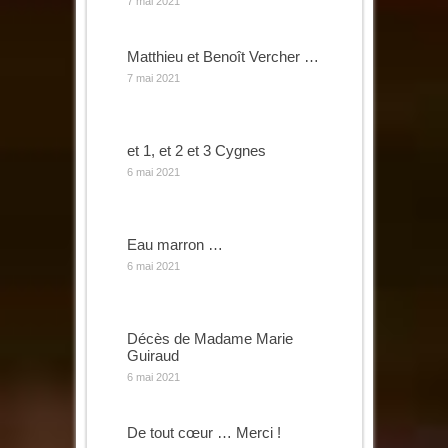
7 mai 2021
Matthieu et Benoît Vercher …
7 mai 2021
et 1, et 2 et 3 Cygnes
6 mai 2021
Eau marron …
6 mai 2021
Décès de Madame Marie
Guiraud
6 mai 2021
De tout cœur … Merci !