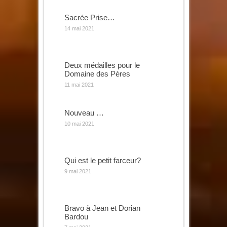
Sacrée Prise…
14 mai 2021
Deux médailles pour le
Domaine des Pères
11 mai 2021
Nouveau …
10 mai 2021
Qui est le petit farceur?
9 mai 2021
Bravo à Jean et Dorian
Bardou