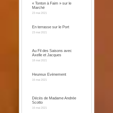
« Tonton à Faim » sur le
Marché
23 mai 2021
En terrasse sur le Port
23 mai 2021
Au Fil des Saisons avec
Axelle et Jacques
18 mai 2021
Heureux Evènement
16 mai 2021
Décès de Madame Andrée
Scotto
16 mai 2021