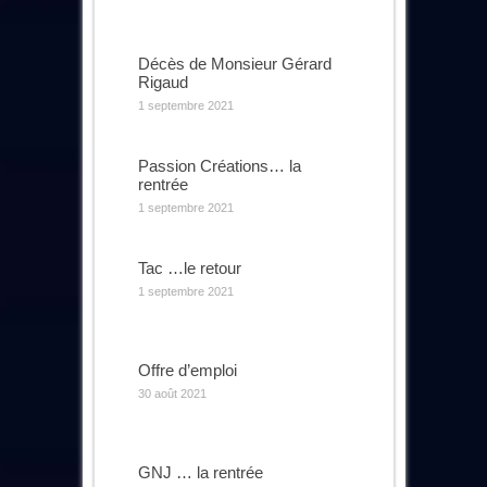
Décès de Monsieur Gérard
Rigaud
1 septembre 2021
Passion Créations… la
rentrée
1 septembre 2021
Tac …le retour
1 septembre 2021
Offre d’emploi
30 août 2021
GNJ … la rentrée