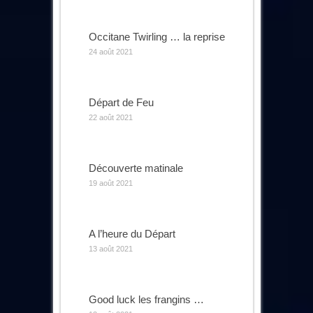
Occitane Twirling … la reprise
24 août 2021
Départ de Feu
22 août 2021
Découverte matinale
19 août 2021
A l’heure du Départ
13 août 2021
Good luck les frangins …