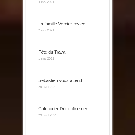
4 mai 2021
La famille Vernier revient …
2 mai 2021
Fête du Travail
1 mai 2021
Sébastien vous attend
29 avril 2021
Calendrier Déconfinement
29 avril 2021