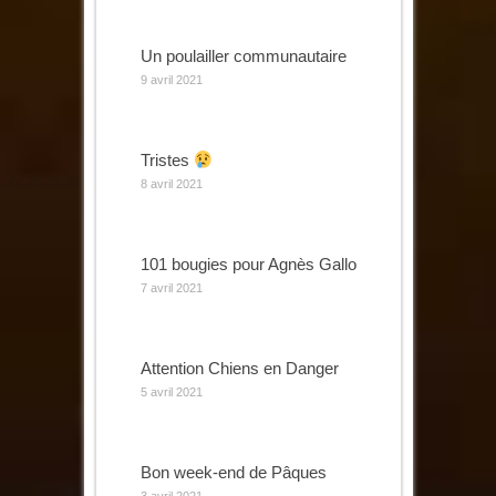
Un poulailler communautaire
9 avril 2021
Tristes
8 avril 2021
101 bougies pour Agnès Gallo
7 avril 2021
Attention Chiens en Danger
5 avril 2021
Bon week-end de Pâques