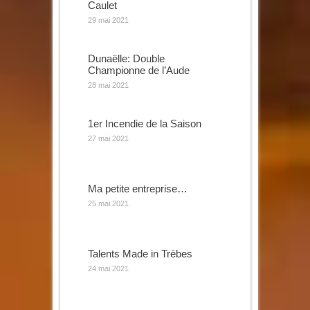
Caulet
29 mai 2021
Dunaëlle: Double
Championne de l’Aude
28 mai 2021
1er Incendie de la Saison
27 mai 2021
Ma petite entreprise…
25 mai 2021
Talents Made in Trèbes
24 mai 2021