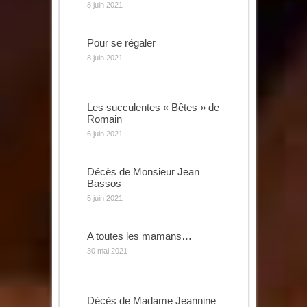
8 juin 2021
Pour se régaler
8 juin 2021
Les succulentes « Bêtes » de
Romain
6 juin 2021
Décès de Monsieur Jean
Bassos
5 juin 2021
A toutes les mamans…
30 mai 2021
Décès de Madame Jeannine