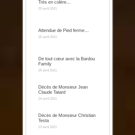
Très en colère…
25 avril 2021
Attendue de Pied ferme…
25 avril 2021
De tout cœur avec la Bardou
Family
25 avril 2021
Décès de Monsieur Jean
Claude Tatard
24 avril 2021
Décès de Monsieur Christian
Testa
23 avril 2021