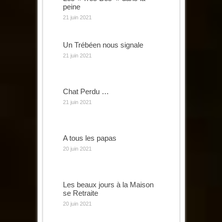
peine
21 juin 2021
Un Trébéen nous signale
21 juin 2021
Chat Perdu …
21 juin 2021
A tous les papas
20 juin 2021
Les beaux jours à la Maison
se Retraite
20 juin 2021