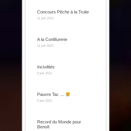
Concours Pêche à la Truite
11 juin 2021
A la Confiturerie
11 juin 2021
Incivilités
9 juin 2021
Pauvre Tac …
8 juin 2021
Record du Monde pour
Benoît