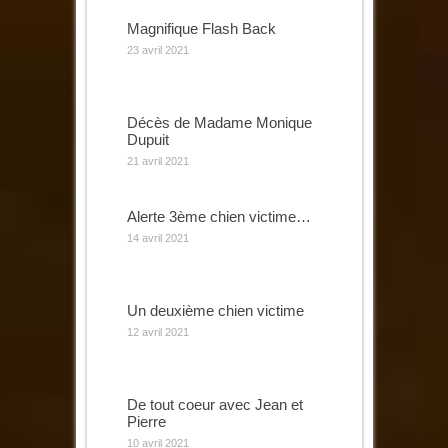
Magnifique Flash Back
23 avril 2021
Décès de Madame Monique
Dupuit
21 avril 2021
Alerte 3ème chien victime…
14 avril 2021
Un deuxième chien victime
12 avril 2021
De tout coeur avec Jean et
Pierre
10 avril 2021