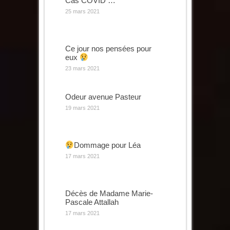
Cas COVID …
25 mars 2021
Ce jour nos pensées pour
eux
23 mars 2021
Odeur avenue Pasteur
19 mars 2021
Dommage pour Léa
17 mars 2021
Décès de Madame Marie-
Pascale Attallah
17 mars 2021