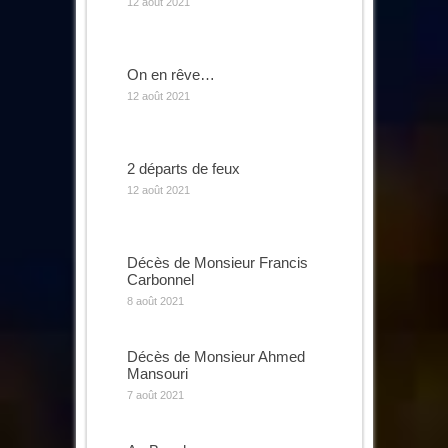
12 août 2021
On en rêve…
12 août 2021
2 départs de feux
12 août 2021
Décès de Monsieur Francis
Carbonnel
8 août 2021
Décès de Monsieur Ahmed
Mansouri
7 août 2021