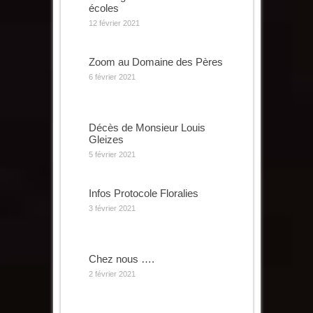
écoles
12 février 2021
Zoom au Domaine des Pères
6 février 2021
Décès de Monsieur Louis
Gleizes
5 février 2021
Infos Protocole Floralies
3 février 2021
Chez nous ….
2 février 2021