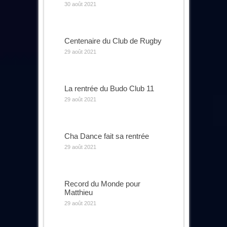
30 août 2021
Centenaire du Club de Rugby
29 août 2021
La rentrée du Budo Club 11
29 août 2021
Cha Dance fait sa rentrée
29 août 2021
Record du Monde pour
Matthieu
29 août 2021