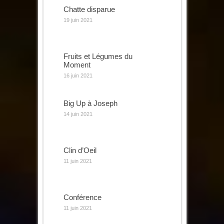
Chatte disparue
19 juin 2021
Fruits et Légumes du
Moment
16 juin 2021
Big Up à Joseph
14 juin 2021
Clin d’Oeil
11 juin 2021
Conférence
11 juin 2021