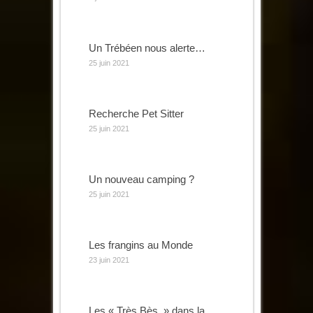
Un Trébéen nous alerte…
25 juin 2021
Recherche Pet Sitter
25 juin 2021
Un nouveau camping ?
25 juin 2021
Les frangins au Monde
23 juin 2021
Les « Très Bès » dans la