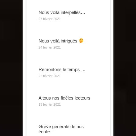
Nous voilà interpellés…
27 février 2021
Nous voilà intrigués
24 février 2021
Remontons le temps …
22 février 2021
A tous nos fidèles lecteurs
13 février 2021
Grève générale de nos
écoles