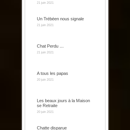
21 juin 2021
Un Trébéen nous signale
21 juin 2021
Chat Perdu …
21 juin 2021
A tous les papas
20 juin 2021
Les beaux jours à la Maison
se Retraite
20 juin 2021
Chatte disparue