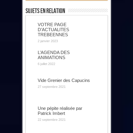
Sujets En Relation
VOTRE PAGE
D’ACTUALITES
TREBEENNES
2 janvier 2023
L’AGENDA DES
ANIMATIONS
6 juillet 2022
Vide Grenier des Capucins
27 septembre 2021
Une pépite réalisée par
Patrick Imbert
22 septembre 2021