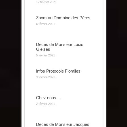
12 février 2021
Zoom au Domaine des Pères
6 février 2021
Décès de Monsieur Louis
Gleizes
5 février 2021
Infos Protocole Floralies
3 février 2021
Chez nous ….
2 février 2021
Décès de Monsieur Jacques