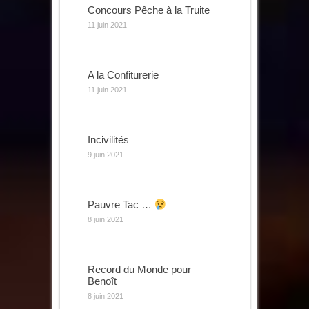
Concours Pêche à la Truite
11 juin 2021
A la Confiturerie
11 juin 2021
Incivilités
9 juin 2021
Pauvre Tac …
8 juin 2021
Record du Monde pour
Benoît
8 juin 2021