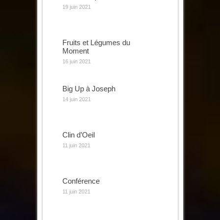
19 juin 2021
Fruits et Légumes du
Moment
16 juin 2021
Big Up à Joseph
14 juin 2021
Clin d’Oeil
11 juin 2021
Conférence
11 juin 2021