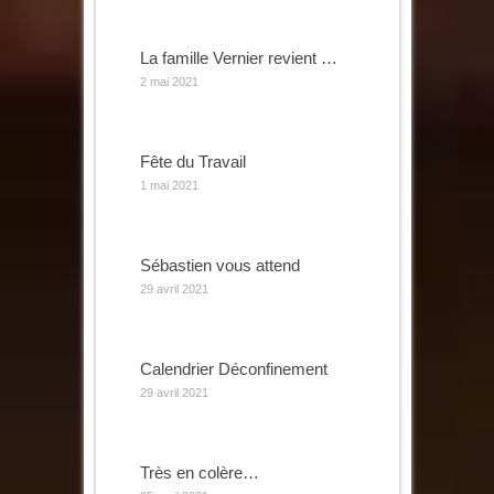
La famille Vernier revient …
2 mai 2021
Fête du Travail
1 mai 2021
Sébastien vous attend
29 avril 2021
Calendrier Déconfinement
29 avril 2021
Très en colère…