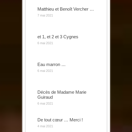
Matthieu et Benoît Vercher …
7 mai 2021
et 1, et 2 et 3 Cygnes
6 mai 2021
Eau marron …
6 mai 2021
Décès de Madame Marie
Guiraud
6 mai 2021
De tout cœur … Merci !
4 mai 2021