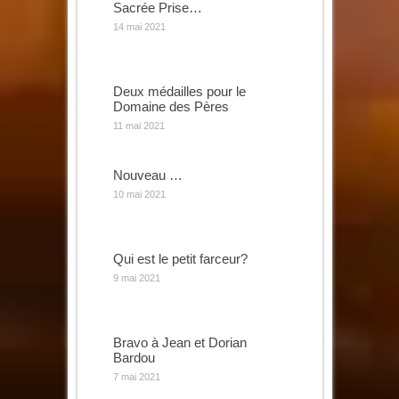
Sacrée Prise…
14 mai 2021
Deux médailles pour le
Domaine des Pères
11 mai 2021
Nouveau …
10 mai 2021
Qui est le petit farceur?
9 mai 2021
Bravo à Jean et Dorian
Bardou
7 mai 2021