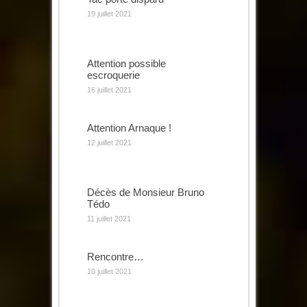
19 juillet 2021
Attention possible
escroquerie
16 juillet 2021
Attention Arnaque !
12 juillet 2021
Décès de Monsieur Bruno
Tédo
11 juillet 2021
Rencontre…
10 juillet 2021