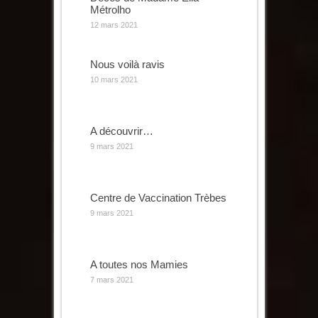
Métrolho
12 mars 2021
Nous voilà ravis
10 mars 2021
A découvrir…
9 mars 2021
Centre de Vaccination Trèbes
9 mars 2021
A toutes nos Mamies
7 mars 2021