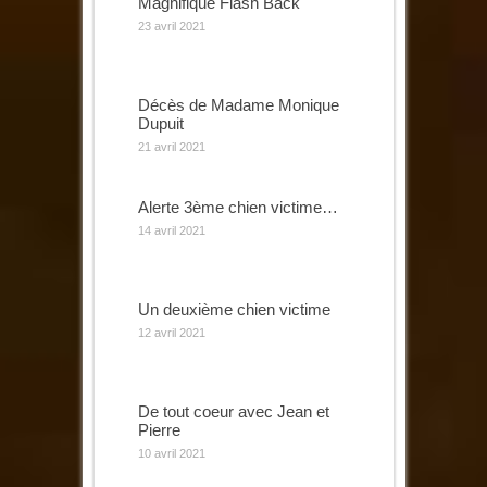
Magnifique Flash Back
23 avril 2021
Décès de Madame Monique
Dupuit
21 avril 2021
Alerte 3ème chien victime…
14 avril 2021
Un deuxième chien victime
12 avril 2021
De tout coeur avec Jean et
Pierre
10 avril 2021