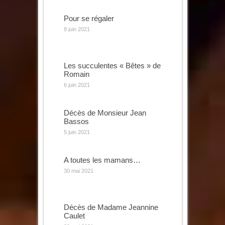
Pour se régaler
8 juin 2021
Les succulentes « Bêtes » de
Romain
6 juin 2021
Décès de Monsieur Jean
Bassos
5 juin 2021
A toutes les mamans…
30 mai 2021
Décès de Madame Jeannine
Caulet