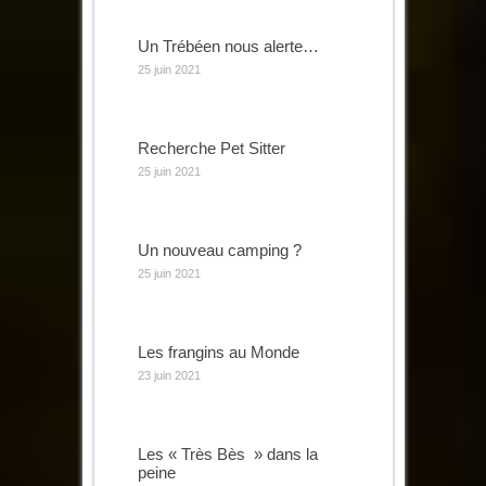
Un Trébéen nous alerte…
25 juin 2021
Recherche Pet Sitter
25 juin 2021
Un nouveau camping ?
25 juin 2021
Les frangins au Monde
23 juin 2021
Les « Très Bès » dans la
peine