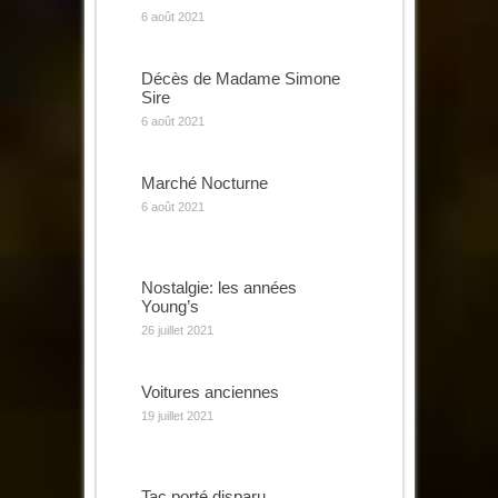
6 août 2021
Décès de Madame Simone
Sire
6 août 2021
Marché Nocturne
6 août 2021
Nostalgie: les années
Young’s
26 juillet 2021
Voitures anciennes
19 juillet 2021
Tac porté disparu