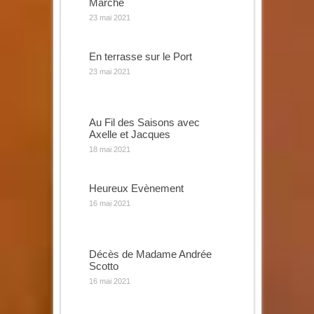
Marché
23 mai 2021
En terrasse sur le Port
23 mai 2021
Au Fil des Saisons avec
Axelle et Jacques
18 mai 2021
Heureux Evènement
16 mai 2021
Décès de Madame Andrée
Scotto
16 mai 2021