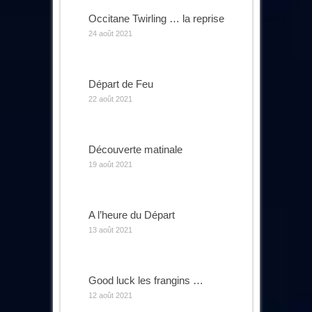
Occitane Twirling … la reprise
24 août 2021
Départ de Feu
22 août 2021
Découverte matinale
19 août 2021
A l’heure du Départ
13 août 2021
Good luck les frangins …
12 août 2021