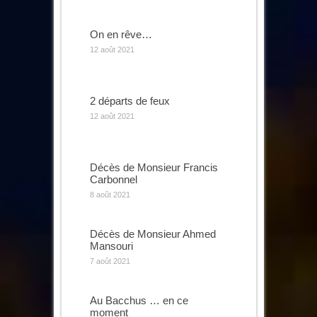
On en rêve…
12 août 2021
2 départs de feux
12 août 2021
Décès de Monsieur Francis
Carbonnel
8 août 2021
Décès de Monsieur Ahmed
Mansouri
7 août 2021
Au Bacchus … en ce
moment