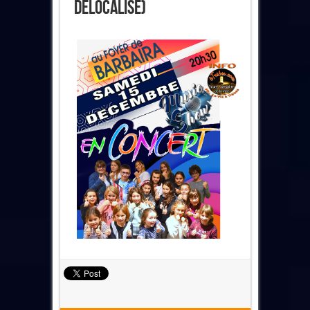
Délocalisé)