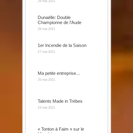
29 mai 2021
Dunaëlle: Double
Championne de l’Aude
28 mai 2021
1er Incendie de la Saison
27 mai 2021
Ma petite entreprise…
25 mai 2021
Talents Made in Trèbes
24 mai 2021
« Tonton à Faim » sur le