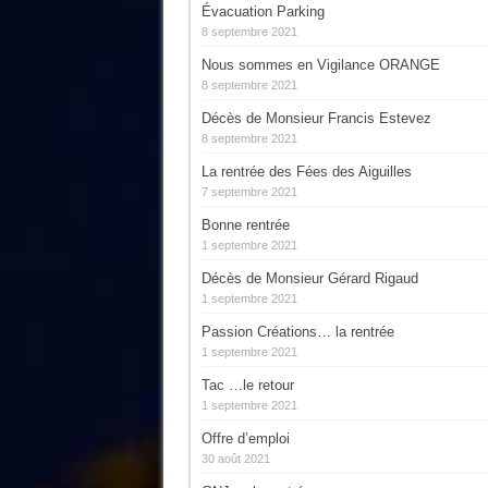
Évacuation Parking
8 septembre 2021
Nous sommes en Vigilance ORANGE
8 septembre 2021
Décès de Monsieur Francis Estevez
8 septembre 2021
La rentrée des Fées des Aiguilles
7 septembre 2021
Bonne rentrée
1 septembre 2021
Décès de Monsieur Gérard Rigaud
1 septembre 2021
Passion Créations… la rentrée
1 septembre 2021
Tac …le retour
1 septembre 2021
Offre d’emploi
30 août 2021