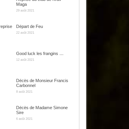
Maga
29 août 2021
reprise
Départ de Feu
22 août 2021
Good luck les frangins …
12 août 2021
Décès de Monsieur Francis
Carbonnel
8 août 2021
Décès de Madame Simone
Sire
6 août 2021