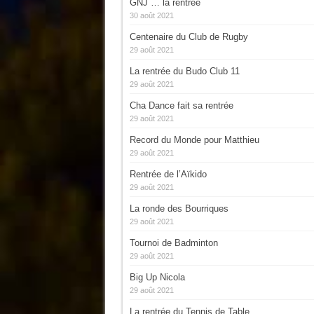
GNJ … la rentrée
30 août 2021
Centenaire du Club de Rugby
29 août 2021
La rentrée du Budo Club 11
29 août 2021
Cha Dance fait sa rentrée
29 août 2021
Record du Monde pour Matthieu
29 août 2021
Rentrée de l’Aïkido
29 août 2021
La ronde des Bourriques
29 août 2021
Tournoi de Badminton
29 août 2021
Big Up Nicola
29 août 2021
La rentrée du Tennis de Table