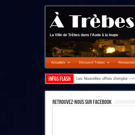
La Ville de Trèbes dans l'Aude à la loupe
Actualités
Découvrir Trèbes
Restaurati
Infos flash
Les Nouvelles offres d'emploi --
Retrouvez-Nous Sur Facebook