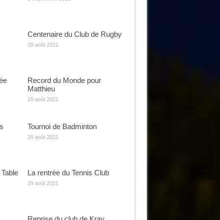
Centenaire du Club de Rugby
29 août 2021
rée
Record du Monde pour
Matthieu
29 août 2021
s
Tournoi de Badminton
29 août 2021
 Table
La rentrée du Tennis Club
29 août 2021
Reprise du club de Krav