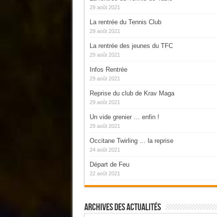
29 août 2021
La rentrée du Tennis Club
29 août 2021
La rentrée des jeunes du TFC
29 août 2021
Infos Rentrée
29 août 2021
Reprise du club de Krav Maga
29 août 2021
Un vide grenier … enfin !
29 août 2021
Occitane Twirling … la reprise
24 août 2021
Départ de Feu
22 août 2021
Archives Des Actualités