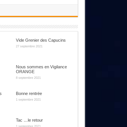
Vide Grenier des Capucins
27 septembre 2021
Nous sommes en Vigilance
ORANGE
8 septembre 2021
s
Bonne rentrée
1 septembre 2021
Tac …le retour
1 septembre 2021