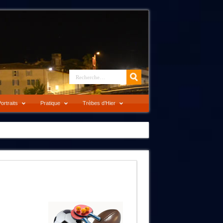
ortraits
Pratique
Trèbes d’Hier