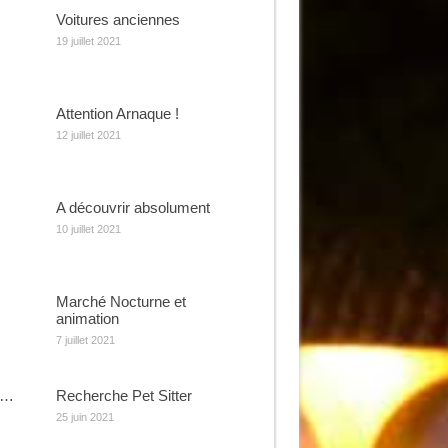
Voitures anciennes
19 juillet 2021
Attention Arnaque !
12 juillet 2021
A découvrir absolument
10 juillet 2021
Marché Nocturne et
animation
7 juillet 2021
e…
Recherche Pet Sitter
25 juin 2021