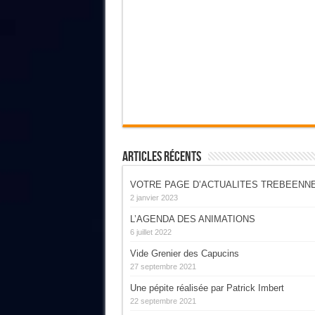
Articles Récents
VOTRE PAGE D’ACTUALITES TREBEENN
2 janvier 2023
L’AGENDA DES ANIMATIONS
6 juillet 2022
Vide Grenier des Capucins
27 septembre 2021
Une pépite réalisée par Patrick Imbert
22 septembre 2021