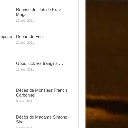
Reprise du club de Krav
Maga
29 août 2021
reprise
Départ de Feu
22 août 2021
Good luck les frangins …
12 août 2021
Décès de Monsieur Francis
Carbonnel
8 août 2021
Décès de Madame Simone
Sire