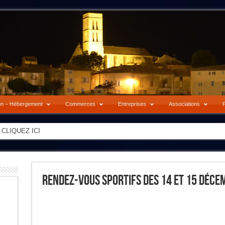
on – Hébergement
Commerces
Entreprises
Associations
P
-> CLIQUEZ ICI
Rendez-Vous Sportifs Des 14 Et 15 Déce