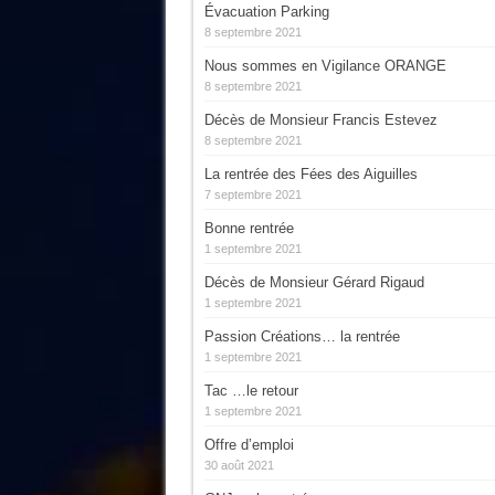
Évacuation Parking
8 septembre 2021
Nous sommes en Vigilance ORANGE
8 septembre 2021
Décès de Monsieur Francis Estevez
8 septembre 2021
La rentrée des Fées des Aiguilles
7 septembre 2021
Bonne rentrée
1 septembre 2021
Décès de Monsieur Gérard Rigaud
1 septembre 2021
Passion Créations… la rentrée
1 septembre 2021
Tac …le retour
1 septembre 2021
Offre d’emploi
30 août 2021