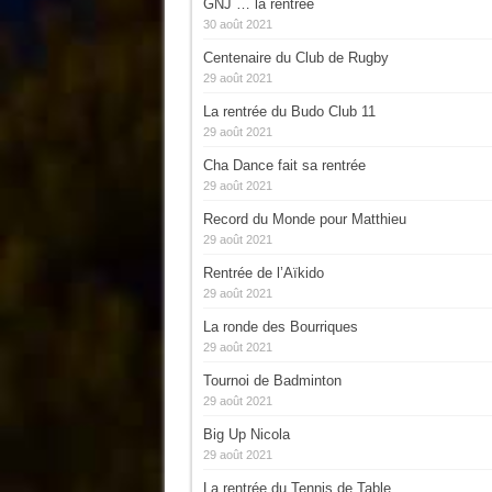
GNJ … la rentrée
30 août 2021
Centenaire du Club de Rugby
29 août 2021
La rentrée du Budo Club 11
29 août 2021
Cha Dance fait sa rentrée
29 août 2021
Record du Monde pour Matthieu
29 août 2021
Rentrée de l’Aïkido
29 août 2021
La ronde des Bourriques
29 août 2021
Tournoi de Badminton
29 août 2021
Big Up Nicola
29 août 2021
La rentrée du Tennis de Table