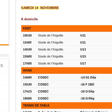
SAMEDI 14 NOVEMBRE
A domicile
FOOT
10h30
Stade de l’Aiguille
U11
11h00
Stade de l’Aiguille
U11
14h30
Stade de l’Aiguille
U13
15h00
Stade de l’Aiguille
U15
17h00
Stade de l’Aiguille
U17
ES
HAND
14h00
COSEC
-14 G1 Dép
15h30
COSEC
-16 F 1BD
17h15
COSEC
-16 G Dép
19h00
COSEC
-16 G Rég
TENNIS DE TABLE