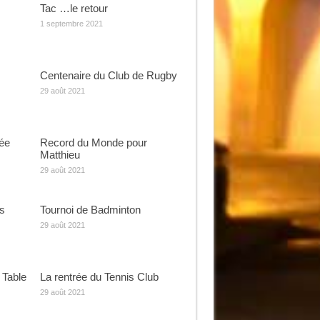
Tac …le retour
1 septembre 2021
Centenaire du Club de Rugby
29 août 2021
rée
Record du Monde pour
Matthieu
29 août 2021
s
Tournoi de Badminton
29 août 2021
 Table
La rentrée du Tennis Club
29 août 2021