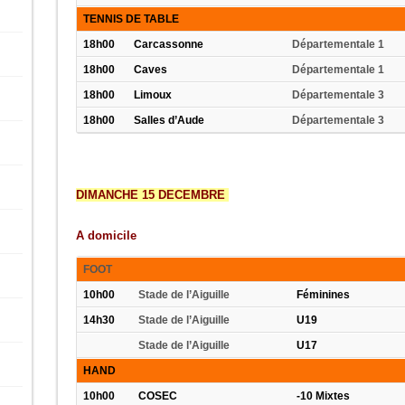
TENNIS DE TABLE
18h00
Carcassonne
Départementale 1
18h00
Caves
Départementale 1
18h00
Limoux
Départementale 3
18h00
Salles d’Aude
Départementale 3
DIMANCHE 15 DECEMBRE
A domicile
FOOT
10h00
Stade de l’Aiguille
Féminin
14h30
Stade de l’Aiguille
U19
Stade de l’Aiguille
U17
HAND
10h00
COSEC
-10 Mixtes