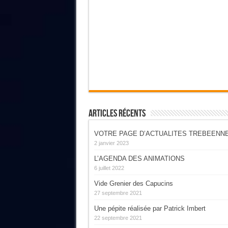
Articles Récents
VOTRE PAGE D’ACTUALITES TREBEENN
2 janvier 2023
L’AGENDA DES ANIMATIONS
6 juillet 2022
Vide Grenier des Capucins
27 septembre 2021
Une pépite réalisée par Patrick Imbert
22 septembre 2021