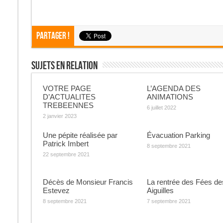
Partager !
Sujets En Relation
VOTRE PAGE
L’AGENDA DES
D’ACTUALITES
ANIMATIONS
TREBEENNES
6 juillet 2022
2 janvier 2023
Une pépite réalisée par
Évacuation Parking
Patrick Imbert
8 septembre 2021
22 septembre 2021
Décès de Monsieur Francis
La rentrée des Fées de
Estevez
Aiguilles
8 septembre 2021
7 septembre 2021