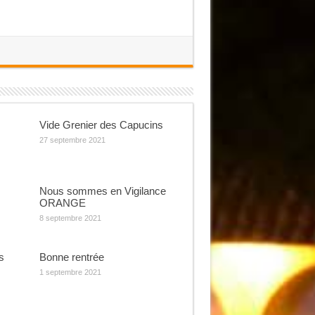
Vide Grenier des Capucins
27 septembre 2021
Nous sommes en Vigilance
ORANGE
8 septembre 2021
s
Bonne rentrée
1 septembre 2021