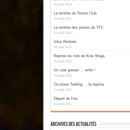
29 août 2021
La rentrée du Tennis Club
29 août 2021
La rentrée des jeunes du TFC
29 août 2021
Infos Rentrée
29 août 2021
Reprise du club de Krav Maga
29 août 2021
Un vide grenier … enfin !
29 août 2021
Occitane Twirling … la reprise
24 août 2021
Départ de Feu
22 août 2021
Archives Des Actualités