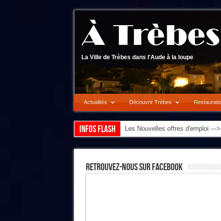
La Ville de Trèbes dans l'Aude à la loupe
Actualités
Découvrir Trèbes
Restaurati
Infos flash
Les Nouvelles offres d'emploi --
Retrouvez-Nous Sur Facebook