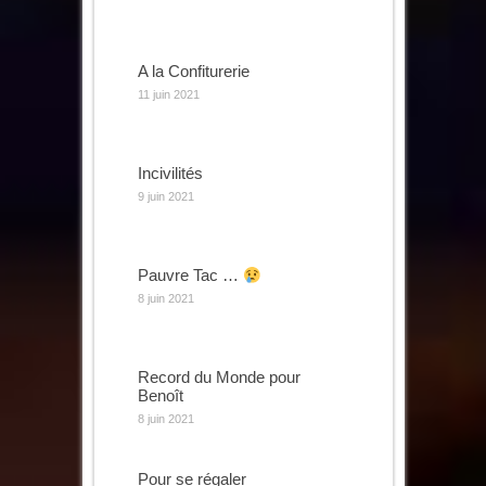
A la Confiturerie
11 juin 2021
Incivilités
9 juin 2021
Pauvre Tac …
8 juin 2021
Record du Monde pour
Benoît
8 juin 2021
Pour se régaler