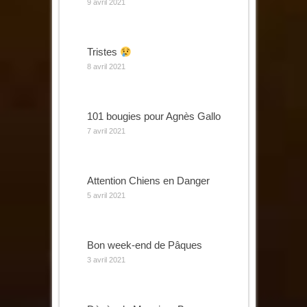
9 avril 2021
Tristes
8 avril 2021
101 bougies pour Agnès Gallo
7 avril 2021
Attention Chiens en Danger
5 avril 2021
Bon week-end de Pâques
3 avril 2021