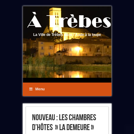
La Ville de Trèbes dans l'Aude à la loupe
Menu
Nouveau : Les Chambres
D’Hôtes » La Demeure »