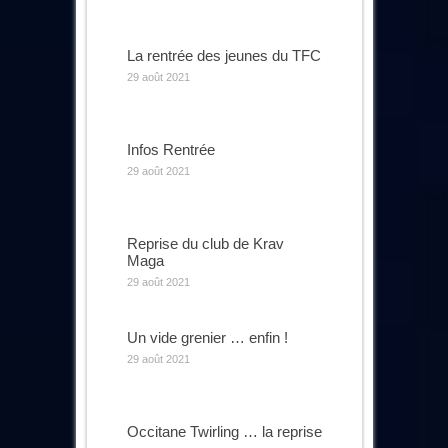
La rentrée des jeunes du TFC
29 août 2021
Infos Rentrée
29 août 2021
Reprise du club de Krav
Maga
29 août 2021
Un vide grenier … enfin !
29 août 2021
Occitane Twirling … la reprise