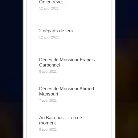
On en rêve…
12 août 2021
2 départs de feux
12 août 2021
Décès de Monsieur Francis
Carbonnel
8 août 2021
Décès de Monsieur Ahmed
Mansouri
7 août 2021
Au Bacchus … en ce
moment
6 août 2021