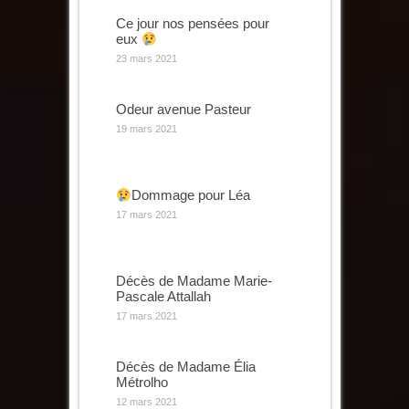
Ce jour nos pensées pour
eux
23 mars 2021
Odeur avenue Pasteur
19 mars 2021
Dommage pour Léa
17 mars 2021
Décès de Madame Marie-
Pascale Attallah
17 mars 2021
Décès de Madame Élia
Métrolho
12 mars 2021