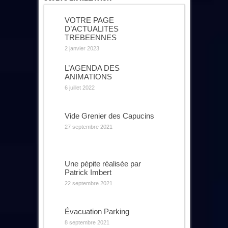
VOTRE PAGE
D’ACTUALITES
TREBEENNES
2 janvier 2023
L’AGENDA DES
ANIMATIONS
6 juillet 2022
Vide Grenier des Capucins
27 septembre 2021
Une pépite réalisée par
Patrick Imbert
22 septembre 2021
Évacuation Parking
8 septembre 2021