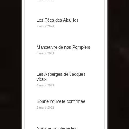
Les Fées des Aiguilles
7 mars 2021
Manœuvre de nos Pompiers
6 mars 2021
Les Asperges de Jacques
vieux
4 mars 2021
Bonne nouvelle confirmée
2 mars 2021
Nous voilà interpellés…