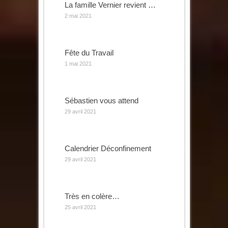
La famille Vernier revient …
2 mai 2021
Fête du Travail
1 mai 2021
Sébastien vous attend
29 avril 2021
Calendrier Déconfinement
29 avril 2021
Très en colère…
25 avril 2021