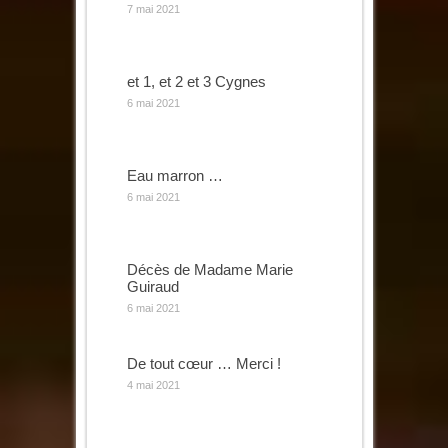
7 mai 2021
et 1, et 2 et 3 Cygnes
6 mai 2021
Eau marron …
6 mai 2021
Décès de Madame Marie
Guiraud
6 mai 2021
De tout cœur … Merci !
4 mai 2021