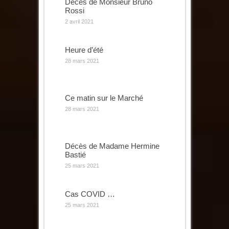
Dècès de Monsieur Bruno
Rossi
2 avril 2021
Heure d’été
28 mars 2021
Ce matin sur le Marché
28 mars 2021
Décès de Madame Hermine
Bastié
25 mars 2021
Cas COVID …
25 mars 2021