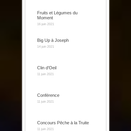
Fruits et Légumes du
Moment
16 juin 2021
Big Up à Joseph
14 juin 2021
Clin d’Oeil
11 juin 2021
Conférence
11 juin 2021
Concours Pêche à la Truite
11 juin 2021