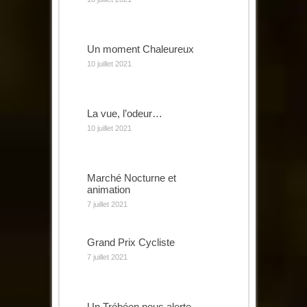
Un moment Chaleureux
10 juillet 2021
La vue, l’odeur…
10 juillet 2021
Marché Nocturne et
animation
7 juillet 2021
Grand Prix Cycliste
7 juillet 2021
Un Trébéen nous alerte…