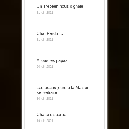
Un Trébéen nous signale
21 juin 2021
Chat Perdu …
21 juin 2021
A tous les papas
20 juin 2021
Les beaux jours à la Maison
se Retraite
20 juin 2021
Chatte disparue
19 juin 2021