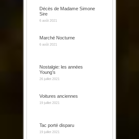
Décès de Madame Simone
Sire
6 août 2021
Marché Nocturne
6 août 2021
Nostalgie: les années
Young’s
26 juillet 2021
Voitures anciennes
19 juillet 2021
Tac porté disparu
19 juillet 2021