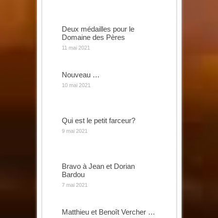
Deux médailles pour le
Domaine des Pères
11 mai 2021
Nouveau …
10 mai 2021
Qui est le petit farceur?
9 mai 2021
Bravo à Jean et Dorian
Bardou
7 mai 2021
Matthieu et Benoît Vercher …