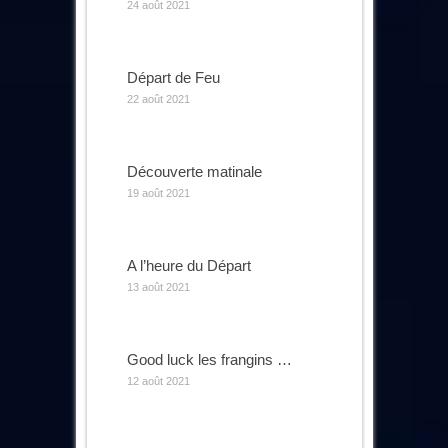
24 août 2021
Départ de Feu
22 août 2021
Découverte matinale
19 août 2021
A l’heure du Départ
13 août 2021
Good luck les frangins …
12 août 2021