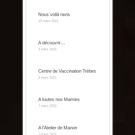
Nous voilà ravis
10 mars 2021
A découvrir…
9 mars 2021
Centre de Vaccination Trèbes
9 mars 2021
A toutes nos Mamies
7 mars 2021
A l’Atelier de Manon
7 mars 2021