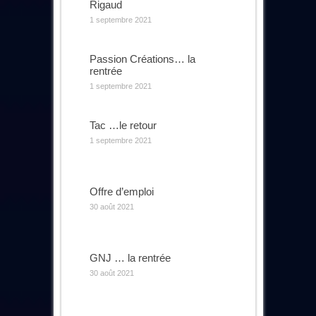
Rigaud
1 septembre 2021
Passion Créations… la
rentrée
1 septembre 2021
Tac …le retour
1 septembre 2021
Offre d’emploi
30 août 2021
GNJ … la rentrée
30 août 2021