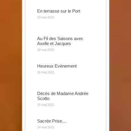
En terrasse sur le Port
23 mai 2021
Au Fil des Saisons avec
Axelle et Jacques
18 mai 2021
Heureux Evènement
16 mai 2021
Décès de Madame Andrée
Scotto
16 mai 2021
Sacrée Prise…
14 mai 2021