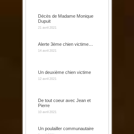
Décès de Madame Monique
Dupuit
21 avril 2021
Alerte 3ème chien victime…
14 avril 2021
Un deuxième chien victime
12 avril 2021
De tout coeur avec Jean et
Pierre
10 avril 2021
Un poulailler communautaire