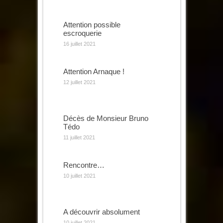
Attention possible
escroquerie
16 juillet 2021
Attention Arnaque !
12 juillet 2021
Décès de Monsieur Bruno
Tédo
11 juillet 2021
Rencontre…
10 juillet 2021
A découvrir absolument
10 juillet 2021