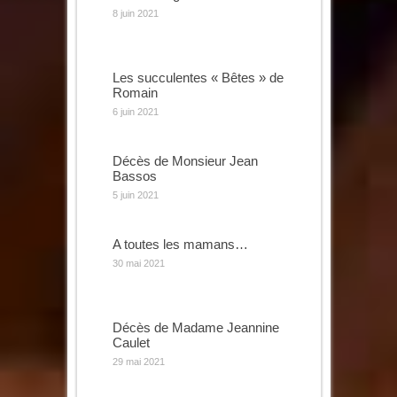
8 juin 2021
Les succulentes « Bêtes » de
Romain
6 juin 2021
Décès de Monsieur Jean
Bassos
5 juin 2021
A toutes les mamans…
30 mai 2021
Décès de Madame Jeannine
Caulet
29 mai 2021