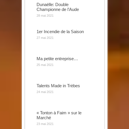
Dunaëlle: Double
Championne de l’Aude
28 mai 2021
1er Incendie de la Saison
27 mai 2021
Ma petite entreprise…
25 mai 2021
Talents Made in Trèbes
24 mai 2021
« Tonton à Faim » sur le
Marché
23 mai 2021