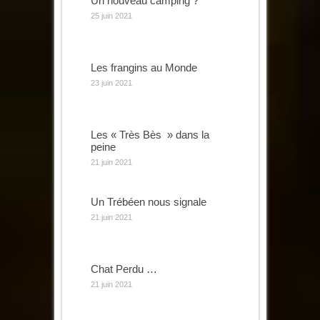
Un nouveau camping ?
25 juin 2021
Les frangins au Monde
23 juin 2021
Les « Très Bès » dans la
peine
21 juin 2021
Un Trébéen nous signale
21 juin 2021
Chat Perdu …
21 juin 2021