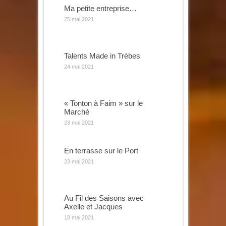
Ma petite entreprise…
25 mai 2021
Talents Made in Trèbes
24 mai 2021
« Tonton à Faim » sur le
Marché
23 mai 2021
En terrasse sur le Port
23 mai 2021
Au Fil des Saisons avec
Axelle et Jacques
18 mai 2021