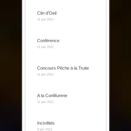
Clin d’Oeil
11 juin 2021
Conférence
11 juin 2021
Concours Pêche à la Truite
11 juin 2021
A la Confiturerie
11 juin 2021
Incivilités
9 juin 2021