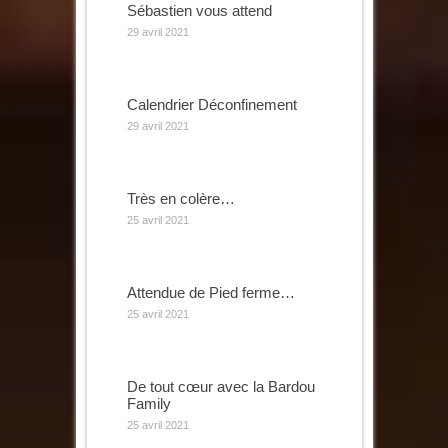
Sébastien vous attend
29 avril 2021
Calendrier Déconfinement
29 avril 2021
Très en colère…
25 avril 2021
Attendue de Pied ferme…
25 avril 2021
De tout cœur avec la Bardou
Family
25 avril 2021