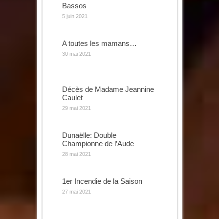
Bassos
5 juin 2021
A toutes les mamans…
30 mai 2021
Décès de Madame Jeannine
Caulet
29 mai 2021
Dunaëlle: Double
Championne de l’Aude
28 mai 2021
1er Incendie de la Saison
27 mai 2021