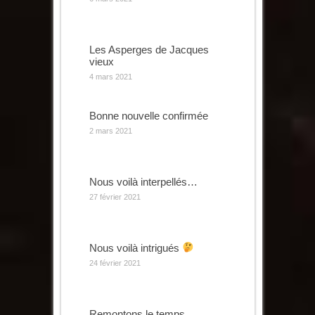
Les Asperges de Jacques
vieux
4 mars 2021
Bonne nouvelle confirmée
2 mars 2021
Nous voilà interpellés…
27 février 2021
Nous voilà intrigués
24 février 2021
Remontons le temps …