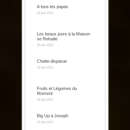
A tous les papas
20 juin 2021
Les beaux jours à la Maison
se Retraite
20 juin 2021
Chatte disparue
19 juin 2021
Fruits et Légumes du
Moment
16 juin 2021
Big Up à Joseph
14 juin 2021