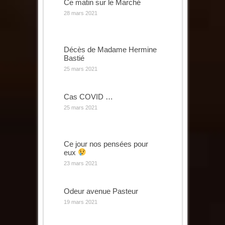
Ce matin sur le Marché
28 mars 2021
Décès de Madame Hermine
Bastié
25 mars 2021
Cas COVID …
25 mars 2021
Ce jour nos pensées pour
eux
23 mars 2021
Odeur avenue Pasteur
19 mars 2021