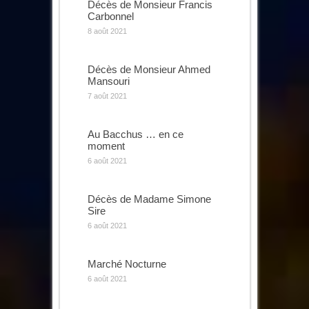
Décès de Monsieur Francis
Carbonnel
8 août 2021
Décès de Monsieur Ahmed
Mansouri
7 août 2021
Au Bacchus … en ce
moment
6 août 2021
Décès de Madame Simone
Sire
6 août 2021
Marché Nocturne
6 août 2021