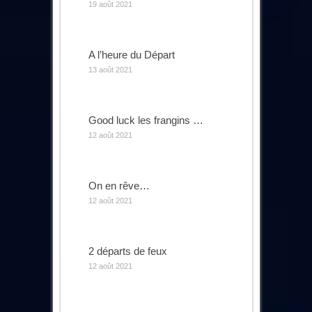
19 août 2021
A l’heure du Départ
13 août 2021
Good luck les frangins …
12 août 2021
On en rêve…
12 août 2021
2 départs de feux
12 août 2021