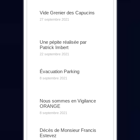
Vide Grenier des Capucins
27 septembre 2021
Une pépite réalisée par
Patrick Imbert
22 septembre 2021
Évacuation Parking
8 septembre 2021
Nous sommes en Vigilance
ORANGE
8 septembre 2021
Décès de Monsieur Francis
Estevez