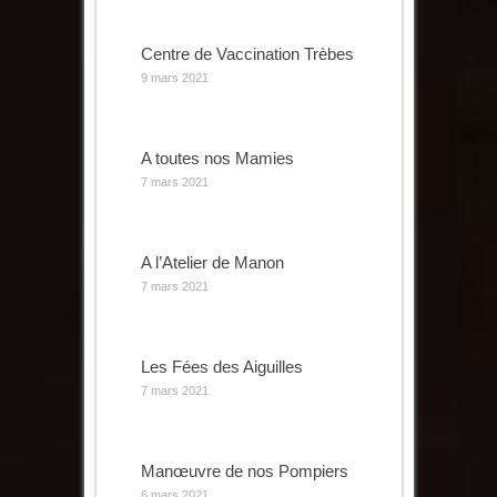
Centre de Vaccination Trèbes
9 mars 2021
A toutes nos Mamies
7 mars 2021
A l’Atelier de Manon
7 mars 2021
Les Fées des Aiguilles
7 mars 2021
Manœuvre de nos Pompiers
6 mars 2021