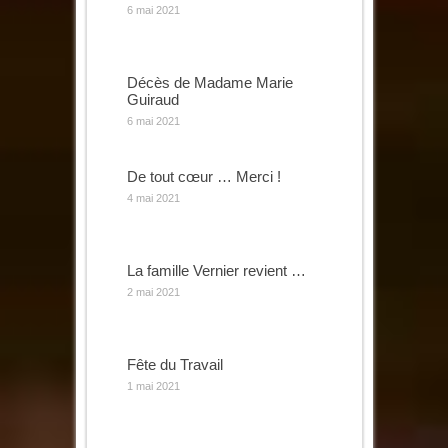
6 mai 2021
Décès de Madame Marie
Guiraud
6 mai 2021
De tout cœur … Merci !
4 mai 2021
La famille Vernier revient …
2 mai 2021
Fête du Travail
1 mai 2021