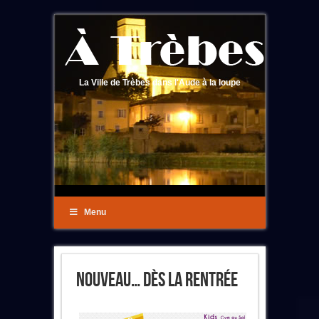
La Ville de Trèbes dans l'Aude à la loupe
Menu
Nouveau… Dès La Rentrée