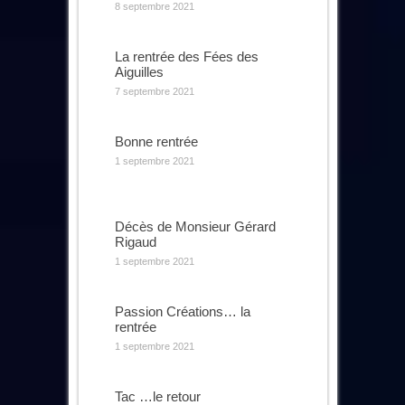
8 septembre 2021
La rentrée des Fées des
Aiguilles
7 septembre 2021
Bonne rentrée
1 septembre 2021
Décès de Monsieur Gérard
Rigaud
1 septembre 2021
Passion Créations… la
rentrée
1 septembre 2021
Tac …le retour