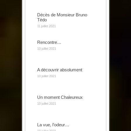
Décès de Monsieur Bruno
Tédo
11 juillet 2021
Rencontre…
10 juillet 2021
A découvrir absolument
10 juillet 2021
Un moment Chaleureux
10 juillet 2021
La vue, l’odeur…
10 juillet 2021