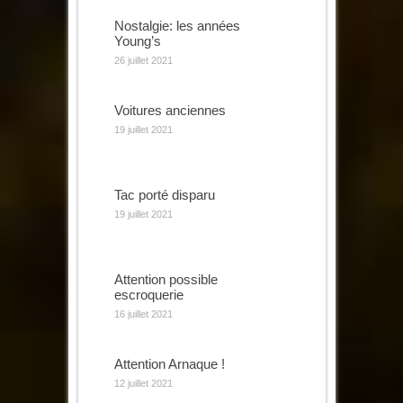
Nostalgie: les années
Young’s
26 juillet 2021
Voitures anciennes
19 juillet 2021
Tac porté disparu
19 juillet 2021
Attention possible
escroquerie
16 juillet 2021
Attention Arnaque !
12 juillet 2021