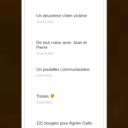
Un deuxième chien victime
12 avril 2021
De tout coeur avec Jean et
Pierre
10 avril 2021
Un poulailler communautaire
9 avril 2021
Tristes
8 avril 2021
101 bougies pour Agnès Gallo