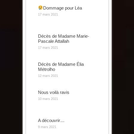
Dommage pour Léa
17 mars 2021
Décès de Madame Marie-
Pascale Attallah
17 mars 2021
Décès de Madame Élia
Métrolho
12 mars 2021
Nous voilà ravis
10 mars 2021
A découvrir…
9 mars 2021