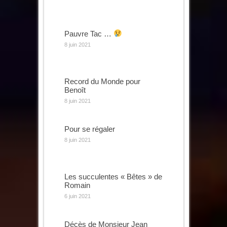
Pauvre Tac …
8 juin 2021
Record du Monde pour
Benoît
8 juin 2021
Pour se régaler
8 juin 2021
Les succulentes « Bêtes » de
Romain
6 juin 2021
Décès de Monsieur Jean