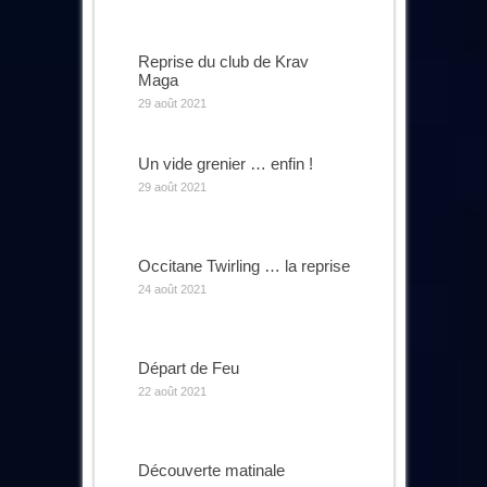
Reprise du club de Krav
Maga
29 août 2021
Un vide grenier … enfin !
29 août 2021
Occitane Twirling … la reprise
24 août 2021
Départ de Feu
22 août 2021
Découverte matinale