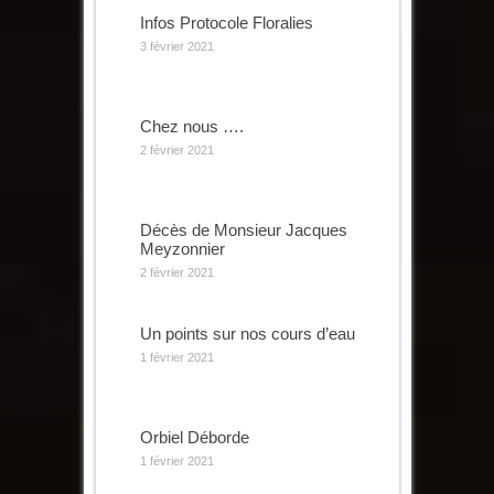
Infos Protocole Floralies
3 février 2021
Chez nous ….
2 février 2021
Décès de Monsieur Jacques
Meyzonnier
2 février 2021
Un points sur nos cours d’eau
1 février 2021
Orbiel Déborde
1 février 2021