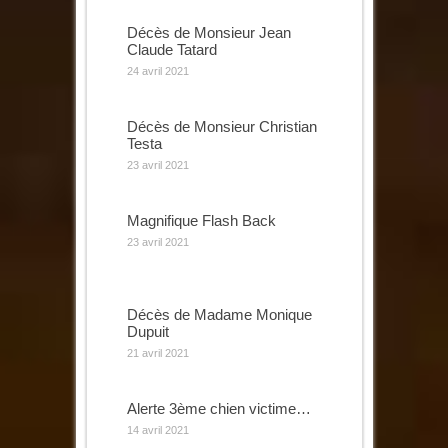
Décès de Monsieur Jean
Claude Tatard
24 avril 2021
Décès de Monsieur Christian
Testa
23 avril 2021
Magnifique Flash Back
23 avril 2021
Décès de Madame Monique
Dupuit
21 avril 2021
Alerte 3ème chien victime…
14 avril 2021