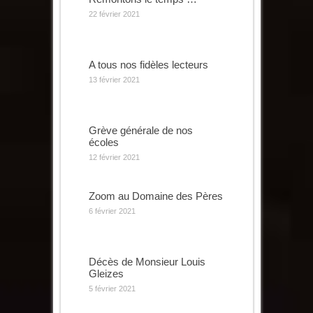
22 février 2021
A tous nos fidèles lecteurs
13 février 2021
Grève générale de nos
écoles
12 février 2021
Zoom au Domaine des Pères
6 février 2021
Décès de Monsieur Louis
Gleizes
5 février 2021