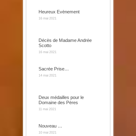
Heureux Evènement
16 mai 2021
Décès de Madame Andrée
Scotto
16 mai 2021
Sacrée Prise…
14 mai 2021
Deux médailles pour le
Domaine des Pères
11 mai 2021
Nouveau …
10 mai 2021