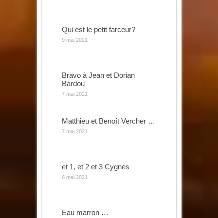
Qui est le petit farceur?
9 mai 2021
Bravo à Jean et Dorian
Bardou
7 mai 2021
Matthieu et Benoît Vercher …
7 mai 2021
et 1, et 2 et 3 Cygnes
6 mai 2021
Eau marron …