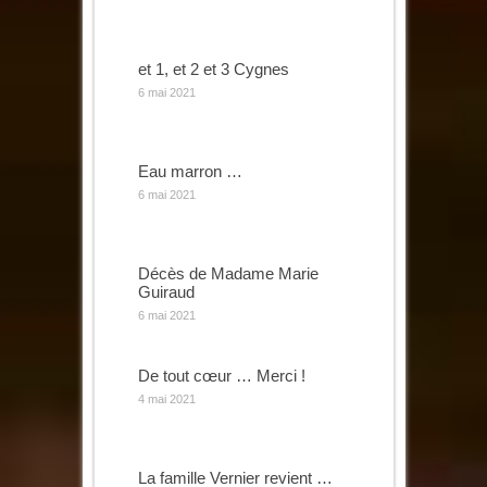
et 1, et 2 et 3 Cygnes
6 mai 2021
Eau marron …
6 mai 2021
Décès de Madame Marie
Guiraud
6 mai 2021
De tout cœur … Merci !
4 mai 2021
La famille Vernier revient …