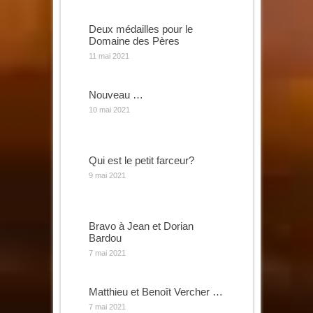
Deux médailles pour le
Domaine des Pères
11 mai 2021
Nouveau …
10 mai 2021
Qui est le petit farceur?
9 mai 2021
Bravo à Jean et Dorian
Bardou
7 mai 2021
Matthieu et Benoît Vercher …
7 mai 2021