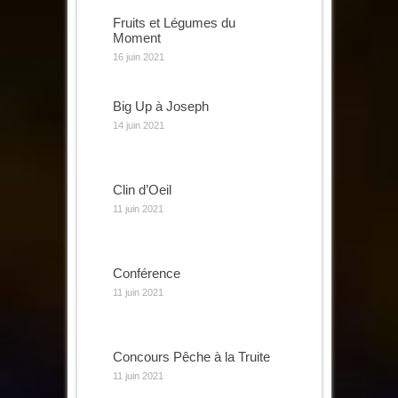
Fruits et Légumes du
Moment
16 juin 2021
Big Up à Joseph
14 juin 2021
Clin d’Oeil
11 juin 2021
Conférence
11 juin 2021
Concours Pêche à la Truite
11 juin 2021