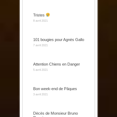
Tristes
8 avril 2021
101 bougies pour Agnès Gallo
7 avril 2021
Attention Chiens en Danger
5 avril 2021
Bon week-end de Pâques
3 avril 2021
Dècès de Monsieur Bruno