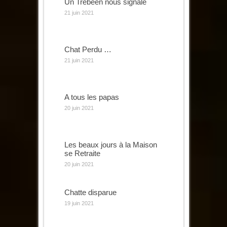
Un Trébéen nous signale
21 juin 2021
Chat Perdu …
21 juin 2021
A tous les papas
20 juin 2021
Les beaux jours à la Maison
se Retraite
20 juin 2021
Chatte disparue
19 juin 2021