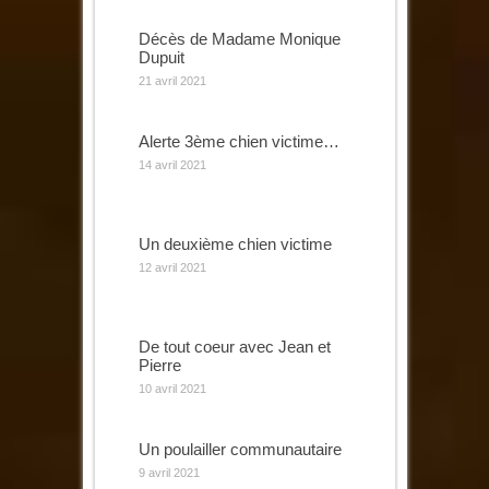
Décès de Madame Monique
Dupuit
21 avril 2021
Alerte 3ème chien victime…
14 avril 2021
Un deuxième chien victime
12 avril 2021
De tout coeur avec Jean et
Pierre
10 avril 2021
Un poulailler communautaire
9 avril 2021