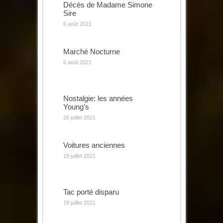
Décès de Madame Simone
Sire
6 août 2021
Marché Nocturne
6 août 2021
Nostalgie: les années
Young’s
26 juillet 2021
Voitures anciennes
19 juillet 2021
Tac porté disparu
19 juillet 2021