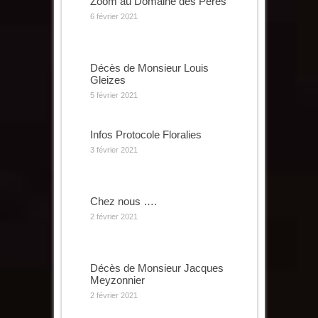
Zoom au Domaine des Pères
6 février 2021
Décès de Monsieur Louis
Gleizes
5 février 2021
Infos Protocole Floralies
3 février 2021
Chez nous ….
2 février 2021
Décès de Monsieur Jacques
Meyzonnier
2 février 2021