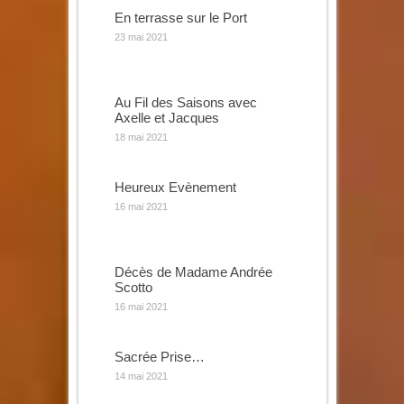
En terrasse sur le Port
23 mai 2021
Au Fil des Saisons avec
Axelle et Jacques
18 mai 2021
Heureux Evènement
16 mai 2021
Décès de Madame Andrée
Scotto
16 mai 2021
Sacrée Prise…
14 mai 2021