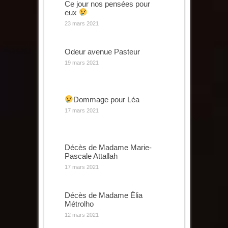
Ce jour nos pensées pour
eux
23 mars 2021
Odeur avenue Pasteur
19 mars 2021
Dommage pour Léa
17 mars 2021
Décès de Madame Marie-
Pascale Attallah
17 mars 2021
Décès de Madame Élia
Métrolho
12 mars 2021