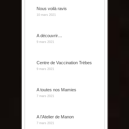
Nous voilà ravis
10 mars 2021
A découvrir…
9 mars 2021
Centre de Vaccination Trèbes
9 mars 2021
A toutes nos Mamies
7 mars 2021
A l’Atelier de Manon
7 mars 2021