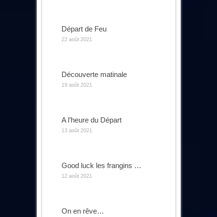
Départ de Feu
22 août 2021
Découverte matinale
19 août 2021
A l’heure du Départ
13 août 2021
Good luck les frangins …
12 août 2021
On en rêve…