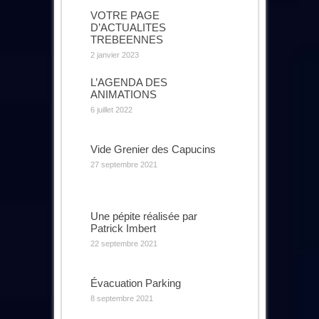
VOTRE PAGE
D’ACTUALITES
TREBEENNES
2 janvier 2023
L’AGENDA DES
ANIMATIONS
6 juillet 2022
Vide Grenier des Capucins
27 septembre 2021
Une pépite réalisée par
Patrick Imbert
22 septembre 2021
Évacuation Parking
8 septembre 2021