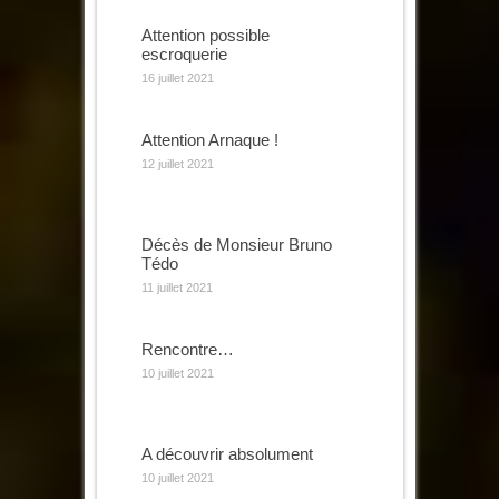
Attention possible
escroquerie
16 juillet 2021
Attention Arnaque !
12 juillet 2021
Décès de Monsieur Bruno
Tédo
11 juillet 2021
Rencontre…
10 juillet 2021
A découvrir absolument
10 juillet 2021