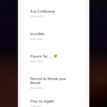
A la Confiturerie
11 juin 2021
Incivilités
9 juin 2021
Pauvre Tac …
8 juin 2021
Record du Monde pour
Benoît
8 juin 2021
Pour se régaler
8 juin 2021