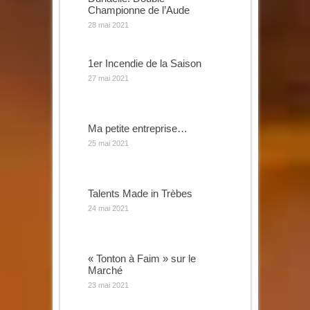
Championne de l’Aude
28 mai 2021
1er Incendie de la Saison
27 mai 2021
Ma petite entreprise…
25 mai 2021
Talents Made in Trèbes
24 mai 2021
« Tonton à Faim » sur le
Marché
23 mai 2021