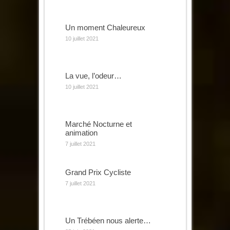
Un moment Chaleureux
10 juillet 2021
La vue, l’odeur…
10 juillet 2021
Marché Nocturne et
animation
7 juillet 2021
Grand Prix Cycliste
7 juillet 2021
Un Trébéen nous alerte…