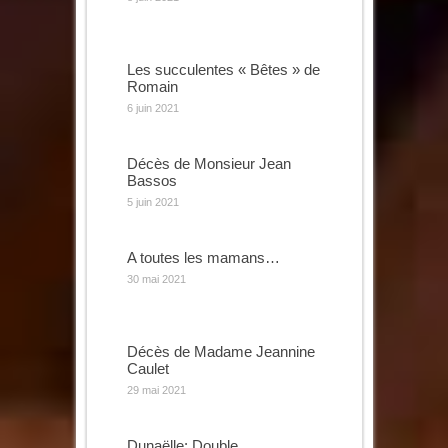
Les succulentes « Bêtes » de
Romain
6 juin 2021
Décès de Monsieur Jean
Bassos
5 juin 2021
A toutes les mamans…
30 mai 2021
Décès de Madame Jeannine
Caulet
29 mai 2021
Dunaëlle: Double