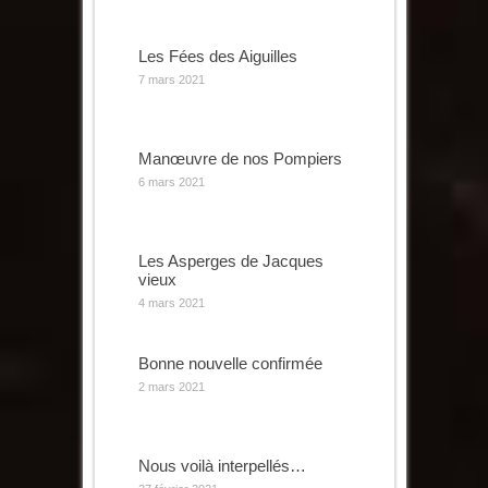
Les Fées des Aiguilles
7 mars 2021
Manœuvre de nos Pompiers
6 mars 2021
Les Asperges de Jacques
vieux
4 mars 2021
Bonne nouvelle confirmée
2 mars 2021
Nous voilà interpellés…