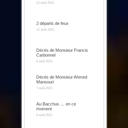
12 août 2021
2 départs de feux
12 août 2021
Décès de Monsieur Francis
Carbonnel
8 août 2021
Décès de Monsieur Ahmed
Mansouri
7 août 2021
Au Bacchus … en ce
moment
6 août 2021