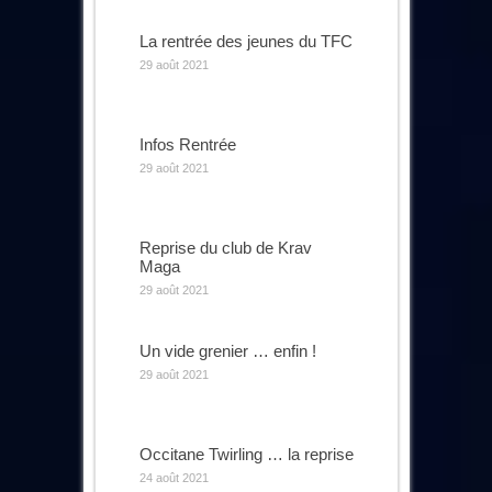
La rentrée des jeunes du TFC
29 août 2021
Infos Rentrée
29 août 2021
Reprise du club de Krav
Maga
29 août 2021
Un vide grenier … enfin !
29 août 2021
Occitane Twirling … la reprise
24 août 2021