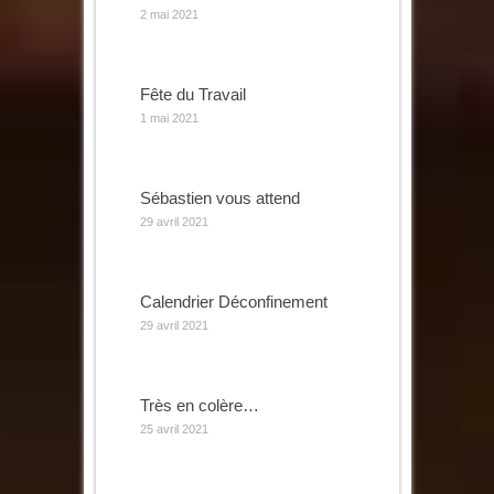
2 mai 2021
Fête du Travail
1 mai 2021
Sébastien vous attend
29 avril 2021
Calendrier Déconfinement
29 avril 2021
Très en colère…
25 avril 2021