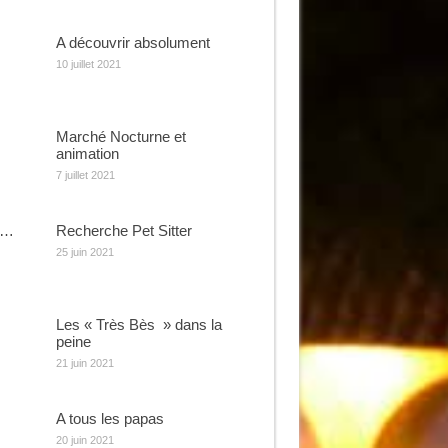
A découvrir absolument
10 juillet 2021
Marché Nocturne et
animation
7 juillet 2021
e…
Recherche Pet Sitter
25 juin 2021
Les « Très Bès » dans la
peine
21 juin 2021
A tous les papas
20 juin 2021