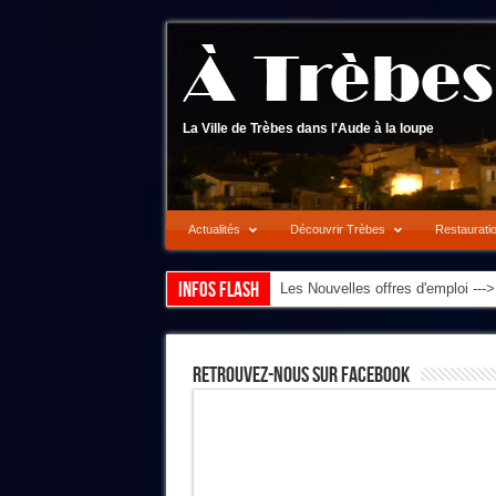
La Ville de Trèbes dans l'Aude à la loupe
Actualités
Découvrir Trèbes
Restaurati
Infos flash
Les Nouvelles offres d'emploi --
Retrouvez-Nous Sur Facebook