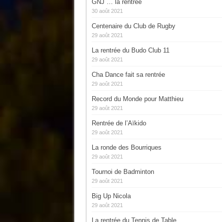
GNJ … la rentrée
30 août 2021
Centenaire du Club de Rugby
29 août 2021
La rentrée du Budo Club 11
29 août 2021
Cha Dance fait sa rentrée
29 août 2021
Record du Monde pour Matthieu
29 août 2021
Rentrée de l’Aïkido
29 août 2021
La ronde des Bourriques
29 août 2021
Tournoi de Badminton
29 août 2021
Big Up Nicola
29 août 2021
La rentrée du Tennis de Table