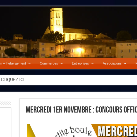
on – Hébergement
Commerces
Entreprises
Associations
P
-> CLIQUEZ ICI
Mercredi 1er Novembre : Concours Offic