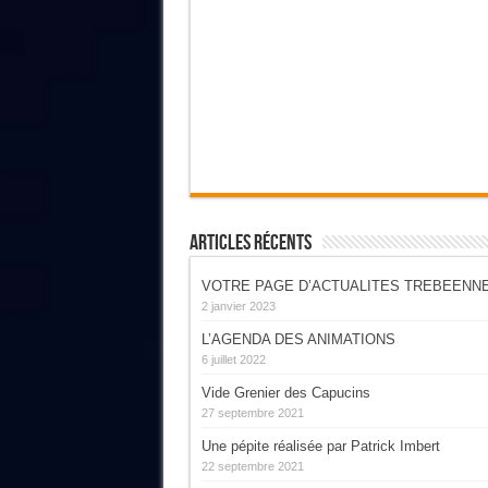
Articles Récents
VOTRE PAGE D’ACTUALITES TREBEENN
2 janvier 2023
L’AGENDA DES ANIMATIONS
6 juillet 2022
Vide Grenier des Capucins
27 septembre 2021
Une pépite réalisée par Patrick Imbert
22 septembre 2021