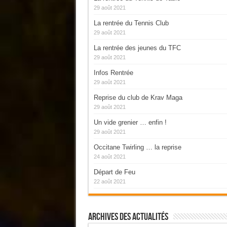
29 août 2021
La rentrée du Tennis Club
29 août 2021
La rentrée des jeunes du TFC
29 août 2021
Infos Rentrée
29 août 2021
Reprise du club de Krav Maga
29 août 2021
Un vide grenier … enfin !
29 août 2021
Occitane Twirling … la reprise
24 août 2021
Départ de Feu
22 août 2021
Archives Des Actualités