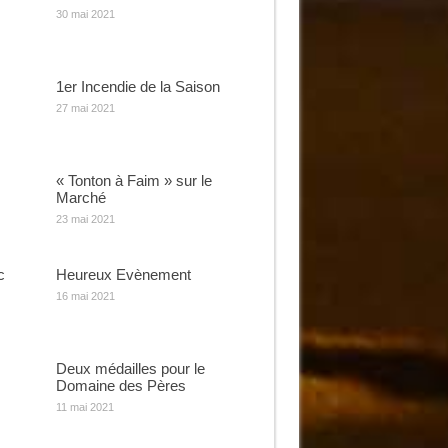
30 mai 2021
1er Incendie de la Saison
27 mai 2021
« Tonton à Faim » sur le
Marché
23 mai 2021
c
Heureux Evènement
16 mai 2021
Deux médailles pour le
Domaine des Pères
11 mai 2021