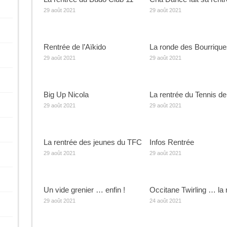
29 août 2021
29 août 2021
Rentrée de l’Aïkido
La ronde des Bourrique
29 août 2021
29 août 2021
Big Up Nicola
La rentrée du Tennis de
29 août 2021
29 août 2021
La rentrée des jeunes du TFC
Infos Rentrée
29 août 2021
29 août 2021
Un vide grenier … enfin !
Occitane Twirling … la 
29 août 2021
24 août 2021