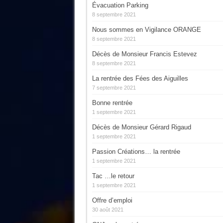
Évacuation Parking
8 septembre 2021
Nous sommes en Vigilance ORANGE
8 septembre 2021
Décès de Monsieur Francis Estevez
8 septembre 2021
La rentrée des Fées des Aiguilles
7 septembre 2021
Bonne rentrée
1 septembre 2021
Décès de Monsieur Gérard Rigaud
1 septembre 2021
Passion Créations… la rentrée
1 septembre 2021
Tac …le retour
1 septembre 2021
Offre d’emploi
30 août 2021