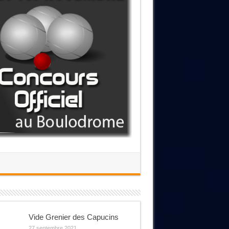
Vide Grenier des Capucins
27 septembre 2021