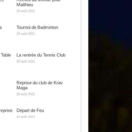
Matthieu
29 août 2021
s
Tournoi de Badminton
29 août 2021
 Table
La rentrée du Tennis Club
29 août 2021
Reprise du club de Krav
Maga
29 août 2021
reprise
Départ de Feu
22 août 2021