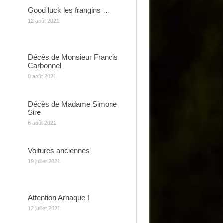
Good luck les frangins …
12 août 2021
Décès de Monsieur Francis
Carbonnel
8 août 2021
Décès de Madame Simone
Sire
6 août 2021
Voitures anciennes
19 juillet 2021
Attention Arnaque !
12 juillet 2021