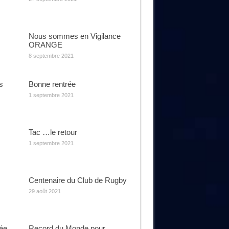
Nous sommes en Vigilance
ORANGE
8 septembre 2021
s
Bonne rentrée
1 septembre 2021
Tac …le retour
1 septembre 2021
Centenaire du Club de Rugby
29 août 2021
rée
Record du Monde pour