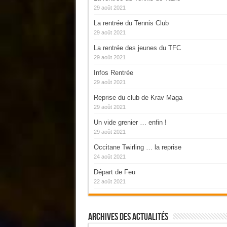
29 août 2021
La rentrée du Tennis Club
29 août 2021
La rentrée des jeunes du TFC
29 août 2021
Infos Rentrée
29 août 2021
Reprise du club de Krav Maga
29 août 2021
Un vide grenier … enfin !
29 août 2021
Occitane Twirling … la reprise
24 août 2021
Départ de Feu
22 août 2021
Archives Des Actualités