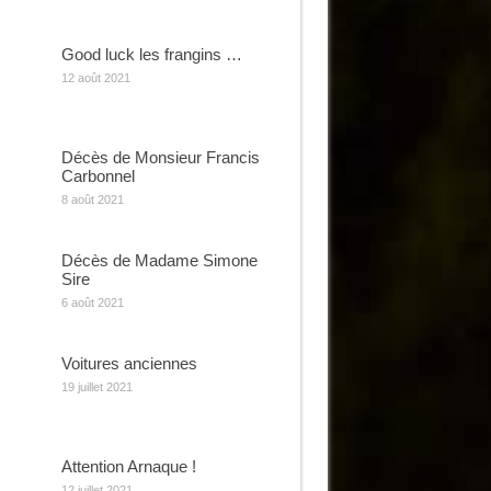
Good luck les frangins …
12 août 2021
Décès de Monsieur Francis
Carbonnel
8 août 2021
Décès de Madame Simone
Sire
6 août 2021
Voitures anciennes
19 juillet 2021
Attention Arnaque !
12 juillet 2021