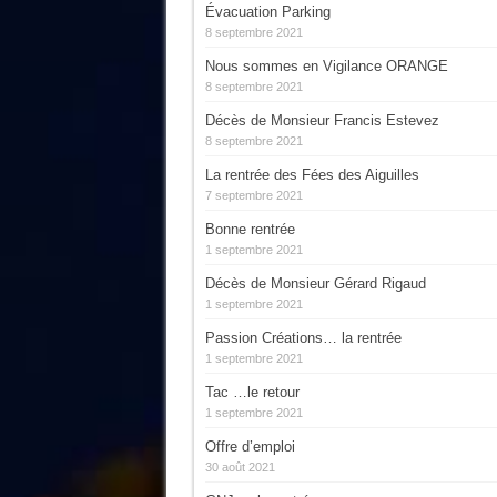
Évacuation Parking
8 septembre 2021
Nous sommes en Vigilance ORANGE
8 septembre 2021
Décès de Monsieur Francis Estevez
8 septembre 2021
La rentrée des Fées des Aiguilles
7 septembre 2021
Bonne rentrée
1 septembre 2021
Décès de Monsieur Gérard Rigaud
1 septembre 2021
Passion Créations… la rentrée
1 septembre 2021
Tac …le retour
1 septembre 2021
Offre d’emploi
30 août 2021