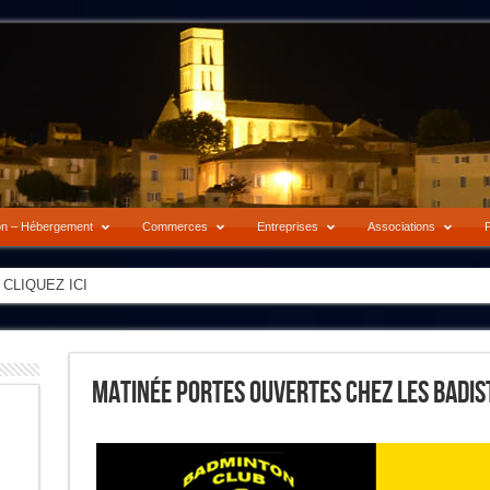
on – Hébergement
Commerces
Entreprises
Associations
P
-> CLIQUEZ ICI
Matinée Portes Ouvertes Chez Les Badis