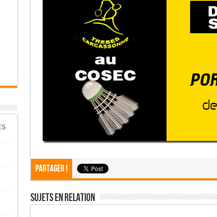
ES
Partager !
Sujets En Relation