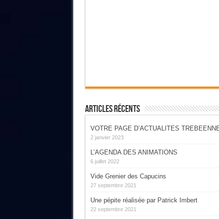
Articles Récents
VOTRE PAGE D’ACTUALITES TREBEENN
2 janvier 2023
L’AGENDA DES ANIMATIONS
6 juillet 2022
Vide Grenier des Capucins
27 septembre 2021
Une pépite réalisée par Patrick Imbert
22 septembre 2021