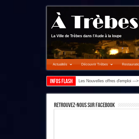
La Ville de Trèbes dans l'Aude à la loupe
Actualités
Découvrir Trèbes
Restaurati
Infos flash
Les Nouvelles offres d'emploi --
Retrouvez-Nous Sur Facebook