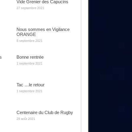
Vide Grenier des Capucins
27 septembre 2021
Nous sommes en Vigilance
ORANGE
8 septembre 2021
s
Bonne rentrée
1 septembre 2021
Tac …le retour
1 septembre 2021
Centenaire du Club de Rugby
29 août 2021