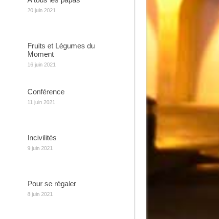
20 juin 2021
Fruits et Légumes du
Moment
16 juin 2021
Conférence
11 juin 2021
Incivilités
9 juin 2021
Pour se régaler
8 juin 2021