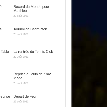
rée
Record du Monde pour
Matthieu
29 août 2021
s
Tournoi de Badminton
29 août 2021
 Table
La rentrée du Tennis Club
29 août 2021
Reprise du club de Krav
Maga
29 août 2021
reprise
Départ de Feu
22 août 2021