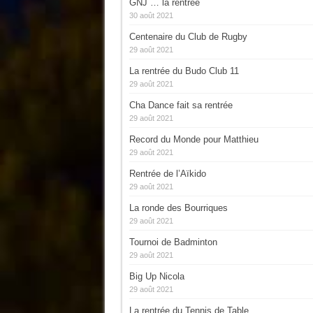
GNJ … la rentrée
30 août 2021
Centenaire du Club de Rugby
29 août 2021
La rentrée du Budo Club 11
29 août 2021
Cha Dance fait sa rentrée
29 août 2021
Record du Monde pour Matthieu
29 août 2021
Rentrée de l’Aïkido
29 août 2021
La ronde des Bourriques
29 août 2021
Tournoi de Badminton
29 août 2021
Big Up Nicola
29 août 2021
La rentrée du Tennis de Table