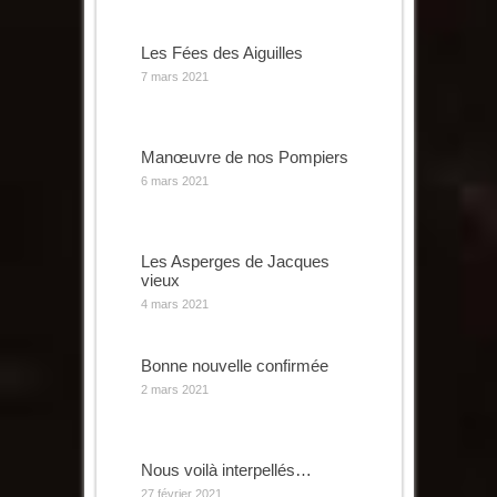
Les Fées des Aiguilles
7 mars 2021
Manœuvre de nos Pompiers
6 mars 2021
Les Asperges de Jacques
vieux
4 mars 2021
Bonne nouvelle confirmée
2 mars 2021
Nous voilà interpellés…
27 février 2021