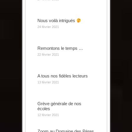
Nous voilà intrigués
24 février 2021
Remontons le temps …
22 février 2021
A tous nos fidèles lecteurs
13 février 2021
Grève générale de nos
écoles
12 février 2021
Zoom au Domaine des Pères