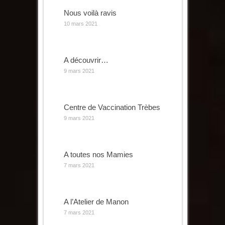
Nous voilà ravis
10 mars 2021
A découvrir…
9 mars 2021
Centre de Vaccination Trèbes
9 mars 2021
A toutes nos Mamies
7 mars 2021
A l’Atelier de Manon
7 mars 2021