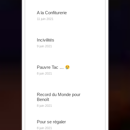
A la Confiturerie
11 juin 2021
Incivilités
9 juin 2021
Pauvre Tac …
8 juin 2021
Record du Monde pour
Benoît
8 juin 2021
Pour se régaler
8 juin 2021