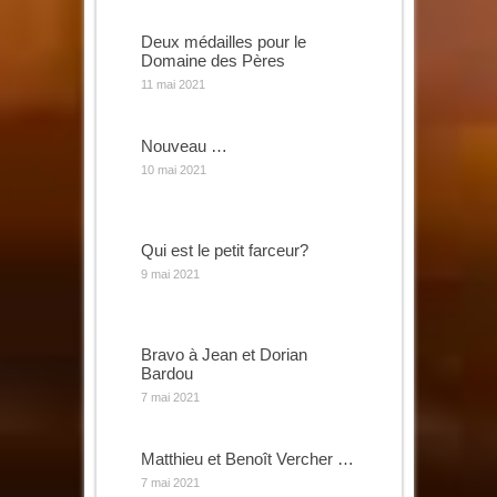
Deux médailles pour le
Domaine des Pères
11 mai 2021
Nouveau …
10 mai 2021
Qui est le petit farceur?
9 mai 2021
Bravo à Jean et Dorian
Bardou
7 mai 2021
Matthieu et Benoît Vercher …
7 mai 2021