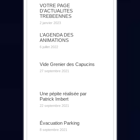
VOTRE PAGE
D’ACTUALITES
TREBEENNES
2 janvier 2023
L’AGENDA DES
ANIMATIONS
6 juillet 2022
Vide Grenier des Capucins
27 septembre 2021
Une pépite réalisée par
Patrick Imbert
22 septembre 2021
Évacuation Parking
8 septembre 2021