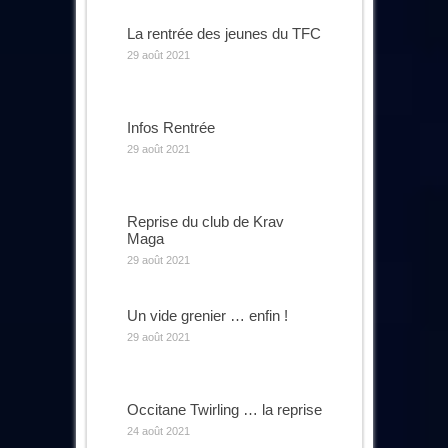
La rentrée des jeunes du TFC
29 août 2021
Infos Rentrée
29 août 2021
Reprise du club de Krav
Maga
29 août 2021
Un vide grenier … enfin !
29 août 2021
Occitane Twirling … la reprise
24 août 2021