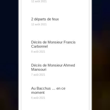
12 août 2021
2 départs de feux
12 août 2021
Décès de Monsieur Francis
Carbonnel
8 août 2021
Décès de Monsieur Ahmed
Mansouri
7 août 2021
Au Bacchus … en ce
moment
6 août 2021