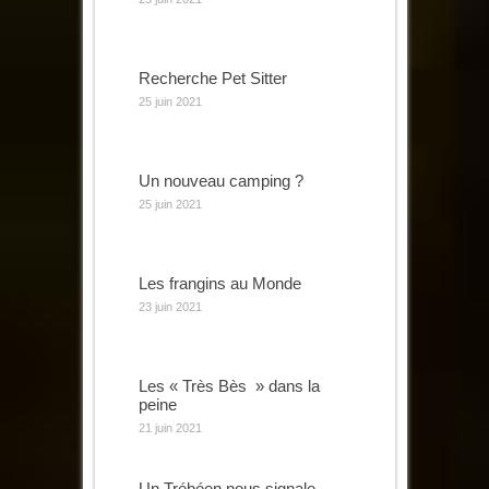
Recherche Pet Sitter
25 juin 2021
Un nouveau camping ?
25 juin 2021
Les frangins au Monde
23 juin 2021
Les « Très Bès » dans la
peine
21 juin 2021
Un Trébéen nous signale