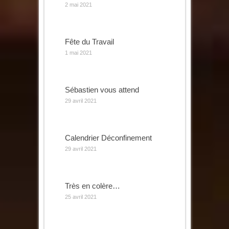
2 mai 2021
Fête du Travail
1 mai 2021
Sébastien vous attend
29 avril 2021
Calendrier Déconfinement
29 avril 2021
Très en colère…
25 avril 2021