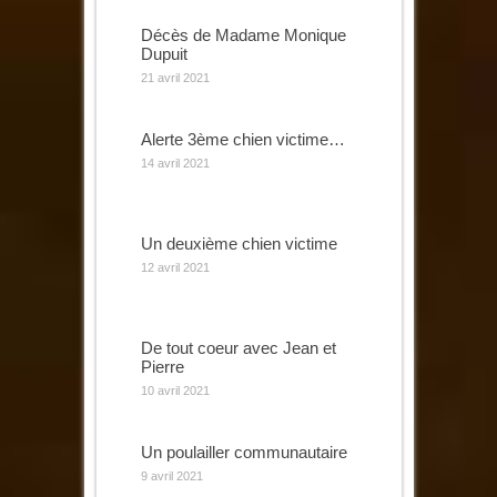
Décès de Madame Monique
Dupuit
21 avril 2021
Alerte 3ème chien victime…
14 avril 2021
Un deuxième chien victime
12 avril 2021
De tout coeur avec Jean et
Pierre
10 avril 2021
Un poulailler communautaire
9 avril 2021