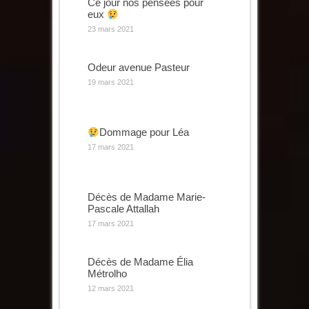
Ce jour nos pensées pour
eux
23 mars 2021
Odeur avenue Pasteur
19 mars 2021
Dommage pour Léa
17 mars 2021
Décès de Madame Marie-
Pascale Attallah
17 mars 2021
Décès de Madame Élia
Métrolho
12 mars 2021