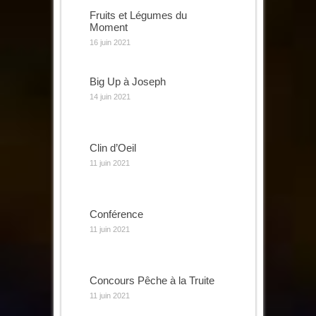
Fruits et Légumes du
Moment
16 juin 2021
Big Up à Joseph
14 juin 2021
Clin d’Oeil
11 juin 2021
Conférence
11 juin 2021
Concours Pêche à la Truite
11 juin 2021