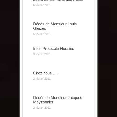
6 février 2021
Décès de Monsieur Louis
Gleizes
5 février 2021
Infos Protocole Floralies
3 février 2021
Chez nous ….
2 février 2021
Décès de Monsieur Jacques
Meyzonnier
2 février 2021