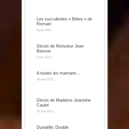
Les succulentes « Bêtes » de
Romain
6 juin 2021
Décès de Monsieur Jean
Bassos
5 juin 2021
A toutes les mamans…
30 mai 2021
Décès de Madame Jeannine
Caulet
29 mai 2021
Dunaëlle: Double