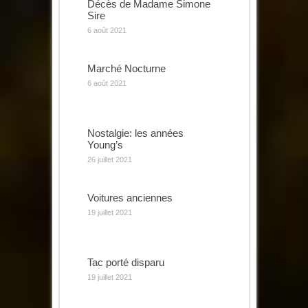
Décès de Madame Simone
Sire
6 août 2021
Marché Nocturne
6 août 2021
Nostalgie: les années
Young’s
26 juillet 2021
Voitures anciennes
19 juillet 2021
Tac porté disparu
19 juillet 2021