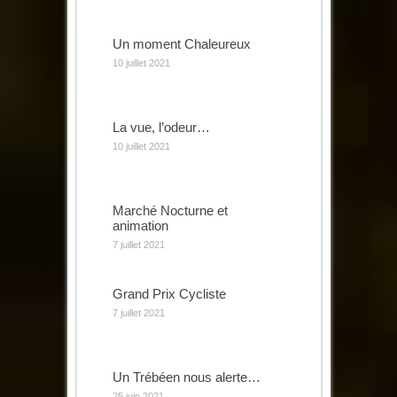
Un moment Chaleureux
10 juillet 2021
La vue, l’odeur…
10 juillet 2021
Marché Nocturne et
animation
7 juillet 2021
Grand Prix Cycliste
7 juillet 2021
Un Trébéen nous alerte…
25 juin 2021