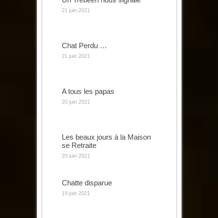
21 juin 2021
Chat Perdu …
21 juin 2021
A tous les papas
20 juin 2021
Les beaux jours à la Maison
se Retraite
20 juin 2021
Chatte disparue
19 juin 2021