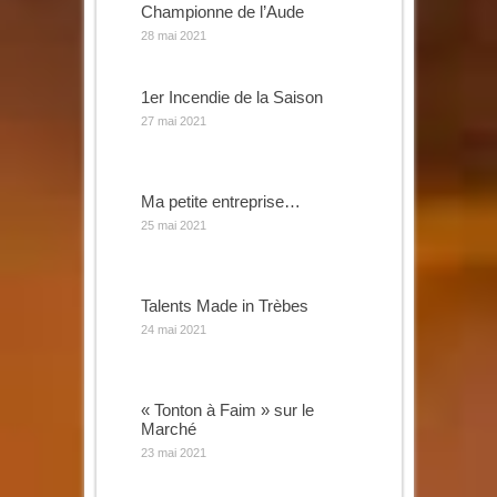
Championne de l’Aude
28 mai 2021
1er Incendie de la Saison
27 mai 2021
Ma petite entreprise…
25 mai 2021
Talents Made in Trèbes
24 mai 2021
« Tonton à Faim » sur le
Marché
23 mai 2021