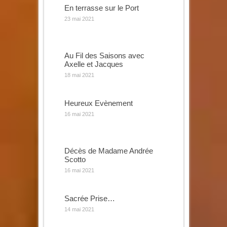
En terrasse sur le Port
23 mai 2021
Au Fil des Saisons avec
Axelle et Jacques
18 mai 2021
Heureux Evènement
16 mai 2021
Décès de Madame Andrée
Scotto
16 mai 2021
Sacrée Prise…
14 mai 2021