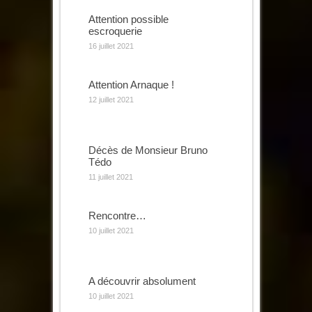
Attention possible
escroquerie
16 juillet 2021
Attention Arnaque !
12 juillet 2021
Décès de Monsieur Bruno
Tédo
11 juillet 2021
Rencontre…
10 juillet 2021
A découvrir absolument
10 juillet 2021