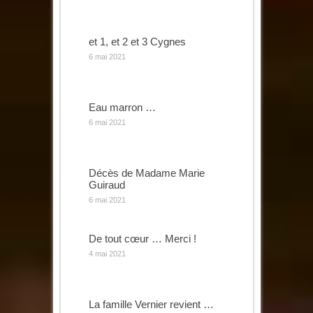
et 1, et 2 et 3 Cygnes
6 mai 2021
Eau marron …
6 mai 2021
Décès de Madame Marie
Guiraud
6 mai 2021
De tout cœur … Merci !
4 mai 2021
La famille Vernier revient …