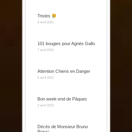
Tristes
8 avril 2021
101 bougies pour Agnès Gallo
7 avril 2021
Attention Chiens en Danger
5 avril 2021
Bon week-end de Pâques
3 avril 2021
Dècès de Monsieur Bruno
Rossi