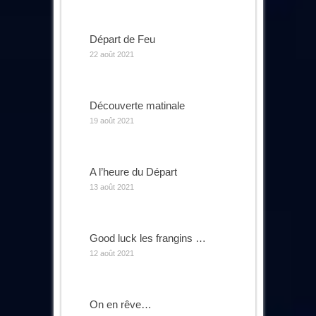
Départ de Feu
22 août 2021
Découverte matinale
19 août 2021
A l’heure du Départ
13 août 2021
Good luck les frangins …
12 août 2021
On en rêve…