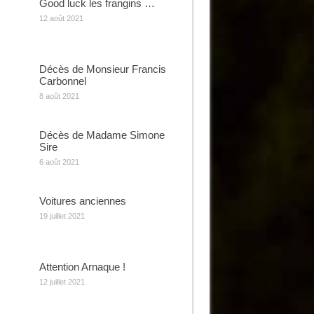
Good luck les frangins …
12 août 2021
Décès de Monsieur Francis
Carbonnel
8 août 2021
Décès de Madame Simone
Sire
6 août 2021
Voitures anciennes
19 juillet 2021
Attention Arnaque !
12 juillet 2021