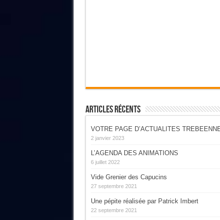
Articles Récents
VOTRE PAGE D’ACTUALITES TREBEENN
2 janvier 2023
L’AGENDA DES ANIMATIONS
6 juillet 2022
Vide Grenier des Capucins
27 septembre 2021
Une pépite réalisée par Patrick Imbert
22 septembre 2021