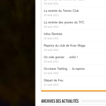
29 août 2021
La rentrée du Tennis Club
29 août 2021
La rentrée des jeunes du TFC
29 août 2021
Infos Rentrée
29 août 2021
Reprise du club de Krav Maga
29 août 2021
Un vide grenier … enfin !
29 août 2021
Occitane Twirling … la reprise
24 août 2021
Départ de Feu
22 août 2021
Archives Des Actualités