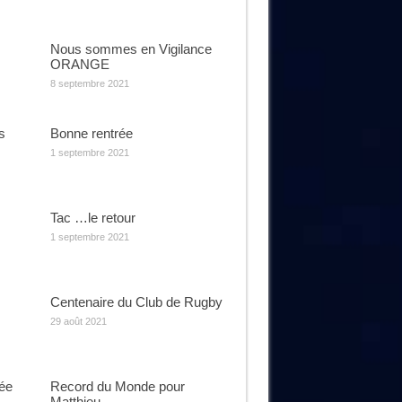
Nous sommes en Vigilance
ORANGE
8 septembre 2021
s
Bonne rentrée
1 septembre 2021
Tac …le retour
1 septembre 2021
Centenaire du Club de Rugby
29 août 2021
rée
Record du Monde pour
Matthieu