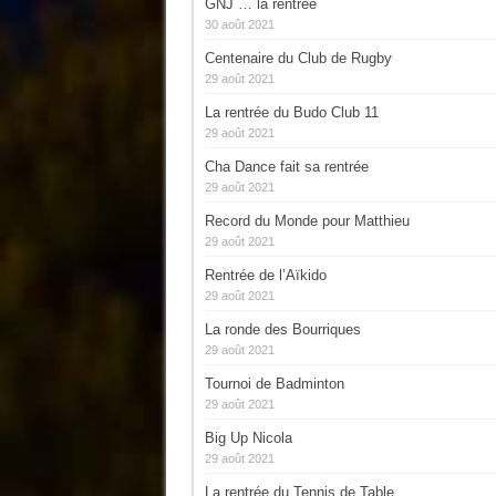
GNJ … la rentrée
30 août 2021
Centenaire du Club de Rugby
29 août 2021
La rentrée du Budo Club 11
29 août 2021
Cha Dance fait sa rentrée
29 août 2021
Record du Monde pour Matthieu
29 août 2021
Rentrée de l’Aïkido
29 août 2021
La ronde des Bourriques
29 août 2021
Tournoi de Badminton
29 août 2021
Big Up Nicola
29 août 2021
La rentrée du Tennis de Table