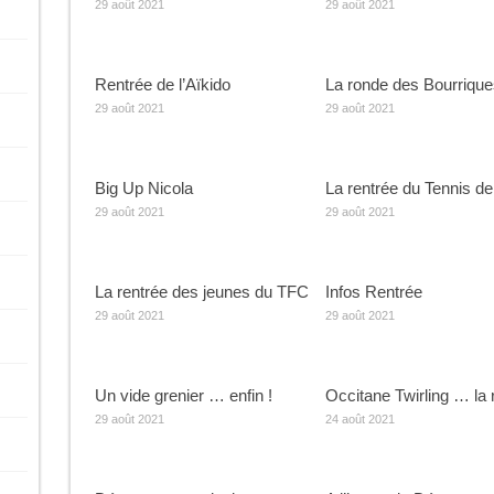
29 août 2021
29 août 2021
Rentrée de l’Aïkido
La ronde des Bourrique
29 août 2021
29 août 2021
Big Up Nicola
La rentrée du Tennis de
29 août 2021
29 août 2021
La rentrée des jeunes du TFC
Infos Rentrée
29 août 2021
29 août 2021
Un vide grenier … enfin !
Occitane Twirling … la 
29 août 2021
24 août 2021