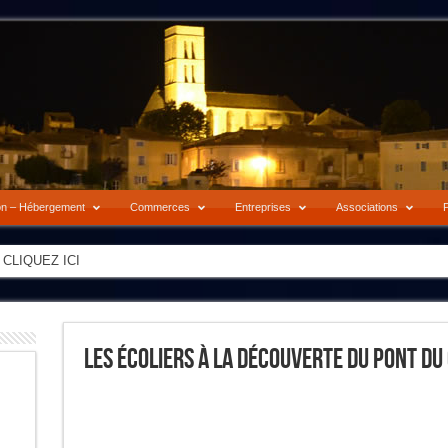
on – Hébergement
Commerces
Entreprises
Associations
P
-> CLIQUEZ ICI
Les Écoliers À La Découverte Du Pont Du