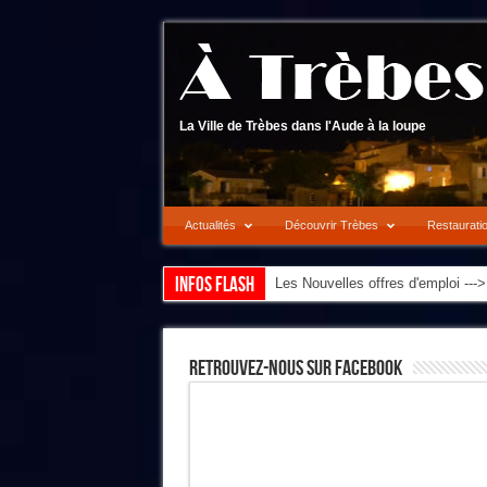
La Ville de Trèbes dans l'Aude à la loupe
Actualités
Découvrir Trèbes
Restaurati
Infos flash
Les Nouvelles offres d'emploi --
Retrouvez-Nous Sur Facebook