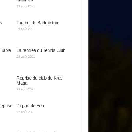
29 août 2021
s
Tournoi de Badminton
29 août 2021
 Table
La rentrée du Tennis Club
29 août 2021
Reprise du club de Krav
Maga
29 août 2021
reprise
Départ de Feu
22 août 2021