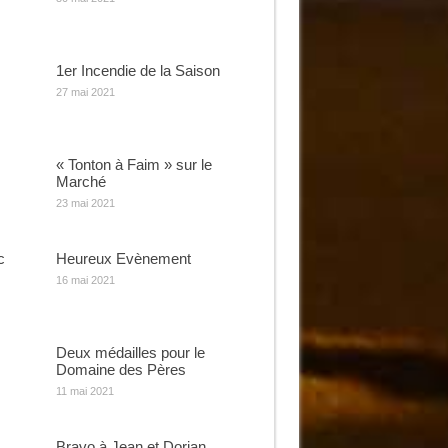
1er Incendie de la Saison
27 mai 2021
« Tonton à Faim » sur le
Marché
23 mai 2021
c
Heureux Evènement
16 mai 2021
Deux médailles pour le
Domaine des Pères
11 mai 2021
Bravo à Jean et Dorian