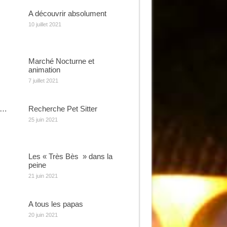
A découvrir absolument
10 juillet 2021
Marché Nocturne et
animation
7 juillet 2021
e…
Recherche Pet Sitter
25 juin 2021
Les « Très Bès » dans la
peine
21 juin 2021
A tous les papas
20 juin 2021