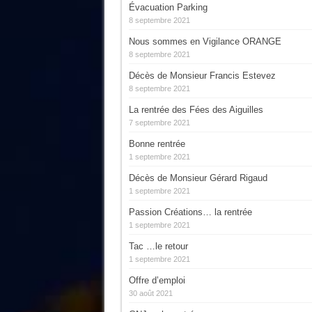
Évacuation Parking
8 septembre 2021
Nous sommes en Vigilance ORANGE
8 septembre 2021
Décès de Monsieur Francis Estevez
8 septembre 2021
La rentrée des Fées des Aiguilles
7 septembre 2021
Bonne rentrée
1 septembre 2021
Décès de Monsieur Gérard Rigaud
1 septembre 2021
Passion Créations… la rentrée
1 septembre 2021
Tac …le retour
1 septembre 2021
Offre d’emploi
30 août 2021