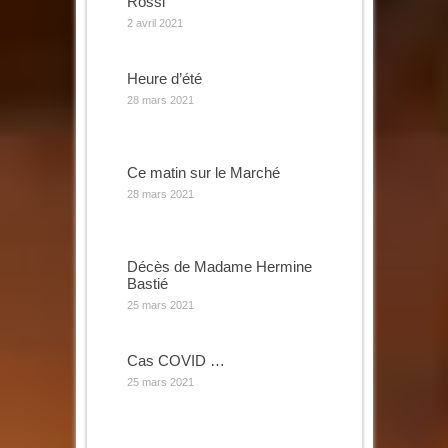
Rossi
2 avril 2021
Heure d’été
28 mars 2021
Ce matin sur le Marché
28 mars 2021
Décès de Madame Hermine
Bastié
25 mars 2021
Cas COVID …
25 mars 2021