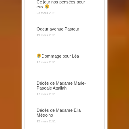
Ce jour nos pensées pour
eux
23 mars 2021
Odeur avenue Pasteur
19 mars 2021
Dommage pour Léa
17 mars 2021
Décès de Madame Marie-
Pascale Attallah
17 mars 2021
Décès de Madame Élia
Métrolho
12 mars 2021