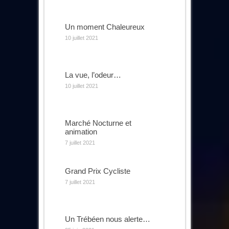
Un moment Chaleureux
10 juillet 2021
La vue, l’odeur…
10 juillet 2021
Marché Nocturne et
animation
7 juillet 2021
Grand Prix Cycliste
7 juillet 2021
Un Trébéen nous alerte…