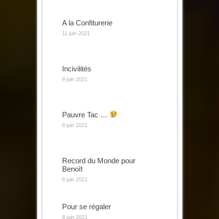
A la Confiturerie
11 juin 2021
Incivilités
9 juin 2021
Pauvre Tac …
8 juin 2021
Record du Monde pour
Benoît
8 juin 2021
Pour se régaler
8 juin 2021