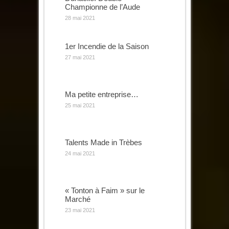
Championne de l’Aude
28 mai 2021
1er Incendie de la Saison
27 mai 2021
Ma petite entreprise…
25 mai 2021
Talents Made in Trèbes
24 mai 2021
« Tonton à Faim » sur le
Marché
23 mai 2021