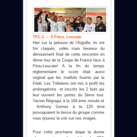
TFC 2 – 0 Fitou- Leucate
Hier sur la pelouse de l’Aiguille, ils ont
fini claqués, vidés mais heureux du
dénouement final de cette rencontre en
4ème tour de la Coupe de France face à
Fitou-Leucate! A la fin du temps
réglementaire le score était aussi
virginal que les maillots fournis par la
Fédé. Les Trébéens ont mis à profit les
prolongations et inscrits les 2 buts qui
leur ouvrent les portes du 5ème tour.
Yacine Régragui à la 104 ème minute et
Anthony Gomez à la 120 ème
provoquaient la liesse du groupe comme
vous pouvez le voir sur nos images.
Pour cette prochaine étape la donne