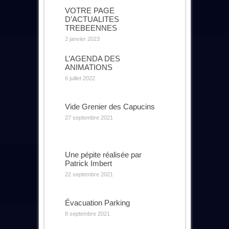
VOTRE PAGE
D’ACTUALITES
TREBEENNES
2 janvier 2023
L’AGENDA DES
ANIMATIONS
6 juillet 2022
Vide Grenier des Capucins
27 septembre 2021
Une pépite réalisée par
Patrick Imbert
22 septembre 2021
Évacuation Parking
8 septembre 2021