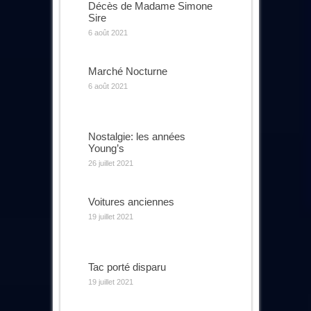
Décès de Madame Simone
Sire
6 août 2021
Marché Nocturne
6 août 2021
Nostalgie: les années
Young’s
26 juillet 2021
Voitures anciennes
19 juillet 2021
Tac porté disparu
19 juillet 2021