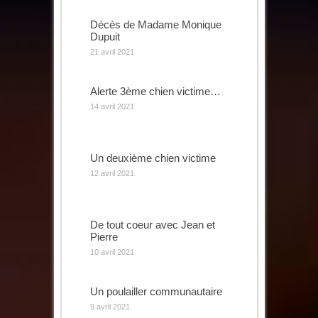
Décès de Madame Monique
Dupuit
21 avril 2021
Alerte 3ème chien victime…
14 avril 2021
Un deuxième chien victime
12 avril 2021
De tout coeur avec Jean et
Pierre
10 avril 2021
Un poulailler communautaire
9 avril 2021