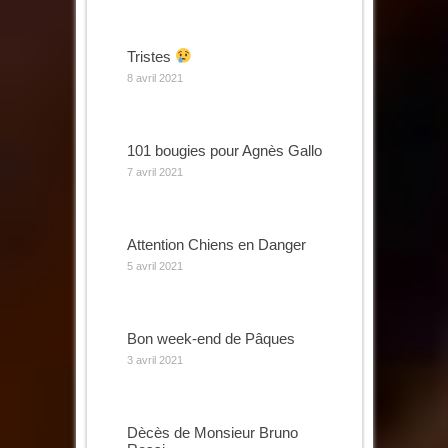
Tristes
8 avril 2021
101 bougies pour Agnès Gallo
7 avril 2021
Attention Chiens en Danger
5 avril 2021
Bon week-end de Pâques
3 avril 2021
Dècès de Monsieur Bruno