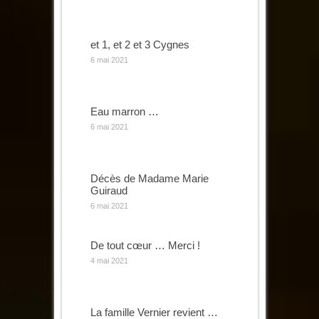
et 1, et 2 et 3 Cygnes
6 mai 2021
Eau marron …
6 mai 2021
Décès de Madame Marie
Guiraud
6 mai 2021
De tout cœur … Merci !
4 mai 2021
La famille Vernier revient …