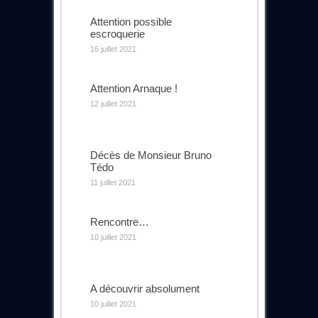
Attention possible
escroquerie
16 juillet 2021
Attention Arnaque !
12 juillet 2021
Décès de Monsieur Bruno
Tédo
11 juillet 2021
Rencontre…
10 juillet 2021
A découvrir absolument
10 juillet 2021