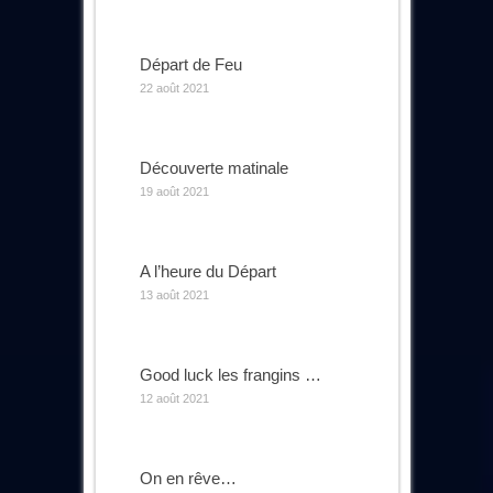
Départ de Feu
22 août 2021
Découverte matinale
19 août 2021
A l’heure du Départ
13 août 2021
Good luck les frangins …
12 août 2021
On en rêve…