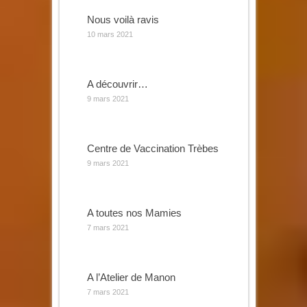
Nous voilà ravis
10 mars 2021
A découvrir…
9 mars 2021
Centre de Vaccination Trèbes
9 mars 2021
A toutes nos Mamies
7 mars 2021
A l’Atelier de Manon
7 mars 2021