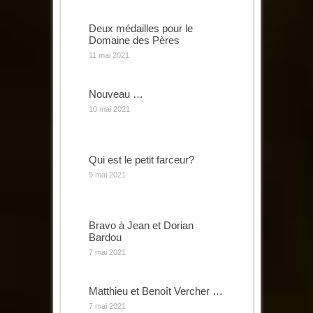
Deux médailles pour le
Domaine des Pères
11 mai 2021
Nouveau …
10 mai 2021
Qui est le petit farceur?
9 mai 2021
Bravo à Jean et Dorian
Bardou
7 mai 2021
Matthieu et Benoît Vercher …
7 mai 2021