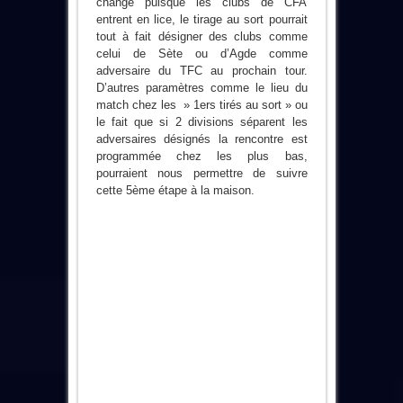
change puisque les clubs de CFA
entrent en lice, le tirage au sort pourrait
tout à fait désigner des clubs comme
celui de Sète ou d’Agde comme
adversaire du TFC au prochain tour.
D’autres paramètres comme le lieu du
match chez les » 1ers tirés au sort » ou
le fait que si 2 divisions séparent les
adversaires désignés la rencontre est
programmée chez les plus bas,
pourraient nous permettre de suivre
cette 5ème étape à la maison.