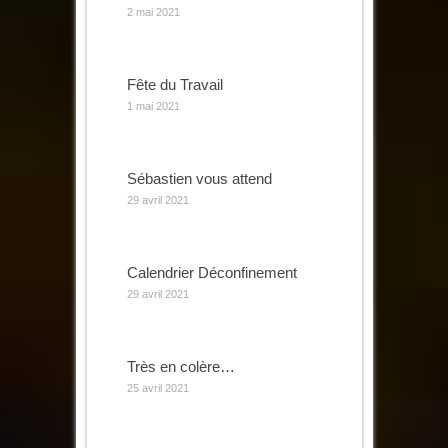
2 mai 2021
Fête du Travail
1 mai 2021
Sébastien vous attend
29 avril 2021
Calendrier Déconfinement
29 avril 2021
Très en colère…
25 avril 2021