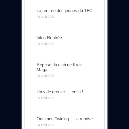
La rentrée des jeunes du TFC
29 août 2021
Infos Rentrée
29 août 2021
Reprise du club de Krav
Maga
29 août 2021
Un vide grenier … enfin !
29 août 2021
Occitane Twirling … la reprise
24 août 2021