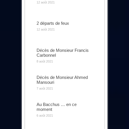
12 août 2021
2 départs de feux
12 août 2021
Décès de Monsieur Francis
Carbonnel
8 août 2021
Décès de Monsieur Ahmed
Mansouri
7 août 2021
Au Bacchus … en ce
moment
6 août 2021