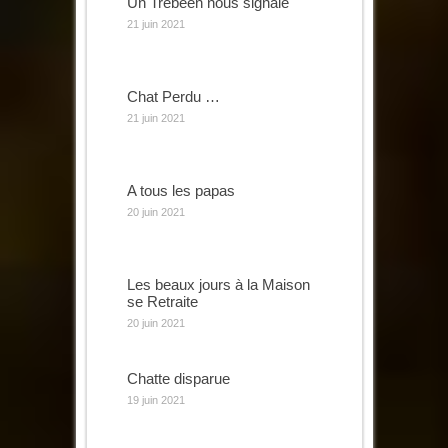
Un Trébéen nous signale
21 juin 2021
Chat Perdu …
21 juin 2021
A tous les papas
20 juin 2021
Les beaux jours à la Maison
se Retraite
20 juin 2021
Chatte disparue
19 juin 2021