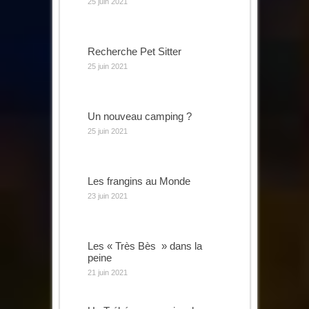
25 juin 2021
Recherche Pet Sitter
25 juin 2021
Un nouveau camping ?
25 juin 2021
Les frangins au Monde
23 juin 2021
Les « Très Bès » dans la
peine
21 juin 2021