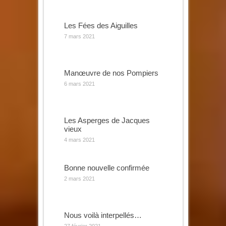
Les Fées des Aiguilles
7 mars 2021
Manœuvre de nos Pompiers
6 mars 2021
Les Asperges de Jacques
vieux
4 mars 2021
Bonne nouvelle confirmée
2 mars 2021
Nous voilà interpellés…
27 février 2021