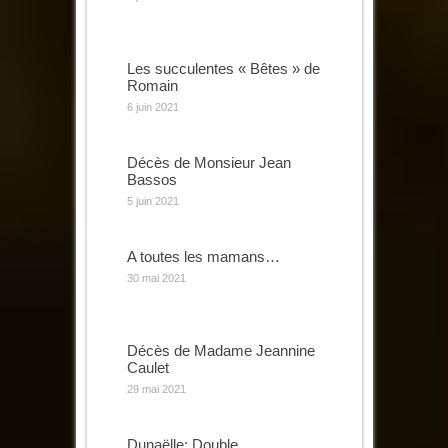
Les succulentes « Bêtes » de
Romain
6 juin 2021
Décès de Monsieur Jean
Bassos
5 juin 2021
A toutes les mamans…
30 mai 2021
Décès de Madame Jeannine
Caulet
29 mai 2021
Dunaëlle: Double