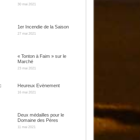
30 mai 2021
1er Incendie de la Saison
27 mai 2021
« Tonton à Faim » sur le
Marché
23 mai 2021
c
Heureux Evènement
16 mai 2021
Deux médailles pour le
Domaine des Pères
11 mai 2021