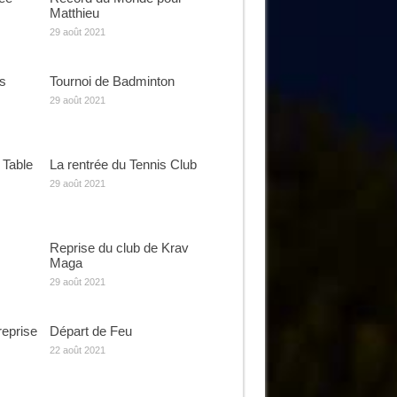
Matthieu
29 août 2021
s
Tournoi de Badminton
29 août 2021
 Table
La rentrée du Tennis Club
29 août 2021
Reprise du club de Krav
Maga
29 août 2021
reprise
Départ de Feu
22 août 2021