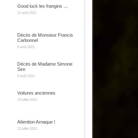
Good luck les frangins …
12 août 2021
Décès de Monsieur Francis
Carbonnel
8 août 2021
Décès de Madame Simone
Sire
6 août 2021
Voitures anciennes
19 juillet 2021
Attention Arnaque !
12 juillet 2021