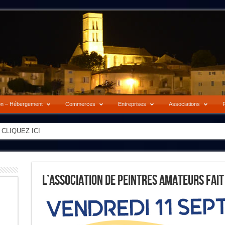
on – Hébergement
Commerces
Entreprises
Associations
P
-> CLIQUEZ ICI
L’association De Peintres Amateurs Fait