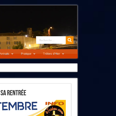
ortraits
Pratique
Trèbes d’Hier
 Sa Rentrée