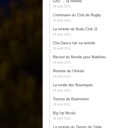
GNJ … la rentrée
30 août 2021
Centenaire du Club de Rugby
29 août 2021
La rentrée du Budo Club 11
29 août 2021
Cha Dance fait sa rentrée
29 août 2021
Record du Monde pour Matthieu
29 août 2021
Rentrée de l’Aïkido
29 août 2021
La ronde des Bourriques
29 août 2021
Tournoi de Badminton
29 août 2021
Big Up Nicola
29 août 2021
La rentrée du Tennis de Table