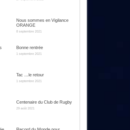
Nous sommes en Vigilance
ORANGE
8 septembre 2021
s
Bonne rentrée
1 septembre 2021
Tac …le retour
1 septembre 2021
Centenaire du Club de Rugby
29 août 2021
rée
Record du Monde pour