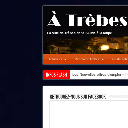
La Ville de Trèbes dans l'Aude à la loupe
Actualités
Découvrir Trèbes
Restaurati
Infos flash
Les Nouvelles offres d'emploi --
Retrouvez-Nous Sur Facebook