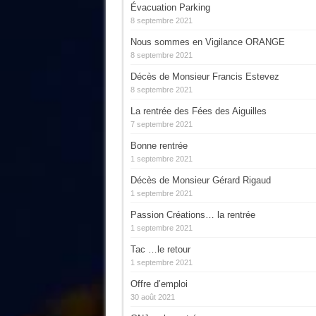
Évacuation Parking
8 septembre 2021
Nous sommes en Vigilance ORANGE
8 septembre 2021
Décès de Monsieur Francis Estevez
8 septembre 2021
La rentrée des Fées des Aiguilles
7 septembre 2021
Bonne rentrée
1 septembre 2021
Décès de Monsieur Gérard Rigaud
1 septembre 2021
Passion Créations… la rentrée
1 septembre 2021
Tac …le retour
1 septembre 2021
Offre d’emploi
30 août 2021