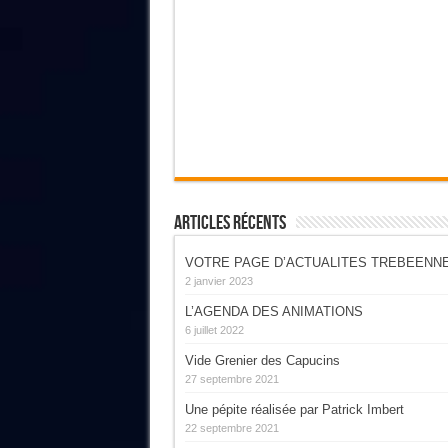
Articles Récents
VOTRE PAGE D’ACTUALITES TREBEENN
2 janvier 2023
L’AGENDA DES ANIMATIONS
6 juillet 2022
Vide Grenier des Capucins
27 septembre 2021
Une pépite réalisée par Patrick Imbert
22 septembre 2021