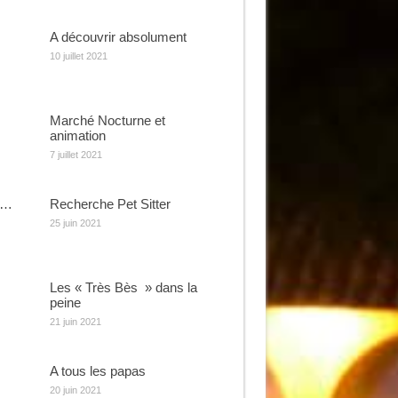
A découvrir absolument
10 juillet 2021
Marché Nocturne et
animation
7 juillet 2021
e…
Recherche Pet Sitter
25 juin 2021
Les « Très Bès » dans la
peine
21 juin 2021
A tous les papas
20 juin 2021