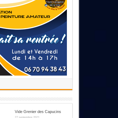
Vide Grenier des Capucins
27 septembre 2021