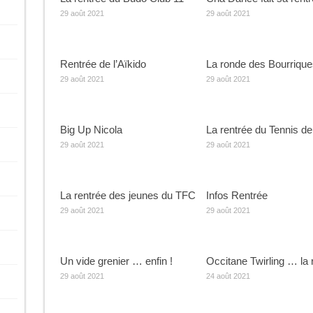
29 août 2021
29 août 2021
Rentrée de l’Aïkido
La ronde des Bourrique
29 août 2021
29 août 2021
Big Up Nicola
La rentrée du Tennis de
29 août 2021
29 août 2021
La rentrée des jeunes du TFC
Infos Rentrée
29 août 2021
29 août 2021
Un vide grenier … enfin !
Occitane Twirling … la 
29 août 2021
24 août 2021