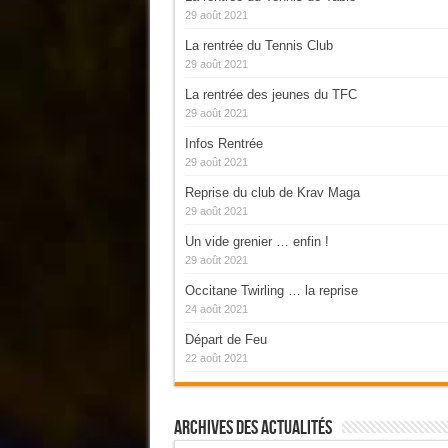
29 août 2021
La rentrée du Tennis Club
29 août 2021
La rentrée des jeunes du TFC
29 août 2021
Infos Rentrée
29 août 2021
Reprise du club de Krav Maga
29 août 2021
Un vide grenier … enfin !
29 août 2021
Occitane Twirling … la reprise
24 août 2021
Départ de Feu
22 août 2021
Archives Des Actualités