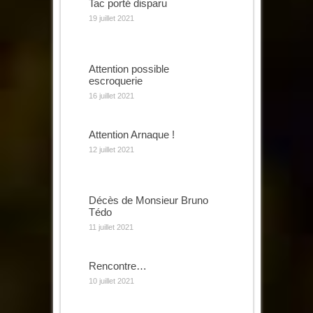
Tac porté disparu
19 juillet 2021
Attention possible
escroquerie
16 juillet 2021
Attention Arnaque !
12 juillet 2021
Décès de Monsieur Bruno
Tédo
11 juillet 2021
Rencontre…
10 juillet 2021