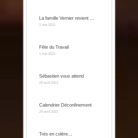
La famille Vernier revient …
2 mai 2021
Fête du Travail
1 mai 2021
Sébastien vous attend
29 avril 2021
Calendrier Déconfinement
29 avril 2021
Très en colère…