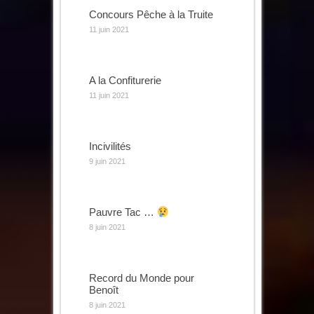
Concours Pêche à la Truite
11 juin 2021
A la Confiturerie
11 juin 2021
Incivilités
9 juin 2021
Pauvre Tac …
8 juin 2021
Record du Monde pour
Benoît
8 juin 2021