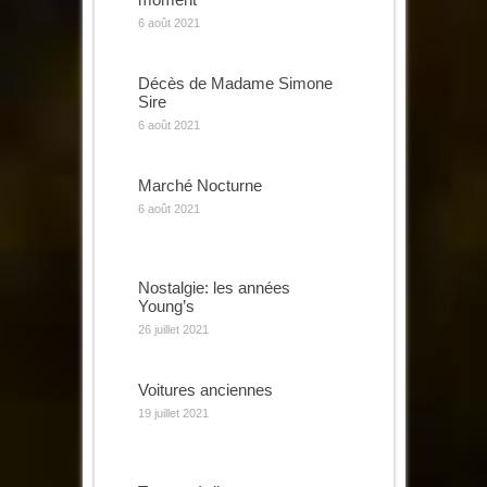
6 août 2021
Décès de Madame Simone
Sire
6 août 2021
Marché Nocturne
6 août 2021
Nostalgie: les années
Young’s
26 juillet 2021
Voitures anciennes
19 juillet 2021