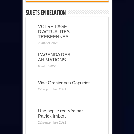
Sujets En Relation
VOTRE PAGE
D’ACTUALITES
TREBEENNES
2 janvier 2023
L’AGENDA DES
ANIMATIONS
6 juillet 2022
Vide Grenier des Capucins
27 septembre 2021
Une pépite réalisée par
Patrick Imbert
22 septembre 2021