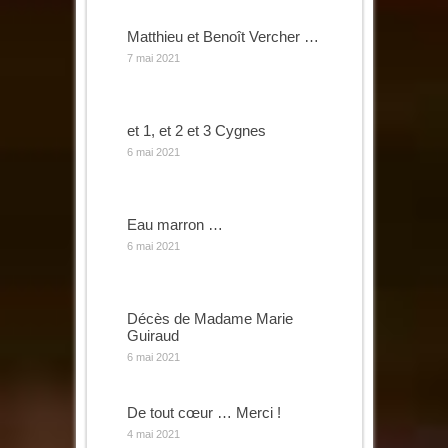
Matthieu et Benoît Vercher …
7 mai 2021
et 1, et 2 et 3 Cygnes
6 mai 2021
Eau marron …
6 mai 2021
Décès de Madame Marie
Guiraud
6 mai 2021
De tout cœur … Merci !
4 mai 2021