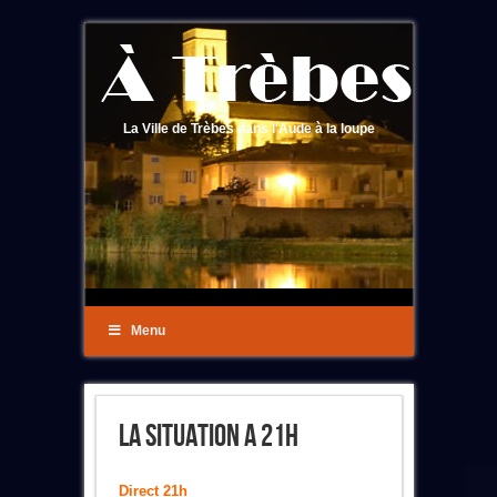
La Ville de Trèbes dans l'Aude à la loupe
Menu
LA SITUATION A 21h
Direct 21h