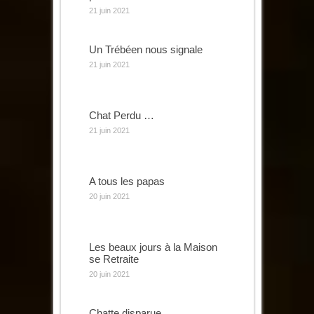
21 juin 2021
Un Trébéen nous signale
21 juin 2021
Chat Perdu …
21 juin 2021
A tous les papas
20 juin 2021
Les beaux jours à la Maison
se Retraite
20 juin 2021
Chatte disparue