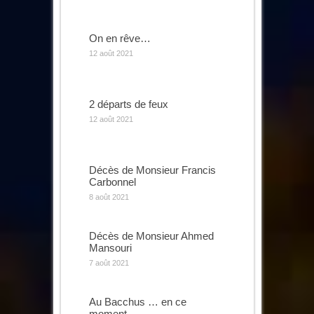
On en rêve…
12 août 2021
2 départs de feux
12 août 2021
Décès de Monsieur Francis
Carbonnel
8 août 2021
Décès de Monsieur Ahmed
Mansouri
7 août 2021
Au Bacchus … en ce
moment