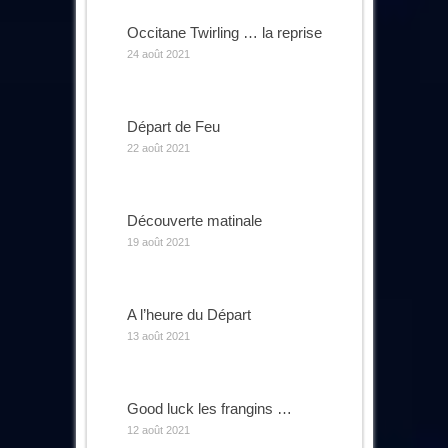
Occitane Twirling … la reprise
24 août 2021
Départ de Feu
22 août 2021
Découverte matinale
19 août 2021
A l’heure du Départ
13 août 2021
Good luck les frangins …
12 août 2021