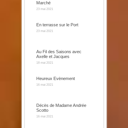
Marché
23 mai 2021
En terrasse sur le Port
23 mai 2021
Au Fil des Saisons avec
Axelle et Jacques
18 mai 2021
Heureux Evènement
16 mai 2021
Décès de Madame Andrée
Scotto
16 mai 2021