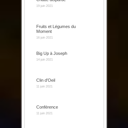
19 juin 2021
Fruits et Légumes du
Moment
16 juin 2021
Big Up à Joseph
14 juin 2021
Clin d’Oeil
11 juin 2021
Conférence
11 juin 2021