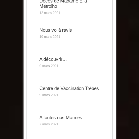
Décès de Madame Élia
Métrolho
12 mars 2021
Nous voilà ravis
10 mars 2021
A découvrir…
9 mars 2021
Centre de Vaccination Trèbes
9 mars 2021
A toutes nos Mamies
7 mars 2021