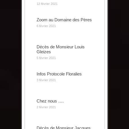
12 février 2021
Zoom au Domaine des Pères
6 février 2021
Décès de Monsieur Louis
Gleizes
5 février 2021
Infos Protocole Floralies
3 février 2021
Chez nous ….
2 février 2021
Décès de Monsieur Jacques