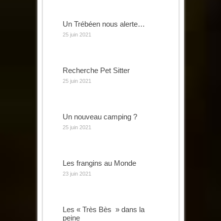
Un Trébéen nous alerte…
25 juin 2021
Recherche Pet Sitter
25 juin 2021
Un nouveau camping ?
25 juin 2021
Les frangins au Monde
23 juin 2021
Les « Très Bès » dans la
peine