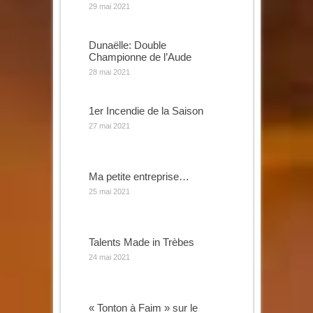
29 mai 2021
Dunaëlle: Double
Championne de l’Aude
28 mai 2021
1er Incendie de la Saison
27 mai 2021
Ma petite entreprise…
25 mai 2021
Talents Made in Trèbes
24 mai 2021
« Tonton à Faim » sur le