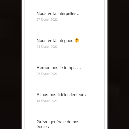
Nous voilà interpellés…
27 février 2021
Nous voilà intrigués
24 février 2021
Remontons le temps …
22 février 2021
A tous nos fidèles lecteurs
13 février 2021
Grève générale de nos
écoles