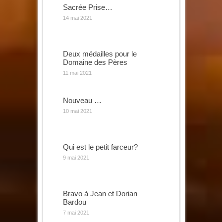
Sacrée Prise…
14 mai 2021
Deux médailles pour le
Domaine des Pères
11 mai 2021
Nouveau …
10 mai 2021
Qui est le petit farceur?
9 mai 2021
Bravo à Jean et Dorian
Bardou
7 mai 2021