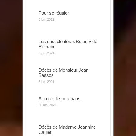
Pour se régaler
8 juin 2021
Les succulentes « Bêtes » de
Romain
6 juin 2021
Décès de Monsieur Jean
Bassos
5 juin 2021
A toutes les mamans…
30 mai 2021
Décès de Madame Jeannine
Caulet