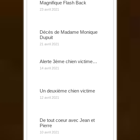
Magnifique Flash Back
23 avril 2021
Décès de Madame Monique
Dupuit
21 avril 2021
Alerte 3ème chien victime…
14 avril 2021
Un deuxième chien victime
12 avril 2021
De tout coeur avec Jean et
Pierre
10 avril 2021