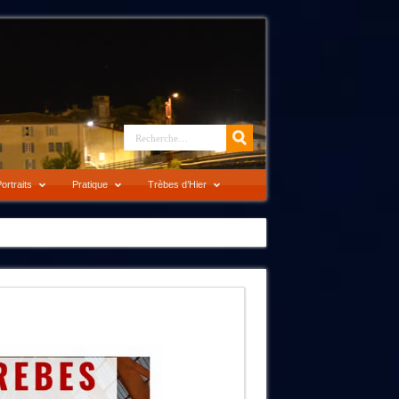
ortraits
Pratique
Trèbes d’Hier