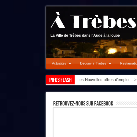
La Ville de Trèbes dans l'Aude à la loupe
Actualités
Découvrir Trèbes
Restaurati
Infos flash
Les Nouvelles offres d'emploi --
Retrouvez-Nous Sur Facebook