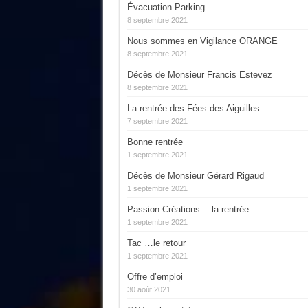
Évacuation Parking
8 septembre 2021
Nous sommes en Vigilance ORANGE
8 septembre 2021
Décès de Monsieur Francis Estevez
8 septembre 2021
La rentrée des Fées des Aiguilles
7 septembre 2021
Bonne rentrée
1 septembre 2021
Décès de Monsieur Gérard Rigaud
1 septembre 2021
Passion Créations… la rentrée
1 septembre 2021
Tac …le retour
1 septembre 2021
Offre d’emploi
30 août 2021