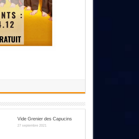
Vide Grenier des Capucins
27 septembre 2021