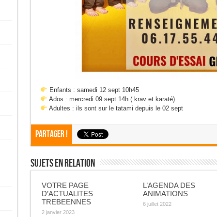
Enfants : samedi 12 sept 10h45
Ados : mercredi 09 sept 14h ( krav et karaté)
Adultes : ils sont sur le tatami depuis le 02 sept
Partager !
Sujets En Relation
VOTRE PAGE
L’AGENDA DES
D’ACTUALITES
ANIMATIONS
TREBEENNES
6 juillet 2022
2 janvier 2023