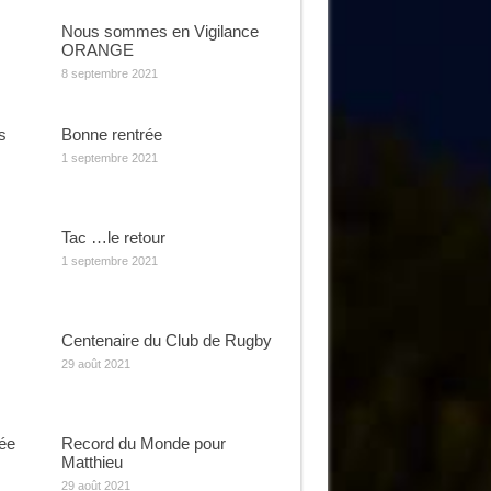
Nous sommes en Vigilance
ORANGE
8 septembre 2021
s
Bonne rentrée
1 septembre 2021
Tac …le retour
1 septembre 2021
Centenaire du Club de Rugby
29 août 2021
rée
Record du Monde pour
Matthieu
29 août 2021