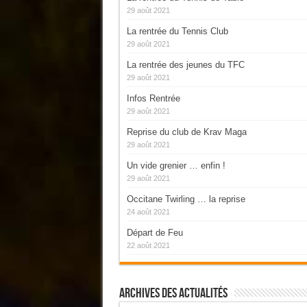
29 août 2021
La rentrée du Tennis Club
29 août 2021
La rentrée des jeunes du TFC
29 août 2021
Infos Rentrée
29 août 2021
Reprise du club de Krav Maga
29 août 2021
Un vide grenier … enfin !
29 août 2021
Occitane Twirling … la reprise
24 août 2021
Départ de Feu
22 août 2021
Archives Des Actualités