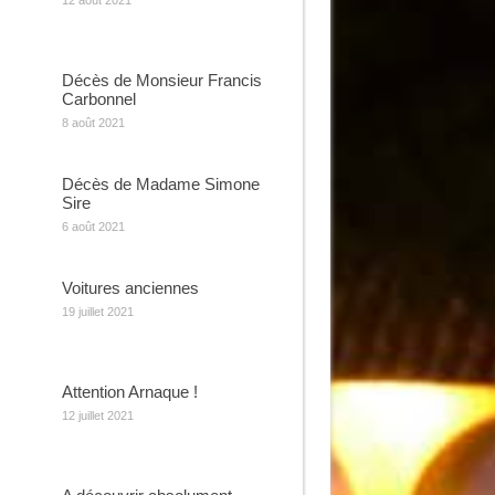
12 août 2021
Décès de Monsieur Francis
Carbonnel
8 août 2021
Décès de Madame Simone
Sire
6 août 2021
Voitures anciennes
19 juillet 2021
Attention Arnaque !
12 juillet 2021