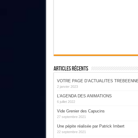
Articles Récents
VOTRE PAGE D’ACTUALITES TREBEENN
2 janvier 2023
L’AGENDA DES ANIMATIONS
6 juillet 2022
Vide Grenier des Capucins
27 septembre 2021
Une pépite réalisée par Patrick Imbert
22 septembre 2021