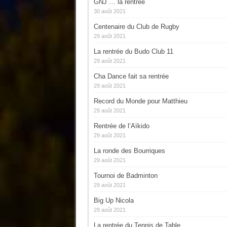
GNJ … la rentrée
30 août 2021
Centenaire du Club de Rugby
29 août 2021
La rentrée du Budo Club 11
29 août 2021
Cha Dance fait sa rentrée
29 août 2021
Record du Monde pour Matthieu
29 août 2021
Rentrée de l’Aïkido
29 août 2021
La ronde des Bourriques
29 août 2021
Tournoi de Badminton
29 août 2021
Big Up Nicola
29 août 2021
La rentrée du Tennis de Table