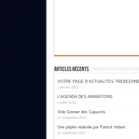
Articles Récents
VOTRE PAGE D’ACTUALITES TREBEENN
2 janvier 2023
L’AGENDA DES ANIMATIONS
6 juillet 2022
Vide Grenier des Capucins
27 septembre 2021
Une pépite réalisée par Patrick Imbert
22 septembre 2021