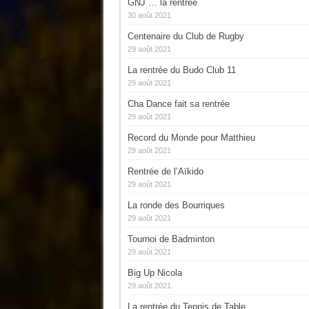
GNJ … la rentrée
30 août 2021
Centenaire du Club de Rugby
29 août 2021
La rentrée du Budo Club 11
29 août 2021
Cha Dance fait sa rentrée
29 août 2021
Record du Monde pour Matthieu
29 août 2021
Rentrée de l’Aïkido
29 août 2021
La ronde des Bourriques
29 août 2021
Tournoi de Badminton
29 août 2021
Big Up Nicola
29 août 2021
La rentrée du Tennis de Table