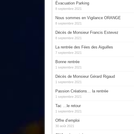
Évacuation Parking
8 septembre 2021
Nous sommes en Vigilance ORANGE
8 septembre 2021
Décès de Monsieur Francis Estevez
8 septembre 2021
La rentrée des Fées des Aiguilles
7 septembre 2021
Bonne rentrée
1 septembre 2021
Décès de Monsieur Gérard Rigaud
1 septembre 2021
Passion Créations… la rentrée
1 septembre 2021
Tac …le retour
1 septembre 2021
Offre d’emploi
30 août 2021