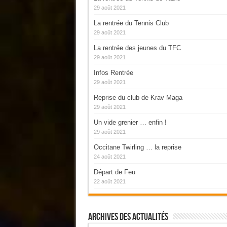
29 août 2021
La rentrée du Tennis Club
29 août 2021
La rentrée des jeunes du TFC
29 août 2021
Infos Rentrée
29 août 2021
Reprise du club de Krav Maga
29 août 2021
Un vide grenier … enfin !
29 août 2021
Occitane Twirling … la reprise
24 août 2021
Départ de Feu
22 août 2021
Archives Des Actualités