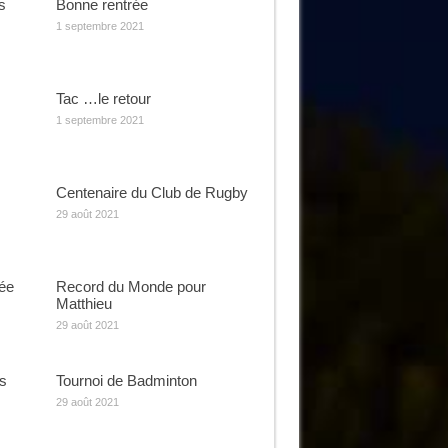
s
Bonne rentrée
1 septembre 2021
Tac …le retour
1 septembre 2021
Centenaire du Club de Rugby
29 août 2021
rée
Record du Monde pour
Matthieu
29 août 2021
s
Tournoi de Badminton
29 août 2021