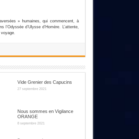
« traversées » humaines, qui commencent, à
ns l’Odyssée d’Ulysse d’Homère. L’attente,
u voyage.
Vide Grenier des Capucins
27 septembre 2021
Nous sommes en Vigilance
ORANGE
8 septembre 2021