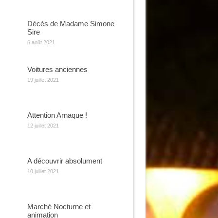
Décès de Madame Simone
Sire
6 août 2021
Voitures anciennes
19 juillet 2021
Attention Arnaque !
12 juillet 2021
A découvrir absolument
10 juillet 2021
Marché Nocturne et
animation