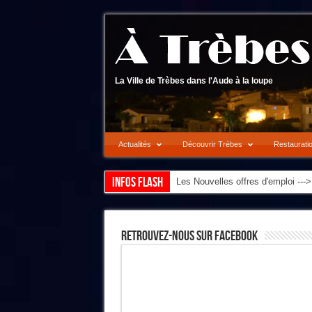
La Ville de Trèbes dans l'Aude à la loupe
Actualités
Découvrir Trèbes
Restaurati
Infos flash
Les Nouvelles offres d'emploi --
Retrouvez-Nous Sur Facebook