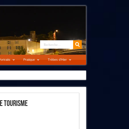
ortraits
Pratique
Trèbes d’Hier
De Tourisme