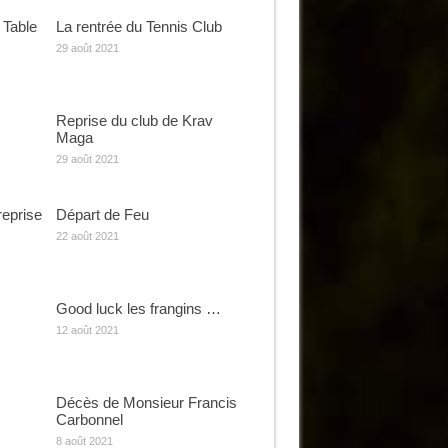
 Table
La rentrée du Tennis Club
29 août 2021
Reprise du club de Krav
Maga
29 août 2021
reprise
Départ de Feu
22 août 2021
Good luck les frangins …
12 août 2021
Décès de Monsieur Francis
Carbonnel
8 août 2021