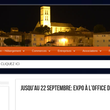
on – Hébergement
Commerces
Entreprises
Associations
P
-> CLIQUEZ ICI
Jusqu’au 22 Septembre: Expo À L’Office 