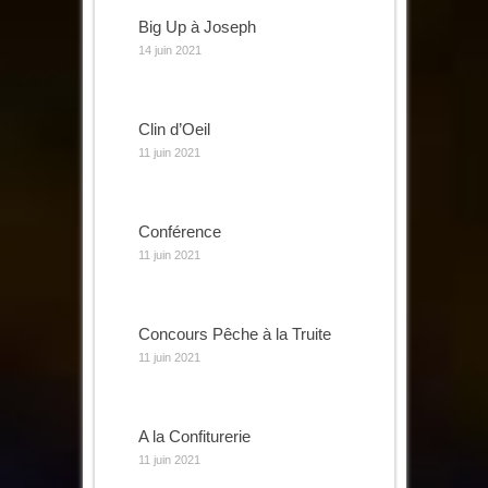
Big Up à Joseph
14 juin 2021
Clin d’Oeil
11 juin 2021
Conférence
11 juin 2021
Concours Pêche à la Truite
11 juin 2021
A la Confiturerie
11 juin 2021