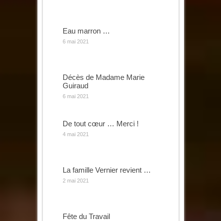
Eau marron …
6 mai 2021
Décès de Madame Marie
Guiraud
6 mai 2021
De tout cœur … Merci !
4 mai 2021
La famille Vernier revient …
2 mai 2021
Fête du Travail