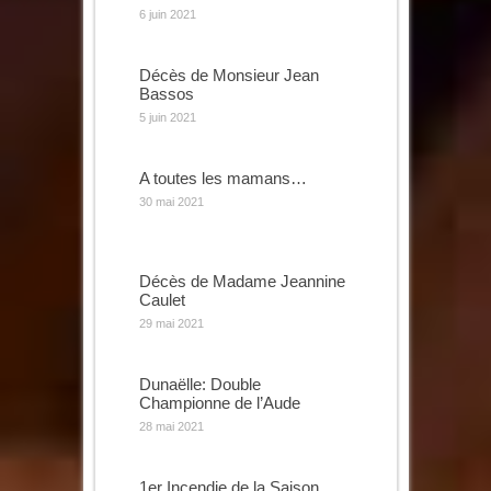
6 juin 2021
Décès de Monsieur Jean
Bassos
5 juin 2021
A toutes les mamans…
30 mai 2021
Décès de Madame Jeannine
Caulet
29 mai 2021
Dunaëlle: Double
Championne de l’Aude
28 mai 2021
1er Incendie de la Saison