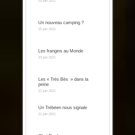
25 juin 2021
Un nouveau camping ?
25 juin 2021
Les frangins au Monde
23 juin 2021
Les « Très Bès » dans la
peine
21 juin 2021
Un Trébéen nous signale
21 juin 2021