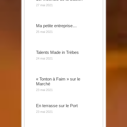
27 mai 2021
Ma petite entreprise…
25 mai 2021
Talents Made in Trèbes
24 mai 2021
« Tonton à Faim » sur le
Marché
23 mai 2021
En terrasse sur le Port
23 mai 2021