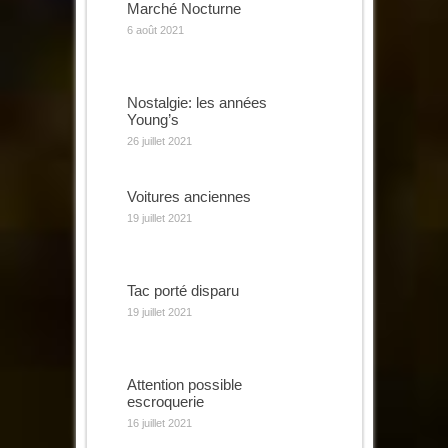
Marché Nocturne
6 août 2021
Nostalgie: les années
Young’s
26 juillet 2021
Voitures anciennes
19 juillet 2021
Tac porté disparu
19 juillet 2021
Attention possible
escroquerie
16 juillet 2021