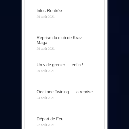
Infos Rentrée
29 août 2021
Reprise du club de Krav
Maga
29 août 2021
Un vide grenier … enfin !
29 août 2021
Occitane Twirling … la reprise
24 août 2021
Départ de Feu
22 août 2021