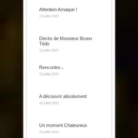
Attention Arnaque !
12 juillet 2021
Décès de Monsieur Bruno
Tédo
11 juillet 2021
Rencontre…
10 juillet 2021
A découvrir absolument
10 juillet 2021
Un moment Chaleureux
10 juillet 2021