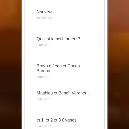
Nouveau …
10 mai 2021
Qui est le petit farceur?
9 mai 2021
Bravo à Jean et Dorian
Bardou
7 mai 2021
Matthieu et Benoît Vercher …
7 mai 2021
et 1, et 2 et 3 Cygnes
6 mai 2021