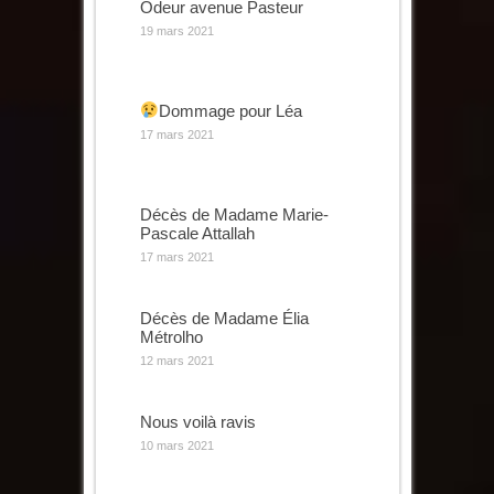
Odeur avenue Pasteur
19 mars 2021
Dommage pour Léa
17 mars 2021
Décès de Madame Marie-
Pascale Attallah
17 mars 2021
Décès de Madame Élia
Métrolho
12 mars 2021
Nous voilà ravis
10 mars 2021