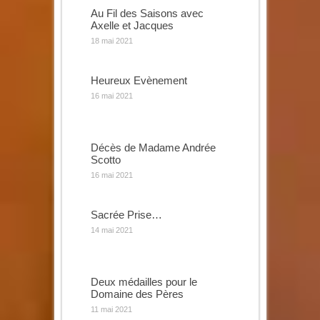
Au Fil des Saisons avec
Axelle et Jacques
18 mai 2021
Heureux Evènement
16 mai 2021
Décès de Madame Andrée
Scotto
16 mai 2021
Sacrée Prise…
14 mai 2021
Deux médailles pour le
Domaine des Pères
11 mai 2021