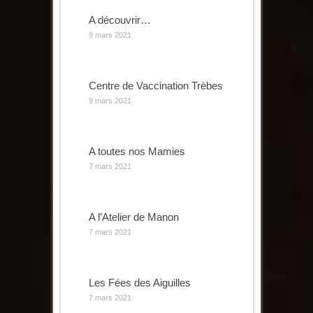
A découvrir…
9 mars 2021
Centre de Vaccination Trèbes
9 mars 2021
A toutes nos Mamies
7 mars 2021
A l’Atelier de Manon
7 mars 2021
Les Fées des Aiguilles
7 mars 2021