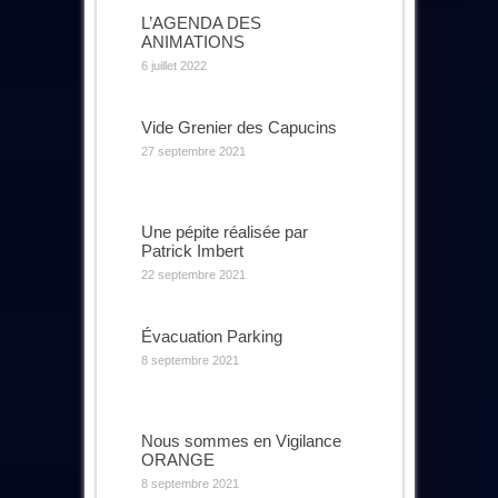
L’AGENDA DES
ANIMATIONS
6 juillet 2022
Vide Grenier des Capucins
27 septembre 2021
Une pépite réalisée par
Patrick Imbert
22 septembre 2021
Évacuation Parking
8 septembre 2021
Nous sommes en Vigilance
ORANGE
8 septembre 2021