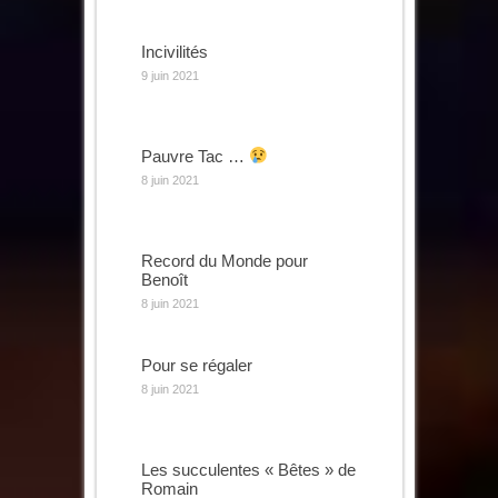
Incivilités
9 juin 2021
Pauvre Tac …
8 juin 2021
Record du Monde pour
Benoît
8 juin 2021
Pour se régaler
8 juin 2021
Les succulentes « Bêtes » de
Romain