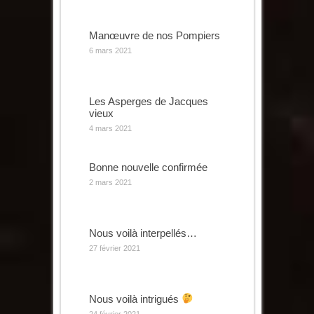
Manœuvre de nos Pompiers
6 mars 2021
Les Asperges de Jacques
vieux
4 mars 2021
Bonne nouvelle confirmée
2 mars 2021
Nous voilà interpellés…
27 février 2021
Nous voilà intrigués
24 février 2021