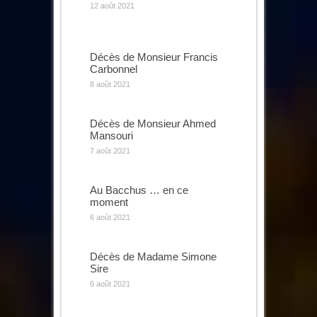
12 août 2021
Décès de Monsieur Francis
Carbonnel
8 août 2021
Décès de Monsieur Ahmed
Mansouri
7 août 2021
Au Bacchus … en ce
moment
6 août 2021
Décès de Madame Simone
Sire
6 août 2021