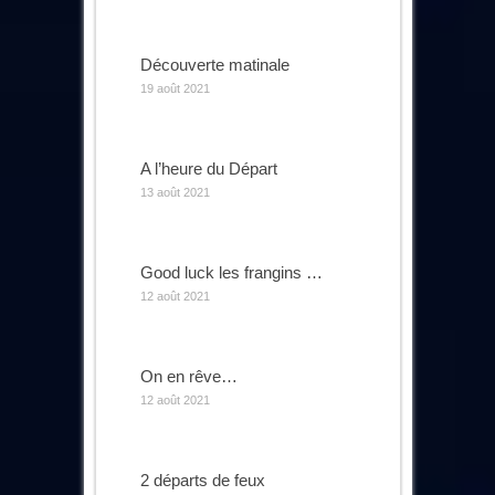
Découverte matinale
19 août 2021
A l’heure du Départ
13 août 2021
Good luck les frangins …
12 août 2021
On en rêve…
12 août 2021
2 départs de feux