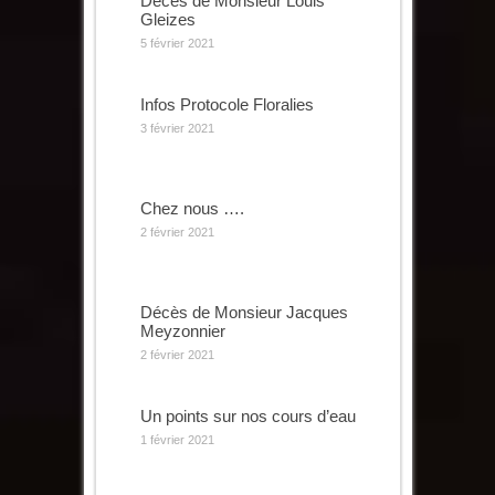
Décès de Monsieur Louis
Gleizes
5 février 2021
Infos Protocole Floralies
3 février 2021
Chez nous ….
2 février 2021
Décès de Monsieur Jacques
Meyzonnier
2 février 2021
Un points sur nos cours d’eau
1 février 2021