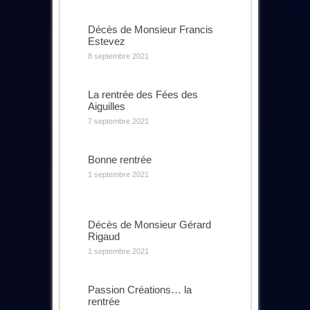
Décès de Monsieur Francis
Estevez
8 septembre 2021
La rentrée des Fées des
Aiguilles
7 septembre 2021
Bonne rentrée
1 septembre 2021
Décès de Monsieur Gérard
Rigaud
1 septembre 2021
Passion Créations… la
rentrée