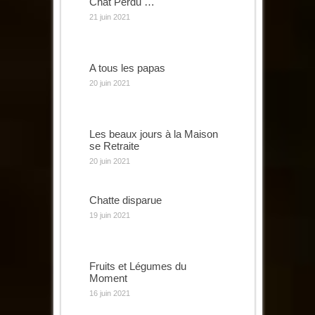
Chat Perdu …
21 juin 2021
A tous les papas
20 juin 2021
Les beaux jours à la Maison
se Retraite
20 juin 2021
Chatte disparue
19 juin 2021
Fruits et Légumes du
Moment
16 juin 2021