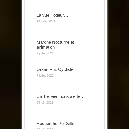
La vue, l’odeur…
10 juillet 2021
Marché Nocturne et
animation
7 juillet 2021
Grand Prix Cycliste
7 juillet 2021
Un Trébéen nous alerte…
25 juin 2021
Recherche Pet Sitter