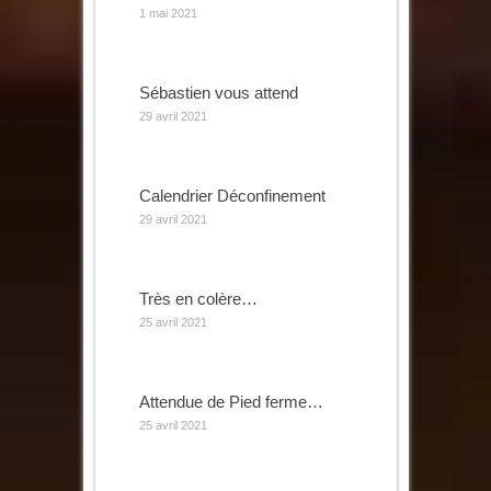
1 mai 2021
Sébastien vous attend
29 avril 2021
Calendrier Déconfinement
29 avril 2021
Très en colère…
25 avril 2021
Attendue de Pied ferme…
25 avril 2021