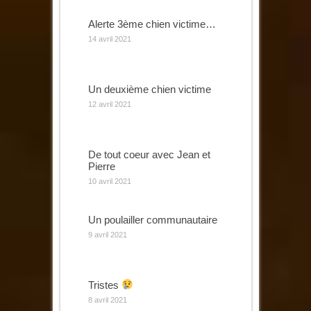
Alerte 3ème chien victime…
14 avril 2021
Un deuxième chien victime
12 avril 2021
De tout coeur avec Jean et
Pierre
10 avril 2021
Un poulailler communautaire
9 avril 2021
Tristes
8 avril 2021