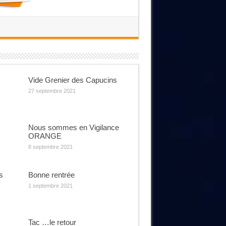
Vide Grenier des Capucins
27 septembre 2021
Nous sommes en Vigilance
ORANGE
8 septembre 2021
s
Bonne rentrée
1 septembre 2021
Tac …le retour