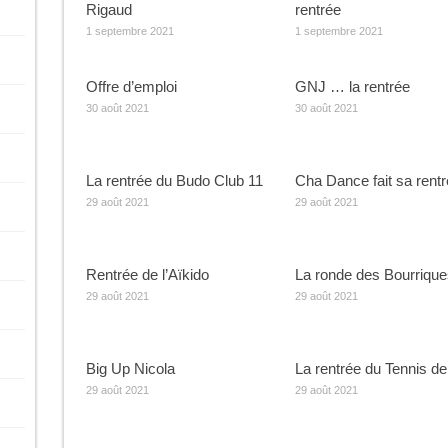
Rigaud
rentrée
1 septembre 2021
1 septembre 2021
Offre d’emploi
GNJ … la rentrée
30 août 2021
30 août 2021
La rentrée du Budo Club 11
Cha Dance fait sa rent
29 août 2021
29 août 2021
Rentrée de l’Aïkido
La ronde des Bourrique
29 août 2021
29 août 2021
Big Up Nicola
La rentrée du Tennis de
29 août 2021
29 août 2021