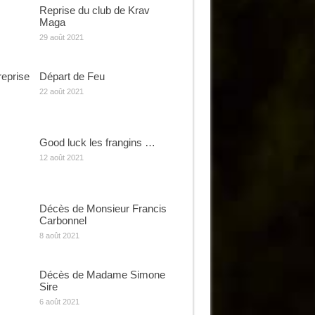
Reprise du club de Krav
Maga
29 août 2021
reprise
Départ de Feu
22 août 2021
Good luck les frangins …
12 août 2021
Décès de Monsieur Francis
Carbonnel
8 août 2021
Décès de Madame Simone
Sire
6 août 2021