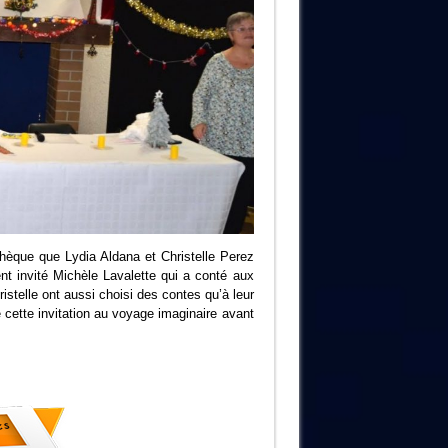
thèque que Lydia Aldana et Christelle Perez
t invité Michèle Lavalette qui a conté aux
stelle ont aussi choisi des contes qu’à leur
é cette invitation au voyage imaginaire avant