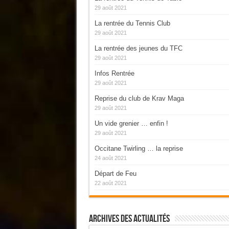
29 août 2021
La rentrée du Tennis Club
29 août 2021
La rentrée des jeunes du TFC
29 août 2021
Infos Rentrée
29 août 2021
Reprise du club de Krav Maga
29 août 2021
Un vide grenier … enfin !
29 août 2021
Occitane Twirling … la reprise
24 août 2021
Départ de Feu
22 août 2021
Archives Des Actualités