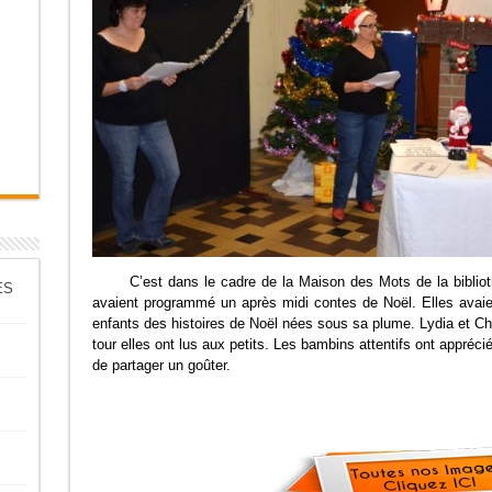
C’est dans le cadre de la Maison des Mots de la biblio
ES
avaient programmé un après midi contes de Noël. Elles avaien
enfants des histoires de Noël nées sous sa plume. Lydia et Chri
tour elles ont lus aux petits. Les bambins attentifs ont appréci
de partager un goûter.