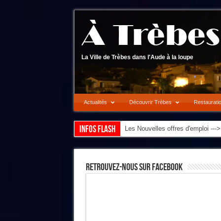
La Ville de Trèbes dans l'Aude à la loupe
Actualités
Découvrir Trèbes
Restaurati
Infos flash
Les Nouvelles offres d'emploi --
Retrouvez-Nous Sur Facebook