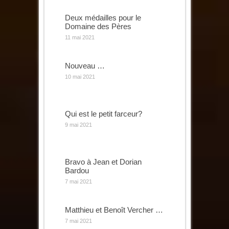
Deux médailles pour le
Domaine des Pères
11 mai 2021
Nouveau …
10 mai 2021
Qui est le petit farceur?
9 mai 2021
Bravo à Jean et Dorian
Bardou
7 mai 2021
Matthieu et Benoît Vercher …
7 mai 2021