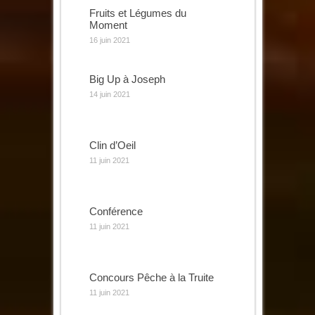
Fruits et Légumes du
Moment
16 juin 2021
Big Up à Joseph
14 juin 2021
Clin d’Oeil
11 juin 2021
Conférence
11 juin 2021
Concours Pêche à la Truite
11 juin 2021