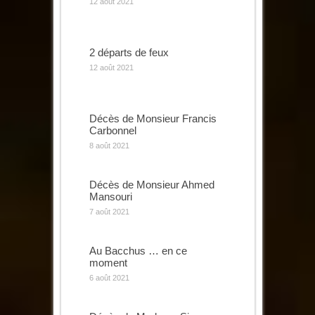
12 août 2021
2 départs de feux
12 août 2021
Décès de Monsieur Francis
Carbonnel
8 août 2021
Décès de Monsieur Ahmed
Mansouri
7 août 2021
Au Bacchus … en ce
moment
6 août 2021