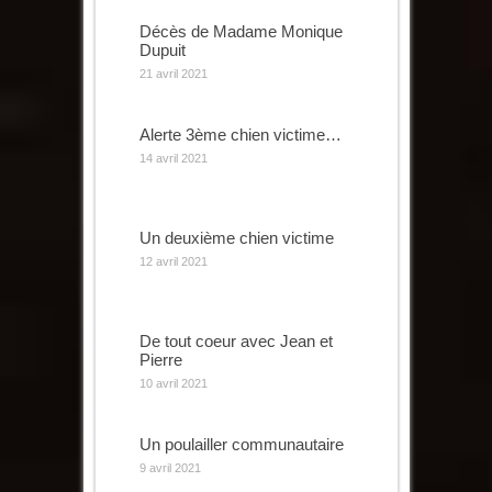
Décès de Madame Monique
Dupuit
21 avril 2021
Alerte 3ème chien victime…
14 avril 2021
Un deuxième chien victime
12 avril 2021
De tout coeur avec Jean et
Pierre
10 avril 2021
Un poulailler communautaire
9 avril 2021