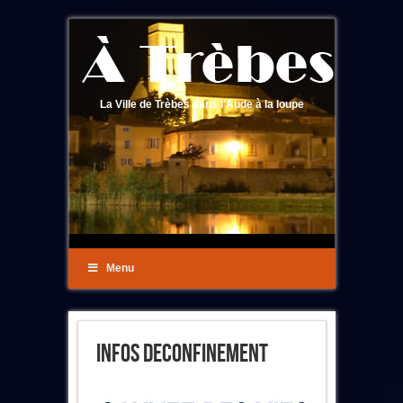
La Ville de Trèbes dans l'Aude à la loupe
Menu
INFOS DECONFINEMENT