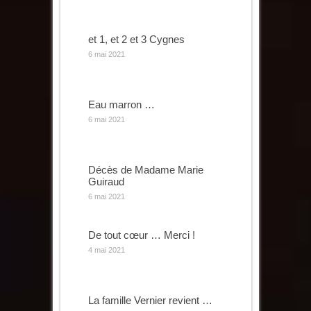
et 1, et 2 et 3 Cygnes
6 mai 2021
Eau marron …
6 mai 2021
Décès de Madame Marie
Guiraud
6 mai 2021
De tout cœur … Merci !
4 mai 2021
La famille Vernier revient …