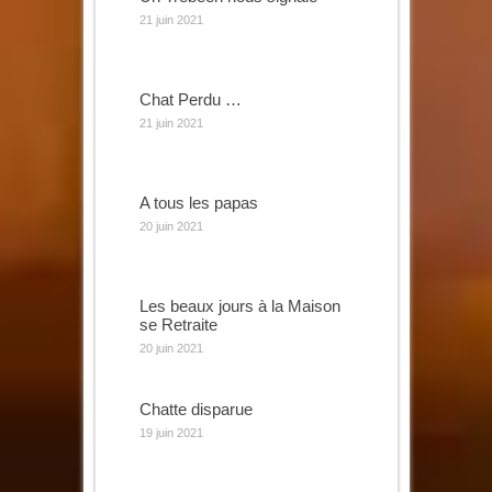
21 juin 2021
Chat Perdu …
21 juin 2021
A tous les papas
20 juin 2021
Les beaux jours à la Maison
se Retraite
20 juin 2021
Chatte disparue
19 juin 2021