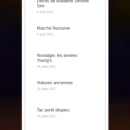
Décès de Madame Simone
Sire
6 août 2021
Marché Nocturne
6 août 2021
Nostalgie: les années
Young’s
26 juillet 2021
Voitures anciennes
19 juillet 2021
Tac porté disparu
19 juillet 2021