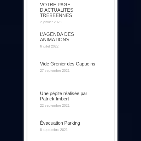
VOTRE PAGE
D’ACTUALITES
TREBEENNES
2 janvier 2023
L’AGENDA DES
ANIMATIONS
6 juillet 2022
Vide Grenier des Capucins
27 septembre 2021
Une pépite réalisée par
Patrick Imbert
22 septembre 2021
Évacuation Parking
8 septembre 2021