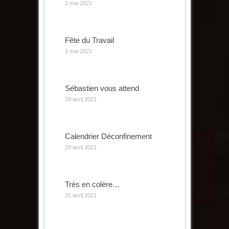
2 mai 2021
Fête du Travail
1 mai 2021
Sébastien vous attend
29 avril 2021
Calendrier Déconfinement
29 avril 2021
Très en colère…
25 avril 2021