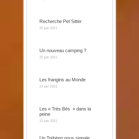
Recherche Pet Sitter
25 juin 2021
Un nouveau camping ?
25 juin 2021
Les frangins au Monde
23 juin 2021
Les « Très Bès » dans la
peine
21 juin 2021
Un Trébéen nous signale