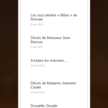
Les succulentes « Bêtes » de
Romain
6 juin 2021
Décès de Monsieur Jean
Bassos
5 juin 2021
A toutes les mamans…
30 mai 2021
Décès de Madame Jeannine
Caulet
29 mai 2021
Dunaëlle: Double