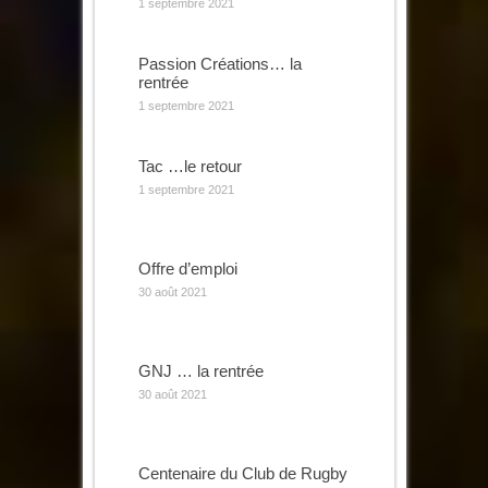
1 septembre 2021
Passion Créations… la
rentrée
1 septembre 2021
Tac …le retour
1 septembre 2021
Offre d’emploi
30 août 2021
GNJ … la rentrée
30 août 2021
Centenaire du Club de Rugby