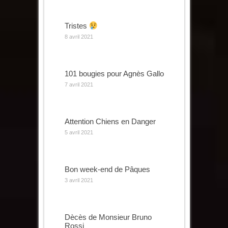
Tristes
8 avril 2021
101 bougies pour Agnès Gallo
7 avril 2021
Attention Chiens en Danger
5 avril 2021
Bon week-end de Pâques
3 avril 2021
Dècès de Monsieur Bruno
Rossi