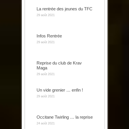
La rentrée des jeunes du TFC
29 août 2021
Infos Rentrée
29 août 2021
Reprise du club de Krav
Maga
29 août 2021
Un vide grenier … enfin !
29 août 2021
Occitane Twirling … la reprise
24 août 2021