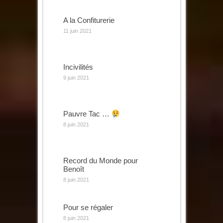
A la Confiturerie
11 juin 2021
Incivilités
9 juin 2021
Pauvre Tac …
8 juin 2021
Record du Monde pour
Benoît
8 juin 2021
Pour se régaler
8 juin 2021