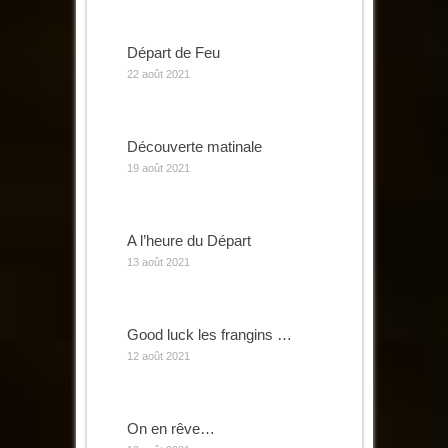
Départ de Feu
22 août 2021
Découverte matinale
19 août 2021
A l’heure du Départ
13 août 2021
Good luck les frangins …
12 août 2021
On en rêve…