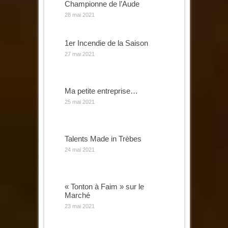
Championne de l’Aude
28 mai 2021
1er Incendie de la Saison
27 mai 2021
Ma petite entreprise…
25 mai 2021
Talents Made in Trèbes
24 mai 2021
« Tonton à Faim » sur le
Marché
23 mai 2021