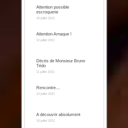
Attention possible
escroquerie
16 juillet 2021
Attention Arnaque !
12 juillet 2021
Décès de Monsieur Bruno
Tédo
11 juillet 2021
Rencontre…
10 juillet 2021
A découvrir absolument
10 juillet 2021