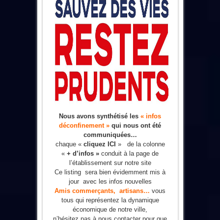
Nous avons synthétisé les
« infos
déconfinement »
qui nous ont été
communiquées…
chaque «
cliquez ICI
» de la colonne
«
+ d’infos »
conduit à la page de
l’établissement sur notre site
Ce listing sera bien évidemment mis à
jour avec les infos nouvelles
Amis commerçants, artisans…
vous
tous qui représentez la dynamique
économique de notre ville,
n’hésitez pas à nous contacter pour que