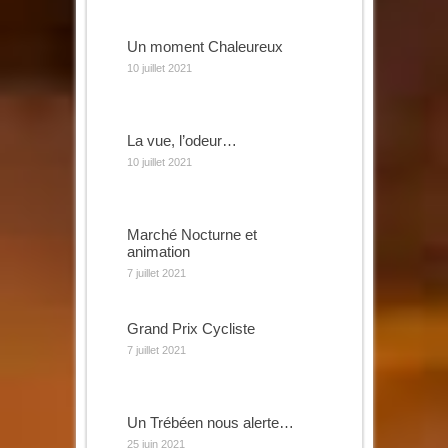
Un moment Chaleureux
10 juillet 2021
La vue, l’odeur…
10 juillet 2021
Marché Nocturne et
animation
7 juillet 2021
Grand Prix Cycliste
7 juillet 2021
Un Trébéen nous alerte…
25 juin 2021