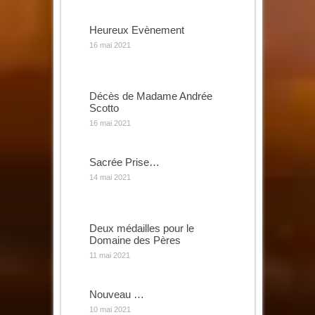
Heureux Evènement
16 mai 2021
Décès de Madame Andrée
Scotto
16 mai 2021
Sacrée Prise…
14 mai 2021
Deux médailles pour le
Domaine des Pères
11 mai 2021
Nouveau …
10 mai 2021