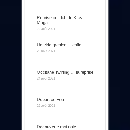
Reprise du club de Krav
Maga
29 août 2021
Un vide grenier … enfin !
29 août 2021
Occitane Twirling … la reprise
24 août 2021
Départ de Feu
22 août 2021
Découverte matinale