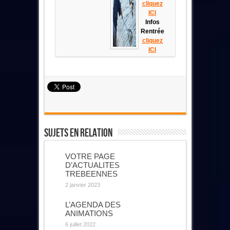
cliquez
ICI
Infos
Rentrée
cliquez
ICI
Sujets En Relation
VOTRE PAGE
D’ACTUALITES
TREBEENNES
2 janvier 2023
L’AGENDA DES
ANIMATIONS
6 juillet 2022