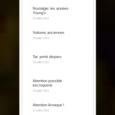
Nostalgie: les années
Young’s
26 juillet 2021
Voitures anciennes
19 juillet 2021
Tac porté disparu
19 juillet 2021
Attention possible
escroquerie
16 juillet 2021
Attention Arnaque !
12 juillet 2021