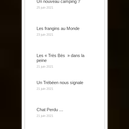
Un nouveau camping ?
25 juin 2021
Les frangins au Monde
23 juin 2021
Les « Très Bès » dans la
peine
21 juin 2021
Un Trébéen nous signale
21 juin 2021
Chat Perdu …
21 juin 2021