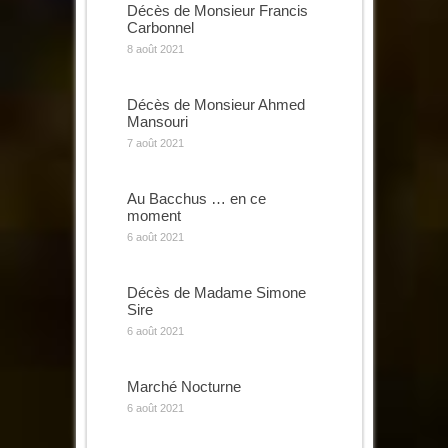
Décès de Monsieur Francis
Carbonnel
8 août 2021
Décès de Monsieur Ahmed
Mansouri
7 août 2021
Au Bacchus … en ce
moment
6 août 2021
Décès de Madame Simone
Sire
6 août 2021
Marché Nocturne
6 août 2021