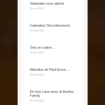
Sébastien vous attend
29 avril 2021
Calendrier Déconfinement
29 avril 2021
Très en colère…
25 avril 2021
Attendue de Pied ferme…
25 avril 2021
De tout cœur avec la Bardou
Family
25 avril 2021