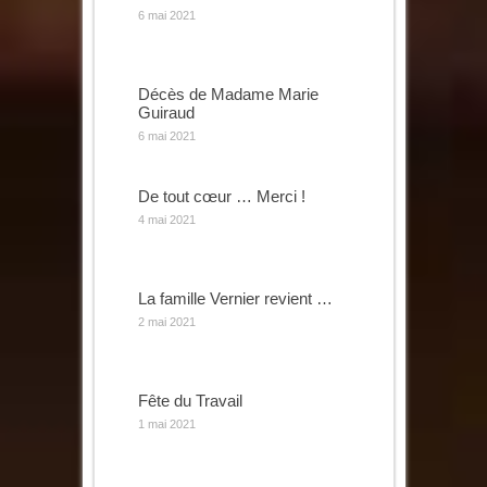
6 mai 2021
Décès de Madame Marie
Guiraud
6 mai 2021
De tout cœur … Merci !
4 mai 2021
La famille Vernier revient …
2 mai 2021
Fête du Travail
1 mai 2021