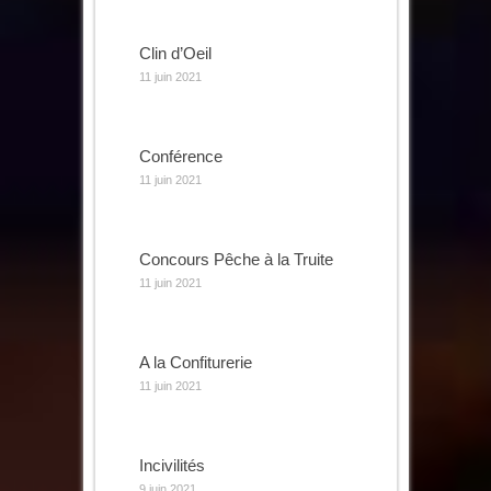
Clin d’Oeil
11 juin 2021
Conférence
11 juin 2021
Concours Pêche à la Truite
11 juin 2021
A la Confiturerie
11 juin 2021
Incivilités
9 juin 2021