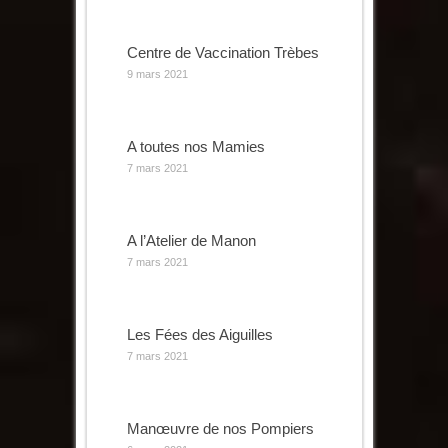
Centre de Vaccination Trèbes
9 mars 2021
A toutes nos Mamies
7 mars 2021
A l’Atelier de Manon
7 mars 2021
Les Fées des Aiguilles
7 mars 2021
Manœuvre de nos Pompiers