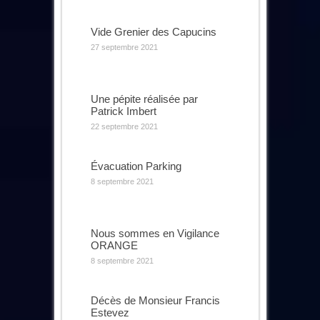
Vide Grenier des Capucins
27 septembre 2021
Une pépite réalisée par
Patrick Imbert
22 septembre 2021
Évacuation Parking
8 septembre 2021
Nous sommes en Vigilance
ORANGE
8 septembre 2021
Décès de Monsieur Francis
Estevez