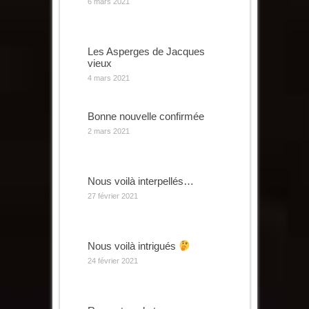
6 mars 2021
Les Asperges de Jacques
vieux
4 mars 2021
Bonne nouvelle confirmée
2 mars 2021
Nous voilà interpellés…
27 février 2021
Nous voilà intrigués
24 février 2021