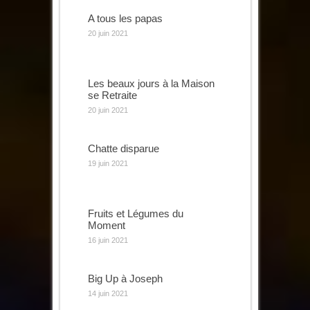
A tous les papas
20 juin 2021
Les beaux jours à la Maison
se Retraite
20 juin 2021
Chatte disparue
19 juin 2021
Fruits et Légumes du
Moment
16 juin 2021
Big Up à Joseph
14 juin 2021