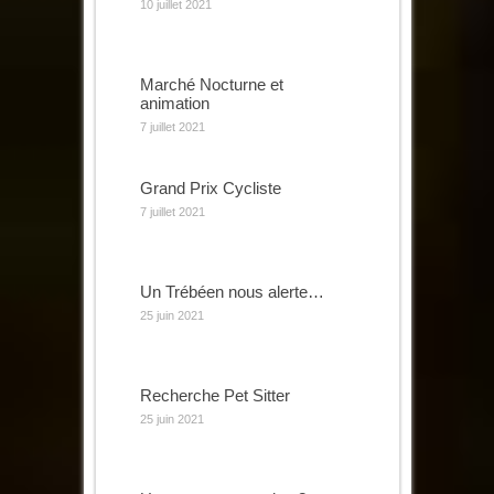
10 juillet 2021
Marché Nocturne et
animation
7 juillet 2021
Grand Prix Cycliste
7 juillet 2021
Un Trébéen nous alerte…
25 juin 2021
Recherche Pet Sitter
25 juin 2021