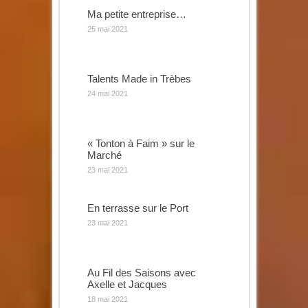
Ma petite entreprise…
25 mai 2021
Talents Made in Trèbes
24 mai 2021
« Tonton à Faim » sur le
Marché
23 mai 2021
En terrasse sur le Port
23 mai 2021
Au Fil des Saisons avec
Axelle et Jacques
18 mai 2021