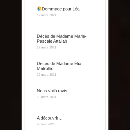
Dommage pour Léa
17 mars 2021
Décès de Madame Marie-
Pascale Attallah
17 mars 2021
Décès de Madame Élia
Métrolho
12 mars 2021
Nous voilà ravis
10 mars 2021
A découvrir…
9 mars 2021