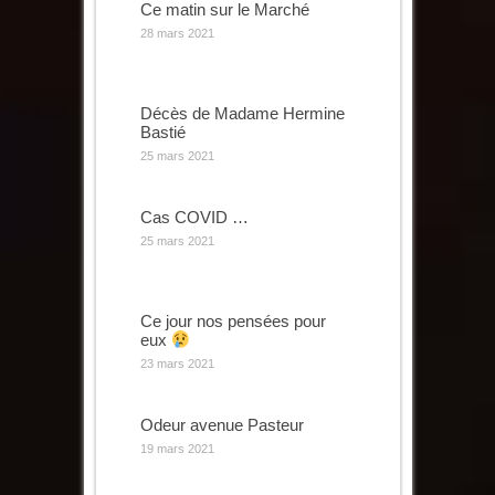
Ce matin sur le Marché
28 mars 2021
Décès de Madame Hermine
Bastié
25 mars 2021
Cas COVID …
25 mars 2021
Ce jour nos pensées pour
eux
23 mars 2021
Odeur avenue Pasteur
19 mars 2021