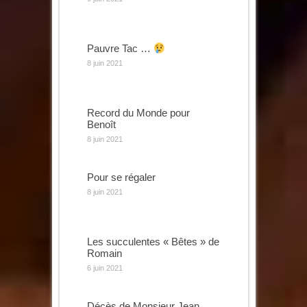
Pauvre Tac …
8 juin 2021
Record du Monde pour
Benoît
8 juin 2021
Pour se régaler
8 juin 2021
Les succulentes « Bêtes » de
Romain
6 juin 2021
Décès de Monsieur Jean