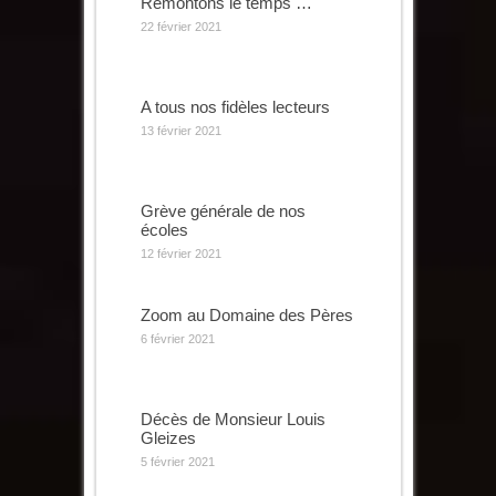
Remontons le temps …
22 février 2021
A tous nos fidèles lecteurs
13 février 2021
Grève générale de nos
écoles
12 février 2021
Zoom au Domaine des Pères
6 février 2021
Décès de Monsieur Louis
Gleizes
5 février 2021