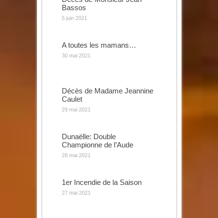
Bassos
5 juin 2021
A toutes les mamans…
30 mai 2021
Décès de Madame Jeannine
Caulet
29 mai 2021
Dunaëlle: Double
Championne de l’Aude
28 mai 2021
1er Incendie de la Saison
27 mai 2021