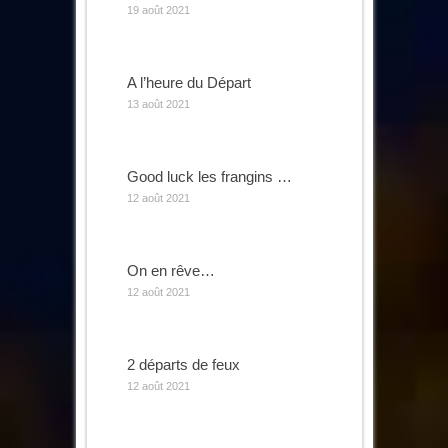
19 août 2021
A l’heure du Départ
13 août 2021
Good luck les frangins …
12 août 2021
On en rêve…
12 août 2021
2 départs de feux
12 août 2021