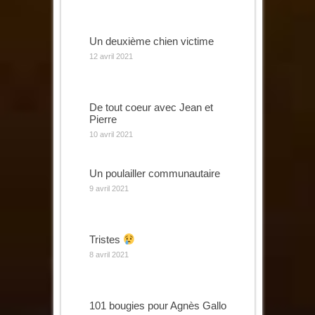
Un deuxième chien victime
12 avril 2021
De tout coeur avec Jean et
Pierre
10 avril 2021
Un poulailler communautaire
9 avril 2021
Tristes
8 avril 2021
101 bougies pour Agnès Gallo