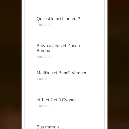
Qui est le petit farceur?
9 mai 2021
Bravo à Jean et Dorian
Bardou
7 mai 2021
Matthieu et Benoît Vercher …
7 mai 2021
et 1, et 2 et 3 Cygnes
6 mai 2021
Eau marron …