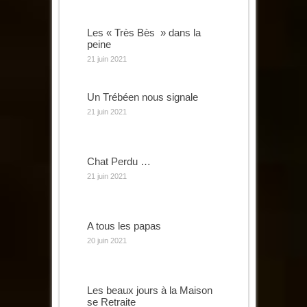
Les « Très Bès » dans la
peine
21 juin 2021
Un Trébéen nous signale
21 juin 2021
Chat Perdu …
21 juin 2021
A tous les papas
20 juin 2021
Les beaux jours à la Maison
se Retraite