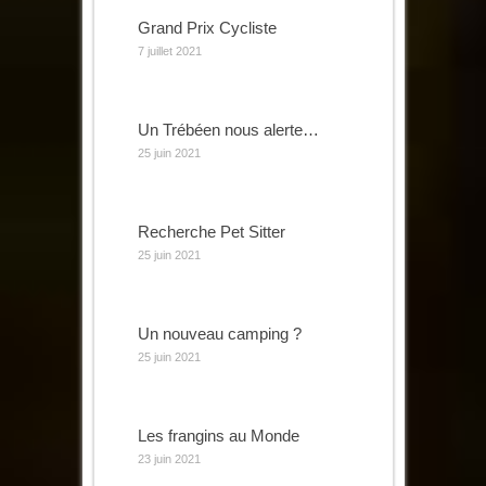
Grand Prix Cycliste
7 juillet 2021
Un Trébéen nous alerte…
25 juin 2021
Recherche Pet Sitter
25 juin 2021
Un nouveau camping ?
25 juin 2021
Les frangins au Monde
23 juin 2021