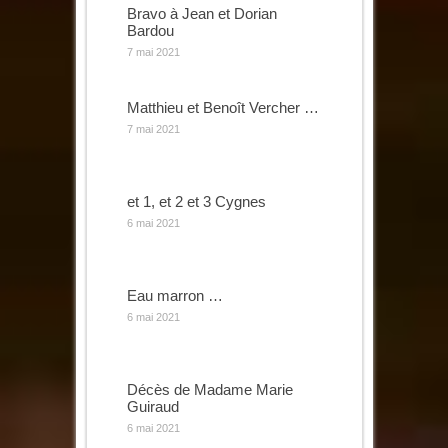
Bravo à Jean et Dorian
Bardou
7 mai 2021
Matthieu et Benoît Vercher …
7 mai 2021
et 1, et 2 et 3 Cygnes
6 mai 2021
Eau marron …
6 mai 2021
Décès de Madame Marie
Guiraud
6 mai 2021