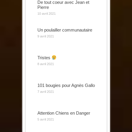
De tout coeur avec Jean et
Pierre
10 avril 2021
Un poulailler communautaire
9 avril 2021
Tristes
8 avril 2021
101 bougies pour Agnès Gallo
7 avril 2021
Attention Chiens en Danger
5 avril 2021