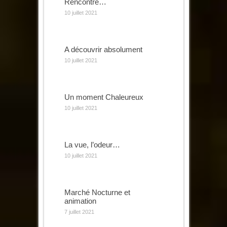
Rencontre…
10 juillet 2021
A découvrir absolument
10 juillet 2021
Un moment Chaleureux
10 juillet 2021
La vue, l’odeur…
10 juillet 2021
Marché Nocturne et
animation
7 juillet 2021