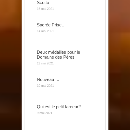
Scotto
16 mai 2021
Sacrée Prise…
14 mai 2021
Deux médailles pour le
Domaine des Pères
11 mai 2021
Nouveau …
10 mai 2021
Qui est le petit farceur?
9 mai 2021