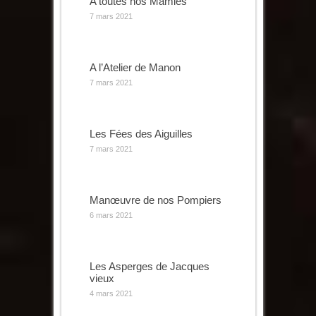
A toutes nos Mamies
7 mars 2021
A l’Atelier de Manon
7 mars 2021
Les Fées des Aiguilles
7 mars 2021
Manœuvre de nos Pompiers
6 mars 2021
Les Asperges de Jacques
vieux
4 mars 2021