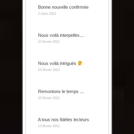
Bonne nouvelle confirmée
2 mars 2021
Nous voilà interpellés…
27 février 2021
Nous voilà intrigués
24 février 2021
Remontons le temps …
22 février 2021
A tous nos fidèles lecteurs
13 février 2021