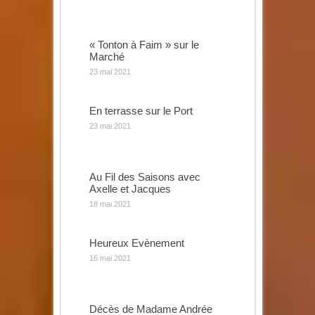
« Tonton à Faim » sur le
Marché
23 mai 2021
En terrasse sur le Port
23 mai 2021
Au Fil des Saisons avec
Axelle et Jacques
18 mai 2021
Heureux Evènement
16 mai 2021
Décès de Madame Andrée