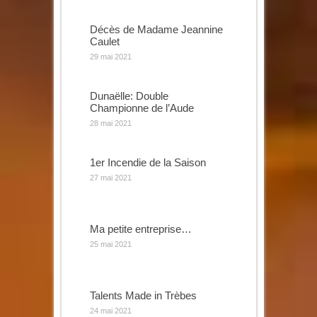
Décès de Madame Jeannine
Caulet
29 mai 2021
Dunaëlle: Double
Championne de l’Aude
28 mai 2021
1er Incendie de la Saison
27 mai 2021
Ma petite entreprise…
25 mai 2021
Talents Made in Trèbes
24 mai 2021