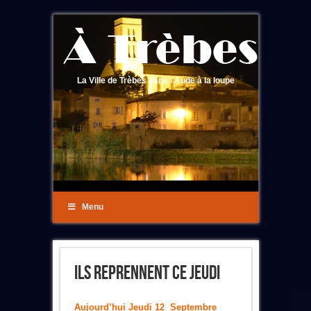
La Ville de Trèbes dans l'Aude à la loupe
Menu
Ils Reprennent Ce Jeudi
Aujourd’hui Jeudi 12 Septembre