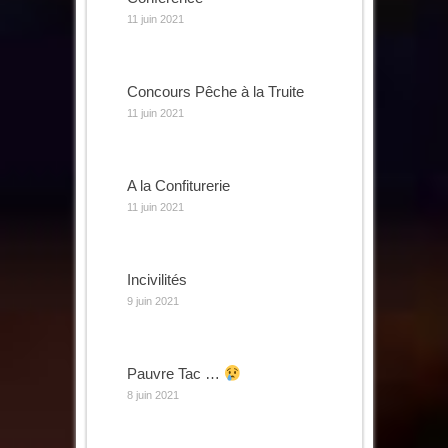
11 juin 2021
Concours Pêche à la Truite
11 juin 2021
A la Confiturerie
11 juin 2021
Incivilités
9 juin 2021
Pauvre Tac …
8 juin 2021