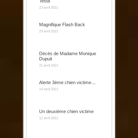
Testa
23 avril 2021
Magnifique Flash Back
23 avril 2021
Décès de Madame Monique
Dupuit
21 avril 2021
Alerte 3ème chien victime…
14 avril 2021
Un deuxième chien victime
12 avril 2021