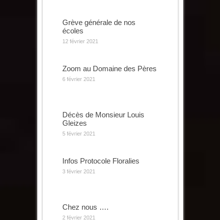
Grève générale de nos
écoles
12 février 2021
Zoom au Domaine des Pères
6 février 2021
Décès de Monsieur Louis
Gleizes
5 février 2021
Infos Protocole Floralies
3 février 2021
Chez nous ….
2 février 2021