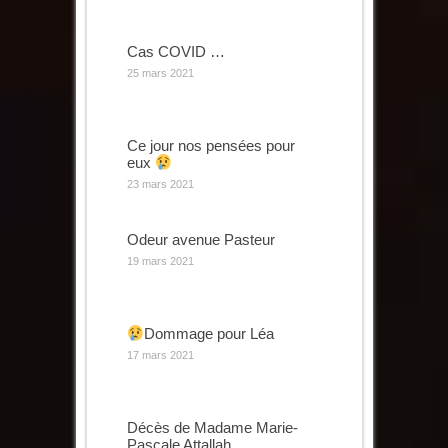
Cas COVID …
25 mars 2021
Ce jour nos pensées pour
eux
23 mars 2021
Odeur avenue Pasteur
19 mars 2021
Dommage pour Léa
17 mars 2021
Décès de Madame Marie-
Pascale Attallah