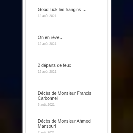
Good luck les frangins …
12 août 2021
On en rêve…
12 août 2021
2 départs de feux
12 août 2021
Décès de Monsieur Francis
Carbonnel
8 août 2021
Décès de Monsieur Ahmed
Mansouri
7 août 2021