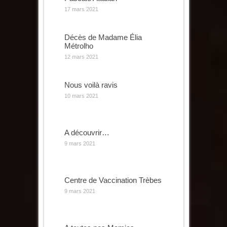
17 mars 2021
Décès de Madame Élia
Métrolho
12 mars 2021
Nous voilà ravis
10 mars 2021
A découvrir…
9 mars 2021
Centre de Vaccination Trèbes
9 mars 2021