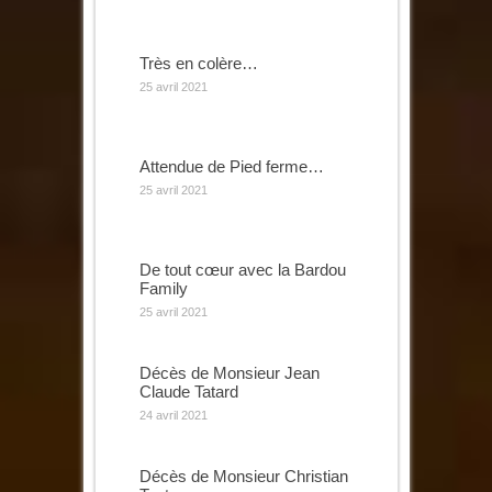
Très en colère…
25 avril 2021
Attendue de Pied ferme…
25 avril 2021
De tout cœur avec la Bardou
Family
25 avril 2021
Décès de Monsieur Jean
Claude Tatard
24 avril 2021
Décès de Monsieur Christian