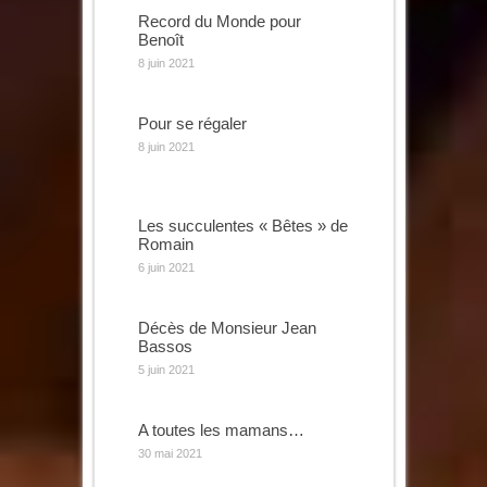
Record du Monde pour
Benoît
8 juin 2021
Pour se régaler
8 juin 2021
Les succulentes « Bêtes » de
Romain
6 juin 2021
Décès de Monsieur Jean
Bassos
5 juin 2021
A toutes les mamans…
30 mai 2021