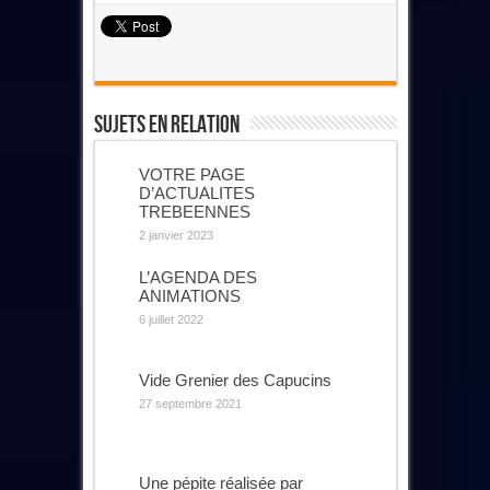
Sujets En Relation
VOTRE PAGE
D’ACTUALITES
TREBEENNES
2 janvier 2023
L’AGENDA DES
ANIMATIONS
6 juillet 2022
Vide Grenier des Capucins
27 septembre 2021
Une pépite réalisée par