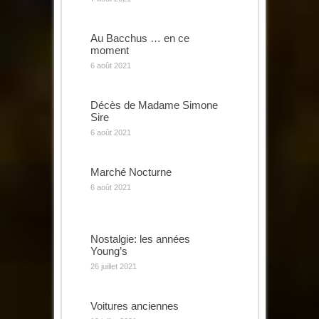
Au Bacchus … en ce
moment
6 août 2021
Décès de Madame Simone
Sire
6 août 2021
Marché Nocturne
6 août 2021
Nostalgie: les années
Young’s
26 juillet 2021
Voitures anciennes