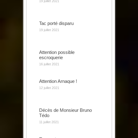
19 juillet 2021
Tac porté disparu
19 juillet 2021
Attention possible
escroquerie
16 juillet 2021
Attention Arnaque !
12 juillet 2021
Décès de Monsieur Bruno
Tédo
11 juillet 2021