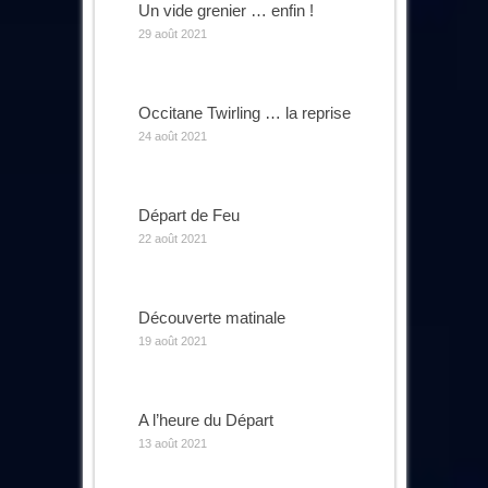
Un vide grenier … enfin !
29 août 2021
Occitane Twirling … la reprise
24 août 2021
Départ de Feu
22 août 2021
Découverte matinale
19 août 2021
A l’heure du Départ
13 août 2021