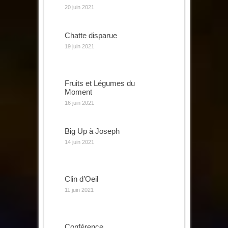
20 juin 2021
Chatte disparue
19 juin 2021
Fruits et Légumes du
Moment
16 juin 2021
Big Up à Joseph
14 juin 2021
Clin d’Oeil
11 juin 2021
Conférence