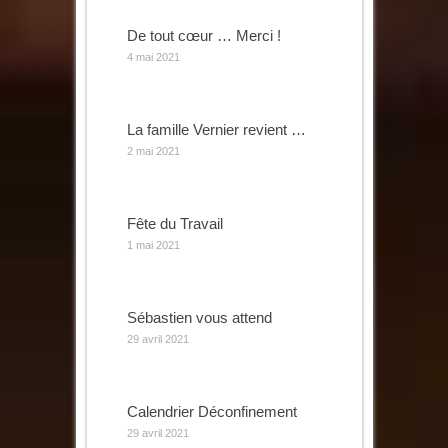
De tout cœur … Merci !
4 mai 2021
La famille Vernier revient …
2 mai 2021
Fête du Travail
1 mai 2021
Sébastien vous attend
29 avril 2021
Calendrier Déconfinement
29 avril 2021