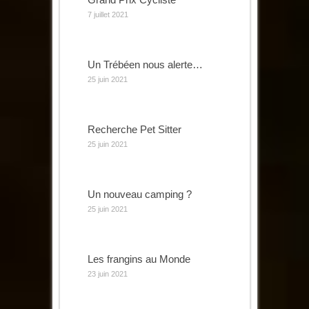
7 juillet 2021
Un Trébéen nous alerte…
25 juin 2021
Recherche Pet Sitter
25 juin 2021
Un nouveau camping ?
25 juin 2021
Les frangins au Monde
23 juin 2021