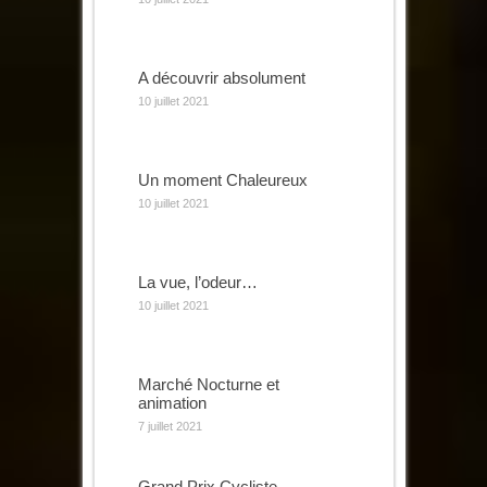
A découvrir absolument
10 juillet 2021
Un moment Chaleureux
10 juillet 2021
La vue, l’odeur…
10 juillet 2021
Marché Nocturne et
animation
7 juillet 2021
Grand Prix Cycliste