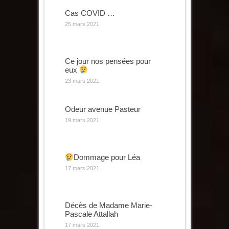
Cas COVID …
25 mars 2021
Ce jour nos pensées pour
eux
23 mars 2021
Odeur avenue Pasteur
19 mars 2021
Dommage pour Léa
17 mars 2021
Décès de Madame Marie-
Pascale Attallah
17 mars 2021