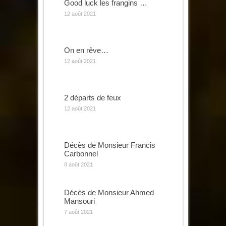
Good luck les frangins …
12 août 2021
On en rêve…
12 août 2021
2 départs de feux
12 août 2021
Décès de Monsieur Francis
Carbonnel
8 août 2021
Décès de Monsieur Ahmed
Mansouri
7 août 2021