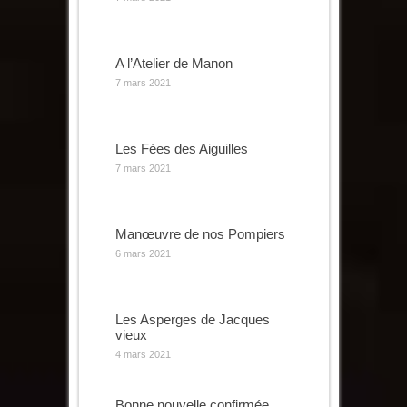
A l’Atelier de Manon
7 mars 2021
Les Fées des Aiguilles
7 mars 2021
Manœuvre de nos Pompiers
6 mars 2021
Les Asperges de Jacques
vieux
4 mars 2021
Bonne nouvelle confirmée