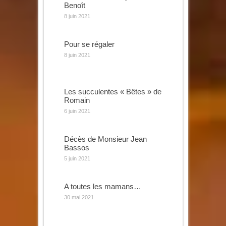
Benoît
8 juin 2021
Pour se régaler
8 juin 2021
Les succulentes « Bêtes » de
Romain
6 juin 2021
Décès de Monsieur Jean
Bassos
5 juin 2021
A toutes les mamans…
30 mai 2021