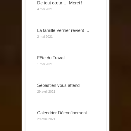
De tout cœur … Merci !
4 mai 2021
La famille Vernier revient …
2 mai 2021
Fête du Travail
1 mai 2021
Sébastien vous attend
29 avril 2021
Calendrier Déconfinement
29 avril 2021