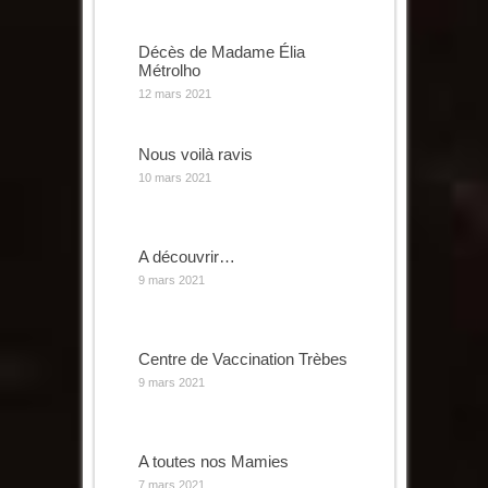
Décès de Madame Élia
Métrolho
12 mars 2021
Nous voilà ravis
10 mars 2021
A découvrir…
9 mars 2021
Centre de Vaccination Trèbes
9 mars 2021
A toutes nos Mamies
7 mars 2021