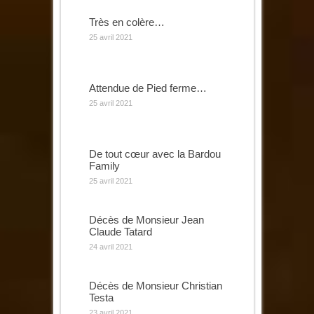
Très en colère…
25 avril 2021
Attendue de Pied ferme…
25 avril 2021
De tout cœur avec la Bardou
Family
25 avril 2021
Décès de Monsieur Jean
Claude Tatard
24 avril 2021
Décès de Monsieur Christian
Testa
23 avril 2021