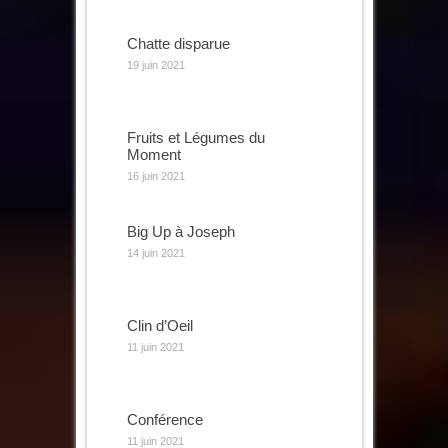
Chatte disparue
19 juin 2021
Fruits et Légumes du
Moment
16 juin 2021
Big Up à Joseph
14 juin 2021
Clin d’Oeil
11 juin 2021
Conférence
11 juin 2021