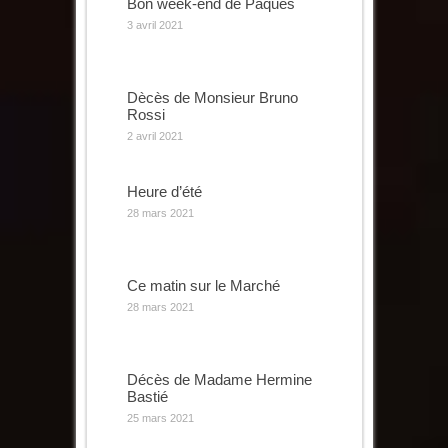
Bon week-end de Pâques
3 avril 2021
Dècès de Monsieur Bruno
Rossi
2 avril 2021
Heure d’été
28 mars 2021
Ce matin sur le Marché
28 mars 2021
Décès de Madame Hermine
Bastié
25 mars 2021