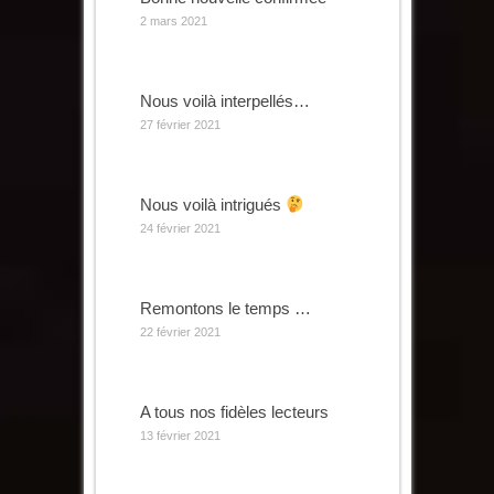
2 mars 2021
Nous voilà interpellés…
27 février 2021
Nous voilà intrigués
24 février 2021
Remontons le temps …
22 février 2021
A tous nos fidèles lecteurs
13 février 2021