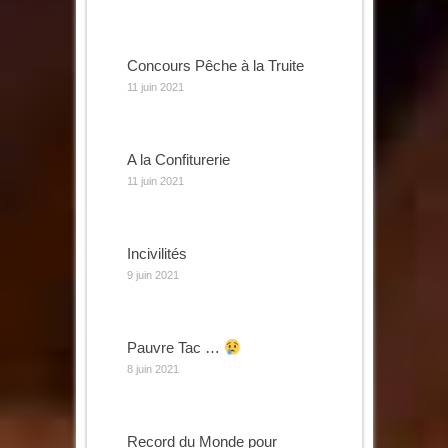
Concours Pêche à la Truite
11 juin 2021
A la Confiturerie
11 juin 2021
Incivilités
9 juin 2021
Pauvre Tac …
8 juin 2021
Record du Monde pour