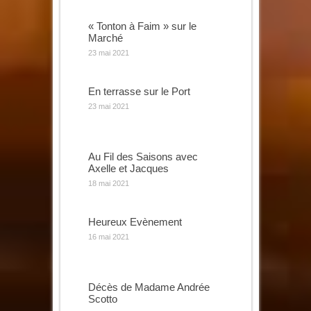
« Tonton à Faim » sur le
Marché
23 mai 2021
En terrasse sur le Port
23 mai 2021
Au Fil des Saisons avec
Axelle et Jacques
18 mai 2021
Heureux Evènement
16 mai 2021
Décès de Madame Andrée
Scotto