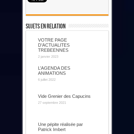
Sujets En Relation
VOTRE PAGE
D’ACTUALITES
TREBEENNES
2 janvier 2023
L’AGENDA DES
ANIMATIONS
6 juillet 2022
Vide Grenier des Capucins
27 septembre 2021
Une pépite réalisée par
Patrick Imbert