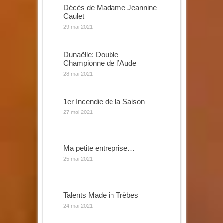
Décès de Madame Jeannine
Caulet
29 mai 2021
Dunaëlle: Double
Championne de l’Aude
28 mai 2021
1er Incendie de la Saison
27 mai 2021
Ma petite entreprise…
25 mai 2021
Talents Made in Trèbes
24 mai 2021