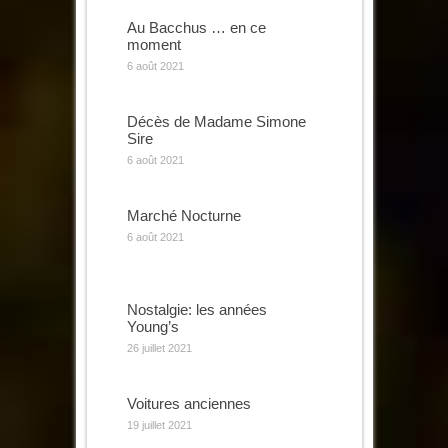
Au Bacchus … en ce
moment
6 août 2021
Décès de Madame Simone
Sire
6 août 2021
Marché Nocturne
6 août 2021
Nostalgie: les années
Young’s
26 juillet 2021
Voitures anciennes
19 juillet 2021