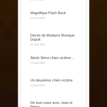
Magnifique Flash Back
23 avril 2021
Décès de Madame Monique
Dupuit
21 avril 2021
Alerte 3ème chien victime…
14 avril 2021
Un deuxième chien victime
12 avril 2021
De tout coeur avec Jean et
Pierre