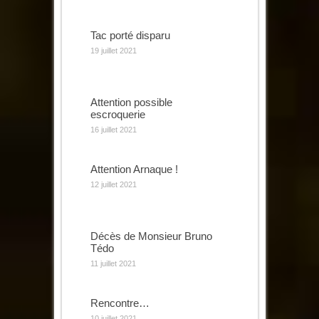
Tac porté disparu
19 juillet 2021
Attention possible
escroquerie
16 juillet 2021
Attention Arnaque !
12 juillet 2021
Décès de Monsieur Bruno
Tédo
11 juillet 2021
Rencontre…
10 juillet 2021