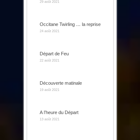
29 août 2021
Occitane Twirling … la reprise
24 août 2021
Départ de Feu
22 août 2021
Découverte matinale
19 août 2021
A l’heure du Départ
13 août 2021