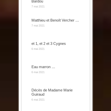
Bardou
7 mai 2021
Matthieu et Benoît Vercher …
7 mai 2021
et 1, et 2 et 3 Cygnes
6 mai 2021
Eau marron …
6 mai 2021
Décès de Madame Marie
Guiraud
6 mai 2021