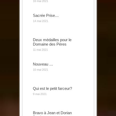
16 mai 2021
Sacrée Prise…
14 mai 2021
Deux médailles pour le
Domaine des Pères
11 mai 2021
Nouveau …
10 mai 2021
Qui est le petit farceur?
9 mai 2021
Bravo à Jean et Dorian