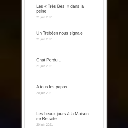
Les « Très Bès » dans la
peine
21 juin 2021
Un Trébéen nous signale
21 juin 2021
Chat Perdu …
21 juin 2021
A tous les papas
20 juin 2021
Les beaux jours à la Maison
se Retraite
20 juin 2021