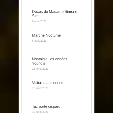
Décès de Madame Simone
Sire
6 août 2021
Marché Nocturne
6 août 2021
Nostalgie: les années
Young’s
26 juillet 2021
Voitures anciennes
19 juillet 2021
Tac porté disparu
19 juillet 2021