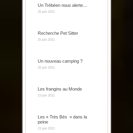
Un Trébéen nous alerte…
25 juin 2021
Recherche Pet Sitter
25 juin 2021
Un nouveau camping ?
25 juin 2021
Les frangins au Monde
23 juin 2021
Les « Très Bès » dans la
peine
21 juin 2021