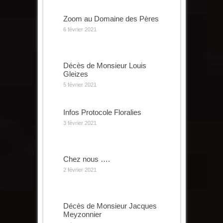
Zoom au Domaine des Pères
6 février 2021
Décès de Monsieur Louis
Gleizes
5 février 2021
Infos Protocole Floralies
3 février 2021
Chez nous ….
2 février 2021
Décès de Monsieur Jacques
Meyzonnier