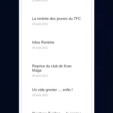
29 août 2021
La rentrée des jeunes du TFC
29 août 2021
Infos Rentrée
29 août 2021
Reprise du club de Krav
Maga
29 août 2021
Un vide grenier … enfin !
29 août 2021