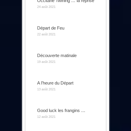
Occitane Twirling … la reprise
24 août 2021
Départ de Feu
22 août 2021
Découverte matinale
19 août 2021
A l’heure du Départ
13 août 2021
Good luck les frangins …
12 août 2021