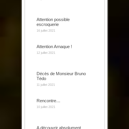
Attention possible
escroquerie
16 juillet 2021
Attention Arnaque !
12 juillet 2021
Décès de Monsieur Bruno
Tédo
11 juillet 2021
Rencontre…
10 juillet 2021
A découvrir absolument