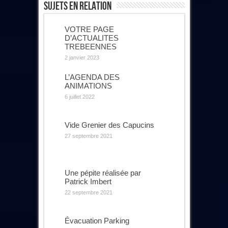
Sujets En Relation
VOTRE PAGE
D’ACTUALITES
TREBEENNES
2 janvier 2023
L’AGENDA DES
ANIMATIONS
6 juillet 2022
Vide Grenier des Capucins
27 septembre 2021
Une pépite réalisée par
Patrick Imbert
22 septembre 2021
Évacuation Parking