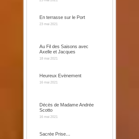
En terrasse sur le Port
23 mai 2021
Au Fil des Saisons avec
Axelle et Jacques
18 mai 2021
Heureux Evènement
16 mai 2021
Décès de Madame Andrée
Scotto
16 mai 2021
Sacrée Prise…