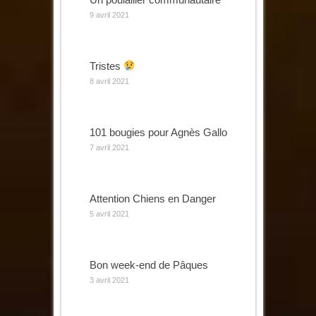
9 avril 2021
Tristes
8 avril 2021
101 bougies pour Agnès Gallo
7 avril 2021
Attention Chiens en Danger
5 avril 2021
Bon week-end de Pâques
3 avril 2021