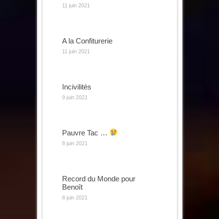
11 juin 2021
A la Confiturerie
11 juin 2021
Incivilités
9 juin 2021
Pauvre Tac …
8 juin 2021
Record du Monde pour
Benoît
8 juin 2021