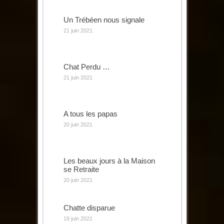
Un Trébéen nous signale
21 juin 2021
Chat Perdu …
21 juin 2021
A tous les papas
20 juin 2021
Les beaux jours à la Maison
se Retraite
20 juin 2021
Chatte disparue
19 juin 2021