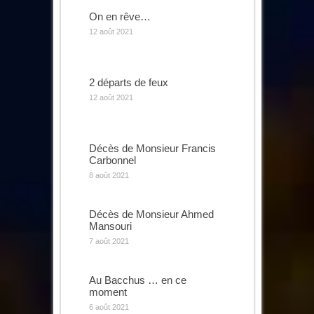
On en rêve…
12 août 2021
2 départs de feux
12 août 2021
Décès de Monsieur Francis
Carbonnel
8 août 2021
Décès de Monsieur Ahmed
Mansouri
7 août 2021
Au Bacchus … en ce
moment
6 août 2021