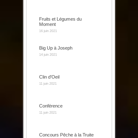
Fruits et Légumes du
Moment
16 juin 2021
Big Up à Joseph
14 juin 2021
Clin d’Oeil
11 juin 2021
Conférence
11 juin 2021
Concours Pêche à la Truite