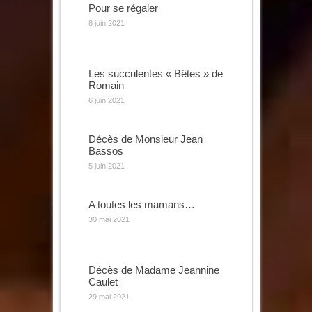
Pour se régaler
8 juin 2021
Les succulentes « Bêtes » de
Romain
6 juin 2021
Décès de Monsieur Jean
Bassos
5 juin 2021
A toutes les mamans…
30 mai 2021
Décès de Madame Jeannine
Caulet
29 mai 2021