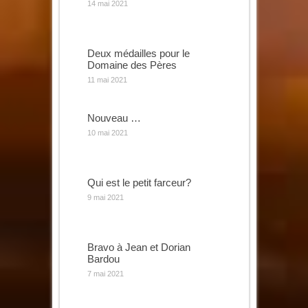
14 mai 2021
Deux médailles pour le
Domaine des Pères
11 mai 2021
Nouveau …
10 mai 2021
Qui est le petit farceur?
9 mai 2021
Bravo à Jean et Dorian
Bardou
7 mai 2021