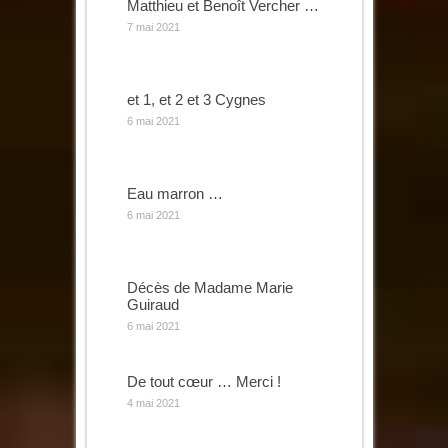
Matthieu et Benoît Vercher …
7 mai 2021
et 1, et 2 et 3 Cygnes
6 mai 2021
Eau marron …
6 mai 2021
Décès de Madame Marie
Guiraud
6 mai 2021
De tout cœur … Merci !
4 mai 2021