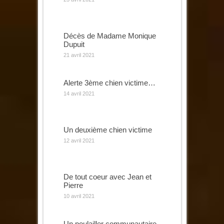
Décès de Madame Monique
Dupuit
21 avril 2021
Alerte 3ème chien victime…
14 avril 2021
Un deuxième chien victime
12 avril 2021
De tout coeur avec Jean et
Pierre
10 avril 2021
Un poulailler communautaire