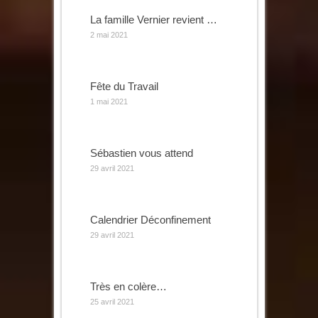
La famille Vernier revient …
2 mai 2021
Fête du Travail
1 mai 2021
Sébastien vous attend
29 avril 2021
Calendrier Déconfinement
29 avril 2021
Très en colère…
25 avril 2021