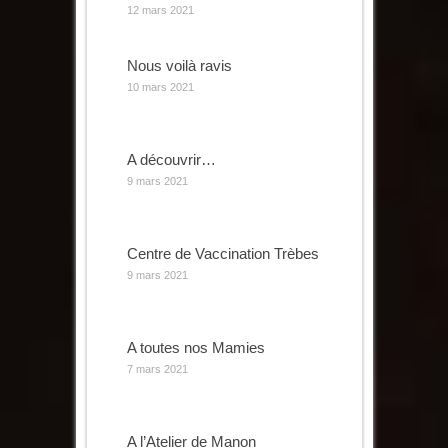
12 mars 2021
Nous voilà ravis
10 mars 2021
A découvrir…
9 mars 2021
Centre de Vaccination Trèbes
9 mars 2021
A toutes nos Mamies
7 mars 2021
A l’Atelier de Manon