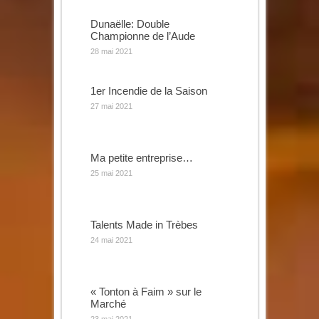
Dunaëlle: Double
Championne de l’Aude
28 mai 2021
1er Incendie de la Saison
27 mai 2021
Ma petite entreprise…
25 mai 2021
Talents Made in Trèbes
24 mai 2021
« Tonton à Faim » sur le
Marché
23 mai 2021