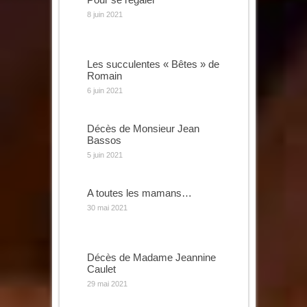
8 juin 2021
Les succulentes « Bêtes » de
Romain
6 juin 2021
Décès de Monsieur Jean
Bassos
5 juin 2021
A toutes les mamans…
30 mai 2021
Décès de Madame Jeannine
Caulet
29 mai 2021