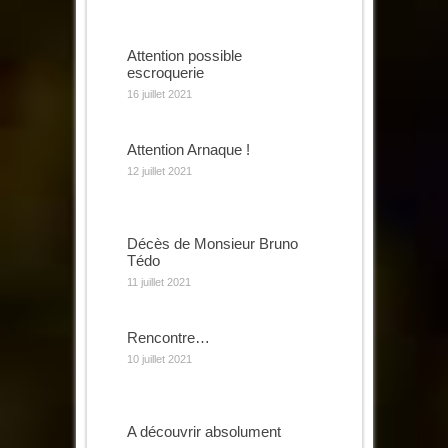
Attention possible
escroquerie
16 juillet 2021
Attention Arnaque !
12 juillet 2021
Décès de Monsieur Bruno
Tédo
11 juillet 2021
Rencontre…
10 juillet 2021
A découvrir absolument