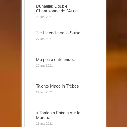
Dunaëlle: Double
Championne de l’Aude
28 mai 2021
1er Incendie de la Saison
27 mai 2021
Ma petite entreprise…
25 mai 2021
Talents Made in Trèbes
24 mai 2021
« Tonton à Faim » sur le
Marché
23 mai 2021