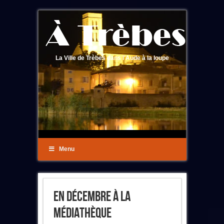
La Ville de Trèbes dans l'Aude à la loupe
Menu
En Décembre À La
Médiathèque