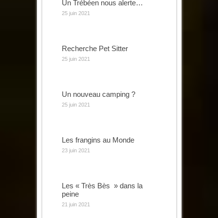
Un Trébéen nous alerte…
25 juin 2021
Recherche Pet Sitter
25 juin 2021
Un nouveau camping ?
25 juin 2021
Les frangins au Monde
23 juin 2021
Les « Très Bès » dans la
peine
21 juin 2021