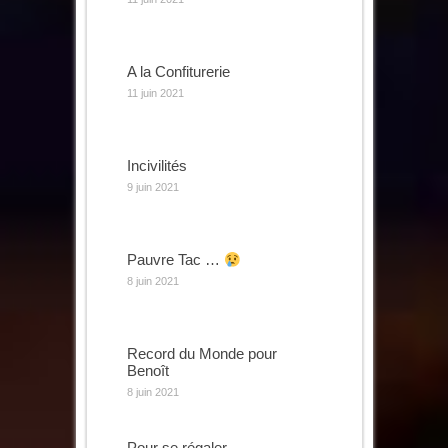
A la Confiturerie
11 juin 2021
Incivilités
9 juin 2021
Pauvre Tac …
8 juin 2021
Record du Monde pour
Benoît
8 juin 2021
Pour se régaler