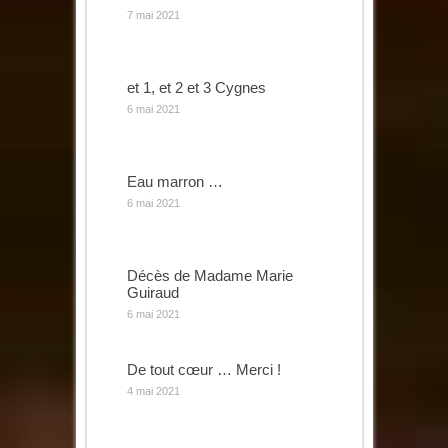
7 mai 2021
et 1, et 2 et 3 Cygnes
6 mai 2021
Eau marron …
6 mai 2021
Décès de Madame Marie
Guiraud
6 mai 2021
De tout cœur … Merci !
4 mai 2021