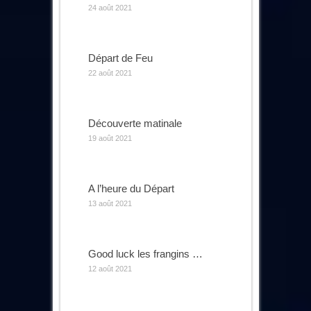
24 août 2021
Départ de Feu
22 août 2021
Découverte matinale
19 août 2021
A l’heure du Départ
13 août 2021
Good luck les frangins …
12 août 2021