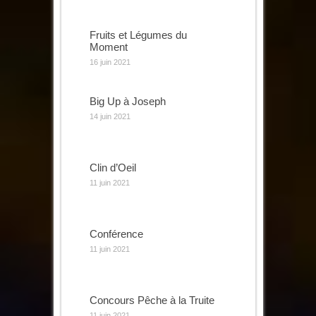
Fruits et Légumes du
Moment
16 juin 2021
Big Up à Joseph
14 juin 2021
Clin d’Oeil
11 juin 2021
Conférence
11 juin 2021
Concours Pêche à la Truite
11 juin 2021