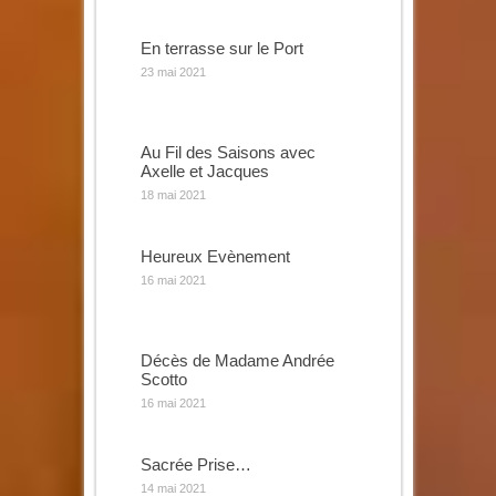
En terrasse sur le Port
23 mai 2021
Au Fil des Saisons avec
Axelle et Jacques
18 mai 2021
Heureux Evènement
16 mai 2021
Décès de Madame Andrée
Scotto
16 mai 2021
Sacrée Prise…
14 mai 2021