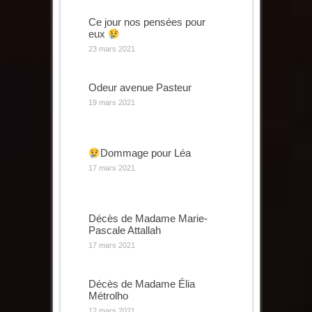
Ce jour nos pensées pour
eux
23 mars 2021
Odeur avenue Pasteur
19 mars 2021
Dommage pour Léa
17 mars 2021
Décès de Madame Marie-
Pascale Attallah
17 mars 2021
Décès de Madame Élia
Métrolho
12 mars 2021