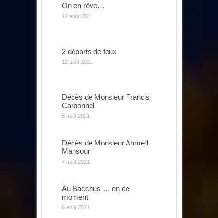
On en rêve…
12 août 2021
2 départs de feux
12 août 2021
Décès de Monsieur Francis
Carbonnel
8 août 2021
Décès de Monsieur Ahmed
Mansouri
7 août 2021
Au Bacchus … en ce
moment
6 août 2021