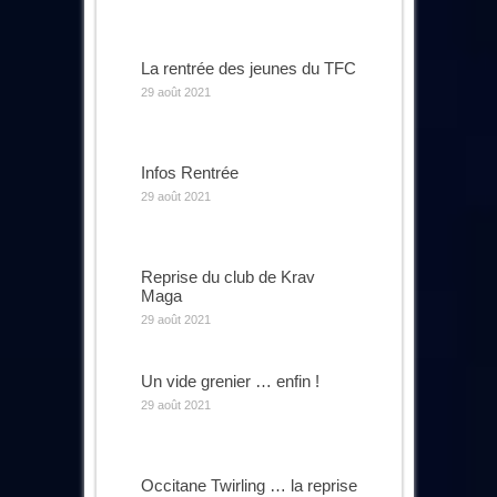
La rentrée des jeunes du TFC
29 août 2021
Infos Rentrée
29 août 2021
Reprise du club de Krav
Maga
29 août 2021
Un vide grenier … enfin !
29 août 2021
Occitane Twirling … la reprise