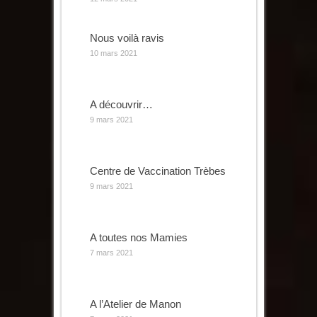
Nous voilà ravis
10 mars 2021
A découvrir…
9 mars 2021
Centre de Vaccination Trèbes
9 mars 2021
A toutes nos Mamies
7 mars 2021
A l’Atelier de Manon