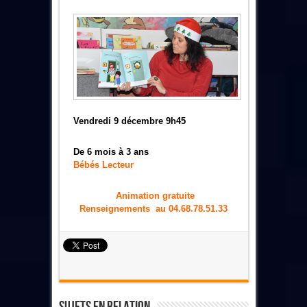
Vendredi 9 décembre 9h45
De 6 mois à 3 ans
Bébés Lecteur
Animation gratuite
Renseignements au 04.68.78.51.33