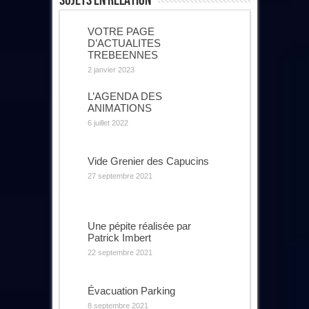
Sujets En Relation
VOTRE PAGE
D’ACTUALITES
TREBEENNES
2 janvier 2023
L’AGENDA DES
ANIMATIONS
6 juillet 2022
Vide Grenier des Capucins
27 septembre 2021
Une pépite réalisée par
Patrick Imbert
22 septembre 2021
Évacuation Parking
8 septembre 2021