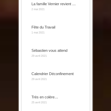
La famille Vernier revient …
2 mai 2021
Fête du Travail
1 mai 2021
Sébastien vous attend
29 avril 2021
Calendrier Déconfinement
29 avril 2021
Très en colère…
25 avril 2021