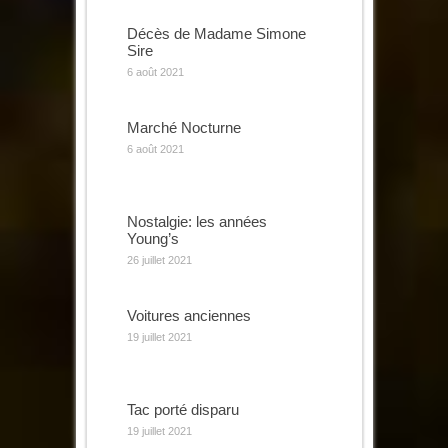
Décès de Madame Simone
Sire
6 août 2021
Marché Nocturne
6 août 2021
Nostalgie: les années
Young’s
26 juillet 2021
Voitures anciennes
19 juillet 2021
Tac porté disparu
19 juillet 2021