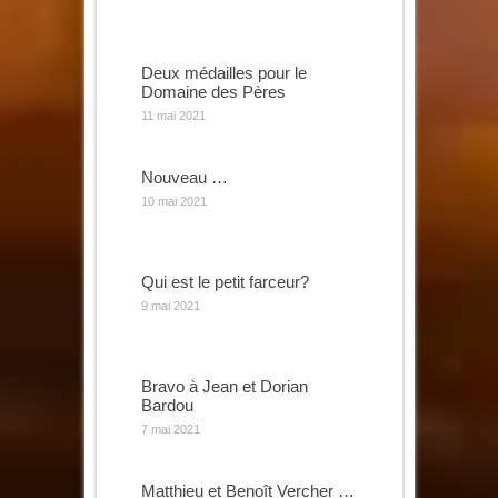
Deux médailles pour le
Domaine des Pères
11 mai 2021
Nouveau …
10 mai 2021
Qui est le petit farceur?
9 mai 2021
Bravo à Jean et Dorian
Bardou
7 mai 2021
Matthieu et Benoît Vercher …