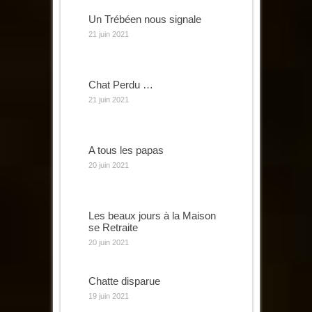
Un Trébéen nous signale
21 juin 2021
Chat Perdu …
21 juin 2021
A tous les papas
20 juin 2021
Les beaux jours à la Maison
se Retraite
20 juin 2021
Chatte disparue
19 juin 2021