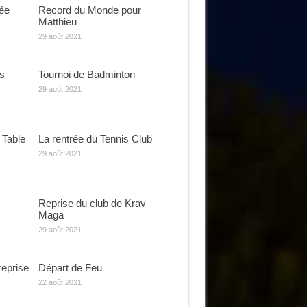
rée
Record du Monde pour
Matthieu
29 août 2021
s
Tournoi de Badminton
29 août 2021
 Table
La rentrée du Tennis Club
29 août 2021
Reprise du club de Krav
Maga
29 août 2021
reprise
Départ de Feu
22 août 2021