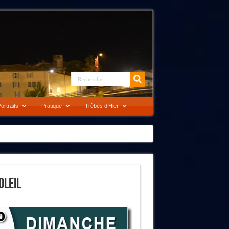
ortraits
Pratique
Trèbes d’Hier
oleil