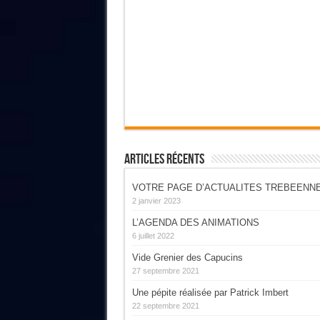
Articles Récents
VOTRE PAGE D’ACTUALITES TREBEENN
2 janvier 2023
L’AGENDA DES ANIMATIONS
6 juillet 2022
Vide Grenier des Capucins
27 septembre 2021
Une pépite réalisée par Patrick Imbert
22 septembre 2021