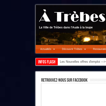
La Ville de Trèbes dans l'Aude à la loupe
Actualités
Découvrir Trèbes
Restaurati
Infos flash
Les Nouvelles offres d'emploi --
Retrouvez-Nous Sur Facebook