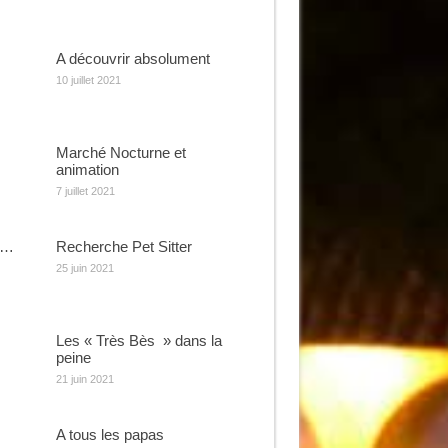
A découvrir absolument
10 juillet 2021
Marché Nocturne et
animation
7 juillet 2021
e…
Recherche Pet Sitter
25 juin 2021
Les « Très Bès » dans la
peine
21 juin 2021
A tous les papas