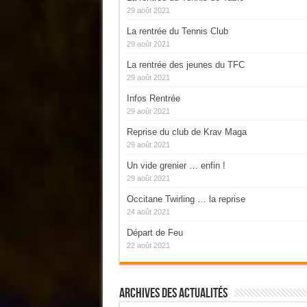
29 août 2021
La rentrée du Tennis Club
29 août 2021
La rentrée des jeunes du TFC
29 août 2021
Infos Rentrée
29 août 2021
Reprise du club de Krav Maga
29 août 2021
Un vide grenier … enfin !
29 août 2021
Occitane Twirling … la reprise
24 août 2021
Départ de Feu
22 août 2021
Archives Des Actualités