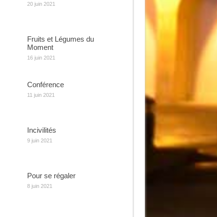
20 juin 2021
Fruits et Légumes du
Moment
16 juin 2021
Conférence
11 juin 2021
Incivilités
9 juin 2021
Pour se régaler
8 juin 2021