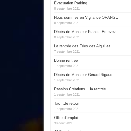
Évacuation Parking
8 septembre 2021
Nous sommes en Vigilance ORANGE
8 septembre 2021
Décès de Monsieur Francis Estevez
8 septembre 2021
La rentrée des Fées des Aiguilles
7 septembre 2021
Bonne rentrée
1 septembre 2021
Décès de Monsieur Gérard Rigaud
1 septembre 2021
Passion Créations… la rentrée
1 septembre 2021
Tac …le retour
1 septembre 2021
Offre d’emploi
30 août 2021