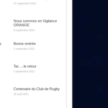
27 septembre 2021
Nous sommes en Vigilance
ORANGE
8 septembre 2021
s
Bonne rentrée
1 septembre 2021
Tac …le retour
1 septembre 2021
Centenaire du Club de Rugby
29 août 2021