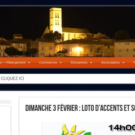
on – Hébergement
Commerces
Entreprises
Associations
P
-> CLIQUEZ ICI
Dimanche 3 Février : Loto D’Accents Et S