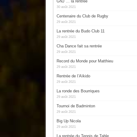
GNJ … la rentrée
30 août 2021
Centenaire du Club de Rugby
29 août 2021
La rentrée du Budo Club 11
29 août 2021
Cha Dance fait sa rentrée
29 août 2021
Record du Monde pour Matthieu
29 août 2021
Rentrée de l’Aïkido
29 août 2021
La ronde des Bourriques
29 août 2021
Tournoi de Badminton
29 août 2021
Big Up Nicola
29 août 2021
La rentrée du Tennis de Table