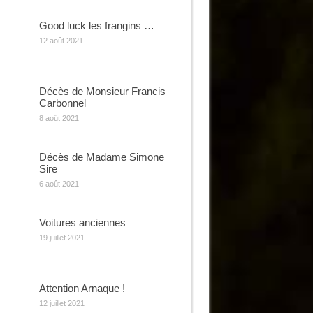
Good luck les frangins …
12 août 2021
Décès de Monsieur Francis
Carbonnel
8 août 2021
Décès de Madame Simone
Sire
6 août 2021
Voitures anciennes
19 juillet 2021
Attention Arnaque !
12 juillet 2021