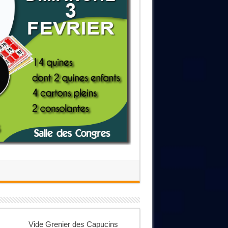
Vide Grenier des Capucins