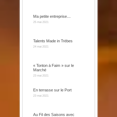
Ma petite entreprise…
25 mai 2021
Talents Made in Trèbes
24 mai 2021
« Tonton à Faim » sur le
Marché
23 mai 2021
En terrasse sur le Port
23 mai 2021
Au Fil des Saisons avec