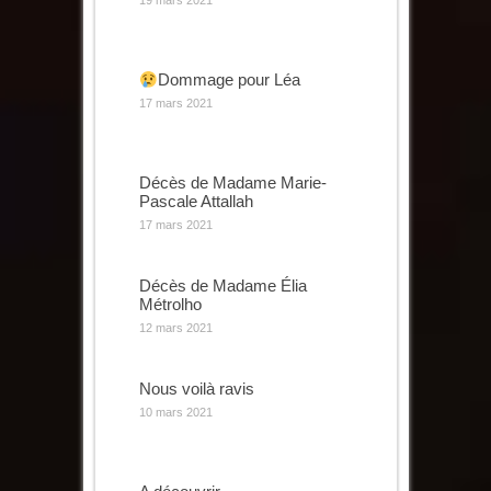
19 mars 2021
Dommage pour Léa
17 mars 2021
Décès de Madame Marie-
Pascale Attallah
17 mars 2021
Décès de Madame Élia
Métrolho
12 mars 2021
Nous voilà ravis
10 mars 2021