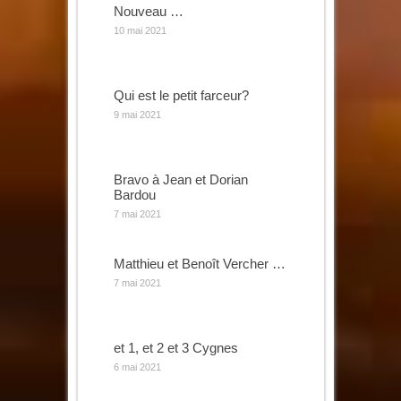
Nouveau …
10 mai 2021
Qui est le petit farceur?
9 mai 2021
Bravo à Jean et Dorian
Bardou
7 mai 2021
Matthieu et Benoît Vercher …
7 mai 2021
et 1, et 2 et 3 Cygnes
6 mai 2021