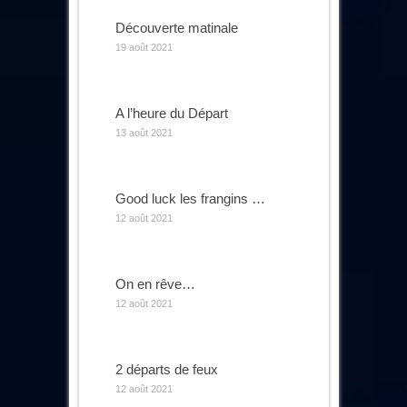
Découverte matinale
19 août 2021
A l’heure du Départ
13 août 2021
Good luck les frangins …
12 août 2021
On en rêve…
12 août 2021
2 départs de feux
12 août 2021