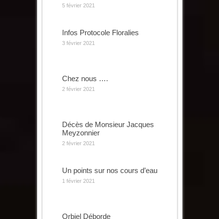
5 février 2021
Infos Protocole Floralies
3 février 2021
Chez nous ….
2 février 2021
Décès de Monsieur Jacques
Meyzonnier
2 février 2021
Un points sur nos cours d’eau
1 février 2021
Orbiel Déborde