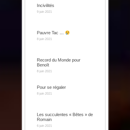
Incivilités
9 juin 2021
Pauvre Tac …
8 juin 2021
Record du Monde pour
Benoît
8 juin 2021
Pour se régaler
8 juin 2021
Les succulentes « Bêtes » de
Romain
6 juin 2021