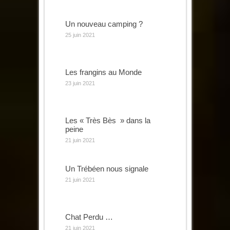
Un nouveau camping ?
25 juin 2021
Les frangins au Monde
23 juin 2021
Les « Très Bès » dans la
peine
21 juin 2021
Un Trébéen nous signale
21 juin 2021
Chat Perdu …
21 juin 2021