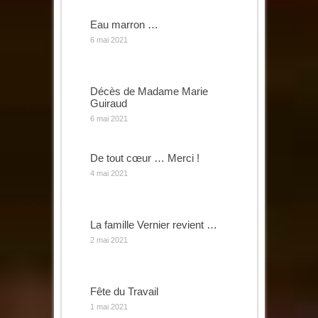
Eau marron …
6 mai 2021
Décès de Madame Marie
Guiraud
6 mai 2021
De tout cœur … Merci !
4 mai 2021
La famille Vernier revient …
2 mai 2021
Fête du Travail
1 mai 2021