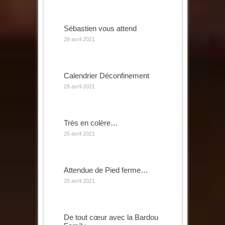
Sébastien vous attend
29 avril 2021
Calendrier Déconfinement
29 avril 2021
Très en colère…
25 avril 2021
Attendue de Pied ferme…
25 avril 2021
De tout cœur avec la Bardou