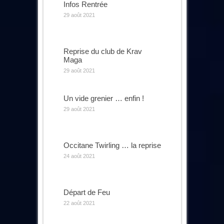
Infos Rentrée
29 août 2021
Reprise du club de Krav
Maga
29 août 2021
Un vide grenier … enfin !
29 août 2021
Occitane Twirling … la reprise
24 août 2021
Départ de Feu
22 août 2021