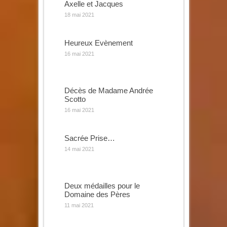
Axelle et Jacques
18 mai 2021
Heureux Evènement
16 mai 2021
Décès de Madame Andrée
Scotto
16 mai 2021
Sacrée Prise…
14 mai 2021
Deux médailles pour le
Domaine des Pères
11 mai 2021