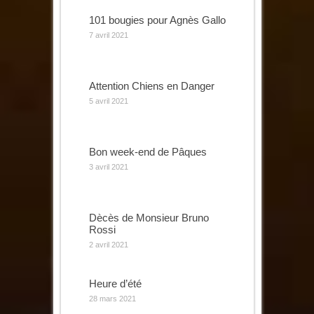
101 bougies pour Agnès Gallo
7 avril 2021
Attention Chiens en Danger
5 avril 2021
Bon week-end de Pâques
3 avril 2021
Dècès de Monsieur Bruno
Rossi
2 avril 2021
Heure d’été
28 mars 2021