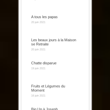
A tous les papas
20 juin 2021
Les beaux jours à la Maison
se Retraite
20 juin 2021
Chatte disparue
19 juin 2021
Fruits et Légumes du
Moment
16 juin 2021
Big Up à Joseph