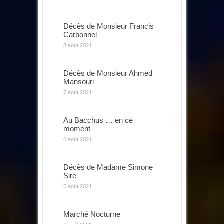
Décès de Monsieur Francis
Carbonnel
8 août 2021
Décès de Monsieur Ahmed
Mansouri
7 août 2021
Au Bacchus … en ce
moment
6 août 2021
Décès de Madame Simone
Sire
6 août 2021
Marché Nocturne