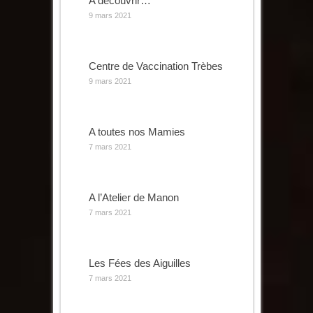
A découvrir…
9 mars 2021
Centre de Vaccination Trèbes
9 mars 2021
A toutes nos Mamies
7 mars 2021
A l’Atelier de Manon
7 mars 2021
Les Fées des Aiguilles
7 mars 2021