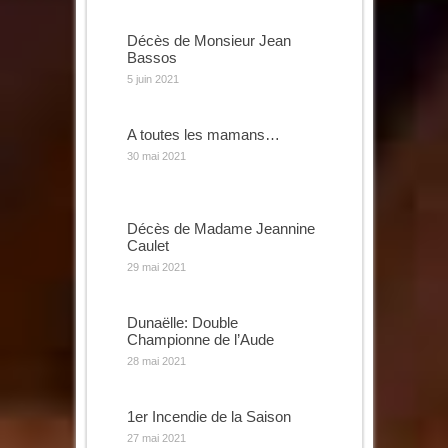
Décès de Monsieur Jean
Bassos
5 juin 2021
A toutes les mamans…
30 mai 2021
Décès de Madame Jeannine
Caulet
29 mai 2021
Dunaëlle: Double
Championne de l’Aude
28 mai 2021
1er Incendie de la Saison
27 mai 2021