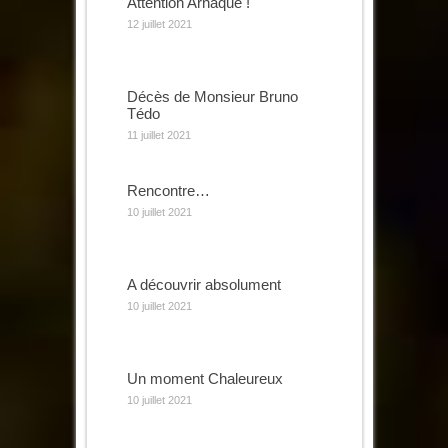
Attention Arnaque !
12 juillet 2021
Décès de Monsieur Bruno
Tédo
11 juillet 2021
Rencontre…
10 juillet 2021
A découvrir absolument
10 juillet 2021
Un moment Chaleureux
10 juillet 2021