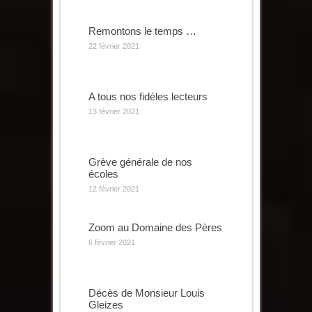
Remontons le temps …
22 février 2021
A tous nos fidèles lecteurs
13 février 2021
Grève générale de nos
écoles
12 février 2021
Zoom au Domaine des Pères
6 février 2021
Décès de Monsieur Louis
Gleizes