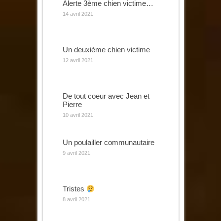
Alerte 3ème chien victime…
14 avril 2021
Un deuxième chien victime
12 avril 2021
De tout coeur avec Jean et
Pierre
10 avril 2021
Un poulailler communautaire
9 avril 2021
Tristes
8 avril 2021