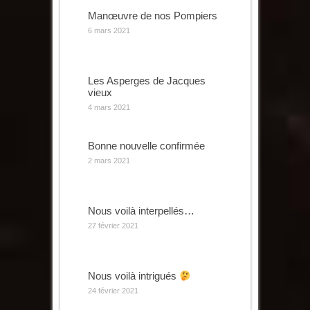
Manœuvre de nos Pompiers
6 mars 2021
Les Asperges de Jacques
vieux
4 mars 2021
Bonne nouvelle confirmée
2 mars 2021
Nous voilà interpellés…
27 février 2021
Nous voilà intrigués
24 février 2021