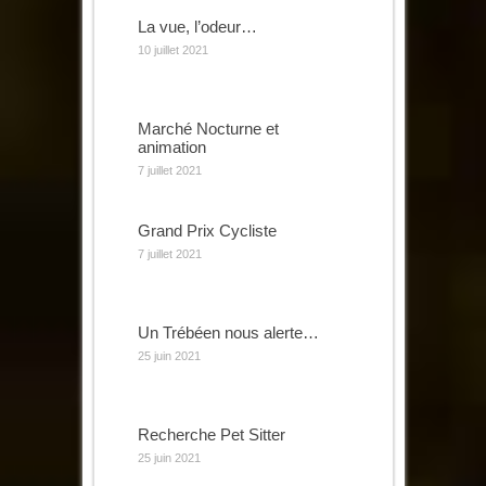
La vue, l’odeur…
10 juillet 2021
Marché Nocturne et
animation
7 juillet 2021
Grand Prix Cycliste
7 juillet 2021
Un Trébéen nous alerte…
25 juin 2021
Recherche Pet Sitter
25 juin 2021