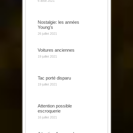
6 août 2021
Nostalgie: les années
Young’s
26 juillet 2021
Voitures anciennes
19 juillet 2021
Tac porté disparu
19 juillet 2021
Attention possible
escroquerie
16 juillet 2021