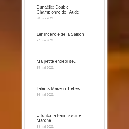
Dunaëlle: Double
Championne de l’Aude
28 mai 2021
1er Incendie de la Saison
27 mai 2021
Ma petite entreprise…
25 mai 2021
Talents Made in Trèbes
24 mai 2021
« Tonton à Faim » sur le
Marché
23 mai 2021