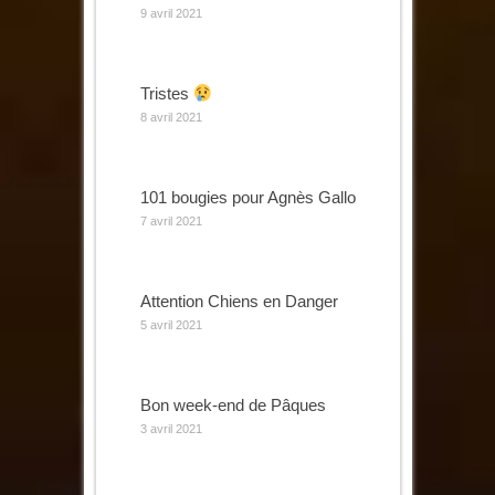
9 avril 2021
Tristes
8 avril 2021
101 bougies pour Agnès Gallo
7 avril 2021
Attention Chiens en Danger
5 avril 2021
Bon week-end de Pâques
3 avril 2021