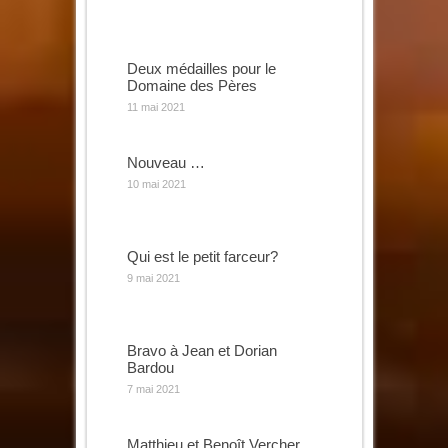
Deux médailles pour le
Domaine des Pères
11 mai 2021
Nouveau …
10 mai 2021
Qui est le petit farceur?
9 mai 2021
Bravo à Jean et Dorian
Bardou
7 mai 2021
Matthieu et Benoît Vercher …