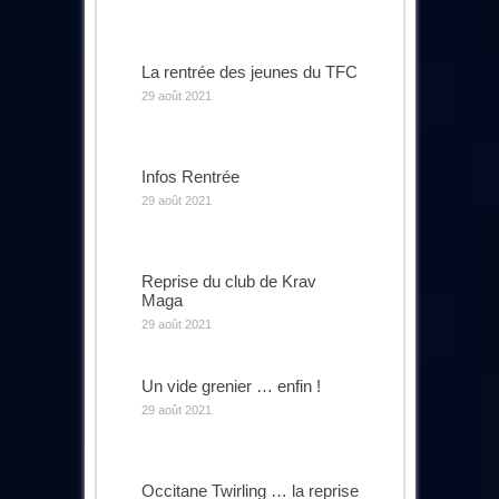
La rentrée des jeunes du TFC
29 août 2021
Infos Rentrée
29 août 2021
Reprise du club de Krav
Maga
29 août 2021
Un vide grenier … enfin !
29 août 2021
Occitane Twirling … la reprise