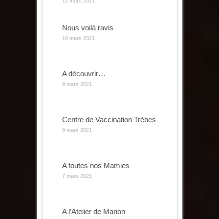
12 mars 2021
Nous voilà ravis
10 mars 2021
A découvrir…
9 mars 2021
Centre de Vaccination Trèbes
9 mars 2021
A toutes nos Mamies
7 mars 2021
A l’Atelier de Manon