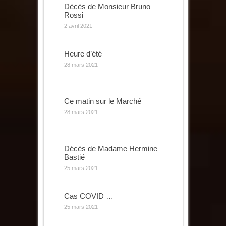
Dècès de Monsieur Bruno
Rossi
2 avril 2021
Heure d’été
28 mars 2021
Ce matin sur le Marché
28 mars 2021
Décès de Madame Hermine
Bastié
25 mars 2021
Cas COVID …
25 mars 2021