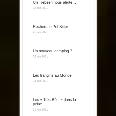
Un Trébéen nous alerte…
25 juin 2021
Recherche Pet Sitter
25 juin 2021
Un nouveau camping ?
25 juin 2021
Les frangins au Monde
23 juin 2021
Les « Très Bès » dans la
peine
21 juin 2021