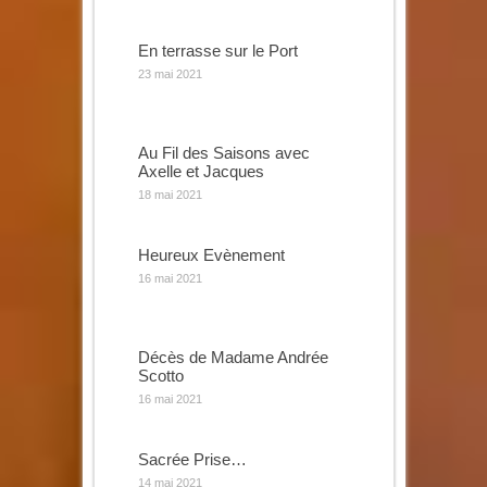
En terrasse sur le Port
23 mai 2021
Au Fil des Saisons avec
Axelle et Jacques
18 mai 2021
Heureux Evènement
16 mai 2021
Décès de Madame Andrée
Scotto
16 mai 2021
Sacrée Prise…
14 mai 2021