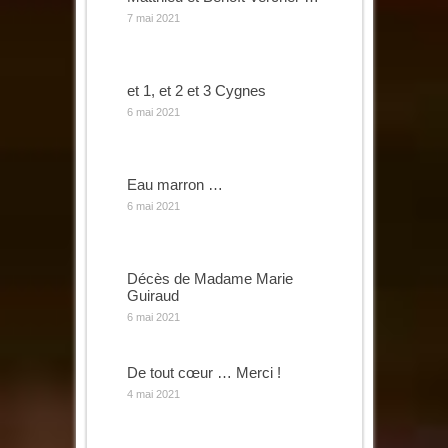
7 mai 2021
et 1, et 2 et 3 Cygnes
6 mai 2021
Eau marron …
6 mai 2021
Décès de Madame Marie
Guiraud
6 mai 2021
De tout cœur … Merci !
4 mai 2021