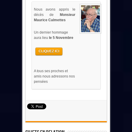
Nous avons appris le
décès de
Monsieur
Maurice Calmettes
Un dernier hommage
aura lieu
le 5 Novembre
CLIQUEZ ICI
A tous ses proches et
amis nous adressons nos
pensées