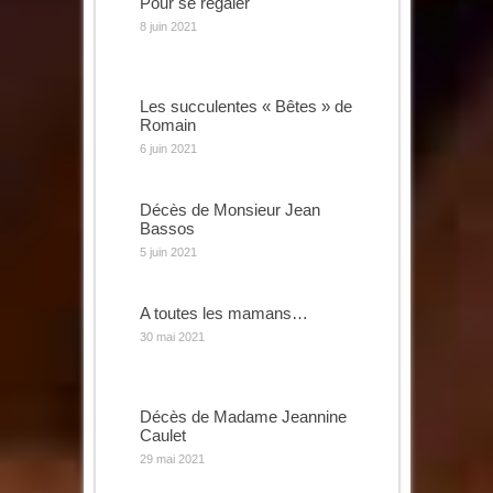
Pour se régaler
8 juin 2021
Les succulentes « Bêtes » de
Romain
6 juin 2021
Décès de Monsieur Jean
Bassos
5 juin 2021
A toutes les mamans…
30 mai 2021
Décès de Madame Jeannine
Caulet
29 mai 2021