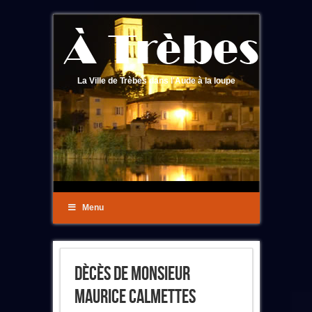
La Ville de Trèbes dans l'Aude à la loupe
Menu
Dècès De Monsieur
Maurice Calmettes