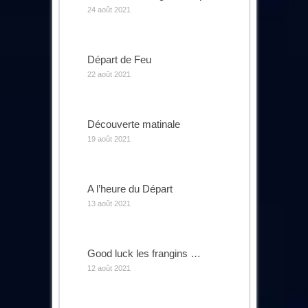
24 août 2021
Départ de Feu
22 août 2021
Découverte matinale
19 août 2021
A l’heure du Départ
13 août 2021
Good luck les frangins …
12 août 2021