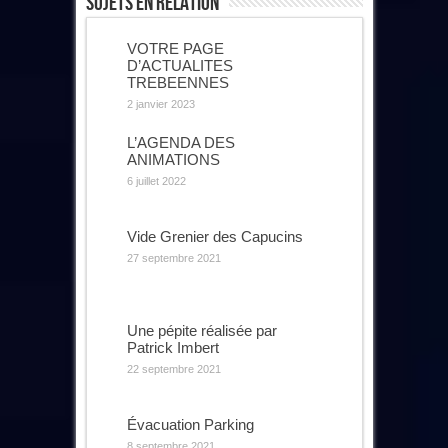
Sujets En Relation
VOTRE PAGE
D’ACTUALITES
TREBEENNES
2 janvier 2023
L’AGENDA DES
ANIMATIONS
6 juillet 2022
Vide Grenier des Capucins
27 septembre 2021
Une pépite réalisée par
Patrick Imbert
22 septembre 2021
Évacuation Parking
8 septembre 2021