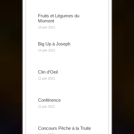
Fruits et Légumes du
Moment
16 juin 2021
Big Up à Joseph
14 juin 2021
Clin d’Oeil
11 juin 2021
Conférence
11 juin 2021
Concours Pêche à la Truite