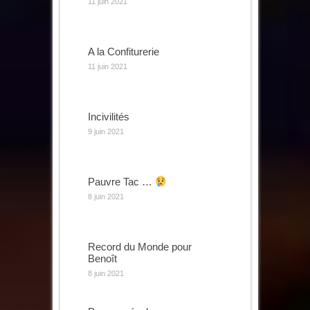
11 juin 2021
A la Confiturerie
11 juin 2021
Incivilités
9 juin 2021
Pauvre Tac …
8 juin 2021
Record du Monde pour
Benoît
8 juin 2021