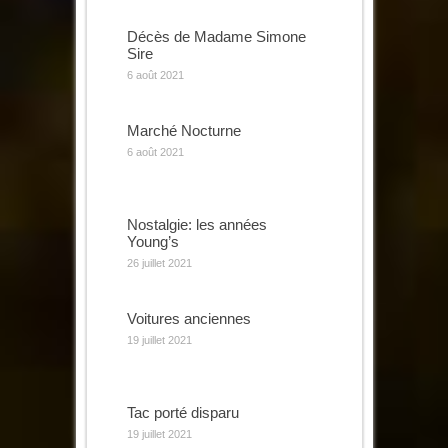
Décès de Madame Simone
Sire
6 août 2021
Marché Nocturne
6 août 2021
Nostalgie: les années
Young’s
26 juillet 2021
Voitures anciennes
19 juillet 2021
Tac porté disparu
19 juillet 2021