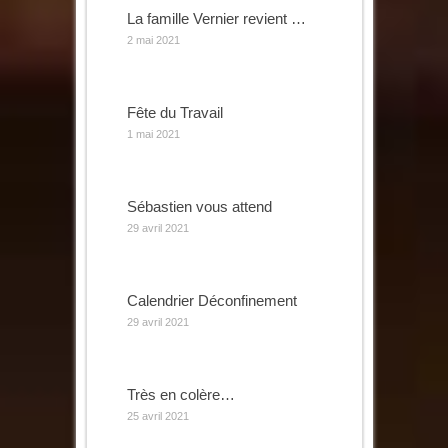
La famille Vernier revient …
2 mai 2021
Fête du Travail
1 mai 2021
Sébastien vous attend
29 avril 2021
Calendrier Déconfinement
29 avril 2021
Très en colère…
25 avril 2021