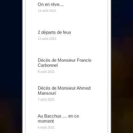
On en rêve…
12 août 2021
2 départs de feux
12 août 2021
Décès de Monsieur Francis
Carbonnel
8 août 2021
Décès de Monsieur Ahmed
Mansouri
7 août 2021
Au Bacchus … en ce
moment
6 août 2021