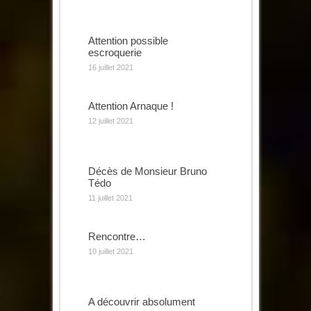
Attention possible
escroquerie
16 juillet 2021
Attention Arnaque !
12 juillet 2021
Décès de Monsieur Bruno
Tédo
11 juillet 2021
Rencontre…
10 juillet 2021
A découvrir absolument