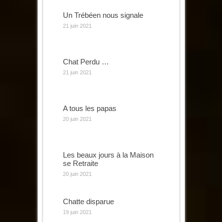
Un Trébéen nous signale
21 juin 2021
Chat Perdu …
21 juin 2021
A tous les papas
20 juin 2021
Les beaux jours à la Maison
se Retraite
20 juin 2021
Chatte disparue
19 juin 2021