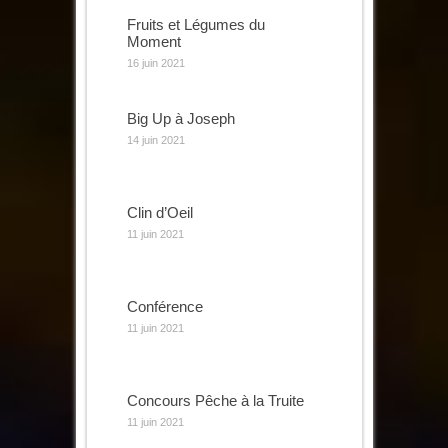
Fruits et Légumes du
Moment
16 juin 2021
Big Up à Joseph
14 juin 2021
Clin d’Oeil
11 juin 2021
Conférence
11 juin 2021
Concours Pêche à la Truite
11 juin 2021