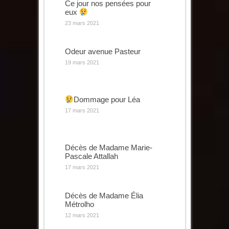
Ce jour nos pensées pour
eux
23 mars 2021
Odeur avenue Pasteur
19 mars 2021
Dommage pour Léa
17 mars 2021
Décès de Madame Marie-
Pascale Attallah
17 mars 2021
Décès de Madame Élia
Métrolho
12 mars 2021