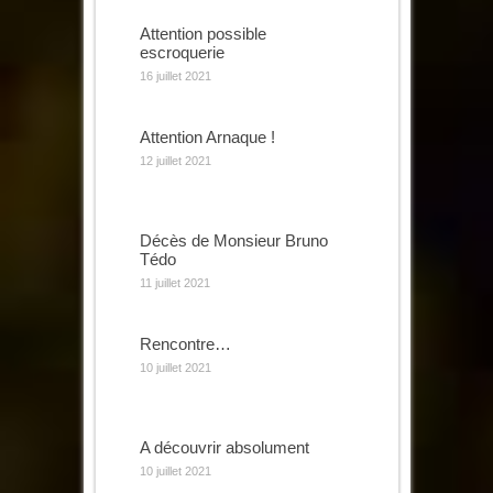
Attention possible
escroquerie
16 juillet 2021
Attention Arnaque !
12 juillet 2021
Décès de Monsieur Bruno
Tédo
11 juillet 2021
Rencontre…
10 juillet 2021
A découvrir absolument
10 juillet 2021