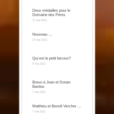
Deux médailles pour le
Domaine des Pères
11 mai 2021
Nouveau …
10 mai 2021
Qui est le petit farceur?
9 mai 2021
Bravo à Jean et Dorian
Bardou
7 mai 2021
Matthieu et Benoît Vercher …
7 mai 2021