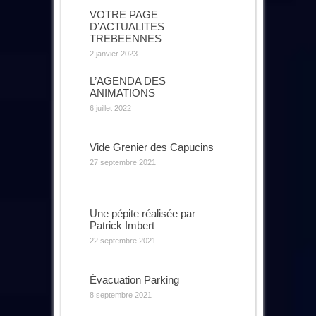
VOTRE PAGE
D’ACTUALITES
TREBEENNES
2 janvier 2023
L’AGENDA DES
ANIMATIONS
6 juillet 2022
Vide Grenier des Capucins
27 septembre 2021
Une pépite réalisée par
Patrick Imbert
22 septembre 2021
Évacuation Parking
8 septembre 2021