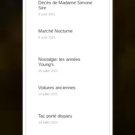
Décès de Madame Simone
Sire
6 août 2021
Marché Nocturne
6 août 2021
Nostalgie: les années
Young’s
26 juillet 2021
Voitures anciennes
19 juillet 2021
Tac porté disparu
19 juillet 2021