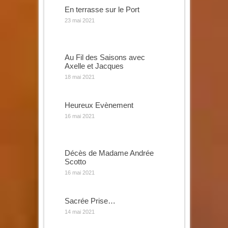
En terrasse sur le Port
23 mai 2021
Au Fil des Saisons avec
Axelle et Jacques
18 mai 2021
Heureux Evènement
16 mai 2021
Décès de Madame Andrée
Scotto
16 mai 2021
Sacrée Prise…
14 mai 2021