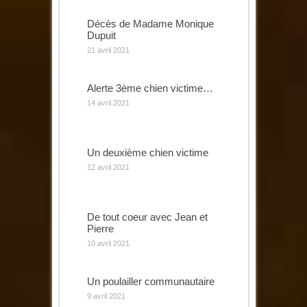
Décès de Madame Monique
Dupuit
21 avril 2021
Alerte 3ème chien victime…
14 avril 2021
Un deuxième chien victime
12 avril 2021
De tout coeur avec Jean et
Pierre
10 avril 2021
Un poulailler communautaire
9 avril 2021