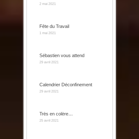
2 mai 2021
Fête du Travail
1 mai 2021
Sébastien vous attend
29 avril 2021
Calendrier Déconfinement
29 avril 2021
Très en colère…
25 avril 2021