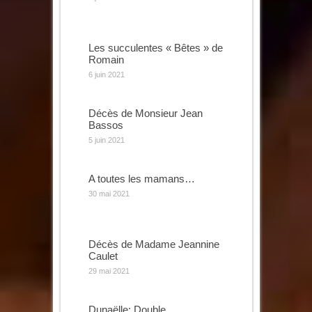
Les succulentes « Bêtes » de
Romain
6 juin 2021
Décès de Monsieur Jean
Bassos
5 juin 2021
A toutes les mamans…
30 mai 2021
Décès de Madame Jeannine
Caulet
29 mai 2021
Dunaëlle: Double