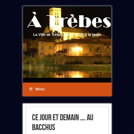
La Ville de Trèbes dans l'Aude à la loupe
Menu
Ce Jour Et Demain …. Au
Bacchus