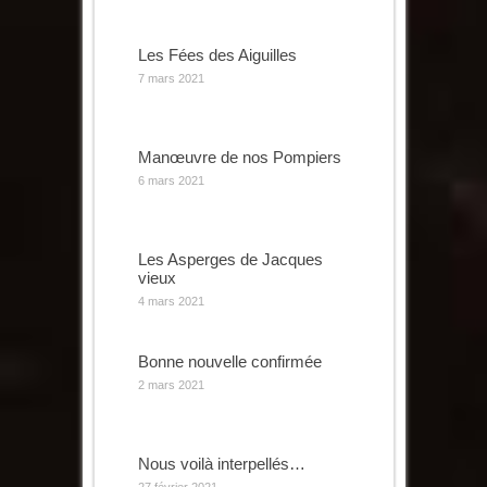
Les Fées des Aiguilles
7 mars 2021
Manœuvre de nos Pompiers
6 mars 2021
Les Asperges de Jacques
vieux
4 mars 2021
Bonne nouvelle confirmée
2 mars 2021
Nous voilà interpellés…