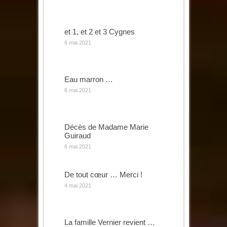
et 1, et 2 et 3 Cygnes
6 mai 2021
Eau marron …
6 mai 2021
Décès de Madame Marie
Guiraud
6 mai 2021
De tout cœur … Merci !
4 mai 2021
La famille Vernier revient …