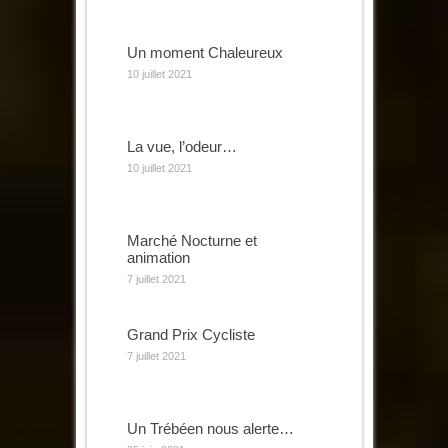
Un moment Chaleureux
10 juillet 2021
La vue, l’odeur…
10 juillet 2021
Marché Nocturne et
animation
7 juillet 2021
Grand Prix Cycliste
7 juillet 2021
Un Trébéen nous alerte…