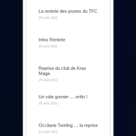
La rentrée des jeunes du TFC
29 août 2021
Infos Rentrée
29 août 2021
Reprise du club de Krav
Maga
29 août 2021
Un vide grenier … enfin !
29 août 2021
Occitane Twirling … la reprise
24 août 2021