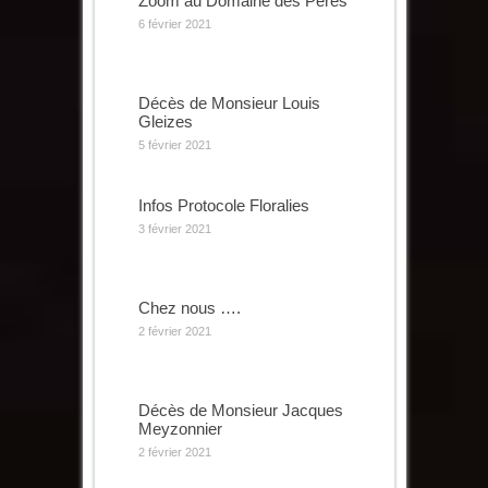
Zoom au Domaine des Pères
6 février 2021
Décès de Monsieur Louis
Gleizes
5 février 2021
Infos Protocole Floralies
3 février 2021
Chez nous ….
2 février 2021
Décès de Monsieur Jacques
Meyzonnier
2 février 2021