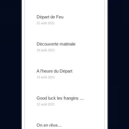
Départ de Feu
22 août 2021
Découverte matinale
19 août 2021
A l’heure du Départ
13 août 2021
Good luck les frangins …
12 août 2021
On en rêve…