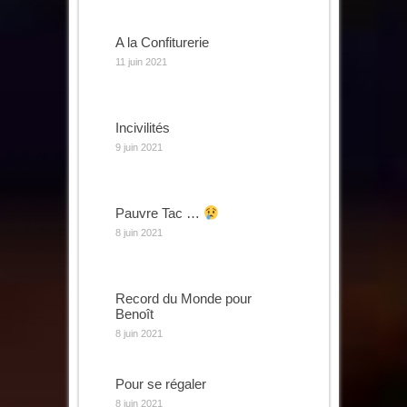
A la Confiturerie
11 juin 2021
Incivilités
9 juin 2021
Pauvre Tac …
8 juin 2021
Record du Monde pour
Benoît
8 juin 2021
Pour se régaler
8 juin 2021