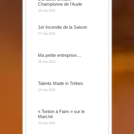
Championne de l’Aude
28 mai 2021
1er Incendie de la Saison
27 mai 2021
Ma petite entreprise…
25 mai 2021
Talents Made in Trèbes
24 mai 2021
« Tonton à Faim » sur le
Marché
23 mai 2021