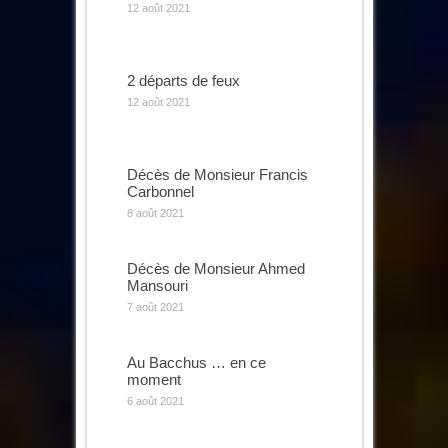
12 août 2021
2 départs de feux
12 août 2021
Décès de Monsieur Francis
Carbonnel
8 août 2021
Décès de Monsieur Ahmed
Mansouri
7 août 2021
Au Bacchus … en ce
moment
6 août 2021