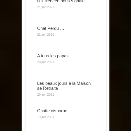
Un Trébéen nous signale
21 juin 2021
Chat Perdu …
21 juin 2021
A tous les papas
20 juin 2021
Les beaux jours à la Maison
se Retraite
20 juin 2021
Chatte disparue
19 juin 2021