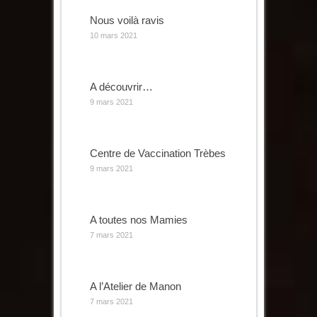
Nous voilà ravis
10 mars 2021
A découvrir…
9 mars 2021
Centre de Vaccination Trèbes
9 mars 2021
A toutes nos Mamies
7 mars 2021
A l’Atelier de Manon
7 mars 2021