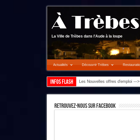
La Ville de Trèbes dans l'Aude à la loupe
Actualités
Découvrir Trèbes
Restaurati
Infos flash
Les Nouvelles offres d'emploi --
Retrouvez-Nous Sur Facebook