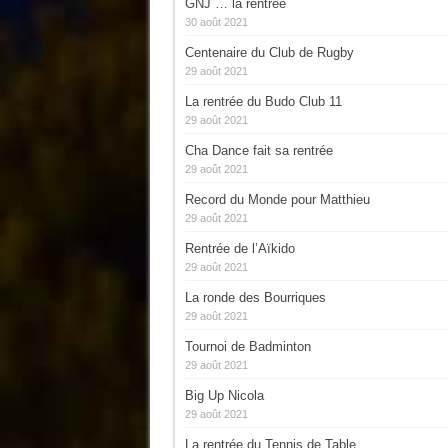
GNJ … la rentrée
30 août 2021
Centenaire du Club de Rugby
29 août 2021
La rentrée du Budo Club 11
29 août 2021
Cha Dance fait sa rentrée
29 août 2021
Record du Monde pour Matthieu
29 août 2021
Rentrée de l’Aïkido
29 août 2021
La ronde des Bourriques
29 août 2021
Tournoi de Badminton
29 août 2021
Big Up Nicola
29 août 2021
La rentrée du Tennis de Table