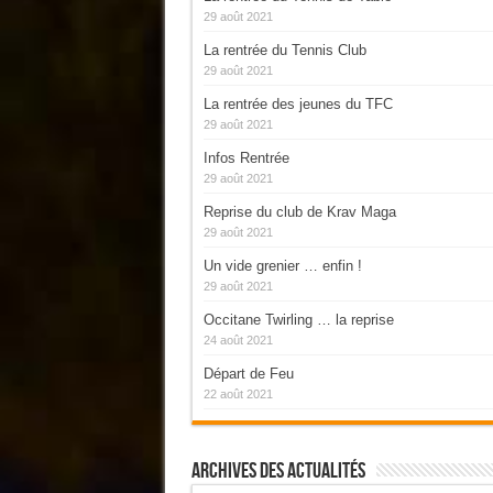
29 août 2021
La rentrée du Tennis Club
29 août 2021
La rentrée des jeunes du TFC
29 août 2021
Infos Rentrée
29 août 2021
Reprise du club de Krav Maga
29 août 2021
Un vide grenier … enfin !
29 août 2021
Occitane Twirling … la reprise
24 août 2021
Départ de Feu
22 août 2021
Archives Des Actualités