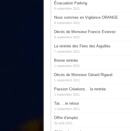
Évacuation Parking
8 septembre 2021
Nous sommes en Vigilance ORANGE
8 septembre 2021
Décès de Monsieur Francis Estevez
8 septembre 2021
La rentrée des Fées des Aiguilles
7 septembre 2021
Bonne rentrée
1 septembre 2021
Décès de Monsieur Gérard Rigaud
1 septembre 2021
Passion Créations… la rentrée
1 septembre 2021
Tac …le retour
1 septembre 2021
Offre d’emploi
30 août 2021