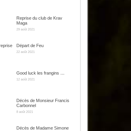
Reprise du club de Krav
Maga
29 août 2021
reprise
Départ de Feu
22 août 2021
Good luck les frangins …
12 août 2021
Décès de Monsieur Francis
Carbonnel
8 août 2021
Décès de Madame Simone