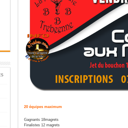
ES
20 équipes maximum
Gagnants 18magrets
Finalistes 12 magrets