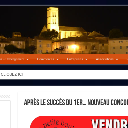
on – Hébergement
Commerces
Entreprises
Associations
P
-> CLIQUEZ ICI
Après Le Succès Du 1er… Nouveau Conco