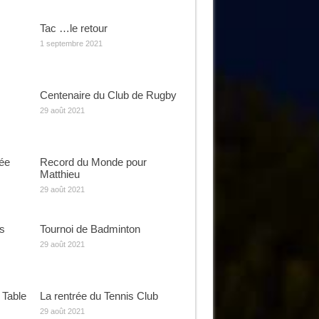
Tac …le retour
1 septembre 2021
Centenaire du Club de Rugby
29 août 2021
rée
Record du Monde pour
Matthieu
29 août 2021
s
Tournoi de Badminton
29 août 2021
 Table
La rentrée du Tennis Club
29 août 2021