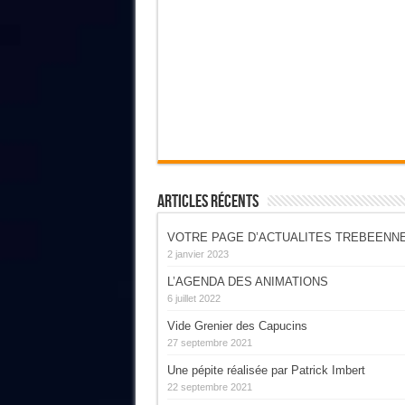
Articles Récents
VOTRE PAGE D’ACTUALITES TREBEENN
2 janvier 2023
L’AGENDA DES ANIMATIONS
6 juillet 2022
Vide Grenier des Capucins
27 septembre 2021
Une pépite réalisée par Patrick Imbert
22 septembre 2021