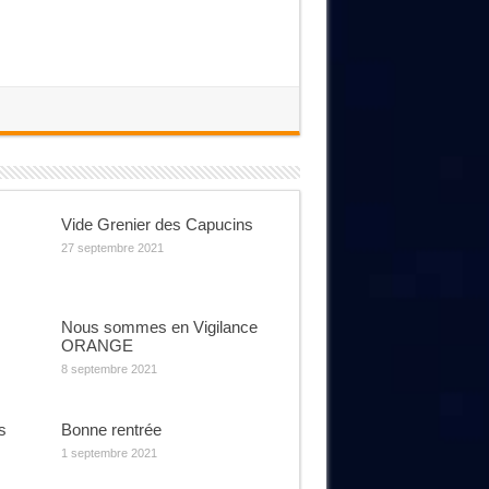
Vide Grenier des Capucins
27 septembre 2021
Nous sommes en Vigilance
ORANGE
8 septembre 2021
s
Bonne rentrée
1 septembre 2021