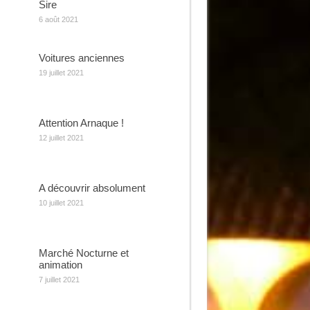
Sire
6 août 2021
Voitures anciennes
19 juillet 2021
Attention Arnaque !
12 juillet 2021
A découvrir absolument
10 juillet 2021
Marché Nocturne et
animation
7 juillet 2021