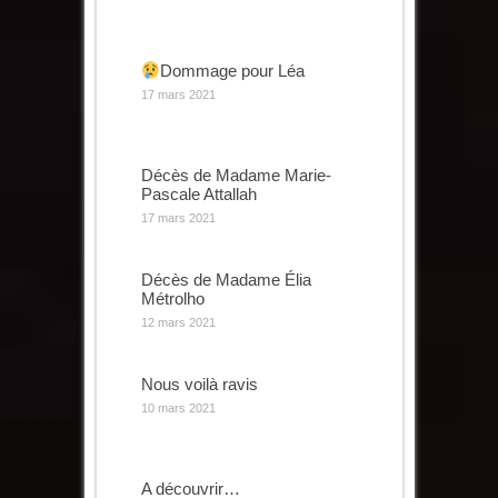
Dommage pour Léa
17 mars 2021
Décès de Madame Marie-
Pascale Attallah
17 mars 2021
Décès de Madame Élia
Métrolho
12 mars 2021
Nous voilà ravis
10 mars 2021
A découvrir…