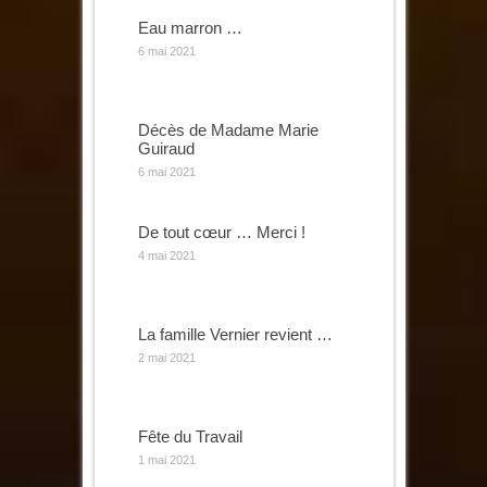
Eau marron …
6 mai 2021
Décès de Madame Marie
Guiraud
6 mai 2021
De tout cœur … Merci !
4 mai 2021
La famille Vernier revient …
2 mai 2021
Fête du Travail
1 mai 2021