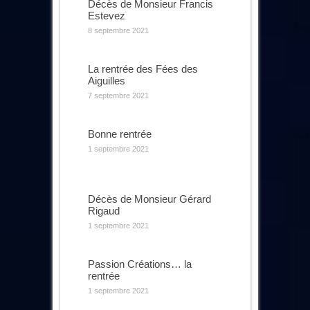
Décès de Monsieur Francis
Estevez
8 septembre 2021
La rentrée des Fées des
Aiguilles
7 septembre 2021
Bonne rentrée
1 septembre 2021
Décès de Monsieur Gérard
Rigaud
1 septembre 2021
Passion Créations… la
rentrée
1 septembre 2021