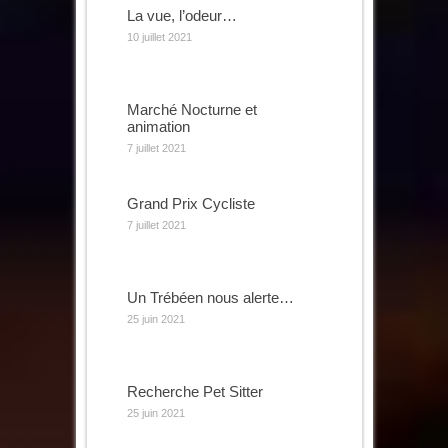
La vue, l’odeur…
10 juillet 2021
Marché Nocturne et
animation
7 juillet 2021
Grand Prix Cycliste
7 juillet 2021
Un Trébéen nous alerte…
25 juin 2021
Recherche Pet Sitter
25 juin 2021