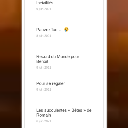
Incivilités
9 juin 2021
Pauvre Tac …
8 juin 2021
Record du Monde pour
Benoît
8 juin 2021
Pour se régaler
8 juin 2021
Les succulentes « Bêtes » de
Romain
6 juin 2021