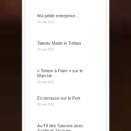
Ma petite entreprise…
25 mai 2021
Talents Made in Trèbes
24 mai 2021
« Tonton à Faim » sur le
Marché
23 mai 2021
En terrasse sur le Port
23 mai 2021
Au Fil des Saisons avec
Axelle et Jacques