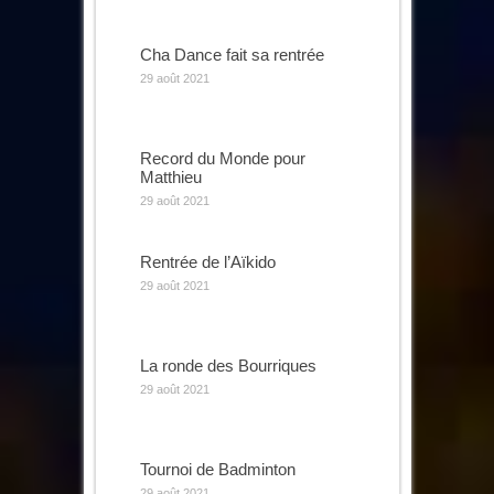
Cha Dance fait sa rentrée
29 août 2021
Record du Monde pour
Matthieu
29 août 2021
Rentrée de l’Aïkido
29 août 2021
La ronde des Bourriques
29 août 2021
Tournoi de Badminton
29 août 2021