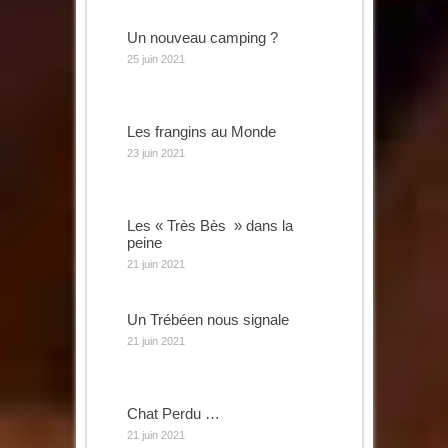
Un nouveau camping ?
25 juin 2021
Les frangins au Monde
23 juin 2021
Les « Très Bès » dans la
peine
21 juin 2021
Un Trébéen nous signale
21 juin 2021
Chat Perdu …
21 juin 2021