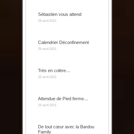
Sébastien vous attend
29 avril 2021
Calendrier Déconfinement
29 avril 2021
Très en colère…
25 avril 2021
Attendue de Pied ferme…
25 avril 2021
De tout cœur avec la Bardou
Family