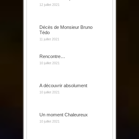
12 juillet 2021
Décès de Monsieur Bruno
Tédo
11 juillet 2021
Rencontre…
10 juillet 2021
A découvrir absolument
10 juillet 2021
Un moment Chaleureux
10 juillet 2021