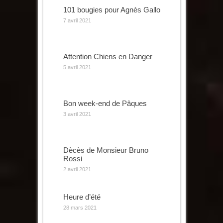
101 bougies pour Agnès Gallo
7 avril 2021
Attention Chiens en Danger
5 avril 2021
Bon week-end de Pâques
3 avril 2021
Dècès de Monsieur Bruno
Rossi
2 avril 2021
Heure d’été
28 mars 2021