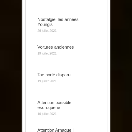
Nostalgie: les années
Young’s
26 juillet 2021
Voitures anciennes
19 juillet 2021
Tac porté disparu
19 juillet 2021
Attention possible
escroquerie
16 juillet 2021
Attention Arnaque !