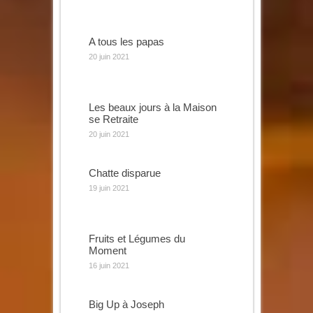
A tous les papas
20 juin 2021
Les beaux jours à la Maison
se Retraite
20 juin 2021
Chatte disparue
19 juin 2021
Fruits et Légumes du
Moment
16 juin 2021
Big Up à Joseph