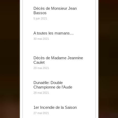
Décès de Monsieur Jean
Bassos
5 juin 2021
A toutes les mamans…
30 mai 2021
Décès de Madame Jeannine
Caulet
29 mai 2021
Dunaëlle: Double
Championne de l’Aude
28 mai 2021
1er Incendie de la Saison
27 mai 2021