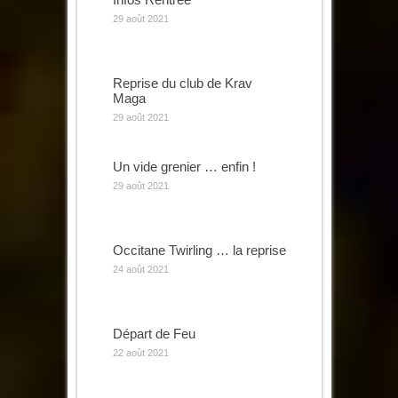
29 août 2021
Reprise du club de Krav
Maga
29 août 2021
Un vide grenier … enfin !
29 août 2021
Occitane Twirling … la reprise
24 août 2021
Départ de Feu
22 août 2021