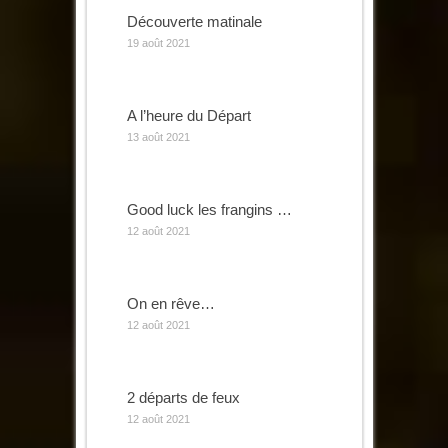
Découverte matinale
19 août 2021
A l’heure du Départ
13 août 2021
Good luck les frangins …
12 août 2021
On en rêve…
12 août 2021
2 départs de feux
12 août 2021