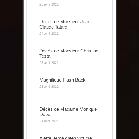
25 avril 2021
Décès de Monsieur Jean
Claude Tatard
24 avril 2021
Décès de Monsieur Christian
Testa
23 avril 2021
Magnifique Flash Back
23 avril 2021
Décès de Madame Monique
Dupuit
21 avril 2021
Alerte 3ème chien victime…