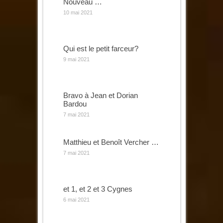
Nouveau …
10 mai 2021
Qui est le petit farceur?
9 mai 2021
Bravo à Jean et Dorian
Bardou
7 mai 2021
Matthieu et Benoît Vercher …
7 mai 2021
et 1, et 2 et 3 Cygnes
6 mai 2021