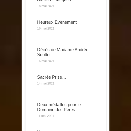
18 mai 2021
Heureux Evènement
16 mai 2021
Décès de Madame Andrée
Scotto
16 mai 2021
Sacrée Prise…
14 mai 2021
Deux médailles pour le
Domaine des Pères
11 mai 2021