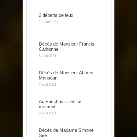
2 départs de feux
12 août 2021
Décès de Monsieur Francis
Carbonnel
8 août 2021
Décès de Monsieur Ahmed
Mansouri
7 août 2021
Au Bacchus … en ce
moment
6 août 2021
Décès de Madame Simone
Sire