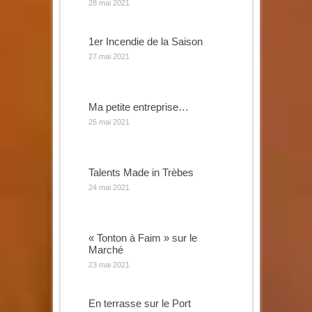
28 mai 2021
1er Incendie de la Saison
27 mai 2021
Ma petite entreprise…
25 mai 2021
Talents Made in Trèbes
24 mai 2021
« Tonton à Faim » sur le
Marché
23 mai 2021
En terrasse sur le Port