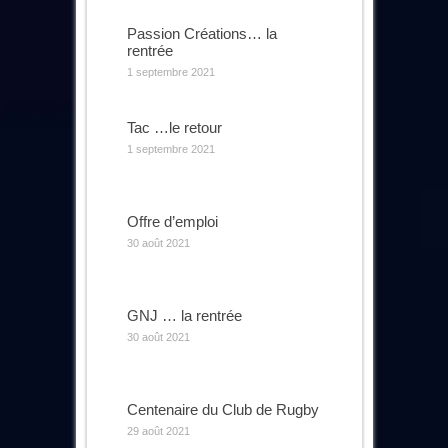
Passion Créations… la
rentrée
1 septembre 2021
Tac …le retour
1 septembre 2021
Offre d’emploi
30 août 2021
GNJ … la rentrée
30 août 2021
Centenaire du Club de Rugby
29 août 2021