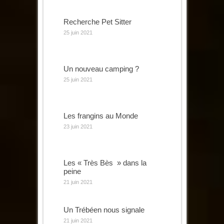
Recherche Pet Sitter
25 juin 2021
Un nouveau camping ?
25 juin 2021
Les frangins au Monde
23 juin 2021
Les « Très Bès » dans la
peine
21 juin 2021
Un Trébéen nous signale
21 juin 2021