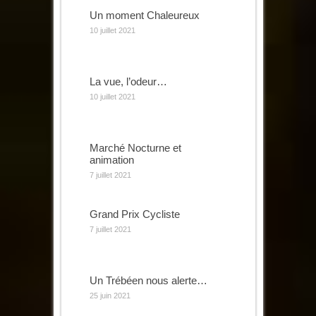
Un moment Chaleureux
10 juillet 2021
La vue, l’odeur…
10 juillet 2021
Marché Nocturne et
animation
7 juillet 2021
Grand Prix Cycliste
7 juillet 2021
Un Trébéen nous alerte…
25 juin 2021