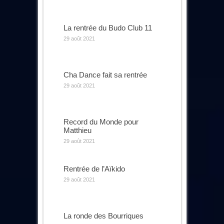
La rentrée du Budo Club 11
29 août 2021
Cha Dance fait sa rentrée
29 août 2021
Record du Monde pour
Matthieu
29 août 2021
Rentrée de l’Aïkido
29 août 2021
La ronde des Bourriques