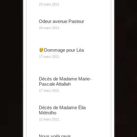
23 mars 2021
Odeur avenue Pasteur
19 mars 2021
Dommage pour Léa
17 mars 2021
Décès de Madame Marie-
Pascale Attallah
17 mars 2021
Décès de Madame Élia
Métrolho
12 mars 2021
Nous voilà ravis