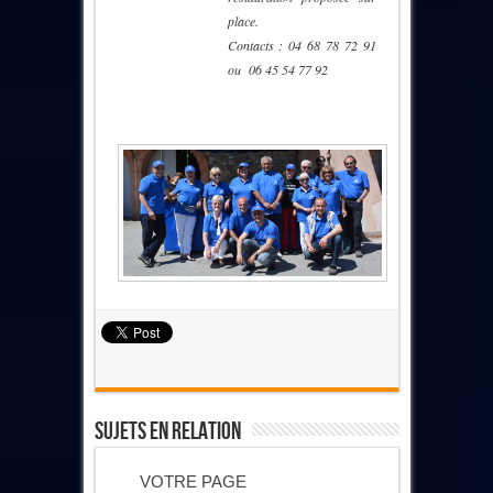
place.
Contacts : 04 68 78 72 91
ou 06 45 54 77 92
Sujets En Relation
VOTRE PAGE