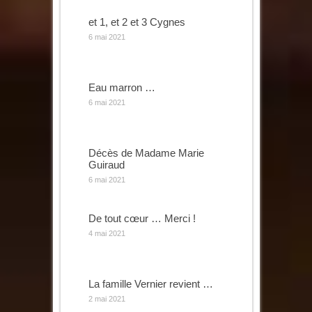
et 1, et 2 et 3 Cygnes
6 mai 2021
Eau marron …
6 mai 2021
Décès de Madame Marie
Guiraud
6 mai 2021
De tout cœur … Merci !
4 mai 2021
La famille Vernier revient …
2 mai 2021