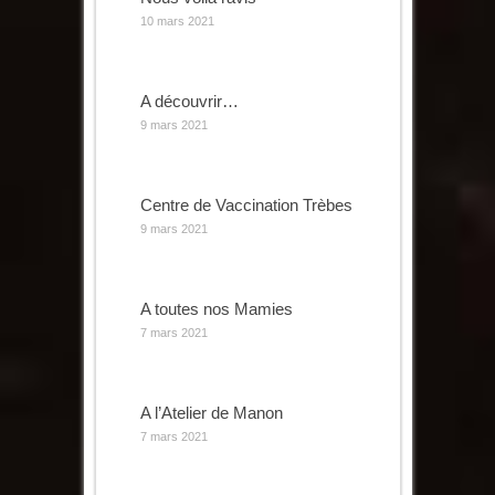
10 mars 2021
A découvrir…
9 mars 2021
Centre de Vaccination Trèbes
9 mars 2021
A toutes nos Mamies
7 mars 2021
A l’Atelier de Manon
7 mars 2021