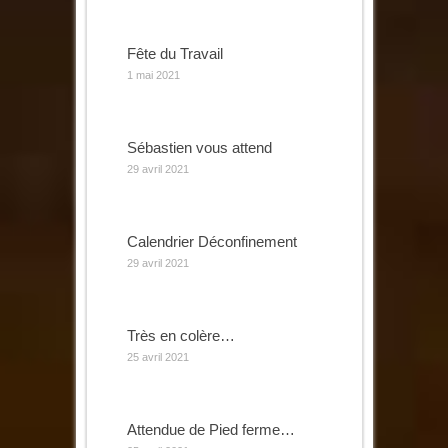
Fête du Travail
1 mai 2021
Sébastien vous attend
29 avril 2021
Calendrier Déconfinement
29 avril 2021
Très en colère…
25 avril 2021
Attendue de Pied ferme…