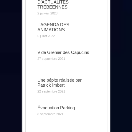
D’ACTUALITES
TREBEENNES
2 janvier 2023
L’AGENDA DES
ANIMATIONS
6 juillet 2022
Vide Grenier des Capucins
27 septembre 2021
Une pépite réalisée par
Patrick Imbert
22 septembre 2021
Évacuation Parking
8 septembre 2021