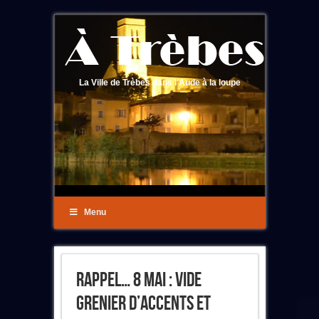
La Ville de Trèbes dans l'Aude à la loupe
Menu
Rappel… 8 Mai : Vide
Grenier D’Accents Et