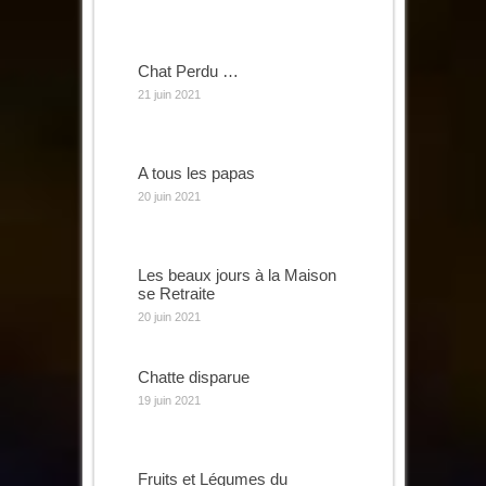
Chat Perdu …
21 juin 2021
A tous les papas
20 juin 2021
Les beaux jours à la Maison
se Retraite
20 juin 2021
Chatte disparue
19 juin 2021
Fruits et Légumes du