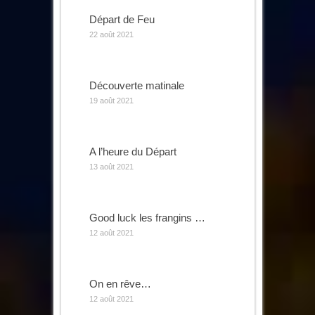
Départ de Feu
22 août 2021
Découverte matinale
19 août 2021
A l’heure du Départ
13 août 2021
Good luck les frangins …
12 août 2021
On en rêve…
12 août 2021