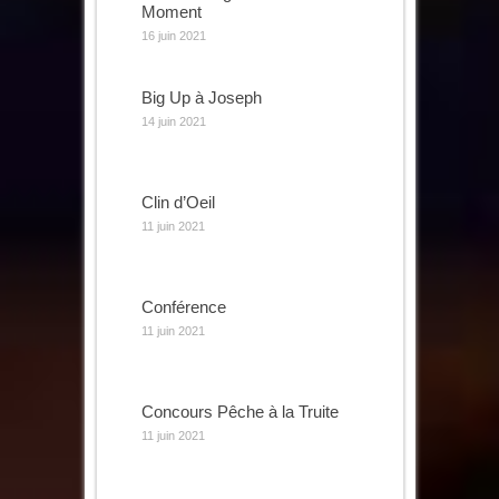
Moment
16 juin 2021
Big Up à Joseph
14 juin 2021
Clin d’Oeil
11 juin 2021
Conférence
11 juin 2021
Concours Pêche à la Truite
11 juin 2021