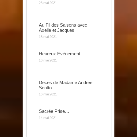
23 mai 2021
Au Fil des Saisons avec
Axelle et Jacques
18 mai 2021
Heureux Evènement
16 mai 2021
Décès de Madame Andrée
Scotto
16 mai 2021
Sacrée Prise…
14 mai 2021