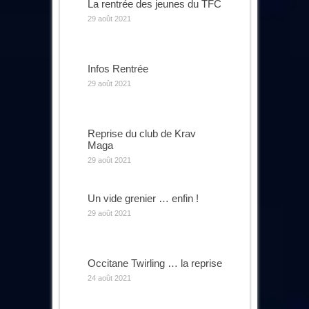
La rentrée des jeunes du TFC
29 août 2021
Infos Rentrée
29 août 2021
Reprise du club de Krav
Maga
29 août 2021
Un vide grenier … enfin !
29 août 2021
Occitane Twirling … la reprise
24 août 2021