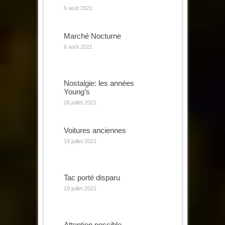
6 août 2021
Marché Nocturne
6 août 2021
Nostalgie: les années
Young’s
26 juillet 2021
Voitures anciennes
19 juillet 2021
Tac porté disparu
19 juillet 2021
Attention possible