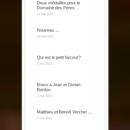
Deux médailles pour le
Domaine des Pères
11 mai 2021
Nouveau …
10 mai 2021
Qui est le petit farceur?
9 mai 2021
Bravo à Jean et Dorian
Bardou
7 mai 2021
Matthieu et Benoît Vercher …
7 mai 2021