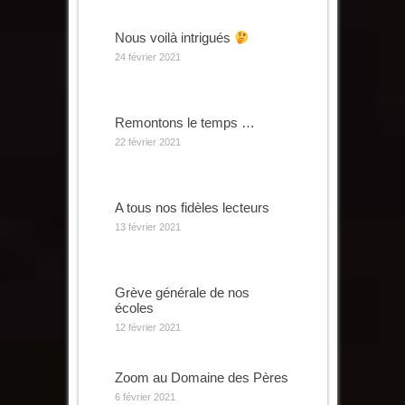
Nous voilà intrigués
24 février 2021
Remontons le temps …
22 février 2021
A tous nos fidèles lecteurs
13 février 2021
Grève générale de nos
écoles
12 février 2021
Zoom au Domaine des Pères
6 février 2021