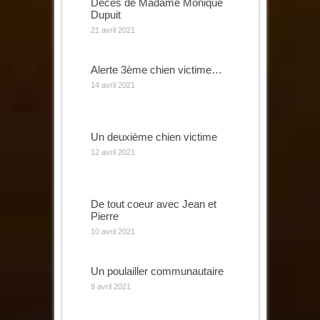
Décès de Madame Monique
Dupuit
21 avril 2021
Alerte 3ème chien victime…
14 avril 2021
Un deuxième chien victime
12 avril 2021
De tout coeur avec Jean et
Pierre
10 avril 2021
Un poulailler communautaire
9 avril 2021