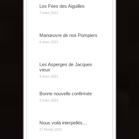
Les Fées des Aiguilles
7 mars 2021
Manœuvre de nos Pompiers
6 mars 2021
Les Asperges de Jacques
vieux
4 mars 2021
Bonne nouvelle confirmée
2 mars 2021
Nous voilà interpellés…
27 février 2021