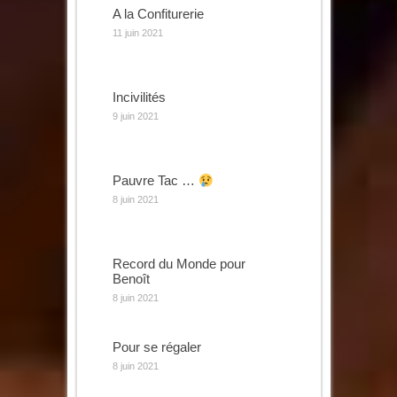
A la Confiturerie
11 juin 2021
Incivilités
9 juin 2021
Pauvre Tac …
8 juin 2021
Record du Monde pour
Benoît
8 juin 2021
Pour se régaler
8 juin 2021