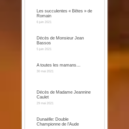
Les succulentes « Bêtes » de
Romain
6 juin 2021
Décès de Monsieur Jean
Bassos
5 juin 2021
A toutes les mamans…
30 mai 2021
Décès de Madame Jeannine
Caulet
29 mai 2021
Dunaëlle: Double
Championne de l’Aude