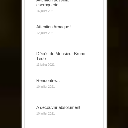
escroquerie
16 juillet 2021
Attention Arnaque !
12 juillet 2021
Décès de Monsieur Bruno
Tédo
11 juillet 2021
Rencontre…
10 juillet 2021
A découvrir absolument
10 juillet 2021