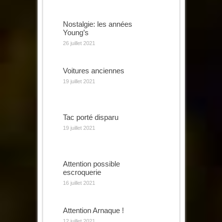
Nostalgie: les années
Young’s
26 juillet 2021
Voitures anciennes
19 juillet 2021
Tac porté disparu
19 juillet 2021
Attention possible
escroquerie
16 juillet 2021
Attention Arnaque !
12 juillet 2021