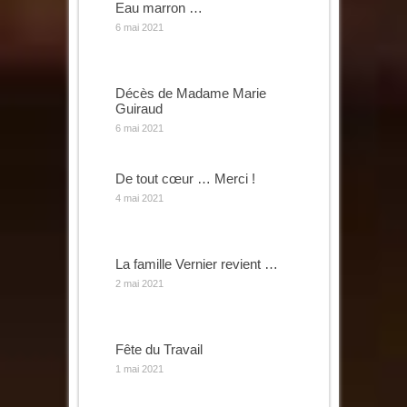
Eau marron …
6 mai 2021
Décès de Madame Marie
Guiraud
6 mai 2021
De tout cœur … Merci !
4 mai 2021
La famille Vernier revient …
2 mai 2021
Fête du Travail
1 mai 2021