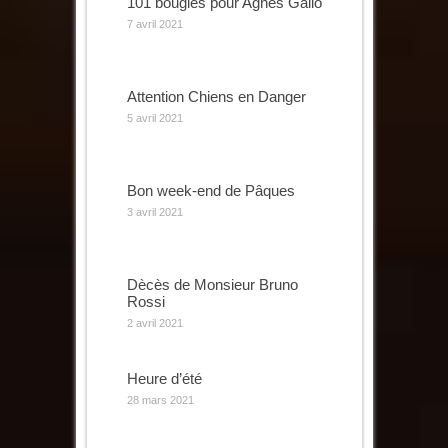
101 bougies pour Agnès Gallo
7 avril 2021
Attention Chiens en Danger
5 avril 2021
Bon week-end de Pâques
3 avril 2021
Dècès de Monsieur Bruno
Rossi
2 avril 2021
Heure d’été
28 mars 2021