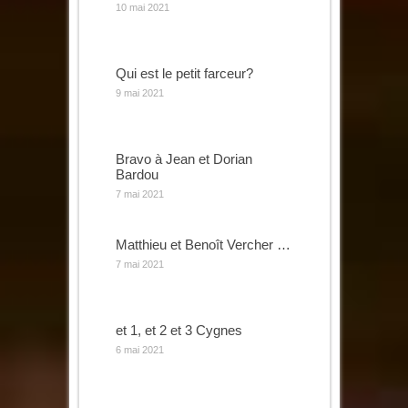
10 mai 2021
Qui est le petit farceur?
9 mai 2021
Bravo à Jean et Dorian
Bardou
7 mai 2021
Matthieu et Benoît Vercher …
7 mai 2021
et 1, et 2 et 3 Cygnes
6 mai 2021