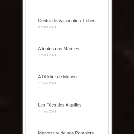
Centre de Vaccination Trèbes
9 mars 2021
A toutes nos Mamies
7 mars 2021
A l’Atelier de Manon
7 mars 2021
Les Fées des Aiguilles
7 mars 2021
Manœuvre de nos Pompiers