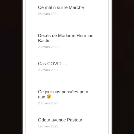
Ce matin sur le Marché
28 mars 2021
Décès de Madame Hermine
Bastié
25 mars 2021
Cas COVID …
25 mars 2021
Ce jour nos pensées pour
eux
23 mars 2021
Odeur avenue Pasteur
19 mars 2021