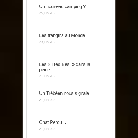
Un nouveau camping ?
25 juin 2021
Les frangins au Monde
23 juin 2021
Les « Très Bès » dans la
peine
21 juin 2021
Un Trébéen nous signale
21 juin 2021
Chat Perdu …
21 juin 2021