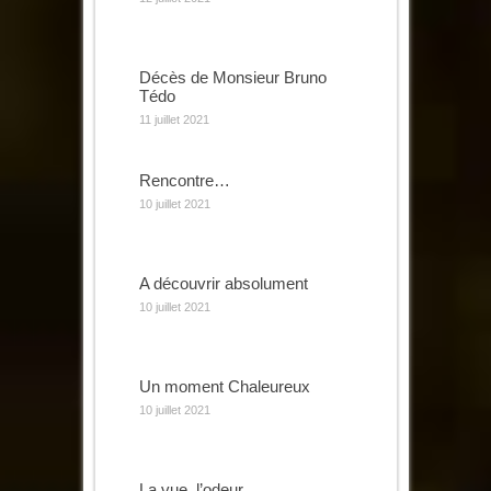
Décès de Monsieur Bruno
Tédo
11 juillet 2021
Rencontre…
10 juillet 2021
A découvrir absolument
10 juillet 2021
Un moment Chaleureux
10 juillet 2021
La vue, l’odeur…