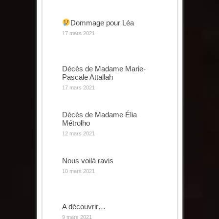
Dommage pour Léa
17 mars 2021
Décès de Madame Marie-
Pascale Attallah
17 mars 2021
Décès de Madame Élia
Métrolho
12 mars 2021
Nous voilà ravis
10 mars 2021
A découvrir…
9 mars 2021