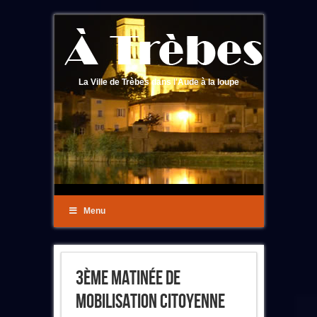
La Ville de Trèbes dans l'Aude à la loupe
Menu
3ème Matinée De
Mobilisation Citoyenne