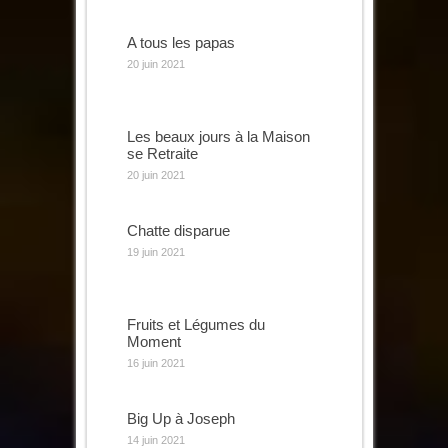
A tous les papas
20 juin 2021
Les beaux jours à la Maison
se Retraite
20 juin 2021
Chatte disparue
19 juin 2021
Fruits et Légumes du
Moment
16 juin 2021
Big Up à Joseph
14 juin 2021