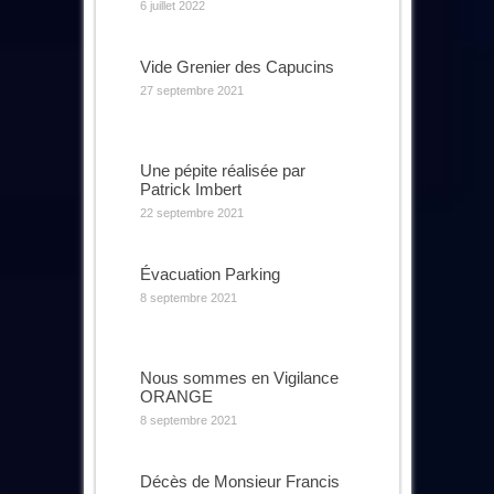
6 juillet 2022
Vide Grenier des Capucins
27 septembre 2021
Une pépite réalisée par
Patrick Imbert
22 septembre 2021
Évacuation Parking
8 septembre 2021
Nous sommes en Vigilance
ORANGE
8 septembre 2021
Décès de Monsieur Francis