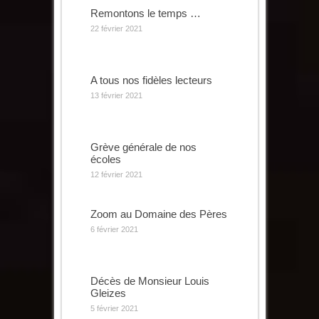
Remontons le temps …
22 février 2021
A tous nos fidèles lecteurs
13 février 2021
Grève générale de nos
écoles
12 février 2021
Zoom au Domaine des Pères
6 février 2021
Décès de Monsieur Louis
Gleizes
5 février 2021