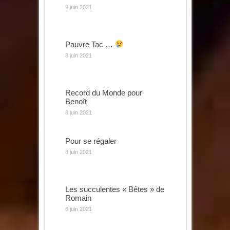
9 juin 2021
Pauvre Tac …
8 juin 2021
Record du Monde pour
Benoît
8 juin 2021
Pour se régaler
8 juin 2021
Les succulentes « Bêtes » de
Romain
6 juin 2021