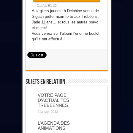
CLIQUEZ ICI
Aux gilets jaunes, à Delphine venue de
Sigean prêter main forte aux Trébéens,
Jade 11 ans… et tous les autres bravo
et merci!
Vous verrez sur l’album l’énorme boulot
qu’ils ont effectué !
Sujets En Relation
VOTRE PAGE
D’ACTUALITES
TREBEENNES
2 janvier 2023
L’AGENDA DES
ANIMATIONS