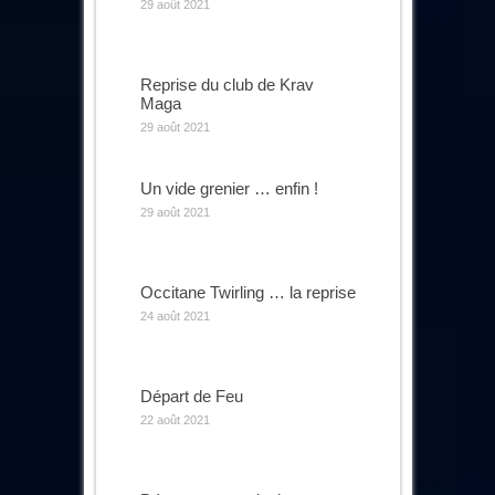
29 août 2021
Reprise du club de Krav
Maga
29 août 2021
Un vide grenier … enfin !
29 août 2021
Occitane Twirling … la reprise
24 août 2021
Départ de Feu
22 août 2021