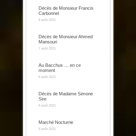
Décès de Monsieur Francis
Carbonnel
8 août 2021
Décès de Monsieur Ahmed
Mansouri
7 août 2021
Au Bacchus … en ce
moment
6 août 2021
Décès de Madame Simone
Sire
6 août 2021
Marché Nocturne
6 août 2021