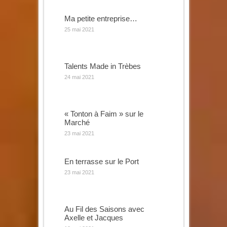
Ma petite entreprise…
25 mai 2021
Talents Made in Trèbes
24 mai 2021
« Tonton à Faim » sur le
Marché
23 mai 2021
En terrasse sur le Port
23 mai 2021
Au Fil des Saisons avec
Axelle et Jacques