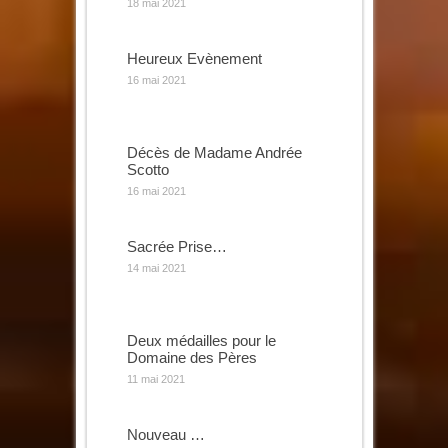
18 mai 2021
Heureux Evènement
16 mai 2021
Décès de Madame Andrée
Scotto
16 mai 2021
Sacrée Prise…
14 mai 2021
Deux médailles pour le
Domaine des Pères
11 mai 2021
Nouveau …