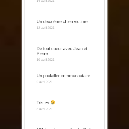
14 avril 2021
Un deuxième chien victime
12 avril 2021
De tout coeur avec Jean et
Pierre
10 avril 2021
Un poulailler communautaire
9 avril 2021
Tristes
8 avril 2021