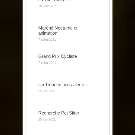
10 juillet 2021
Marché Nocturne et
animation
7 juillet 2021
Grand Prix Cycliste
7 juillet 2021
Un Trébéen nous alerte…
25 juin 2021
Recherche Pet Sitter
25 juin 2021