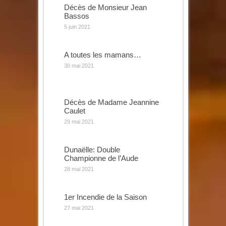
Décès de Monsieur Jean
Bassos
5 juin 2021
A toutes les mamans…
30 mai 2021
Décès de Madame Jeannine
Caulet
29 mai 2021
Dunaëlle: Double
Championne de l’Aude
28 mai 2021
1er Incendie de la Saison
27 mai 2021