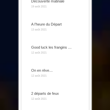
Découverte matinale
19 août 2021
A l’heure du Départ
13 août 2021
Good luck les frangins …
12 août 2021
On en rêve…
12 août 2021
2 départs de feux
12 août 2021