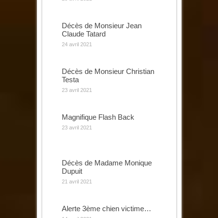
Décès de Monsieur Jean
Claude Tatard
24 avril 2021
Décès de Monsieur Christian
Testa
23 avril 2021
Magnifique Flash Back
23 avril 2021
Décès de Madame Monique
Dupuit
21 avril 2021
Alerte 3ème chien victime…