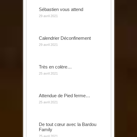
Sébastien vous attend
29 avril 2021
Calendrier Déconfinement
29 avril 2021
Très en colère…
25 avril 2021
Attendue de Pied ferme…
25 avril 2021
De tout cœur avec la Bardou
Family
25 avril 2021