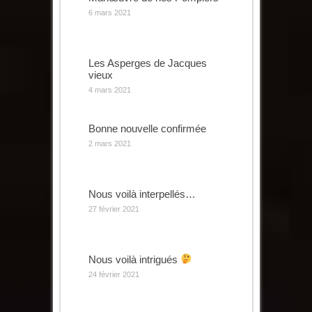
6 mars 2021
Les Asperges de Jacques
vieux
4 mars 2021
Bonne nouvelle confirmée
2 mars 2021
Nous voilà interpellés…
27 février 2021
Nous voilà intrigués
24 février 2021