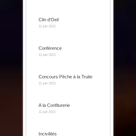
Clin d’Oeil
11 juin 2021
Conférence
11 juin 2021
Concours Pêche à la Truite
11 juin 2021
A la Confiturerie
11 juin 2021
Incivilités